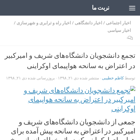
تربت ما
Skip to content
اخبار اجتماعی
/
اخبار دانشگاهی
/
اخبار راه و ترابری و شهرسازی
/
اخبار سیاسی
۰
تجمع دانشجویان دانشگاه‌های شریف و امیرکبیر
در اعتراض به سانحه هواپیمای اوکراینی
توسط
کاظم خطیبی
· منتشر شده
دی ۲۱, ۱۳۹۸
· بروزرسانی شده
دی ۲۱, ۱۳۹۸
جمعی از دانشجویان دانشگاه‌های شریف و
امیرکبیر در اعتراض به سانحه پیش آمده برای