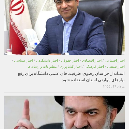
اخبار اجتماعی
/
اخبار اقتصادی
/
اخبار حقوقی
/
اخبار دانشگاهی
/
اخبار سیاسی
/
اخبار صنعتی
/
اخبار فرهنگی
/
اخبار کشاورزی
/
مطبوعات و رسانه ها
استاندار خراسان رضوی: ظرفیت‌های علمی دانشگاه برای رفع
نیازهای مهارتی استان استفاده شود
مرداد 17, 1405