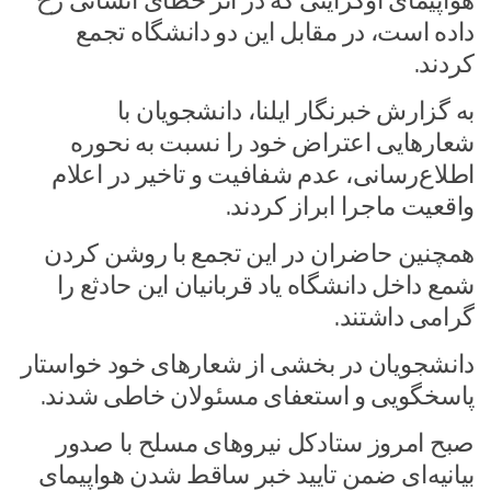
هواپیمای اوکراینی که در اثر خطای انسانی رخ
داده است، در مقابل این دو دانشگاه تجمع
کردند.
به گزارش خبرنگار ایلنا، دانشجویان با
شعارهایی اعتراض خود را نسبت به نحوره
اطلاع‌رسانی، عدم شفافیت و تاخیر در اعلام
واقعیت ماجرا ابراز کردند.
همچنین حاضران در این تجمع با روشن کردن
شمع داخل دانشگاه یاد قربانیان این حادثع را
گرامی‌ داشتند.
دانشجویان در بخشی از شعارهای خود خواستار
پاسخگویی و استعفای مسئولان خاطی شدند.
صبح امروز ستادکل نیروهای مسلح با صدور
بیانیه‌ای ضمن تایید خبر ساقط شدن هواپیمای