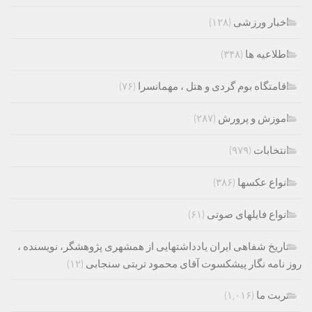
اخبار ورزشی
(۱۲۸)
اطلاعیه ها
(۳۴۸)
اقامتگاه بوم گردی و هتل ، مهمانسرا
(۷۶)
اموزش و پرورش
(۲۸۷)
انتخابات
(۹۷۹)
انواع عکسها
(۳۸۶)
انواع فایلهای صوتی
(۶۱)
تاریخ شفاهی ایران یادداشتهایی از همشهری پژوهشگر، نویسنده ،
روز نامه نگار پیشکسوت آقای محمود تربتی سنجابی
(۱۲)
تربت ما
(۱,۰۱۶)