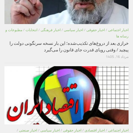
اخبار اجتماعی
/
اخبار حقوقی
/
اخبار سیاسی
/
اخبار فرهنگی
/
انتخابات
/
مطبوعات و
رسانه ها
خرازی بعد از دروغ‌های تکذیب‌شده؛ این بار نسخه سرنگونی دولت را
پیچید / وقتی رویای قدرت جای قانون را می‌گیرد
مرداد 16, 1405
اخبار اجتماعی
/
اخبار اقتصادی
/
اخبار حقوقی
/
اخبار سیاسی
/
اخبار صنعتی
/