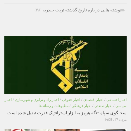
نوشته هایی در باره تاریخ گذشته تربت حیدریه
(۳۸)
اخبار اجتماعی
/
اخبار اقتصادی
/
اخبار حقوقی
/
اخبار راه و ترابری و شهرسازی
/
اخبار
سیاسی
/
اخبار صنعتی
/
اخبار فرهنگی
/
مطبوعات و رسانه ها
سخنگوی سپاه: تنگه هرمز به ابزار استراتژیک قدرت تبدیل شده است
مرداد 17, 1405