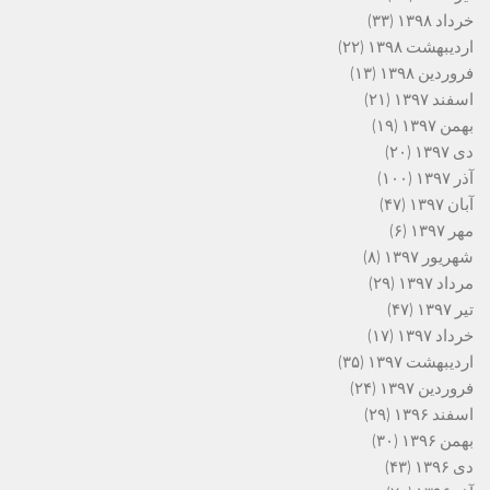
خرداد ۱۳۹۸
(۳۳)
اردیبهشت ۱۳۹۸
(۲۲)
فروردین ۱۳۹۸
(۱۳)
اسفند ۱۳۹۷
(۲۱)
بهمن ۱۳۹۷
(۱۹)
دی ۱۳۹۷
(۲۰)
آذر ۱۳۹۷
(۱۰۰)
آبان ۱۳۹۷
(۴۷)
مهر ۱۳۹۷
(۶)
شهریور ۱۳۹۷
(۸)
مرداد ۱۳۹۷
(۲۹)
تیر ۱۳۹۷
(۴۷)
خرداد ۱۳۹۷
(۱۷)
اردیبهشت ۱۳۹۷
(۳۵)
فروردین ۱۳۹۷
(۲۴)
اسفند ۱۳۹۶
(۲۹)
بهمن ۱۳۹۶
(۳۰)
دی ۱۳۹۶
(۴۳)