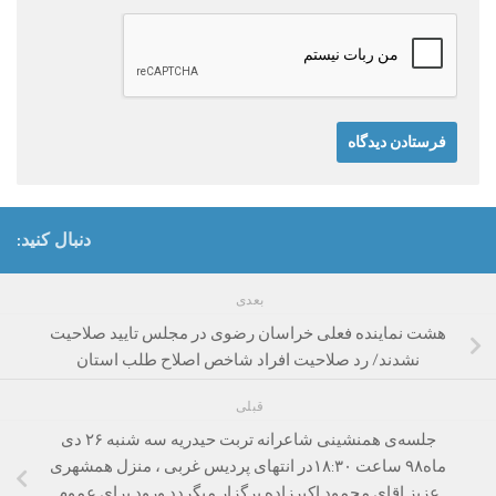
دنبال کنید:
بعدی
هشت نماینده فعلی خراسان‌ رضوی در مجلس تایید صلاحیت
نشدند/ رد صلاحیت افراد شاخص اصلاح طلب استان
قبلی
جلسه‌ی همنشینی شاعرانه تربت حیدریه سه شنبه ۲۶ دی
ماه۹۸ ساعت ۱۸:۳۰در انتهای پردیس غربی ، منزل همشهری
عزیز اقای محمود اکبرزاده برگزار میگردد ورود برای عموم