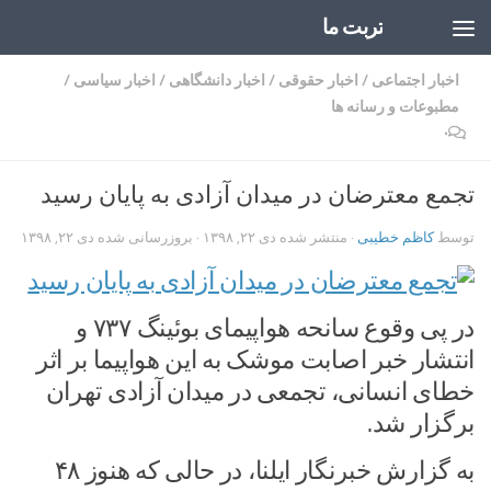
تربت ما
Skip to content
اخبار اجتماعی
/
اخبار حقوقی
/
اخبار دانشگاهی
/
اخبار سیاسی
/
مطبوعات و رسانه ها
۰
تجمع معترضان در میدان آزادی به پایان رسید
توسط
کاظم خطیبی
· منتشر شده
دی ۲۲, ۱۳۹۸
· بروزرسانی شده
دی ۲۲, ۱۳۹۸
در پی وقوع سانحه هواپیمای بوئینگ ۷۳۷ و
انتشار خبر اصابت موشک به این هواپیما بر اثر
خطای انسانی، تجمعی در میدان آزادی تهران
برگزار شد.
به گزارش خبرنگار ایلنا، در حالی که هنوز ۴۸