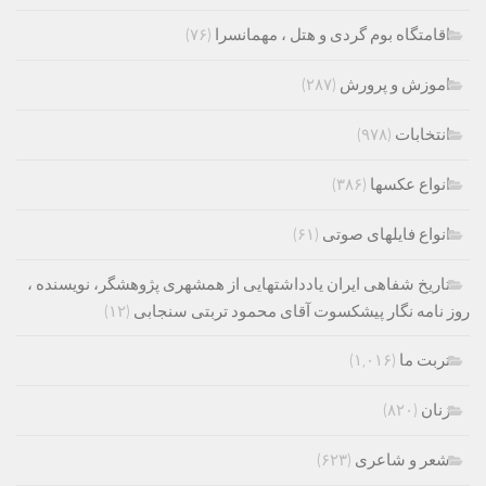
اقامتگاه بوم گردی و هتل ، مهمانسرا
(۷۶)
اموزش و پرورش
(۲۸۷)
انتخابات
(۹۷۸)
انواع عکسها
(۳۸۶)
انواع فایلهای صوتی
(۶۱)
تاریخ شفاهی ایران یادداشتهایی از همشهری پژوهشگر، نویسنده ،
روز نامه نگار پیشکسوت آقای محمود تربتی سنجابی
(۱۲)
تربت ما
(۱,۰۱۶)
زنان
(۸۲۰)
شعر و شاعری
(۶۲۳)