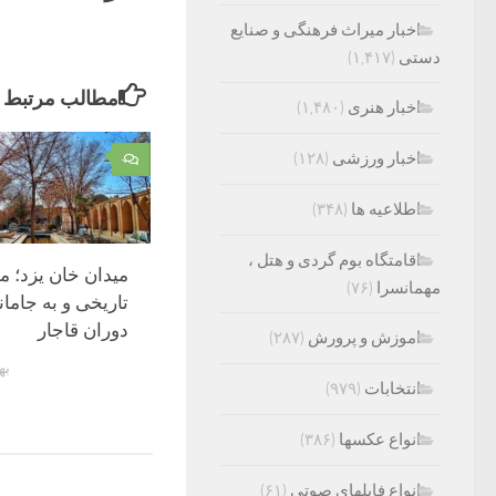
اخبار میراث فرهنگی و صنایع
دستی
(۱,۴۱۷)
مطالب مرتبط
اخبار هنری
(۱,۴۸۰)
اخبار ورزشی
(۱۲۸)
۰
اطلاعیه ها
(۳۴۸)
اقامتگاه بوم گردی و هتل ،
میدان خان یزد؛ م
مهمانسرا
(۷۶)
تاریخی و به جامان
دوران قاجار
اموزش و پرورش
(۲۸۷)
بهمن
انتخابات
(۹۷۹)
انواع عکسها
(۳۸۶)
انواع فایلهای صوتی
(۶۱)