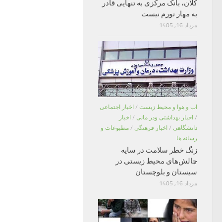
کلان، بانک مرکزی به تنهایی قادر
به مهار تورم نیست
مرداد 16, 1405
اب و هوا و محیط زیست
/
اخبار اجتماعی
/
اخبار بهداشتی ودر مانی
/
اخبار
دانشگاهی
/
اخبار فرهنگی
/
مطبوعات و
رسانه ها
زنگ خطر سلامت در سایه
چالش‌های محیط زیستی در
سیستان و بلوچستان
مرداد 16, 1405