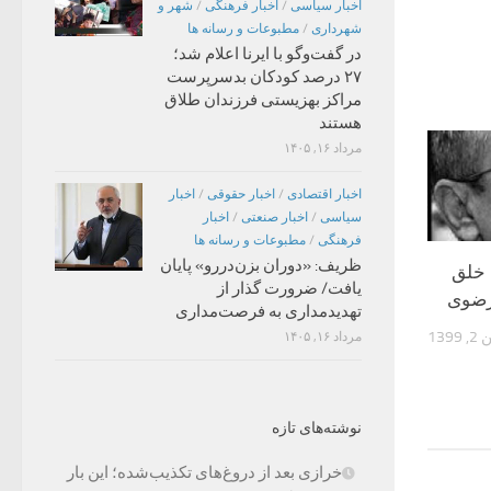
اخبار سیاسی
/
اخبار فرهنگی
/
شهر و
شهرداری
/
مطبوعات و رسانه ها
در گفت‌وگو با ایرنا اعلام شد؛
۲۷ درصد کودکان بدسرپرست
مراکز بهزیستی فرزندان طلاق
هستند
مرداد ۱۶, ۱۴۰۵
اخبار اقتصادی
/
اخبار حقوقی
/
اخبار
سیاسی
/
اخبار صنعتی
/
اخبار
فرهنگی
/
مطبوعات و رسانه ها
ظریف: «دوران بزن‌دررو» پایان
 خلق
یافت/ ضرورت گذار از
رضوی
تهدیدمداری به فرصت‌مداری
1399
مرداد ۱۶, ۱۴۰۵
نوشته‌های تازه
خرازی بعد از دروغ‌های تکذیب‌شده؛ این بار