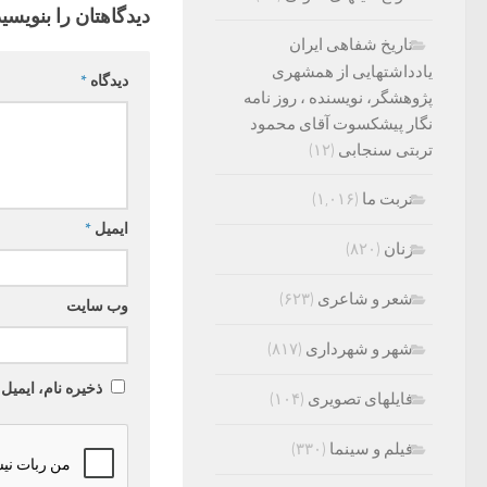
دیدگاهتان را بنویسید
تاریخ شفاهی ایران
یادداشتهایی از همشهری
دیدگاه
*
پژوهشگر، نویسنده ، روز نامه
نگار پیشکسوت آقای محمود
تربتی سنجابی
(۱۲)
تربت ما
(۱,۰۱۶)
ایمیل
*
زنان
(۸۲۰)
شعر و شاعری
(۶۲۳)
وب‌ سایت
شهر و شهرداری
(۸۱۷)
ذخیره نام، ایمیل
فایلهای تصویری
(۱۰۴)
فیلم و سینما
(۳۳۰)