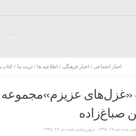
هدف از نام تربت ما شهرستان
اخبار اجتماعی
/
اخبار فرهنگی
/
اطلاعیه ها
/
تربت ما
/
کتاب و 
 «غزل‌های عزیزم»مجموعه
 صباغ‌زاده
تشر شده
دی ۲۸, ۱۳۹۸
· بروزرسانی شده
دی ۲۸, ۱۳۹۸