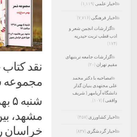
اخبار علمی
(۱,۱۱۹)
اخبار فرهنگی
(۷,۷۱۶)
گزارشات انجمن شعر و
ادب قطب تربت حیدریه
(۱۷۴)
گزارشات جامعه تربتیهای
نقد کتاب 
مقیم تهران
(۲۰)
مجموعه ش
مصاحبه با دکتر محمد
علی مجتهدی بنیان گذار
دانشگاه آریامهر ( شریف
شنبه ۵ بهمن ۱۳۹۸، ساعت ۱۷
واقفی )
(۱۰۷)
اخبار کشاورزی
(۴۵۷)
خراسان 
اخبار گردشگری
(۸۳۷)