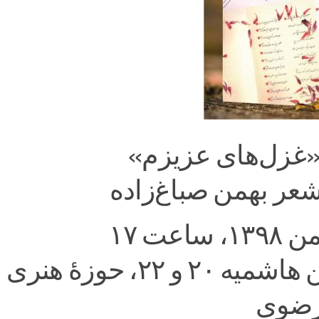
«غزل‌های عزیزم»
عر بهمن صباغ‌زاده
مشهد، بین هاشمیه ۲۰ و ۲۲، حوزۀ هنری
رضوی