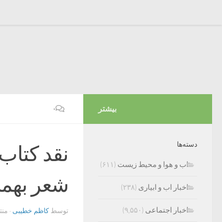
بیشتر
۰
دسته‌ها
نقد کتاب
اب و هوا و محیط زیست
(۶۱۱)
شعر بهمن
اخبار اب و ابیاری
(۲۳۸)
اخبار اجتماعی
(۹,۵۵۰)
توسط
کاظم خطیبی
· من