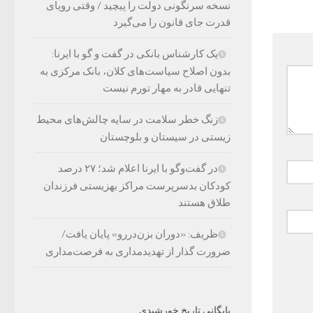
نسخه سرنگونی دولت را پیچید / وقتی رویای
قدرت جای قانون را می‌گیرد
یک کارشناس بانکی در گفت و گو با ایرنا:
بدون اصلاح سیاست‌های کلان، بانک مرکزی به
تنهایی قادر به مهار تورم نیست
زنگ خطر سلامت در سایه چالش‌های محیط
زیستی در سیستان و بلوچستان
در گفت‌وگو با ایرنا اعلام شد؛ ۲۷ درصد
کودکان بدسرپرست مراکز بهزیستی فرزندان
طلاق هستند
ظریف: «دوران بزن‌دررو» پایان یافت/
ضرورت گذار از تهدیدمداری به فرصت‌مداری
بایگانی تاریخ خورشیدی