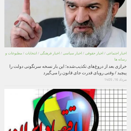
اخبار اجتماعی
/
اخبار حقوقی
/
اخبار سیاسی
/
اخبار فرهنگی
/
انتخابات
/
مطبوعات و
رسانه ها
خرازی بعد از دروغ‌های تکذیب‌شده؛ این بار نسخه سرنگونی دولت را
پیچید / وقتی رویای قدرت جای قانون را می‌گیرد
مرداد 16, 1405