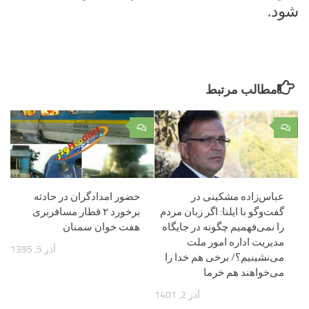
شود.
مطالب مرتبط
۰
۰
عباس‌زاده مشکینی در
حضور امدادگران در حادثه
گفت‌وگو با ایلنا: اگر زبان مردم
برخورد ۲ قطار مسافربری
را نمی‌فهمیم چگونه در جایگاه
هفت خوان سمنان
مدیریت اداره امور ملت
آذر 5, 1395
می‌نشینیم؟/ برخی‌ هم خدا را
می‌خواهند هم خرما
آذر 2, 1401