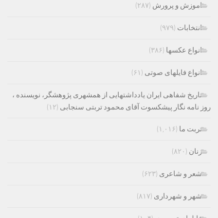
اموزش و پرورش
(۲۸۷)
انتخابات
(۹۷۹)
انواع عکسها
(۳۸۶)
انواع فایلهای صوتی
(۶۱)
تاریخ شفاهی ایران یادداشتهایی از همشهری پژوهشگر، نویسنده ،
روز نامه نگار پیشکسوت آقای محمود تربتی سنجابی
(۱۲)
تربت ما
(۱,۰۱۶)
زنان
(۸۲۰)
شعر و شاعری
(۶۲۳)
شهر و شهرداری
(۸۱۷)