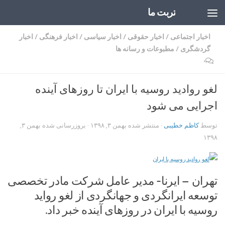
تربت ما
Skip to content
اخبار اجتماعی
/
اخبار حقوقی
/
اخبار سیاسی
/
اخبار فرهنگی
/
اخبار
گردشگری
/
مطبوعات و رسانه ها
۰
لغو روادید روسیه با ایران تا روزهای آینده
اجرایی می شود
توسط
کاظم خطیبی
· منتشر شده
بهمن ۳, ۱۳۹۸
· بروزرسانی شده
بهمن ۳,
۱۳۹۸
تهران – ایرنا- مدیر عامل شرکت مادر تخصصی
توسعه ایرانگردی و جهانگردی از لغو رواید
روسیه با ایران در روزهای آینده خبر داد.