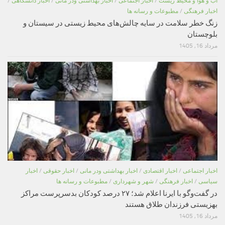
اب و هوا و محیط زیست
/
اخبار اجتماعی
/
اخبار بهداشتی ودر مانی
/
اخبار دانشگاهی
/
اخبار فرهنگی
/
مطبوعات و رسانه ها
زنگ خطر سلامت در سایه چالش‌های محیط زیستی در سیستان و
بلوچستان
مرداد 16, 1405
اخبار اجتماعی
/
اخبار اقتصادی
/
اخبار بهداشتی ودر مانی
/
اخبار حقوقی
/
اخبار
سیاسی
/
اخبار فرهنگی
/
شهر و شهرداری
/
مطبوعات و رسانه ها
در گفت‌وگو با ایرنا اعلام شد؛ ۲۷ درصد کودکان بدسرپرست مراکز
بهزیستی فرزندان طلاق هستند
مرداد 16, 1405