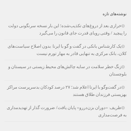
نوشته‌های تازه
خرازی بعد از دروغ‌های تکذیب‌شده؛ این بار نسخه سرنگونی دولت
را پیچید / وقتی رویای قدرت جای قانون را می‌گیرد
یک کارشناس بانکی در گفت و گو با ایرنا: بدون اصلاح سیاست‌های
کلان، بانک مرکزی به تنهایی قادر به مهار تورم نیست
زنگ خطر سلامت در سایه چالش‌های محیط زیستی در سیستان و
بلوچستان
در گفت‌وگو با ایرنا اعلام شد؛ ۲۷ درصد کودکان بدسرپرست مراکز
بهزیستی فرزندان طلاق هستند
ظریف: «دوران بزن‌دررو» پایان یافت/ ضرورت گذار از تهدیدمداری
به فرصت‌مداری