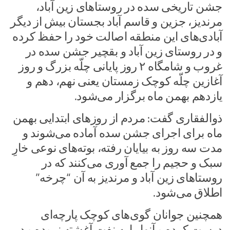
جشن تاریخی سده در روستاهای زین آباد،
مرندیز، جزین و قاسم آباد بجستان بیش از دیگر
آبادی‌های این منطقه اصالت خود را حفظ کرده
و در روستای زین آباد و بقچیر جشن سده در
غروب و شامگاه ۲ روز پایانی چلّه بزرگ و روز
آغازین چلّه کوچک زمستان یعنی نهم، دهم و
یازدهم بهمن ماه برگزار می‌شود.
ذوالفقاری گفت: مردم از روزهای ابتدایی بهمن
ماه برای اجرای جشن سده آماده می‌شوند و
مدت سه روز به بیایان رفته، بوته‌های نوعی خارِ
سبک و حجیم را جمع آوری می‌کنند که در
روستاهای زین آباد و مرندیز به آن “چرخه”
اطلاق می‌شود.
همچنین جوانان گوی‌های کوچک پارچه‌ای
درست کرده و آنها را به نفت آغشته نموده و در