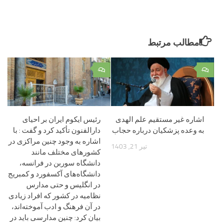
مطالب مرتبط
۰
۰
اشاره غیر مستقیم علم الهدی
رئیس ایکوم ایران بر احیای
به وعده پزشکیان درباره حجاب
دارالفنون تأکید کرد‌ و گفت : با
اشاره به وجود چنین مراکزی در
تیر 21, 1403
کشورهای مختلف مانند
دانشگاه سوربن در فرانسه،
دانشگاه‌های آکسفورد و کمبریج
در انگلیس و حتی مدارس
نظامیه در کشور که افراد زیادی
در آن فرهنگ و ادب آموخته‌اند،
بیان کرد: چنین مدارسی باید در