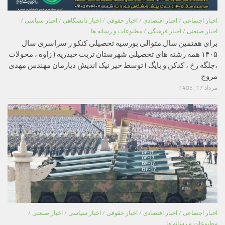
اخبار اجتماعی
/
اخبار اقتصادی
/
اخبار حقوقی
/
اخبار دانشگاهی
/
اخبار سیاسی
/
اخبار صنعتی
/
اخبار فرهنگی
/
مطبوعات و رسانه ها
برای هفتمین سال متوالی بورسیه تحصیلی کنکو ر سراسری سال
۱۴۰۵ همه رشته های تحصیلی شهرستان تربت حیدریه ( زاوه ، محولات
،جلگه رخ ، کدکن و بایگ ) توسط خیر نیک اندیش دیارمان مهندس مهدی
مروج
مرداد 17, 1405
اخبار اجتماعی
/
اخبار اقتصادی
/
اخبار حقوقی
/
اخبار سیاسی
/
اخبار صنعتی
/
مطبوعات و رسانه ها