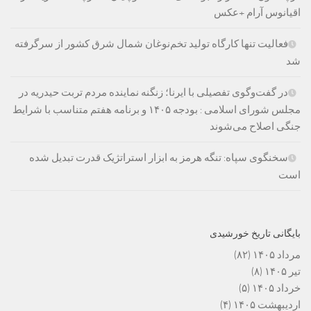
اقیانوس آرام +عکس
فعالیت تنها کارگاه تولید تخم‌نوغان شمال شرق کشور از سرگرفته
شد
در گفت‌وگوی تفصیلی با ایرنا؛ زنگنه نماینده مردم تربت حیدریه در
مجلس شورای اسلامی : بودجه ۱۴۰۵ و برنامه هفتم متناسب با شرایط
جنگی اصلاح می‌شوند
سخنگوی سپاه: تنگه هرمز به ابزار استراتژیک قدرت تبدیل شده
است
بایگانی تاریخ خورشیدی
مرداد ۱۴۰۵
(۸۲)
تیر ۱۴۰۵
(۸)
خرداد ۱۴۰۵
(۵)
اردیبهشت ۱۴۰۵
(۴)