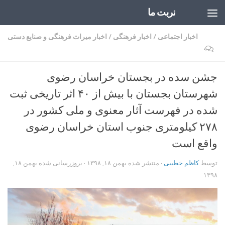
تربت ما
Skip to content
اخبار اجتماعی
/
اخبار فرهنگی
/
اخبار میراث فرهنگی و صنایع دستی
۰
جشن سده در بجستان خراسان رضوی
شهرستان بجستان با بیش از ۴۰ اثر تاریخی ثبت
شده در فهرست آثار معنوی و ملی کشور در
۲۷۸ کیلومتری جنوب استان خراسان رضوی
واقع است
توسط
کاظم خطیبی
· منتشر شده
بهمن ۱۸, ۱۳۹۸
· بروزرسانی شده
بهمن ۱۸,
۱۳۹۸