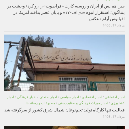
چین هم پس از ایران و روسیه کارت «فراصوت» را رو کرد/ وحشت در
پنتاگون؛ استقرار انبوه «دی‌اف‑۱۷» و پایان عصر پدافند آمریکا در
اقیانوس آرام +عکس
مرداد 17, 1405
اخبار اجتماعی
/
اخبار اقتصادی
/
اخبار سیاسی
/
اخبار صنعتی
/
اخبار فرهنگی
/
اخبار
کشاورزی
/
اخبار میراث فرهنگی و صنایع دستی
/
مطبوعات و رسانه ها
فعالیت تنها کارگاه تولید تخم‌نوغان شمال شرق کشور از سرگرفته شد
مرداد 17, 1405