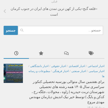
قبلی
«قلعه گنج»یکی از کهن ترین تمدن های ایران در جنوب کرمان
است
جستجو
برای:
اخبار اجتماعی
/
اخبار اقتصادی
/
اخبار حقوقی
/
اخبار دانشگاهی
/
اخبار سیاسی
/
اخبار صنعتی
/
اخبار فرهنگی
/
مطبوعات و رسانه
ها
برای هفتمین سال متوالی بورسیه تحصیلی کنکو ر
سراسری سال ۱۴۰۵ همه رشته های تحصیلی
شهرستان تربت حیدریه ( زاوه ، محولات ،جلگه رخ ،
کدکن و بایگ ) توسط خیر نیک اندیش دیارمان مهندس
مهدی مروج
مرداد ۱۷, ۱۴۰۵