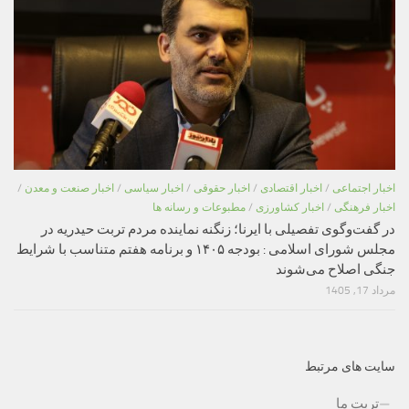
اخبار اجتماعی
/
اخبار اقتصادی
/
اخبار حقوقی
/
اخبار سیاسی
/
اخبار صنعت و معدن
/
اخبار فرهنگی
/
اخبار کشاورزی
/
مطبوعات و رسانه ها
در گفت‌وگوی تفصیلی با ایرنا؛ زنگنه نماینده مردم تربت حیدریه در
مجلس شورای اسلامی : بودجه ۱۴۰۵ و برنامه هفتم متناسب با شرایط
جنگی اصلاح می‌شوند
مرداد 17, 1405
سایت های مرتبط
تربت ما