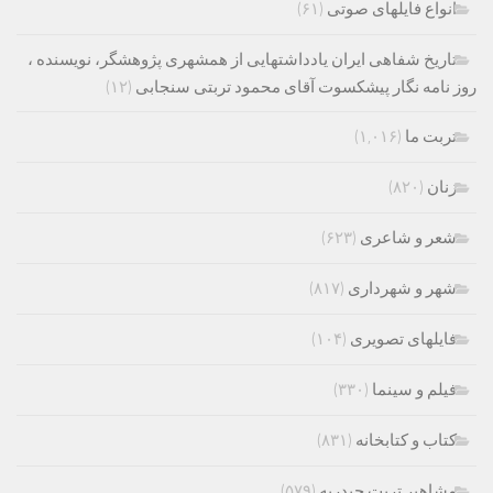
انواع فایلهای صوتی
(۶۱)
تاریخ شفاهی ایران یادداشتهایی از همشهری پژوهشگر، نویسنده ،
روز نامه نگار پیشکسوت آقای محمود تربتی سنجابی
(۱۲)
تربت ما
(۱,۰۱۶)
زنان
(۸۲۰)
شعر و شاعری
(۶۲۳)
شهر و شهرداری
(۸۱۷)
فایلهای تصویری
(۱۰۴)
فیلم و سینما
(۳۳۰)
کتاب و کتابخانه
(۸۳۱)
مشاهیر تربت حیدریه
(۵۷۹)