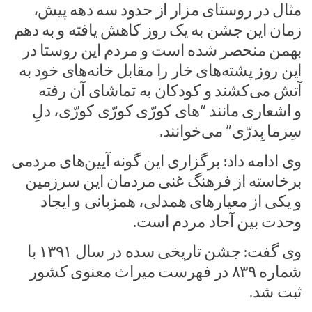
مثال در روستای مزار از حدود سه دهه پیش،
زمان این جشن به یک روز کاهش یافته و به دهم
بهمن منحصر شده است و مردم این روستا در
این روز پشته‌های خار را مقابل خانه‌های خود به
آتش می‌کشند و کودکان به تماشای آن رفته
و اشعاری مانند “های کورّی کورّی کورّی، دلِ
سِرما بِدرّی” می‌خوانند.
وی ادامه داد: برگزاری این گونه آیین‌های مردمی
برخاسته از فرهنگ غنی مردمان این سرزمین
و یکی از معیارهای همدلی، همزبانی و ایجاد
وحدت بین آحاد مردم است.
وی گفت: جشن تاریخی سده در سال ۱۳۹۱ با
شماره ۸۳۹ در فهرست میراث معنوی کشور
ثبت شد.