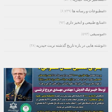
مطبوعات و رسانه ها
(۶,۷۳۹)
منابع طبیعی و ابخیز داری
(۹۲)
موسیقی
(۵۹۳)
نوشته هایی در باره تاریخ گذشته تربت حیدریه
(۳۸)