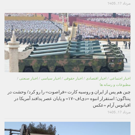
مرداد 17, 1405
اخبار اجتماعی
/
اخبار اقتصادی
/
اخبار حقوقی
/
اخبار سیاسی
/
اخبار صنعتی
/
مطبوعات و رسانه ها
چین هم پس از ایران و روسیه کارت «فراصوت» را رو کرد/ وحشت در
پنتاگون؛ استقرار انبوه «دی‌اف‑۱۷» و پایان عصر پدافند آمریکا در
اقیانوس آرام +عکس
مرداد 17, 1405