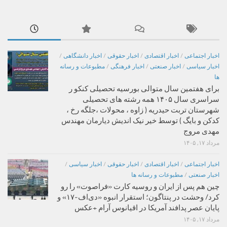
اخبار اجتماعی
/
اخبار اقتصادی
/
اخبار حقوقی
/
اخبار دانشگاهی
/
اخبار سیاسی
/
اخبار صنعتی
/
اخبار فرهنگی
/
مطبوعات و رسانه
ها
برای هفتمین سال متوالی بورسیه تحصیلی کنکو ر
سراسری سال ۱۴۰۵ همه رشته های تحصیلی
شهرستان تربت حیدریه ( زاوه ، محولات ،جلگه رخ ،
کدکن و بایگ ) توسط خیر نیک اندیش دیارمان مهندس
مهدی مروج
مرداد ۱۷, ۱۴۰۵
اخبار اجتماعی
/
اخبار اقتصادی
/
اخبار حقوقی
/
اخبار سیاسی
/
اخبار صنعتی
/
مطبوعات و رسانه ها
چین هم پس از ایران و روسیه کارت «فراصوت» را رو
کرد/ وحشت در پنتاگون؛ استقرار انبوه «دی‌اف‑۱۷» و
پایان عصر پدافند آمریکا در اقیانوس آرام +عکس
مرداد ۱۷, ۱۴۰۵