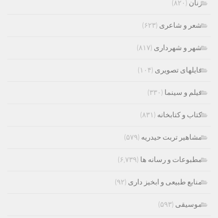
زنان
(۸۲۰)
شعر و شاعری
(۶۲۳)
شهر و شهرداری
(۸۱۷)
فایلهای تصویری
(۱۰۴)
فیلم و سینما
(۳۳۰)
کتاب و کتابخانه
(۸۳۱)
مشاهیر تربت حیدریه
(۵۷۹)
مطبوعات و رسانه ها
(۶,۷۳۹)
منابع طبیعی و ابخیز داری
(۹۲)
موسیقی
(۵۹۳)