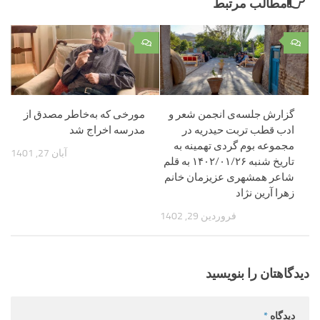
مطالب مرتبط
۰
۰
گزارش جلسه‌ی انجمن شعر و
مورخی که به‌خاطر مصدق از
ادب قطب تربت حیدریه در
مدرسه اخراج شد
مجموعه بوم گردی تهمینه به
آبان 27, 1401
تاریخ شنبه ۱۴۰۲/۰۱/۲۶ به قلم
شاعر همشهری عزیزمان خانم
زهرا آرین نژاد
فروردین 29, 1402
دیدگاهتان را بنویسید
دیدگاه
*