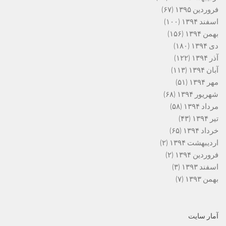
فروردین ۱۳۹۵
(۶۷)
اسفند ۱۳۹۴
(۱۰۰)
بهمن ۱۳۹۴
(۱۵۶)
دی ۱۳۹۴
(۱۸۰)
آذر ۱۳۹۴
(۱۲۲)
آبان ۱۳۹۴
(۱۱۳)
مهر ۱۳۹۴
(۵۱)
شهریور ۱۳۹۴
(۶۸)
مرداد ۱۳۹۴
(۵۸)
تیر ۱۳۹۴
(۴۳)
خرداد ۱۳۹۴
(۶۵)
اردیبهشت ۱۳۹۴
(۲)
فروردین ۱۳۹۴
(۲)
اسفند ۱۳۹۳
(۳)
بهمن ۱۳۹۳
(۷)
آمار سایت