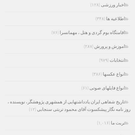
اخبار ورزشی
(۱۲۸)
اطلاعیه ها
(۳۴۸)
اقامتگاه بوم گردی و هتل ، مهمانسرا
(۷۶)
اموزش و پرورش
(۲۸۷)
انتخابات
(۹۷۹)
انواع عکسها
(۳۸۶)
انواع فایلهای صوتی
(۶۱)
تاریخ شفاهی ایران یادداشتهایی از همشهری پژوهشگر، نویسنده ،
روز نامه نگار پیشکسوت آقای محمود تربتی سنجابی
(۱۲)
تربت ما
(۱,۰۱۶)