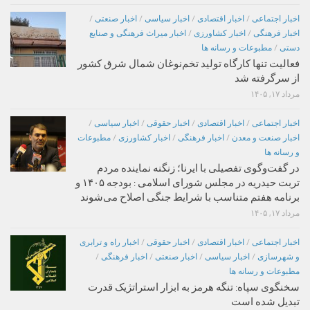
اخبار اجتماعی
/
اخبار اقتصادی
/
اخبار سیاسی
/
اخبار صنعتی
/
اخبار فرهنگی
/
اخبار کشاورزی
/
اخبار میراث فرهنگی و صنایع
دستی
/
مطبوعات و رسانه ها
فعالیت تنها کارگاه تولید تخم‌نوغان شمال شرق کشور
از سرگرفته شد
مرداد ۱۷, ۱۴۰۵
اخبار اجتماعی
/
اخبار اقتصادی
/
اخبار حقوقی
/
اخبار سیاسی
/
اخبار صنعت و معدن
/
اخبار فرهنگی
/
اخبار کشاورزی
/
مطبوعات
و رسانه ها
در گفت‌وگوی تفصیلی با ایرنا؛ زنگنه نماینده مردم
تربت حیدریه در مجلس شورای اسلامی : بودجه ۱۴۰۵ و
برنامه هفتم متناسب با شرایط جنگی اصلاح می‌شوند
مرداد ۱۷, ۱۴۰۵
اخبار اجتماعی
/
اخبار اقتصادی
/
اخبار حقوقی
/
اخبار راه و ترابری
و شهرسازی
/
اخبار سیاسی
/
اخبار صنعتی
/
اخبار فرهنگی
/
مطبوعات و رسانه ها
سخنگوی سپاه: تنگه هرمز به ابزار استراتژیک قدرت
تبدیل شده است