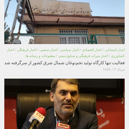
اخبار اجتماعی
/
اخبار اقتصادی
/
اخبار سیاسی
/
اخبار صنعتی
/
اخبار فرهنگی
/
اخبار
کشاورزی
/
اخبار میراث فرهنگی و صنایع دستی
/
مطبوعات و رسانه ها
فعالیت تنها کارگاه تولید تخم‌نوغان شمال شرق کشور از سرگرفته شد
مرداد 17, 1405