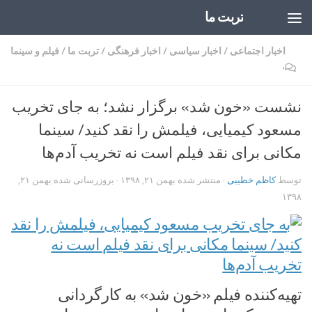
تربت ما
Skip to content
اخبار اجتماعی
/
اخبار سیاسی
/
اخبار فرهنگی
/
تربت ما
/
فیلم و سینما
۰
نشست «خون شد» برگزار نشد؛ به جای تخریب
مسعود کیمیایی، فیلمش را نقد کنید/ سینما
مکانی برای نقد فیلم است نه تخریب آدم‌ها
توسط
کاظم خطیبی
· منتشر شده
بهمن ۲۱, ۱۳۹۸
· بروزرسانی شده
بهمن ۲۱,
۱۳۹۸
تهیه‌کننده فیلم «خون شد» به کارگردانی