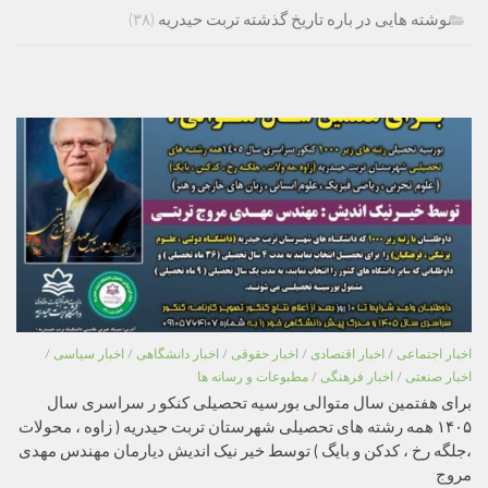
نوشته هایی در باره تاریخ گذشته تربت حیدریه
(۳۸)
اخبار اجتماعی
/
اخبار اقتصادی
/
اخبار حقوقی
/
اخبار دانشگاهی
/
اخبار سیاسی
/
اخبار صنعتی
/
اخبار فرهنگی
/
مطبوعات و رسانه ها
برای هفتمین سال متوالی بورسیه تحصیلی کنکو ر سراسری سال
۱۴۰۵ همه رشته های تحصیلی شهرستان تربت حیدریه ( زاوه ، محولات
،جلگه رخ ، کدکن و بایگ ) توسط خیر نیک اندیش دیارمان مهندس مهدی
مروج