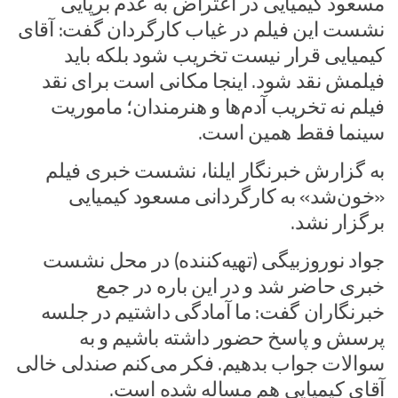
مسعود کیمیایی در اعتراض به عدم برپایی
نشست این فیلم در غیاب کارگردان گفت: آقای
کیمیایی قرار نیست تخریب شود بلکه باید
فیلمش نقد شود. اینجا مکانی است برای نقد
فیلم نه تخریب آدم‌ها و هنرمندان؛ ماموریت
سینما فقط همین است.
به گزارش خبرنگار ایلنا، نشست خبری فیلم
«خون‌شد» به کارگردانی مسعود کیمیایی
برگزار نشد.
جواد نوروزبیگی (تهیه‌کننده) در محل نشست
خبری حاضر شد و در این باره در جمع
خبرنگاران گفت: ما آمادگی داشتیم در جلسه
پرسش و‌ پاسخ حضور داشته باشیم و به
سوالات جواب بدهیم. فکر می‌کنم صندلی خالی
آقای کیمیایی هم مساله شده است.