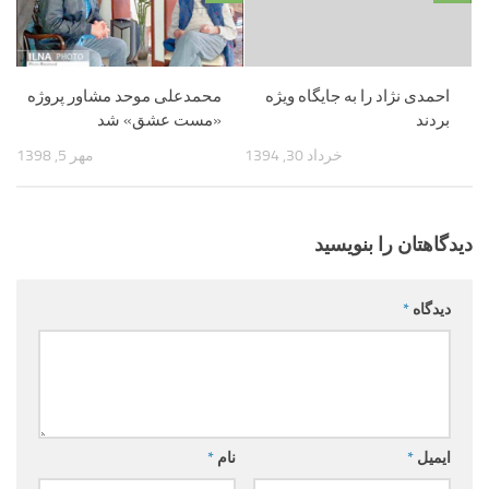
احمدی نژاد را به جایگاه ویژه
محمدعلی موحد مشاور پروژه
بردند
«مست عشق» شد
خرداد 30, 1394
مهر 5, 1398
دیدگاهتان را بنویسید
دیدگاه
*
ایمیل
*
نام
*