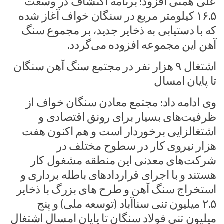
علی همتی افزود: برنامه اکتشاف در وسعت
۱۶.۵ کیلومتر مربع در سنگان خواف آغاز شده
که با دستیابی به ذخایر جدید، بر مجموع سنگ
آهن این مجموعه افزوده می‌گردد.
اشتغال ۹ هزار نفر در مجتمع سنگ آهن سنگان
تا پایان امسال
وی ادامه داد: مجتمع معادن سنگان خواف از
ظرفیت‌های بسیار برای رونق اقتصادی و
اشتغالزایی برخوردار است و هم اکنون هفت
هزار نیروی کار در سطوح مختلف در
شرکت‌های معدنی این منطقه مشغول کار
هستند و با اجرای قراردادهای باطله برداری و
استخراج سنگ آهن و طرح های بزرگ با ذخایر
۲.۵ میلیون تنی سناآباد (توسعه ملی) و پنج
میلیون تنی فولاد سنگان تا پایان امسال اشتغال