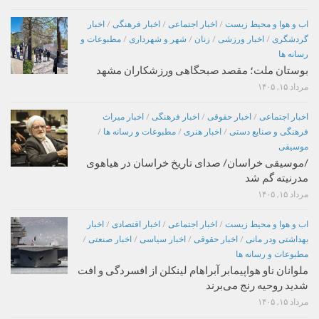
اب و هوا و محیط زیست
/
اخبار اجتماعی
/
اخبار فرهنگی
/
اخبار
گردشگری
/
اخبار ورزشی
/
زنان
/
شهر و شهرداری
/
مطبوعات و
رسانه ها
بوستان ملت؛ مقصد صبحگاهی ورزشکاران مشهد
مرداد ۱۵, ۱۴۰۵
اخبار اجتماعی
/
اخبار حقوقی
/
اخبار فرهنگی
/
اخبار میراث
فرهنگی و صنایع دستی
/
اخبار هنری
/
مطبوعات و رسانه ها
/
موسیقی
/موسیقی خراسان/ صدای تاریخ خراسان در هیاهوی
مدرنیته گم شد
مرداد ۱۵, ۱۴۰۵
اب و هوا و محیط زیست
/
اخبار اجتماعی
/
اخبار اقتصادی
/
اخبار
بهداشتی ودر مانی
/
اخبار حقوقی
/
اخبار سیاسی
/
اخبار صنعتی
/
مطبوعات و رسانه ها
ملوانان ناو هواپیمابر آبراهام لینکلن از افسردگی و افت
شدید روحیه رنج می‌برند
مرداد ۱۵, ۱۴۰۵