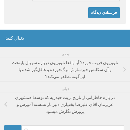
دنبال کنید:
بعدی
تلویزیون فریب خورد؟ آیا واقعا تلویزیون درباره سریال پایتخت
و آن سکانس خبرسازش برگ‌خورده و غافل‌گیر شده یا
این‌گونه تظاهر می‌کند؟
قبلی
در باره خاطراتی از تاریخ تربت حیدریه که توسط همشهری
عزیزمان اقای علیرضا بختیاری دبیر باز نشسته آموزش و
پرورش نگارش میشود
جستجو