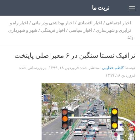
تربت ما
Skip to content
اخبار اجتماعی
/
اخبار اقتصادی
/
اخبار بهداشتی ودر مانی
/
اخبار راه و
ترابری و شهرسازی
/
اخبار سیاسی
/
اخبار فرهنگی
/
شهر و شهرداری
۰
ترافیک نسبتا سنگین در ۶ معبراصلی پایتخت
توسط
کاظم خطیبی
· منتشر شده
فروردین ۱۸, ۱۳۹۹
· بروزرسانی شده
فروردین ۱۸, ۱۳۹۹