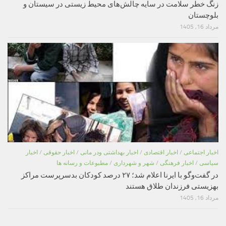
زنگ خطر سلامت در سایه چالش‌های محیط زیستی در سیستان و
بلوچستان
مرداد 16, 1405
اخبار اجتماعی
/
اخبار اقتصادی
/
اخبار بهداشتی ودر مانی
/
اخبار حقوقی
/
اخبار
سیاسی
/
اخبار فرهنگی
/
شهر و شهرداری
/
مطبوعات و رسانه ها
در گفت‌وگو با ایرنا اعلام شد؛ ۲۷ درصد کودکان بدسرپرست مراکز
بهزیستی فرزندان طلاق هستند
مرداد 16, 1405