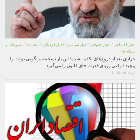
اخبار اجتماعی
/
اخبار حقوقی
/
اخبار سیاسی
/
اخبار فرهنگی
/
انتخابات
/
مطبوعات و
رسانه ها
خرازی بعد از دروغ‌های تکذیب‌شده؛ این بار نسخه سرنگونی دولت را
پیچید / وقتی رویای قدرت جای قانون را می‌گیرد
مرداد 16, 1405