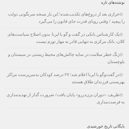
نوشته‌های تازه
خرازی بعد از دروغ‌های تکذیب‌شده؛ این بار نسخه سرنگونی دولت
را پیچید / وقتی رویای قدرت جای قانون را می‌گیرد
یک کارشناس بانکی در گفت و گو با ایرنا: بدون اصلاح سیاست‌های
کلان، بانک مرکزی به تنهایی قادر به مهار تورم نیست
زنگ خطر سلامت در سایه چالش‌های محیط زیستی در سیستان و
بلوچستان
در گفت‌وگو با ایرنا اعلام شد؛ ۲۷ درصد کودکان بدسرپرست مراکز
بهزیستی فرزندان طلاق هستند
ظریف: «دوران بزن‌دررو» پایان یافت/ ضرورت گذار از تهدیدمداری
به فرصت‌مداری
بایگانی تاریخ خورشیدی