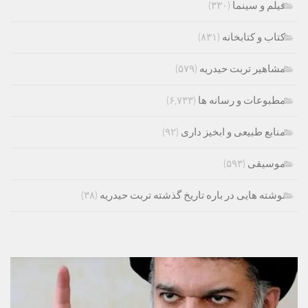
فیلم و سینما
(۳۳۰)
کتاب و کتابخانه
(۸۳۱)
مشاهیر تربت حیدریه
(۵۷۹)
مطبوعات و رسانه ها
(۶,۷۳۳)
منابع طبیعی و ابخیز داری
(۹۲)
موسیقی
(۵۹۳)
نوشته هایی در باره تاریخ گذشته تربت حیدریه
(۳۸)