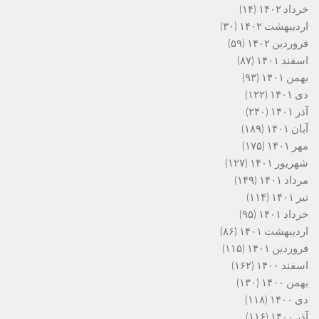
خرداد ۱۴۰۲
(۱۴)
اردیبهشت ۱۴۰۲
(۳۰)
فروردین ۱۴۰۲
(۵۹)
اسفند ۱۴۰۱
(۸۷)
بهمن ۱۴۰۱
(۹۳)
دی ۱۴۰۱
(۱۲۲)
آذر ۱۴۰۱
(۲۴۰)
آبان ۱۴۰۱
(۱۸۹)
مهر ۱۴۰۱
(۱۷۵)
شهریور ۱۴۰۱
(۱۲۷)
مرداد ۱۴۰۱
(۱۴۹)
تیر ۱۴۰۱
(۱۱۴)
خرداد ۱۴۰۱
(۹۵)
اردیبهشت ۱۴۰۱
(۸۶)
فروردین ۱۴۰۱
(۱۱۵)
اسفند ۱۴۰۰
(۱۶۲)
بهمن ۱۴۰۰
(۱۳۰)
دی ۱۴۰۰
(۱۱۸)
آذر ۱۴۰۰
(۱۱۶)