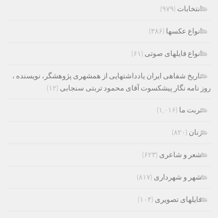
انتخابات
(۹۷۹)
انواع عکسها
(۳۸۶)
انواع فایلهای صوتی
(۶۱)
تاریخ شفاهی ایران یادداشتهایی از همشهری پژوهشگر، نویسنده ،
روز نامه نگار پیشکسوت آقای محمود تربتی سنجابی
(۱۲)
تربت ما
(۱,۰۱۶)
زنان
(۸۲۰)
شعر و شاعری
(۶۲۳)
شهر و شهرداری
(۸۱۷)
فایلهای تصویری
(۱۰۴)