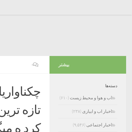
بیشتر
۰
دسته‌ها
چکناواری
اب و هوا و محیط زیست
(۶۱۰)
تازه ترین
اخبار اب و ابیاری
(۲۳۸)
کرد ه می
اخبار اجتماعی
(۹,۵۴۶)