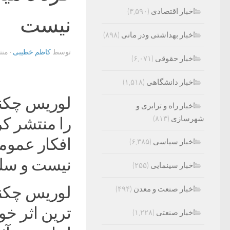
اخبار اقتصادی
(۳,۵۹۰)
نیست‌
اخبار بهداشتی ودر مانی
(۸۹۸)
توسط
کاظم خطیبی
· من
اخبار حقوقی
(۶,۰۷۱)
اخبار دانشگاهی
(۱,۵۱۸)
لوریس چکناو
اخبار راه و ترابری و
شهرسازی
(۸۱۳)
را منتشر کر
افکار عموم
اخبار سیاسی
(۶,۳۸۵)
نیست و سلیق
اخبار سینمایی
(۲۵۵)
لوریس چکناو
اخبار صنعت و معدن
(۴۹۴)
ترین اثر خو
اخبار صنعتی
(۱,۲۲۸)