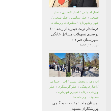
اخبار اجتماعی
/
اخبار اقتصادی
/
اخبار
حقوقی
/
اخبار سیاسی
/
اخبار صنعتی
/
شهر و شهرداری
/
مطبوعات و رسانه ها
فرماندار تربت‌حیدریه از رشد ۱۰۰
درصدی تسهیلات مشاغل خانگی
شهرستان خبر داد
مرداد 15, 1405
اب و هوا و محیط زیست
/
اخبار اجتماعی
/
اخبار فرهنگی
/
اخبار گردشگری
/
اخبار
ورزشی
/
زنان
/
شهر و شهرداری
/
مطبوعات و رسانه ها
بوستان ملت؛ مقصد صبحگاهی
ورزشکاران مشهد