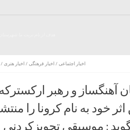
هدف از نام تربت ما شهرستان
اخبار اجتماعی
/
اخبار فرهنگی
/
اخبار هنری
/
ان آهنگساز و رهبر ارکسترکه
 اثر خود به نام کرونا را منتش
گوید : موسیقی تجویزکردنی