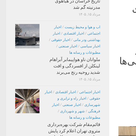
تاریخ خراسان در هیاهوی
مدرنیته گم شد
مرداد ۱۵, ۱۴۰۵
اب و هوا و محیط زیست
/
اخبار
اجتماعی
/
اخبار اقتصادی
/
اخبار
بهداشتی ودر مانی
/
اخبار حقوقی
/
اخبار سیاسی
/
اخبار صنعتی
/
مطبوعات و رسانه ها
‌ها
ملوانان ناو هواپیمابر آبراهام
لینکلن از افسردگی و افت
شدید روحیه رنج می‌برند
مرداد ۱۵, ۱۴۰۵
اخبار اجتماعی
/
اخبار اقتصادی
/
اخبار
حقوقی
/
اخبار راه و ترابری و
شهرسازی
/
اخبار صنعتی
/
اخبار
فرهنگی
/
شهر و شهرداری
/
مطبوعات و رسانه ها
قائم‌مقام شرکت بهره‌برداری
متروی تهران اعلام کرد پایش