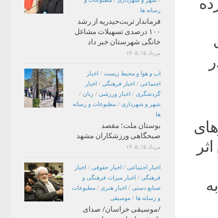
رده
/
شهر و شهرداری
/
مطبوعات و
رسانه ها
فرماندار تربت‌حیدریه از رشد
۱۰۰ درصدی تسهیلات مشاغل
خانگی شهرستان خبر داد
مرداد ۱۵, ۱۴۰۵
ای در
اب و هوا و محیط زیست
/
اخبار
اجتماعی
/
اخبار فرهنگی
/
اخبار
گردشگری
/
اخبار ورزشی
/
زنان
/
شهر و شهرداری
/
مطبوعات و رسانه
ها
های
بوستان ملت؛ مقصد
صبحگاهی ورزشکاران مشهد
اثر
مرداد ۱۵, ۱۴۰۵
اخبار اجتماعی
/
اخبار حقوقی
/
اخبار
فرهنگی
/
اخبار میراث فرهنگی و
ه
صنایع دستی
/
اخبار هنری
/
مطبوعات
و رسانه ها
/
موسیقی
/موسیقی خراسان/ صدای