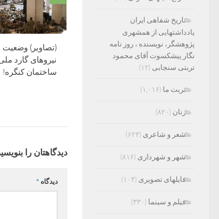
تاریخ شفاهی ایران
یادداشتهایی از همشهری
پژوهشگر، نویسنده ، روز نامه
(تصاویر) وضعیت
نگار پیشکسوت آقای محمود
نیروهای گارد ملی 
تربتی سنجابی
(۱۲)
ساختمان کنگره!
تربت ما
(۱,۰۱۶)
زنان
(۸۲۰)
شعر و شاعری
(۶۲۳)
دیدگاهتان را بنویسید
شهر و شهرداری
(۸۱۶)
فایلهای تصویری
(۱۰۴)
دیدگاه
*
فیلم و سینما
(۳۳۰)