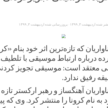
تشر شده
اردیبهشت ۳, ۱۳۹۹
· بروزرسانی شده
اردیبهشت ۳, ۱۳۹۹
اریان که تازه‌ترین اثر خود بنام «کرو
ده درباره ارتباط موسیقی با تلطیف
ی معتقد است: موسیقی تجویز کردن
ه رفیق ندارد.‌
اریان آهنگساز و رهبر ارکستر تازه
د به نام کرونا را منتشر کرد. وی که 