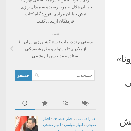
خیابان هلال احمر، نرسیده به میدان رازی،
نبش خیابان مرادی، فروشگاه کتاب
فرهنگان ارسال کنند.‌
قبلی
سخنی چند در باب تاریخ کشاورزی ایران -۶
از بلاذری تا بارتولد و پطروشفسکی
استادمحمد حسن ابریشمی
نا»
جستجو
ی
برای:
پیش
اخبار اجتماعی
/
اخبار اقتصادی
/
اخبار
حقوقی
/
اخبار سیاسی
/
اخبار صنعتی