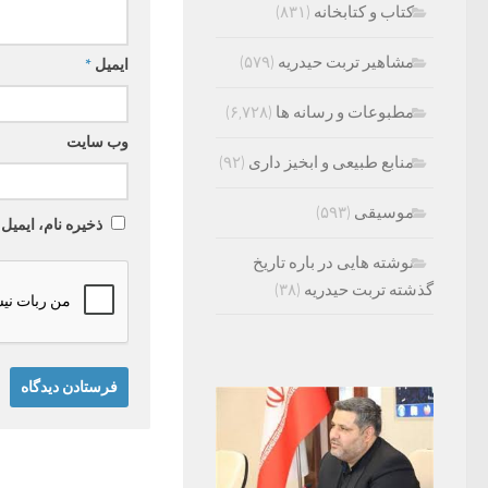
کتاب و کتابخانه
(۸۳۱)
مشاهیر تربت حیدریه
(۵۷۹)
ایمیل
*
مطبوعات و رسانه ها
(۶,۷۲۸)
وب‌ سایت
منابع طبیعی و ابخیز داری
(۹۲)
موسیقی
(۵۹۳)
ذخیره نام، ایمیل
نوشته هایی در باره تاریخ
گذشته تربت حیدریه
(۳۸)