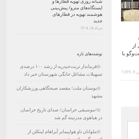
شبانه روزی تهویه قطارها و
ایستگاه‌های مترو/ پیش‌بینی
هوشمند تهویه در قطارهای
جدید
مرداد ۱۵, ۱۴۰۵
از
‌وگو با
نوشته‌های تازه
فرماندار تربت‌حیدریه از رشد ۱۰۰ درصدی
139
تسهیلات مشاغل خانگی شهرستان خبر داد
بوستان ملت؛ مقصد صبحگاهی ورزشکاران
مشهد
/موسیقی خراسان/ صدای تاریخ خراسان
در هیاهوی مدرنیته گم شد
ملوانان ناو هواپیمابر آبراهام لینکلن از