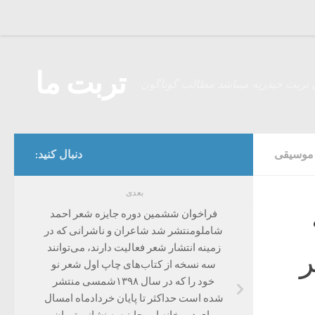
Skip to content
تربت ما
 تربت حیدریه میباشد مطالب گوناگون
موسیقی
دنبال کنید:
بعدی
فراخوان ششمین دوره‌ جایزه‌ شعر احمد
شاملو‌منتشر شد شاعران و ناشرانی که در
زمینه‌ انتشار شعر فعالیت دارند، می‌توانند
ر
سه نسخه از کتاب‌های چاپ اول شعر نو
خود را که در سال ۱۳۹۸شمسی منتشر
شده است حداکثر تا پایان خردادماه امسال
برای دبیرخانه‌ این جایزه به نشانی تهران،