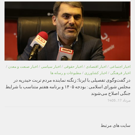
اخبار اجتماعی
/
اخبار اقتصادی
/
اخبار حقوقی
/
اخبار سیاسی
/
اخبار صنعت و معدن
/
اخبار فرهنگی
/
اخبار کشاورزی
/
مطبوعات و رسانه ها
در گفت‌وگوی تفصیلی با ایرنا؛ زنگنه نماینده مردم تربت حیدریه در
مجلس شورای اسلامی : بودجه ۱۴۰۵ و برنامه هفتم متناسب با شرایط
جنگی اصلاح می‌شوند
مرداد 17, 1405
سایت های مرتبط