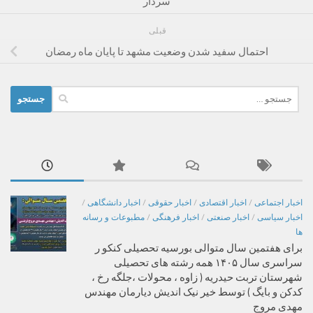
سردار
قبلی
احتمال سفید شدن وضعیت مشهد تا پایان ماه رمضان
جستجو
برای:
اخبار اجتماعی
/
اخبار اقتصادی
/
اخبار حقوقی
/
اخبار دانشگاهی
/
اخبار سیاسی
/
اخبار صنعتی
/
اخبار فرهنگی
/
مطبوعات و رسانه
ها
برای هفتمین سال متوالی بورسیه تحصیلی کنکو ر
سراسری سال ۱۴۰۵ همه رشته های تحصیلی
شهرستان تربت حیدریه ( زاوه ، محولات ،جلگه رخ ،
کدکن و بایگ ) توسط خیر نیک اندیش دیارمان مهندس
مهدی مروج