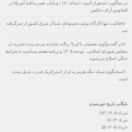
در پنتاگون؛ استقرار انبوه «دی‌اف‑۱۷» و پایان عصر پدافند آمریکا در
اقیانوس آرام +عکس
فعالیت تنها کارگاه تولید تخم‌نوغان شمال شرق کشور از سرگرفته
شد
در گفت‌وگوی تفصیلی با ایرنا؛ زنگنه نماینده مردم تربت حیدریه در
مجلس شورای اسلامی : بودجه ۱۴۰۵ و برنامه هفتم متناسب با شرایط
جنگی اصلاح می‌شوند
سخنگوی سپاه: تنگه هرمز به ابزار استراتژیک قدرت تبدیل شده
است
بایگانی تاریخ خورشیدی
مرداد ۱۴۰۵
(۸۲)
تیر ۱۴۰۵
(۸)
خرداد ۱۴۰۵
(۵)