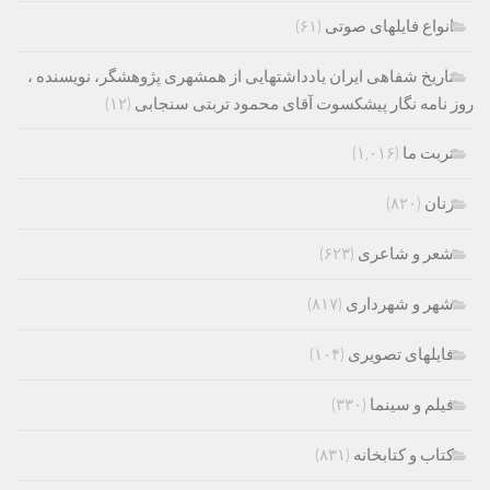
انواع فایلهای صوتی
(۶۱)
تاریخ شفاهی ایران یادداشتهایی از همشهری پژوهشگر، نویسنده ،
روز نامه نگار پیشکسوت آقای محمود تربتی سنجابی
(۱۲)
تربت ما
(۱,۰۱۶)
زنان
(۸۲۰)
شعر و شاعری
(۶۲۳)
شهر و شهرداری
(۸۱۷)
فایلهای تصویری
(۱۰۴)
فیلم و سینما
(۳۳۰)
کتاب و کتابخانه
(۸۳۱)