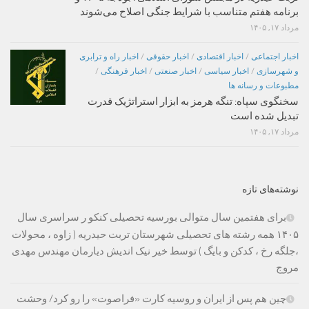
برنامه هفتم متناسب با شرایط جنگی اصلاح می‌شوند
مرداد ۱۷, ۱۴۰۵
اخبار اجتماعی
/
اخبار اقتصادی
/
اخبار حقوقی
/
اخبار راه و ترابری
و شهرسازی
/
اخبار سیاسی
/
اخبار صنعتی
/
اخبار فرهنگی
/
مطبوعات و رسانه ها
سخنگوی سپاه: تنگه هرمز به ابزار استراتژیک قدرت
تبدیل شده است
مرداد ۱۷, ۱۴۰۵
نوشته‌های تازه
برای هفتمین سال متوالی بورسیه تحصیلی کنکو ر سراسری سال
۱۴۰۵ همه رشته های تحصیلی شهرستان تربت حیدریه ( زاوه ، محولات
،جلگه رخ ، کدکن و بایگ ) توسط خیر نیک اندیش دیارمان مهندس مهدی
مروج
چین هم پس از ایران و روسیه کارت «فراصوت» را رو کرد/ وحشت