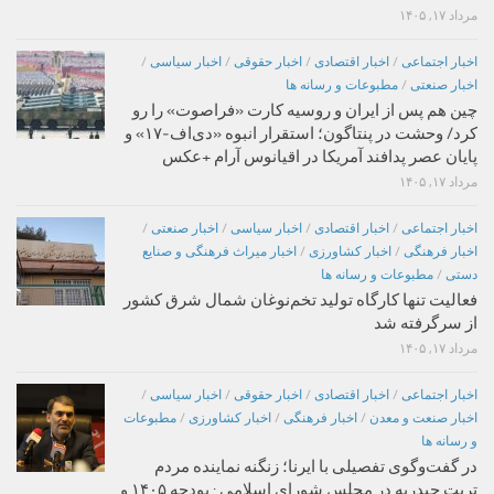
مرداد ۱۷, ۱۴۰۵
اخبار اجتماعی
/
اخبار اقتصادی
/
اخبار حقوقی
/
اخبار سیاسی
/
اخبار صنعتی
/
مطبوعات و رسانه ها
چین هم پس از ایران و روسیه کارت «فراصوت» را رو
کرد/ وحشت در پنتاگون؛ استقرار انبوه «دی‌اف‑۱۷» و
پایان عصر پدافند آمریکا در اقیانوس آرام +عکس
مرداد ۱۷, ۱۴۰۵
اخبار اجتماعی
/
اخبار اقتصادی
/
اخبار سیاسی
/
اخبار صنعتی
/
اخبار فرهنگی
/
اخبار کشاورزی
/
اخبار میراث فرهنگی و صنایع
دستی
/
مطبوعات و رسانه ها
فعالیت تنها کارگاه تولید تخم‌نوغان شمال شرق کشور
از سرگرفته شد
مرداد ۱۷, ۱۴۰۵
اخبار اجتماعی
/
اخبار اقتصادی
/
اخبار حقوقی
/
اخبار سیاسی
/
اخبار صنعت و معدن
/
اخبار فرهنگی
/
اخبار کشاورزی
/
مطبوعات
و رسانه ها
در گفت‌وگوی تفصیلی با ایرنا؛ زنگنه نماینده مردم
تربت حیدریه در مجلس شورای اسلامی : بودجه ۱۴۰۵ و