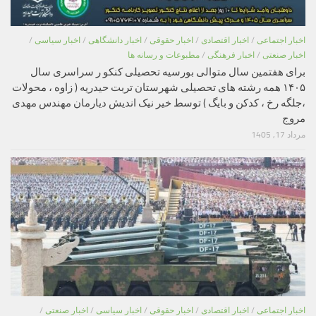
اخبار اجتماعی
/
اخبار اقتصادی
/
اخبار حقوقی
/
اخبار دانشگاهی
/
اخبار سیاسی
/
اخبار صنعتی
/
اخبار فرهنگی
/
مطبوعات و رسانه ها
برای هفتمین سال متوالی بورسیه تحصیلی کنکو ر سراسری سال
۱۴۰۵ همه رشته های تحصیلی شهرستان تربت حیدریه ( زاوه ، محولات
،جلگه رخ ، کدکن و بایگ ) توسط خیر نیک اندیش دیارمان مهندس مهدی
مروج
مرداد 17, 1405
اخبار اجتماعی
/
اخبار اقتصادی
/
اخبار حقوقی
/
اخبار سیاسی
/
اخبار صنعتی
/