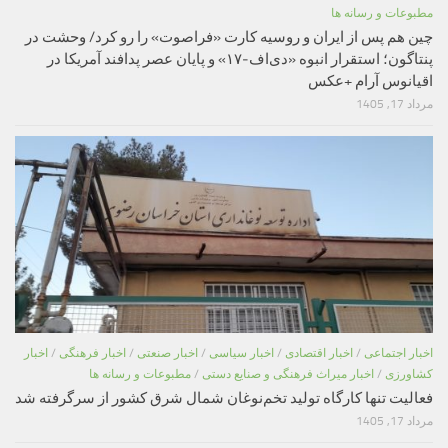
مطبوعات و رسانه ها
چین هم پس از ایران و روسیه کارت «فراصوت» را رو کرد/ وحشت در
پنتاگون؛ استقرار انبوه «دی‌اف‑۱۷» و پایان عصر پدافند آمریکا در
اقیانوس آرام +عکس
مرداد 17, 1405
اخبار اجتماعی
/
اخبار اقتصادی
/
اخبار سیاسی
/
اخبار صنعتی
/
اخبار فرهنگی
/
اخبار
کشاورزی
/
اخبار میراث فرهنگی و صنایع دستی
/
مطبوعات و رسانه ها
فعالیت تنها کارگاه تولید تخم‌نوغان شمال شرق کشور از سرگرفته شد
مرداد 17, 1405