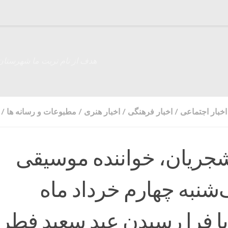
هدف از نام تربت ما شهرستان
اخبار اجتماعی
/
اخبار فرهنگی
/
اخبار هنری
/
مطبوعات و رسانه ها
/
جریان، خواننده موسیقی
‌شنبه چهارم خرداد ماه
ا فرا رسیدن عید سعید فطر