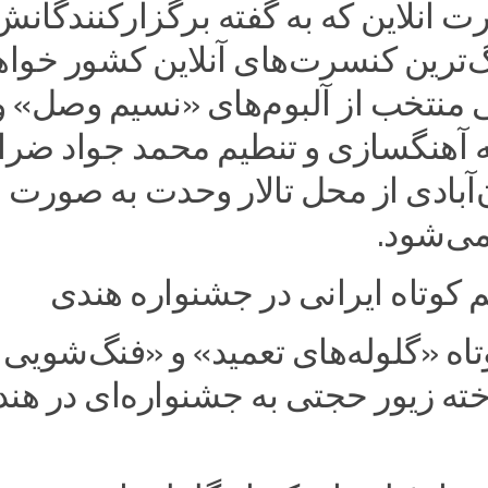
ت آنلاین که به گفته برگزارکنندگانش
گ‌ترین کنسرت‌های آنلاین کشور خواه
 منتخب از آلبوم‌های «نسیم وصل» و 
ه آهنگسازی و تنطیم محمد جواد ضراب
‌آبادی از محل تالار وحدت به صورت
می‌شود.‌
تاه «گلوله‌های تعمید» و «فنگ‌شویی
ته زیور حجتی به جشنواره‌ای در هند 