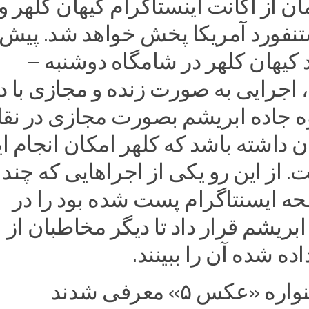
ن از اکانت اینستاگرام کیهان کلهر و
نفورد آمریکا پخش خواهد شد.‌ پیش 
د کیهان کلهر در شامگاه دوشنبه –
، اجرایی به صورت زنده و مجازی با د
 جاده ابریشم بصورت مجازی در نق
داشته باشد که کلهر امکان انجام ا
ت. از این رو یکی از اجراهایی که چند 
ه ایسنتاگرام پست شده بود را در
ابریشم قرار داد تا دیگر مخاطبان از
ه شده آن را ببینند.‌
عکس ۵» معرفی شدند‌