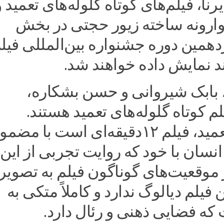
نا، فیلم‌های کوتاه گلوله‌های تعمید و
ارونه ساخته زیور حجتی در بخش
همین دوره جشنواره بین‌المللی فیل
بابک شیروانی و حسن بشکاره،
م کوتاه گلوله‌های تعمید هستند.‌
گلوله‌های تعمید، فیلم ۱۲دقیقه‌ای است با مض
نسان با خود که روایت تجربی از این
 موقعیت‌های گوناگون فیلم به تصویر
فیلم دیالوگ ندارد و کاملاً متکی به
ه فضایی ذهنی و رئال دارد.‌