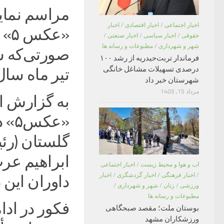
مراسم نمایش
اخبار اجتماعی
/
اخبار اقتصادی
/
اخبار
«ع
حقوقی
/
اخبار سیاسی
/
اخبار صنعتی
/
شهر و شهرداری
/
مطبوعات و رسانه ها
صورتی‌که ش
فرماندار تربت‌حیدریه از رشد ۱۰۰
درصدی تسهیلات مشاغل خانگی
تیر ماه سال
شهرستان خبر داد
مرداد 15, 1405
به گزارش ای
«عک
گلستان (رئ
ابراهیم عر
اب و هوا و محیط زیست
/
اخبار اجتماعی
/
اخبار فرهنگی
/
اخبار گردشگری
/
اخبار
داوران این دو
ورزشی
/
زنان
/
شهر و شهرداری
/
مطبوعات و رسانه ها
فکور در ادا
بوستان ملت؛ مقصد صبحگاهی
ورزشکاران مشهد