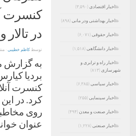
اخبار اقتصادی
(۳,۵۹۰)
کنسرت آنل
اخبار بهداشتی ودر مانی
(۸۹۸)
در تالار 
اخبار حقوقی
(۶,۰۷۱)
اخبار دانشگاهی
(۱,۵۱۸)
توسط
کاظم خطیبی
· من
به گزارش م
اخبار راه و ترابری و
شهرسازی
(۸۱۳)
اخبار سیاسی
(۶,۳۸۵)
کنسرت آنلای
اخبار سینمایی
(۲۵۵)
روی مخاطبا
اخبار صنعت و معدن
(۴۹۴)
عنوان خوانن
اخبار صنعتی
(۱,۲۲۸)