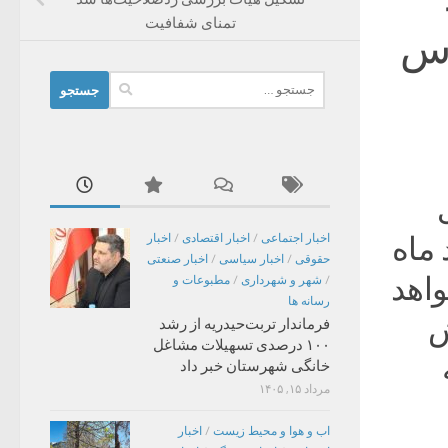
تمنای شفافیت
رس
جستجو
برای:
داد ماه
اخبار اجتماعی
/
اخبار اقتصادی
/
اخبار
حقوقی
/
اخبار سیاسی
/
اخبار صنعتی
واهد
/
شهر و شهرداری
/
مطبوعات و
رسانه ها
ه پیش
فرماندار تربت‌حیدریه از رشد
۱۰۰ درصدی تسهیلات مشاغل
خانگی شهرستان خبر داد
مرداد ۱۵, ۱۴۰۵
اب و هوا و محیط زیست
/
اخبار