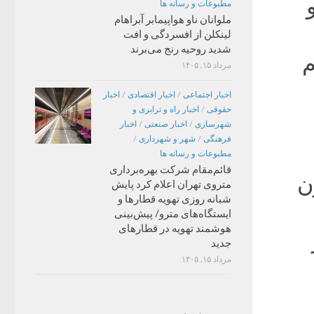
مطبوعات و رسانه ها
ملوانان ناو هواپیمابر آبراهام
لینکلن از افسردگی و افت
شدید روحیه رنج می‌برند
م
مرداد ۱۵, ۱۴۰۵
اخبار اجتماعی
/
اخبار اقتصادی
/
اخبار
حقوقی
/
اخبار راه و ترابری و
شهرسازی
/
اخبار صنعتی
/
اخبار
فرهنگی
/
شهر و شهرداری
/
مطبوعات و رسانه ها
قائم‌مقام شرکت بهره‌برداری
مون
متروی تهران اعلام کرد پایش
شبانه روزی تهویه قطارها و
ایستگاه‌های مترو/ پیش‌بینی
هوشمند تهویه در قطارهای
جدید
مرداد ۱۵, ۱۴۰۵