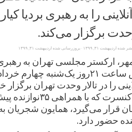
اینی را به رهبری بردیا کیا
وحدت برگزار می‌کند.‌
تشر شده
اردیبهشت ۳۱, ۱۳۹۹
· بروزرسانی شده
اردیبهشت ۳۱, ۱۳۹۹
هر، ارکستر مجلسی تهران به رهبری
بردیا کیارس ساعت ۲۱روز یک‌شنبه چهارم خر
نی را در تالار وحدت تهران برگزار خ
کرد. در این کنسرت که با همراهی ۳۵نوازند
ن قرار می‌گیرد، همایون شجریان به
ده حضور دارد.‌