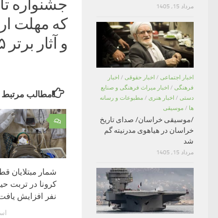
جشنواره تأ
مرداد 15, 1405
و آثار برتر ۲۵خرداد انتخاب می‌شوند.‌
اخبار اجتماعی
/
اخبار حقوقی
/
اخبار
فرهنگی
/
اخبار میراث فرهنگی و صنایع
مطالب مرتبط
دستی
/
اخبار هنری
/
مطبوعات و رسانه
ها
/
موسیقی
/موسیقی خراسان/ صدای تاریخ
۰
خراسان در هیاهوی مدرنیته گم
شد
مرداد 15, 1405
شمار مبتلایان قط
نفر افزایش یافت
اسفند 