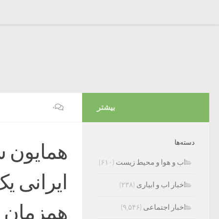
بیشتر
۰
دسته‌ها
همایون ش
اب و هوا و محیط زیست
(۶۱۰)
ایرانی یک
اخبار اب و ابیاری
(۲۳۸)
همزمان ب
اخبار اجتماعی
(۹,۵۴۶)