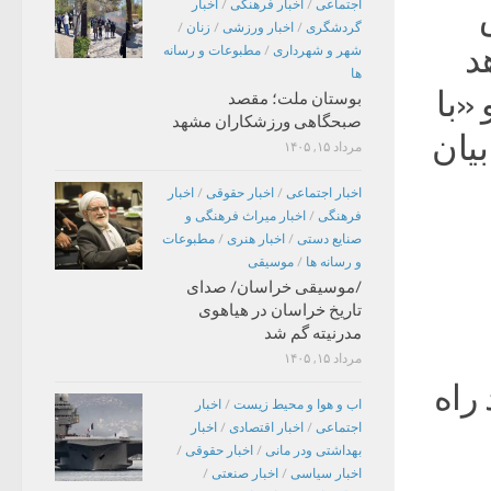
اجتماعی
/
اخبار فرهنگی
/
اخبار
گردشگری
/
اخبار ورزشی
/
زنان
/
د
شهر و شهرداری
/
مطبوعات و رسانه
ها
«با
بوستان ملت؛ مقصد
صبحگاهی ورزشکاران مشهد
یان
مرداد ۱۵, ۱۴۰۵
اخبار اجتماعی
/
اخبار حقوقی
/
اخبار
فرهنگی
/
اخبار میراث فرهنگی و
صنایع دستی
/
اخبار هنری
/
مطبوعات
و رسانه ها
/
موسیقی
/موسیقی خراسان/ صدای
تاریخ خراسان در هیاهوی
مدرنیته گم شد
مرداد ۱۵, ۱۴۰۵
راه
اب و هوا و محیط زیست
/
اخبار
اجتماعی
/
اخبار اقتصادی
/
اخبار
بهداشتی ودر مانی
/
اخبار حقوقی
/
اخبار سیاسی
/
اخبار صنعتی
/