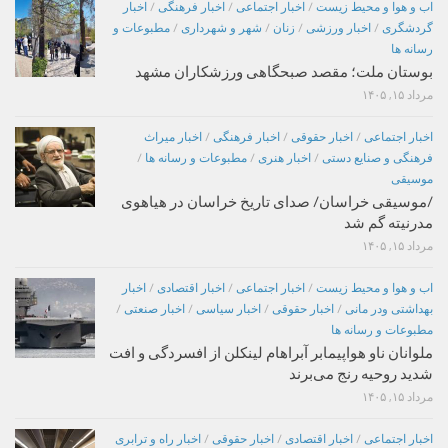
اب و هوا و محیط زیست
/
اخبار اجتماعی
/
اخبار فرهنگی
/
اخبار
گردشگری
/
اخبار ورزشی
/
زنان
/
شهر و شهرداری
/
مطبوعات و
رسانه ها
بوستان ملت؛ مقصد صبحگاهی ورزشکاران مشهد
مرداد ۱۵, ۱۴۰۵
اخبار اجتماعی
/
اخبار حقوقی
/
اخبار فرهنگی
/
اخبار میراث
فرهنگی و صنایع دستی
/
اخبار هنری
/
مطبوعات و رسانه ها
/
موسیقی
/موسیقی خراسان/ صدای تاریخ خراسان در هیاهوی
مدرنیته گم شد
مرداد ۱۵, ۱۴۰۵
اب و هوا و محیط زیست
/
اخبار اجتماعی
/
اخبار اقتصادی
/
اخبار
بهداشتی ودر مانی
/
اخبار حقوقی
/
اخبار سیاسی
/
اخبار صنعتی
/
مطبوعات و رسانه ها
ملوانان ناو هواپیمابر آبراهام لینکلن از افسردگی و افت
شدید روحیه رنج می‌برند
مرداد ۱۵, ۱۴۰۵
اخبار اجتماعی
/
اخبار اقتصادی
/
اخبار حقوقی
/
اخبار راه و ترابری