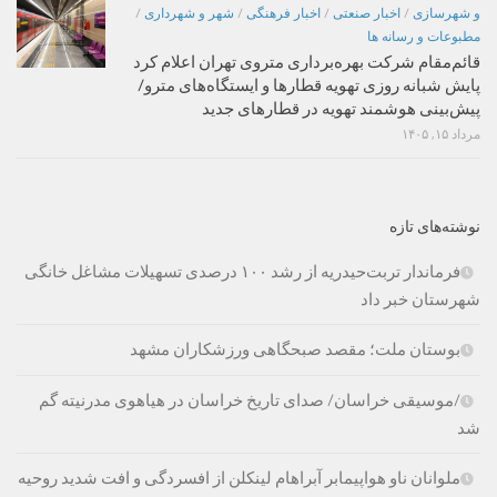
و شهرسازی
/
اخبار صنعتی
/
اخبار فرهنگی
/
شهر و شهرداری
/
مطبوعات و رسانه ها
قائم‌مقام شرکت بهره‌برداری متروی تهران اعلام کرد
پایش شبانه روزی تهویه قطارها و ایستگاه‌های مترو/
پیش‌بینی هوشمند تهویه در قطارهای جدید
مرداد ۱۵, ۱۴۰۵
نوشته‌های تازه
فرماندار تربت‌حیدریه از رشد ۱۰۰ درصدی تسهیلات مشاغل خانگی
شهرستان خبر داد
بوستان ملت؛ مقصد صبحگاهی ورزشکاران مشهد
/موسیقی خراسان/ صدای تاریخ خراسان در هیاهوی مدرنیته گم
شد
ملوانان ناو هواپیمابر آبراهام لینکلن از افسردگی و افت شدید روحیه