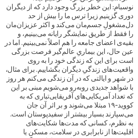
نوسبام: این خطر بزرگ وجود دارد که از دیگران
دوری گزینیم زیرا ترس ما را بیش از حد
دل‌مشغولِ جسم‌مان می‌کند و اکثر عزیزان‌مان
را فقط از طریق نمایشگر رایانه می‌بینیم، و
بقیه‌ی اعضای جامعه را هم اصلاً نمی‌بینیم. اما در
عین حال، این بیماریِ عالم‌گیر فرصت بزرگی
است برای این که زندگی خود را به روی
واقعیت‌های زندگیِ دیگران بگشاییم. برای مثال،
در شهر و ایالتی که در آن زندگی می‌کنم هر روز
با شواهد جدیدی روبه‌رو می‌شویم مبنی بر این
که تعداد آمریکایی‌های آفریقایی‌تباری که به
کووید-۱۹ مبتلا می‌شوند و بر اثر آن جان
می‌سپارند بسیار بیشتر از سفیدپوستان است.
به نظرم، کسانی که مدت‌ها شکایت‌های
اقلیت‌ها از نابرابری در سلامت، مسکن یا