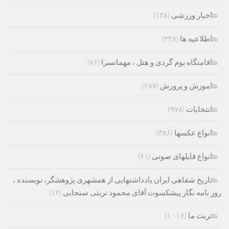
اخبار ورزشی
(۱۲۸)
اطلاعیه ها
(۳۴۸)
اقامتگاه بوم گردی و هتل ، مهمانسرا
(۷۶)
اموزش و پرورش
(۲۸۷)
انتخابات
(۹۷۸)
انواع عکسها
(۳۸۶)
انواع فایلهای صوتی
(۶۱)
تاریخ شفاهی ایران یادداشتهایی از همشهری پژوهشگر، نویسنده ،
روز نامه نگار پیشکسوت آقای محمود تربتی سنجابی
(۱۲)
تربت ما
(۱,۰۱۶)