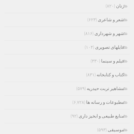
زنان
(۸۲۰)
شعر و شاعری
(۶۲۳)
شهر و شهرداری
(۸۱۶)
فایلهای تصویری
(۱۰۴)
فیلم و سینما
(۳۳۰)
کتاب و کتابخانه
(۸۳۱)
مشاهیر تربت حیدریه
(۵۷۹)
مطبوعات و رسانه ها
(۶,۷۲۸)
منابع طبیعی و ابخیز داری
(۹۲)
موسیقی
(۵۹۳)