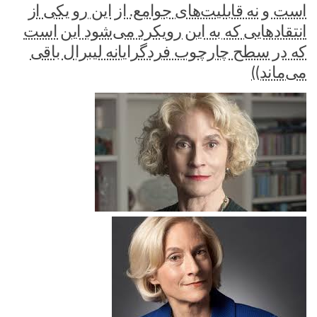
است و نه قابلیت‌های جوامع. از این رو یکی از
انتقادهایی که به این رویکرد می‌شود این است
که در سطح چارچوب فردگرایانه لیبرال باقی
می‌ماند))