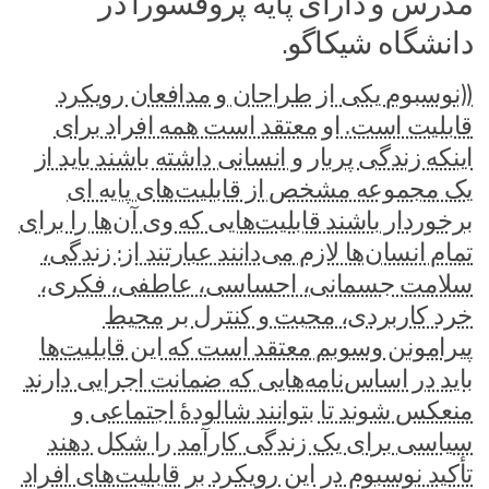
مدرس و دارای پایه پروفسورا در
دانشگاه شیکاگو.
((نوسبوم یکی از طراحان و مدافعان رویکرد
قابلیت است. او معتقد است همه افراد برای
اینکه زندگی پربار و انسانی داشته باشند باید از
یک مجموعه مشخص از قابلیت‌های پایه ای
برخوردار باشند قابلیت‌هایی که وی آن‌ها را برای
تمام انسان‌ها لازم می‌دانند عبارتند از: زندگی،
سلامت جسمانی، احساسی، عاطفی، فکری،
خرد کاربردی، محبت و کنترل بر محیط
پیرامونن وسوبم معتقد است که این قابلیت‌ها
باید در اساس‌نامه‌هایی که ضمانت اجرایی دارند
منعکس شوند تا بتوانند شالودهٔ اجتماعی و
سیاسی برای یک زندگی کارآمد را شکل دهند
تأکید نوسبوم در این رویکرد بر قابلیت‌های افراد