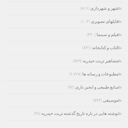
شهر و شهرداری
(۸۱۶)
فایلهای تصویری
(۱۰۴)
فیلم و سینما
(۳۳۰)
کتاب و کتابخانه
(۸۳۱)
مشاهیر تربت حیدریه
(۵۷۹)
مطبوعات و رسانه ها
(۶,۷۲۸)
منابع طبیعی و ابخیز داری
(۹۲)
موسیقی
(۵۹۳)
نوشته هایی در باره تاریخ گذشته تربت حیدریه
(۳۸)