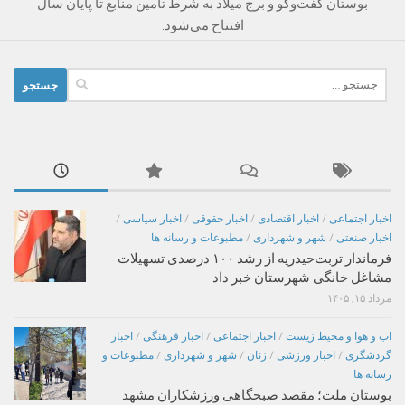
بوستان گفت‌وگو و برج میلاد به شرط تامین منابع تا پایان سال
افتتاح می‌شود.
جستجو
برای:
اخبار اجتماعی
/
اخبار اقتصادی
/
اخبار حقوقی
/
اخبار سیاسی
/
اخبار صنعتی
/
شهر و شهرداری
/
مطبوعات و رسانه ها
فرماندار تربت‌حیدریه از رشد ۱۰۰ درصدی تسهیلات
مشاغل خانگی شهرستان خبر داد
مرداد ۱۵, ۱۴۰۵
اب و هوا و محیط زیست
/
اخبار اجتماعی
/
اخبار فرهنگی
/
اخبار
گردشگری
/
اخبار ورزشی
/
زنان
/
شهر و شهرداری
/
مطبوعات و
رسانه ها
بوستان ملت؛ مقصد صبحگاهی ورزشکاران مشهد