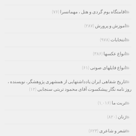
اقامتگاه بوم گردی و هتل ، مهمانسرا
(۷۶)
اموزش و پرورش
(۲۸۷)
انتخابات
(۹۷۸)
انواع عکسها
(۳۸۶)
انواع فایلهای صوتی
(۶۱)
تاریخ شفاهی ایران یادداشتهایی از همشهری پژوهشگر، نویسنده ،
روز نامه نگار پیشکسوت آقای محمود تربتی سنجابی
(۱۲)
تربت ما
(۱,۰۱۶)
زنان
(۸۲۰)
شعر و شاعری
(۶۲۳)