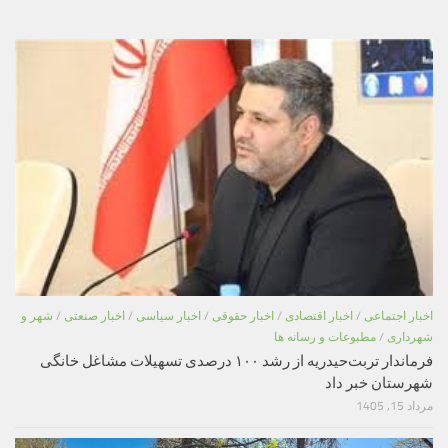
اخبار اجتماعی
/
اخبار اقتصادی
/
اخبار حقوقی
/
اخبار سیاسی
/
اخبار صنعتی
/
شهر و
شهرداری
/
مطبوعات و رسانه ها
فرماندار تربت‌حیدریه از رشد ۱۰۰ درصدی تسهیلات مشاغل خانگی
شهرستان خبر داد
مرداد 15, 1405