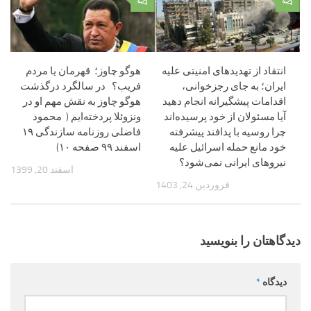
۰
۰
انتقاد از تهدید‌های امنیتی علیه
هوگو چاوز؛ قهرمان یا مردم
ایران؛ به جای رجزخوانی،
‌فریب؟ در سالگرد درگذشت
اقدامات پیشگیرانه انجام دهید
هوگو چاوز به نقش مهم او در
آیا مسئولان از خود پرسیده‌اند
ونزوئلا پردخته‌ایم ( محمود
چرا روسیه با پدافند پیشرفته
فاضلی روزنامه سازندگی ۱۹
خود مانع حمله اسرائیل علیه
اسفند ۹۹ صفحه ۱۰)
نیرو‌های ایرانی نمی‌شود؟
اسفند 20, 1399
فروردین 24, 1403
دیدگاهتان را بنویسید
دیدگاه
*