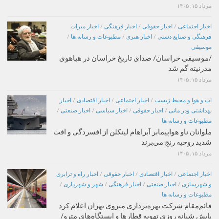
مرداد ۱۵, ۱۴۰۵
اخبار اجتماعی
/
اخبار حقوقی
/
اخبار فرهنگی
/
اخبار میراث
فرهنگی و صنایع دستی
/
اخبار هنری
/
مطبوعات و رسانه ها
/
موسیقی
/موسیقی خراسان/ صدای تاریخ خراسان در هیاهوی
مدرنیته گم شد
مرداد ۱۵, ۱۴۰۵
اب و هوا و محیط زیست
/
اخبار اجتماعی
/
اخبار اقتصادی
/
اخبار
بهداشتی ودر مانی
/
اخبار حقوقی
/
اخبار سیاسی
/
اخبار صنعتی
/
مطبوعات و رسانه ها
ملوانان ناو هواپیمابر آبراهام لینکلن از افسردگی و افت
شدید روحیه رنج می‌برند
مرداد ۱۵, ۱۴۰۵
اخبار اجتماعی
/
اخبار اقتصادی
/
اخبار حقوقی
/
اخبار راه و ترابری
و شهرسازی
/
اخبار صنعتی
/
اخبار فرهنگی
/
شهر و شهرداری
/
مطبوعات و رسانه ها
قائم‌مقام شرکت بهره‌برداری متروی تهران اعلام کرد
پایش شبانه روزی تهویه قطارها و ایستگاه‌های مترو/