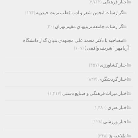
اخبار فرهنگی
(۷,۷۱۲)
گزارشات انجمن شعر و ادب قطب تربت حیدریه
(۱۷۴)
گزارشات جامعه تربتیهای مقیم تهران
(۲۰)
مصاحبه با دکتر محمد علی مجتهدی بنیان گذار دانشگاه
آریامهر ( شریف واقفی )
(۱۰۷)
اخبار کشاورزی
(۴۵۷)
اخبار گردشگری
(۸۳۷)
اخبار میراث فرهنگی و صنایع دستی
(۱,۴۱۷)
اخبار هنری
(۱,۴۸۰)
اخبار ورزشی
(۱۲۸)
اطلاعیه ها
(۳۴۸)