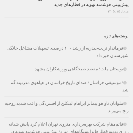
پیش‌بینی هوشمند تهویه در قطارهای جدید
مرداد ۱۵, ۱۴۰۵
نوشته‌های تازه
فرماندار تربت‌حیدریه از رشد ۱۰۰ درصدی تسهیلات مشاغل خانگی
شهرستان خبر داد
بوستان ملت؛ مقصد صبحگاهی ورزشکاران مشهد
/موسیقی خراسان/ صدای تاریخ خراسان در هیاهوی مدرنیته گم
شد
ملوانان ناو هواپیمابر آبراهام لینکلن از افسردگی و افت شدید روحیه
رنج می‌برند
قائم‌مقام شرکت بهره‌برداری متروی تهران اعلام کرد پایش شبانه
روزی تهویه قطارها و ایستگاه‌های مترو/ پیش‌بینی هوشمند تهویه در