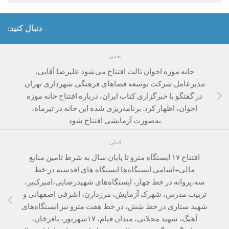
دنبال کنید:
بعدی
خانه ‌موزه اخوان ثالث افتتاح می‌شود علیرضا آقایی،
مدیرعامل شرکت توسعه فضاهای فرهنگی شهرداری تهران
در گفتگو با خبرگزاری کتاب ایران، درباره افتتاح خانه موزه
اخوان، اظهار کرد: برنامه‌ریزی شده این خانه در تیر‌ماه،
به‌صورت آزمایشی افتتاح شود
قبلی
افتتاح ۱۷ ایستگاه مترو تا پایان سال به شرط تامین منابع
مالی+اسامی ایستگاه‌ها ایستگاه های اقدسیه در خط
سه،پروانه در خط چهار، ایستگاه‌های شهیدرضایی،امیرکبیر،
تربیت مدرس، شهرک آزمایش، مرزدارن، اشرفی اصفهانی و
شهید ستاری در خط شش، در خط هفت مترو نیز ایستگاه‌های
آهنگ، شهید محلاتی، میدان قیام، ۱۷شهریور، باقرخان،