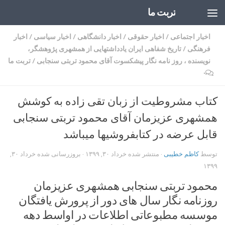
تربت ما
Skip to content
اخبار اجتماعی
/
اخبار حقوقی
/
اخبار دانشگاهی
/
اخبار سیاسی
/
اخبار
فرهنگی
/
تاریخ شفاهی ایران یادداشتهایی از همشهری پژوهشگر،
نویسنده ، روز نامه نگار پیشکسوت آقای محمود تربتی سنجابی
/
تربت ما
۰
کتاب مشروطیت از زبان تقی زاده به کوشش
همشهری عزیزمان آقای محمود تربتی سنجابی
قابل عرضه در کتابفروشیها میباشد
توسط
کاظم خطیبی
· منتشر شده
خرداد ۳۰, ۱۳۹۹
· بروزرسانی شده
خرداد ۳۰,
۱۳۹۹
محمود تربتی سنجابی همشهری عزیزمان
روزنامه نگار سال های دور از پرورش یافتگان
موسسه مطبوعاتی اطلاعات در اواسط دهه