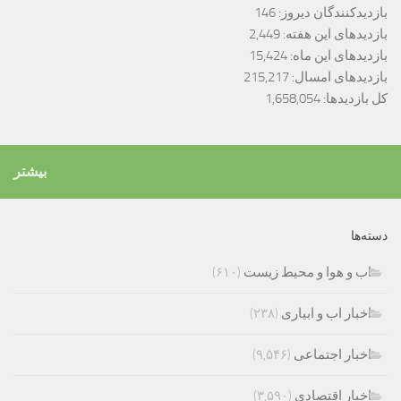
بازدیدکنندگان دیروز:
146
بازدیدهای این هفته:
2,449
بازدیدهای این ماه:
15,424
بازدیدهای امسال:
215,217
کل بازدیدها:
1,658,054
بیشتر
دسته‌ها
اب و هوا و محیط زیست
(۶۱۰)
اخبار اب و ابیاری
(۲۳۸)
اخبار اجتماعی
(۹,۵۴۶)
اخبار اقتصادی
(۳,۵۹۰)