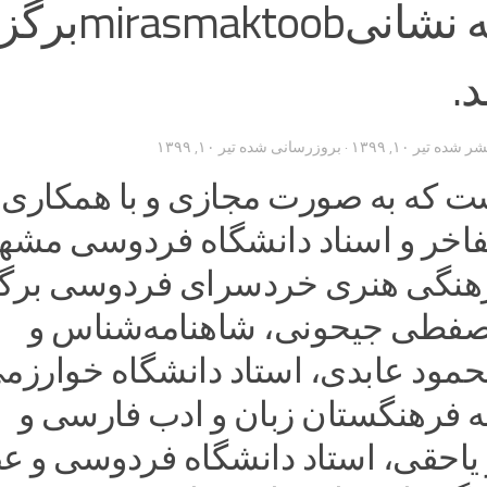
مکتوب به نشانیasmaktoob
.
تشر شده
تیر ۱۰, ۱۳۹۹
· بروزرسانی شده
تیر ۱۰, ۱۳۹۹
ت که به صورت مجازی و با همکاری
مفاخر و اسناد دانشگاه فردوسی مشهد
نگی هنری خردسرای فردوسی برگز
صفطی جیحونی، شاهنامه‌شناس و
حمود عابدی، استاد دانشگاه خوارزم
 فرهنگستان زبان و ادب فارسی و
احقی، استاد دانشگاه فردوسی و ع