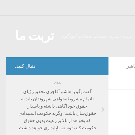
Skip to content
تربت ما
 تربت حیدریه میباشد مطالب گوناگون
هیر
دنبال کنید:
بعدی
گفت‌وگو با هاشم آقاجری تحقق رؤیای
ناتمام مشروطه‌خواهی شهروندان باید به
حقوق خود آگاهی داشته و پاسدار
حقوق‌شان باشند؛ وگرنه حکومت استبدادی
که بخواهد از بالا بر رعیت بدون حقوق
حکومت کند، توسعه ناپایداری خواهد داشت.