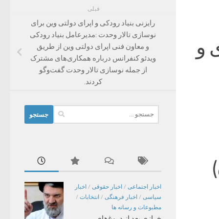
قبلی
رایزنی بنیاد رودکی و اپرای دولتی وین برای
نوسازی تالار وحدت :مدیرعامل بنیاد رودکی
 و
و معاون فنی اپرای دولتی وین از طریق
ویدئو کنفرانس درباره همکاری‌های مشترک
از جمله نوسازی تالار وحدت گفت‌وگو
کردند.
جستجو
برای:
)
اخبار اجتماعی
/
اخبار حقوقی
/
اخبار
سیاسی
/
اخبار فرهنگی
/
انتخابات
/
مطبوعات و رسانه ها
خرازی بعد از دروغ‌های