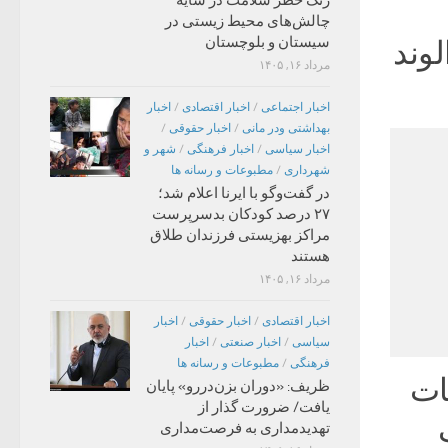
زنگ خطر سلامت در سایه
چالش‌های محیط زیستی در
سیستان و بلوچستان
وند
مرداد ۱۶, ۱۴۰۵
اخبار اجتماعی
/
اخبار اقتصادی
/
اخبار
بهداشتی ودر مانی
/
اخبار حقوقی
/
اخبار سیاسی
/
اخبار فرهنگی
/
شهر و
شهرداری
/
مطبوعات و رسانه ها
در گفت‌وگو با ایرنا اعلام شد؛
۲۷ درصد کودکان بدسرپرست
مراکز بهزیستی فرزندان طلاق
هستند
مرداد ۱۶, ۱۴۰۵
اخبار اقتصادی
/
اخبار حقوقی
/
اخبار
سیاسی
/
اخبار صنعتی
/
اخبار
فرهنگی
/
مطبوعات و رسانه ها
یات
ظریف: «دوران بزن‌دررو» پایان
یافت/ ضرورت گذار از
تهدیدمداری به فرصت‌مداری