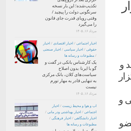
mirبرگزار
تکذیب‌شده؛ این بار نسخه
سرنگونی دولت را پیچید /
وقتی رویای قدرت جای قانون
را می‌گیرد
مرداد ۱۶, ۱۴۰۵
اخبار اجتماعی
/
اخبار اقتصادی
/
اخبار
حقوقی
/
اخبار سیاسی
/
اخبار صنعتی
/
مطبوعات و رسانه ها
 و
یک کارشناس بانکی در گفت و
گو با ایرنا: بدون اصلاح
ار
سیاست‌های کلان، بانک مرکزی
به تنهایی قادر به مهار تورم
نیست
مرداد ۱۶, ۱۴۰۵
ی و
اب و هوا و محیط زیست
/
اخبار
اجتماعی
/
اخبار بهداشتی ودر مانی
/
اخبار دانشگاهی
/
اخبار فرهنگی
/
ضو
مطبوعات و رسانه ها