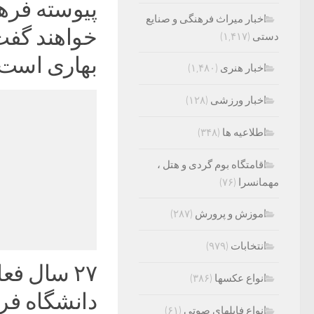
پیوسته فره
اخبار میراث فرهنگی و صنایع
خواهند گفت
دستی
(۱,۴۱۷)
بهاری است.‌
اخبار هنری
(۱,۴۸۰)
اخبار ورزشی
(۱۲۸)
اطلاعیه ها
(۳۴۸)
اقامتگاه بوم گردی و هتل ،
مهمانسرا
(۷۶)
اموزش و پرورش
(۲۸۷)
انتخابات
(۹۷۹)
۲۷ سال فع
انواع عکسها
(۳۸۶)
دانشگاه فر
انواع فایلهای صوتی
(۶۱)