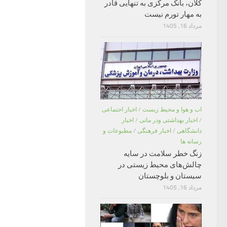
کلان، بانک مرکزی به تنهایی قادر
به مهار تورم نیست
مرداد 16, 1405
اب و هوا و محیط زیست
/
اخبار اجتماعی
/
اخبار بهداشتی ودر مانی
/
اخبار
دانشگاهی
/
اخبار فرهنگی
/
مطبوعات و
رسانه ها
زنگ خطر سلامت در سایه
چالش‌های محیط زیستی در
سیستان و بلوچستان
مرداد 16, 1405