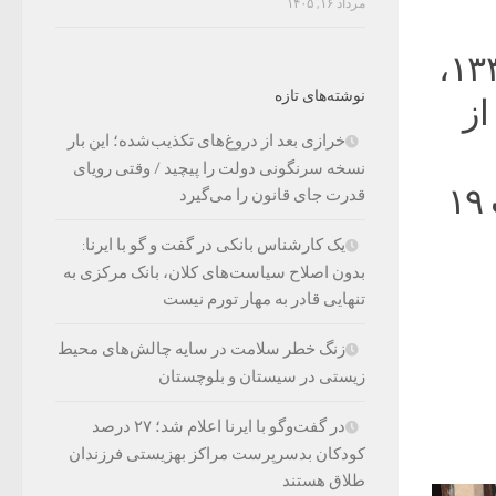
مرداد ۱۶, ۱۴۰۵
جلسات انجمن ادبی در منزل شخصی از سال ۱۳۳۹،
نوشته‌های تازه
از
خرازی بعد از دروغ‌های تکذیب‌شده؛ این بار
نسخه سرنگونی دولت را پیچید / وقتی رویای
ارجمند است.‌‌نشست «صائب و قهرمان» ساعت ۱۹
قدرت جای قانون را می‌گیرد
یک کارشناس بانکی در گفت و گو با ایرنا:
بدون اصلاح سیاست‌های کلان، بانک مرکزی به
تنهایی قادر به مهار تورم نیست
زنگ خطر سلامت در سایه چالش‌های محیط
زیستی در سیستان و بلوچستان
در گفت‌وگو با ایرنا اعلام شد؛ ۲۷ درصد
کودکان بدسرپرست مراکز بهزیستی فرزندان
طلاق هستند