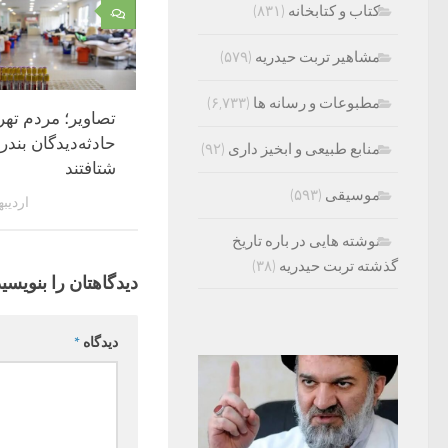
کتاب و کتابخانه
(۸۳۱)
۰
مشاهیر تربت حیدریه
(۵۷۹)
مطبوعات و رسانه ها
(۶,۷۳۳)
تصاویر؛ مردم تهرا
حادثه‌دیدگان بند
منابع طبیعی و ابخیز داری
(۹۲)
شتافتند
موسیقی
(۵۹۳)
اردیبهشت
نوشته هایی در باره تاریخ
گذشته تربت حیدریه
(۳۸)
دیدگاهتان را بنویسید
دیدگاه
*