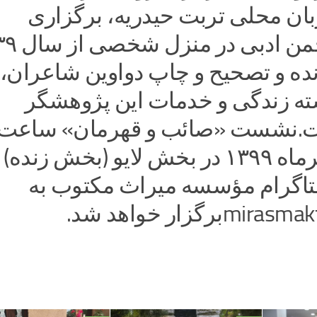
بان محلی تربت حیدریه، برگزاری
نده و تصحیح و چاپ دواوین شاعران، 
ه زندگی و خدمات این پژوهشگر
امروز ۱۰ تیرماه ۱۳۹۹ در بخش لایو (بخش زنده)
اگرام مؤسسه میراث مکتوب به