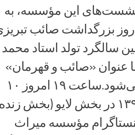
شست‌های این مؤسسه، به
وز بزرگداشت صائب تبریزی
ین سالگرد تولد استاد محمد
ا عنوان «صائب و قهرمان»
برگزار می‌شود.‌ساعت ۱۹ امروز ۱۰
تیرماه ۱۳۹۹ در بخش لایو (بخش زنده
نستاگرام مؤسسه میراث