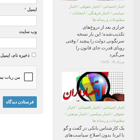
اخبار اجتماعی
/
اخبار حقوقی
/
اخبار
ایمیل
*
سیاسی
/
اخبار فرهنگی
/
انتخابات
/
مطبوعات و رسانه ها
خرازی بعد از دروغ‌های
وب‌ سایت
تکذیب‌شده؛ این بار نسخه
سرنگونی دولت را پیچید / وقتی
رویای قدرت جای قانون را
می‌گیرد
ذخیره نام، ایمیل
مرداد 16, 1405
اخبار اجتماعی
/
اخبار اقتصادی
/
اخبار
حقوقی
/
اخبار سیاسی
/
اخبار صنعتی
/
مطبوعات و رسانه ها
یک کارشناس بانکی در گفت و گو
با ایرنا: بدون اصلاح سیاست‌های