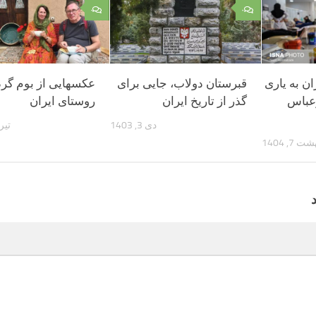
۰
۰
ن به یاری
قبرستان دولاب، جایی برای
عکسهایی از بوم گرد
رعباس
گذر از تاریخ ایران
روستای ایران
دی 3, 1403
تیر 24, 96
 7, 1404