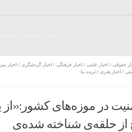
هدف از نام تربت ما شهرستان
ار حقوقی
/
اخبار علمی
/
اخبار فرهنگی
/
اخبار گردشگری
/
اخبار میر
تی
/
اخبار هنری
/
تربت ما
نیت در موزه‌های کشور:«از 
از حلقه‌ی شناخته شده‌ی