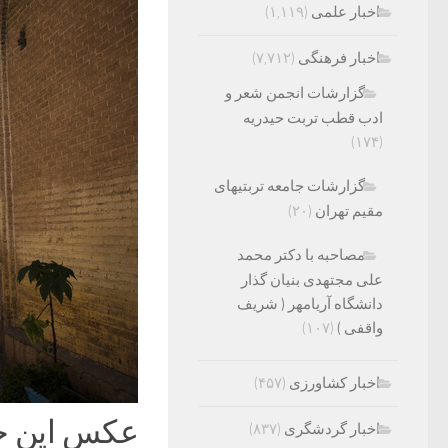
اخبار علمی
(۱,۱۱۹)
اخبار فرهنگی
(۷,۷۱۲)
گزارشات انجمن شعر و
ادب قطب تربت حیدریه
(۱۷۴)
گزارشات جامعه تربتیهای
مقیم تهران
(۲۰)
مصاحبه با دکتر محمد
علی مجتهدی بنیان گذار
دانشگاه آریامهر ( شریف
واقفی )
(۱۰۷)
اخبار کشاورزی
(۴۵۷)
عکس این خب
اخبار گردشگری
(۸۳۷)