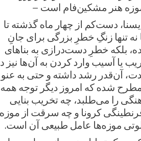
وزه هنر مشکین‌فام است –
سنا، دست‌کم از چهار ماه گذشته تا
نه تنها زنگِ خطرِ بزرگی برای جانِ
ده، بلکه خطرِ دست‌درازی به بناهای
یب یا آسیب وارد کردن به آن‌ها نیز د
ت، آن‌قدر رشد داشته و حتی به عنو
طرح شده که امروز دیگر توجه همه‌
نگی را می‌طلبد، چه تخریب بنایی
رنطینگی کرونا و چه سرقت از موزه‌
وتی موزه‌ها عامل طبیعی آن است.