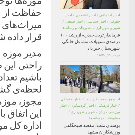
موزه‌ها توج
حفاظت از م
اخبار اجتماعی
/
اخبار اقتصادی
/
اخبار
حقوقی
/
اخبار سیاسی
/
اخبار صنعتی
/
میراث‌های م
شهر و شهرداری
/
مطبوعات و رسانه ها
قرار داده شد
فرماندار تربت‌حیدریه از رشد ۱۰۰
درصدی تسهیلات مشاغل خانگی
شهرستان خبر داد
مدیر موزه م
مرداد 15, 1405
راحتی این 
باشیم تعداد 
لحظه‌ی گشای
مجوز، موزه‌
اب و هوا و محیط زیست
/
اخبار اجتماعی
/
اخبار فرهنگی
/
اخبار گردشگری
/
اخبار
این اتفاق ب
ورزشی
/
زنان
/
شهر و شهرداری
/
مطبوعات و رسانه ها
اداره کل م
بوستان ملت؛ مقصد صبحگاهی
ورزشکاران مشهد