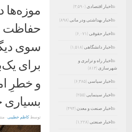
موزه‌ها د
اخبار اقتصادی
(۳,۵۹۰)
اخبار بهداشتی ودر مانی
(۸۹۸)
حفاظت و ا
اخبار حقوقی
(۶,۰۷۱)
سوی دیگ
اخبار دانشگاهی
(۱,۵۱۸)
برای یک‌
اخبار راه و ترابری و
شهرسازی
(۸۱۳)
و خطرِ امن
اخبار سیاسی
(۶,۳۸۵)
اخبار سینمایی
(۲۵۵)
بسیاری 
اخبار صنعت و معدن
(۴۹۴)
توسط
کاظم خطیبی
· من
اخبار صنعتی
(۱,۲۲۸)