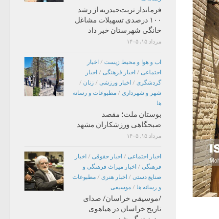
فرماندار تربت‌حیدریه از رشد
۱۰۰ درصدی تسهیلات مشاغل
خانگی شهرستان خبر داد
مرداد ۱۵, ۱۴۰۵
اب و هوا و محیط زیست
/
اخبار
اجتماعی
/
اخبار فرهنگی
/
اخبار
گردشگری
/
اخبار ورزشی
/
زنان
/
شهر و شهرداری
/
مطبوعات و رسانه
ها
بوستان ملت؛ مقصد
صبحگاهی ورزشکاران مشهد
مرداد ۱۵, ۱۴۰۵
اخبار اجتماعی
/
اخبار حقوقی
/
اخبار
فرهنگی
/
اخبار میراث فرهنگی و
صنایع دستی
/
اخبار هنری
/
مطبوعات
و رسانه ها
/
موسیقی
/موسیقی خراسان/ صدای
تاریخ خراسان در هیاهوی