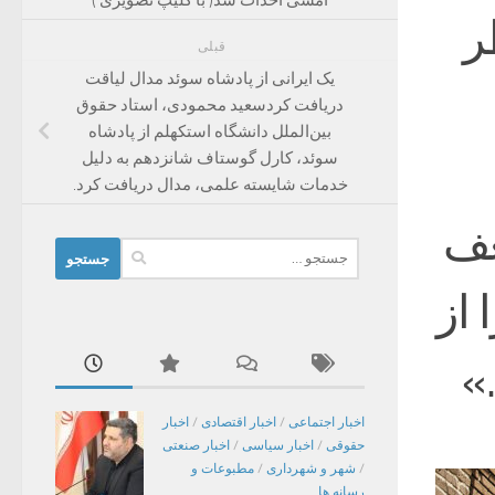
ر
قبلی
یک ایرانی از پادشاه سوئد مدال لیاقت
دریافت کرد‌سعید محمودی، استاد حقوق
بین‌الملل دانشگاه استکهلم از پادشاه
سوئد، کارل گوستاف شانزدهم به دلیل
خدمات شایسته علمی، مدال دریافت کرد.‌
عف
جستجو
برای:
 از
»
اخبار اجتماعی
/
اخبار اقتصادی
/
اخبار
حقوقی
/
اخبار سیاسی
/
اخبار صنعتی
/
شهر و شهرداری
/
مطبوعات و
رسانه ها