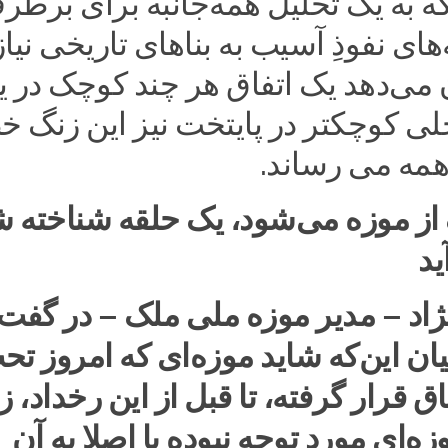
که به یک تحلیل همه‌جانبه برای برط
های نفوذِ آسیب به بناهای تاریخی نیاز
 می‌دهد یک اتفاق هر چند کوچک در 
لی کوچکتر در پایتخت نیز این زنگ خ
همه می رساند.
ز موزه می‌شود، یک حلقه شناخته 
ید
ژاد – مدیر موزه ملی ملک – در گفت‌
 بیان این‌که شاید موزه‌ای که امروز ت
فاق قرار گرفته، تا قبل از این رخداد، زی
ه‌ای مورد توجه نبوده یا اصلا به آن