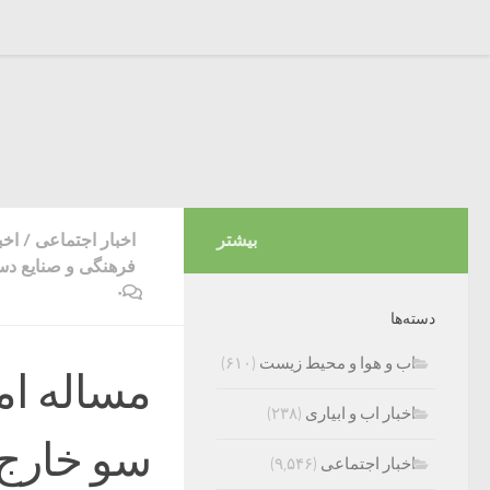
بیشتر
اخبار اجتماعی
/
اخب
فرهنگی و صنایع دس
۰
دسته‌ها
اب و هوا و محیط زیست
(۶۱۰)
مساله ام
اخبار اب و ابیاری
(۲۳۸)
سو خارج 
اخبار اجتماعی
(۹,۵۴۶)