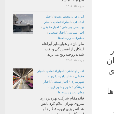
مدرنیته گم شد
مرداد ۱۵, ۱۴۰۵
اب و هوا و محیط زیست
/
اخبار
اجتماعی
/
اخبار اقتصادی
/
اخبار
بهداشتی ودر مانی
/
اخبار حقوقی
/
اخبار سیاسی
/
اخبار صنعتی
/
مطبوعات و رسانه ها
ملوانان ناو هواپیمابر آبراهام
ر
لینکلن از افسردگی و افت
شدید روحیه رنج می‌برند
ان
مرداد ۱۵, ۱۴۰۵
ی
اخبار اجتماعی
/
اخبار اقتصادی
/
اخبار
حقوقی
/
اخبار راه و ترابری و
شهرسازی
/
اخبار صنعتی
/
اخبار
فرهنگی
/
شهر و شهرداری
/
ها
مطبوعات و رسانه ها
قائم‌مقام شرکت بهره‌برداری
متروی تهران اعلام کرد پایش
شبانه روزی تهویه قطارها و