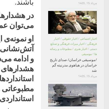
باشند.
مرداد 15, 1405
در هشدارهای
می‌توان
عم
او نمونه‌ی 
اخبار اجتماعی
/
اخبار حقوقی
/
اخبار
فرهنگی
/
اخبار میراث فرهنگی و صنایع
آتش‌نشانی ب
دستی
/
اخبار هنری
/
مطبوعات و رسانه
ها
/
موسیقی
و ادامه می‌
/موسیقی خراسان/ صدای تاریخ
خراسان در هیاهوی مدرنیته گم
هشدارهای آ
شد
استانداردها
مرداد 15, 1405
مطبوعاتی و
استانداردی د