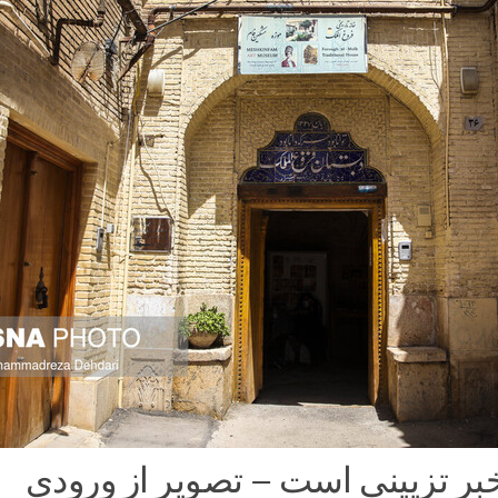
ر تزیینی است – تصویر از ورودی