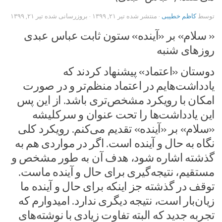
توسط
کاظم خطیبی
· منتشر شده
تیر ۲۱, ۱۳۹۹
· بروزرسانی شده
تیر ۲۱, ۱۳۹۹
« سلام» بر «آینده» ستون ثابت عباس عبدی
روزهای شنبه
دوستان «اعتماد» پیشنهاد کردند که
یادداشت‌هایم در اعتماد منظم‌تر و در صورت
امکان با رویکرد مشخص‌تری باشد. از این پس
این یادداشت‌ها را تحت عنوان و سرکلیشه
«سلام» بر «آینده» تقدیم می‌کنم. رویکرد کلی
نگاه به حال و آینده است. اگر در مواردی هم به
گذشته اشاره شود، هدف آن به‌ طور مشخص و
مستقیم، نتیجه‌گیری برای حال و ‌آینده ماست.
توقف در گذشته جز اینکه برای حال و‌ آینده ما
زیان‌بار است، نتیجه دیگری ندارد. امیدوارم که
تجربه جدید که البته تفاوت زیادی با نوشته‌های