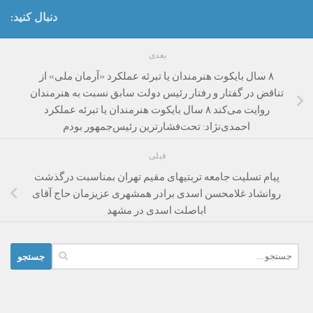
دنبال کنید:
بعدی
۸ سال بایکوت هنرمندان یا تبرئه عملکرد «آرمان ملی» از
تناقض‌ در گفتار و رفتار رئیس دولت‌ سابق نسبت ‌به هنرمندان
روایت می‌کند ۸ سال بایکوت هنرمندان یا تبرئه عملکرد
احمدی‌نژاد: تحت‌فشارترین رئیس‌جمهور بودم
قبلی
پیام تسلیت جامعه تربتیهای مقیم تهران بمناسبت درگذشت
روانشاد غلامحسن اسدی برادر همشهری عزیزمان حاج آقای
اباصلت اسدی در مشهد
جستجو
برای: