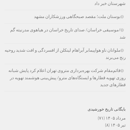
شهرستان خبر داد
بوستان ملت؛ مقصد صبحگاهی ورزشکاران مشهد
/موسیقی خراسان/ صدای تاریخ خراسان در هیاهوی مدرنیته گم
شد
ملوانان ناو هواپیمابر آبراهام لینکلن از افسردگی و افت شدید روحیه
رنج می‌برند
قائم‌مقام شرکت بهره‌برداری متروی تهران اعلام کرد پایش شبانه
روزی تهویه قطارها و ایستگاه‌های مترو/ پیش‌بینی هوشمند تهویه در
قطارهای جدید
بایگانی تاریخ خورشیدی
مرداد ۱۴۰۵
(۷۱)
تیر ۱۴۰۵
(۸)