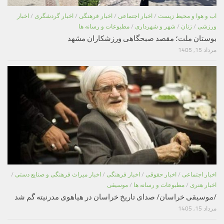
اب و هوا و محیط زیست
/
اخبار اجتماعی
/
اخبار فرهنگی
/
اخبار گردشگری
/
اخبار
ورزشی
/
زنان
/
شهر و شهرداری
/
مطبوعات و رسانه ها
بوستان ملت؛ مقصد صبحگاهی ورزشکاران مشهد
مرداد 15, 1405
اخبار اجتماعی
/
اخبار حقوقی
/
اخبار فرهنگی
/
اخبار میراث فرهنگی و صنایع دستی
/
اخبار هنری
/
مطبوعات و رسانه ها
/
موسیقی
/موسیقی خراسان/ صدای تاریخ خراسان در هیاهوی مدرنیته گم شد
مرداد 15, 1405