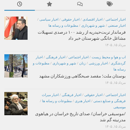
اخبار اجتماعی
/
اخبار اقتصادی
/
اخبار حقوقی
/
اخبار سیاسی
/
اخبار صنعتی
/
شهر و شهرداری
/
مطبوعات و رسانه ها
فرماندار تربت‌حیدریه از رشد ۱۰۰ درصدی تسهیلات
مشاغل خانگی شهرستان خبر داد
مرداد ۱۵, ۱۴۰۵
اب و هوا و محیط زیست
/
اخبار اجتماعی
/
اخبار فرهنگی
/
اخبار
گردشگری
/
اخبار ورزشی
/
زنان
/
شهر و شهرداری
/
مطبوعات و
رسانه ها
بوستان ملت؛ مقصد صبحگاهی ورزشکاران مشهد
مرداد ۱۵, ۱۴۰۵
اخبار اجتماعی
/
اخبار حقوقی
/
اخبار فرهنگی
/
اخبار میراث
فرهنگی و صنایع دستی
/
اخبار هنری
/
مطبوعات و رسانه ها
/
موسیقی
/موسیقی خراسان/ صدای تاریخ خراسان در هیاهوی
مدرنیته گم شد
مرداد ۱۵, ۱۴۰۵