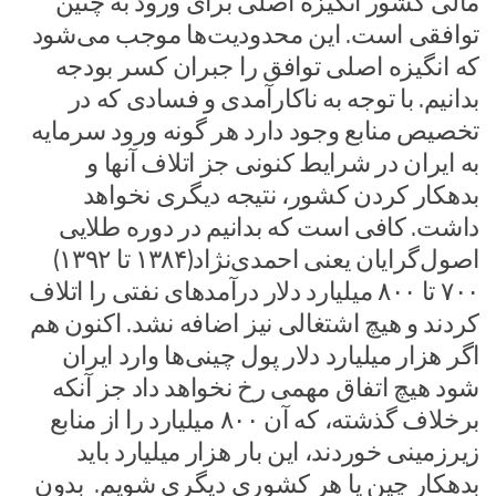
مالی کشور انگیزه اصلی برای ورود به چنین
توافقی است. این محدودیت‌ها موجب می‌شود
که انگیزه اصلی توافق را جبران کسر بودجه
بدانیم. با توجه به ناکارآمدی و فسادی که در
تخصیص منابع وجود دارد هر گونه ورود سرمایه
به ایران در شرایط کنونی جز اتلاف آنها و
بدهکار کردن کشور، نتیجه دیگری نخواهد
داشت. کافی است که بدانیم در دوره طلایی
اصول‌گرایان یعنی احمدی‌نژاد(۱۳۸۴ تا ۱۳۹۲)
۷۰۰ تا ۸۰۰ میلیارد دلار درآمدهای نفتی را اتلاف
کردند و هیچ اشتغالی نیز اضافه نشد. اکنون هم
اگر هزار میلیارد دلار پول چینی‌ها وارد ایران
شود هیچ اتفاق مهمی رخ نخواهد داد جز آنکه
برخلاف گذشته، که آن ۸۰۰ میلیارد را از منابع
زیرزمینی خوردند، این ‌بار هزار میلیارد باید
بدهکار چین یا هر کشوری دیگری شویم. بدون