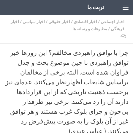
تربت ما
Skip to content
اخبار اجتماعی
/
اخبار اقتصادی
/
اخبار حقوقی
/
اخبار سیاسی
/
اخبار
فرهنگی
/
مطبوعات و رسانه ها
۰
چرا با توافق راهبردی مخالفم؟ این روزها خبر
توافق راهبردی با چین موضوع بحث و جدل
فراوان شده است. البته برخی از مخالفان
براساس شایعات اظهارنظر می‌کنند. عده‌ای نیز
برحسب ذهنیت تاریخی که از این قراردادها
دارند آن را رد می‌کنند. برخی نیز طرفدار
بی‌چون و چرای بلوک غرب هستند و هر توافق
غیر از آن بلوک را به صورت پیش‌فرض رد
می‌کنند. ( عباس عبدی)