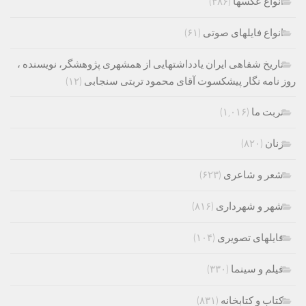
انواع عکسها
(۳۸۶)
انواع فایلهای صوتی
(۶۱)
تاریخ شفاهی ایران یادداشتهایی از همشهری پژوهشگر، نویسنده ،
روز نامه نگار پیشکسوت آقای محمود تربتی سنجابی
(۱۲)
تربت ما
(۱,۰۱۶)
زنان
(۸۲۰)
شعر و شاعری
(۶۲۳)
شهر و شهرداری
(۸۱۶)
فایلهای تصویری
(۱۰۴)
فیلم و سینما
(۳۳۰)
کتاب و کتابخانه
(۸۳۱)