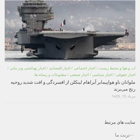
اب و هوا و محیط زیست
/
اخبار اجتماعی
/
اخبار اقتصادی
/
اخبار بهداشتی ودر مانی
/
اخبار حقوقی
/
اخبار سیاسی
/
اخبار صنعتی
/
مطبوعات و رسانه ها
ملوانان ناو هواپیمابر آبراهام لینکلن از افسردگی و افت شدید روحیه
رنج می‌برند
مرداد 15, 1405
سایت های مرتبط
تربت ما