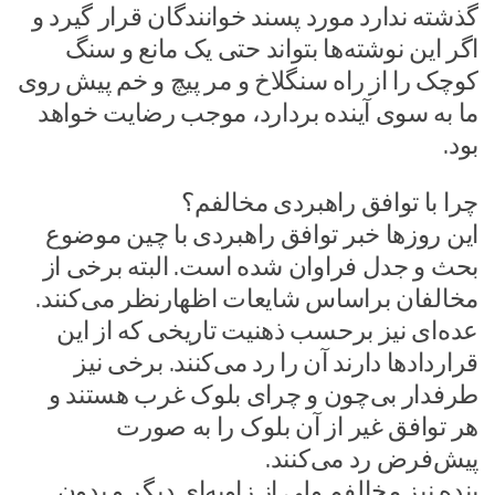
گذشته ندارد مورد پسند خوانندگان قرار گیرد و
اگر این نوشته‌ها بتواند حتی یک مانع و سنگ
کوچک را از راه سنگلاخ و مر پیچ و خم پیش روی
ما به سوی آینده بردارد، موجب رضایت خواهد
بود.
چرا با توافق راهبردی مخالفم؟
این روزها خبر توافق راهبردی با چین موضوع
بحث و جدل فراوان شده است. البته برخی از
مخالفان براساس شایعات اظهارنظر می‌کنند.
عده‌ای نیز برحسب ذهنیت تاریخی که از این
قراردادها دارند آن را رد می‌کنند. برخی نیز
طرفدار بی‌چون و چرای بلوک غرب هستند و
هر توافق غیر از آن بلوک را به صورت
پیش‌فرض رد می‌کنند.
بنده نیز مخالفم ولی از زاویه‌ای دیگر و بدون