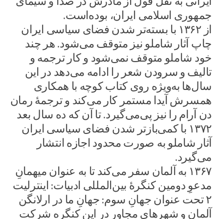
ایرانی به نقل قول از مادرش در صدا و سیمای
جمهوری اسلامی ایران، بوده‌است.
از ۱۳۶۲ با بسته‌تر شدن فضای سیاسی ایران
چاپ آثار شاملو نیز متوقف می‌شود. هر چند
خود شاملو متوقف نمی‌شود و کار ترجمه و
تالیف و سرودن شعر را ادامه می‌دهد در این
سال‌ها به‌ویژه روی کتاب کوچه با همکاری
همسرش آیدا مستمر کار می‌کند و ترجمهٔ رمان
دن آرام را نیز پی‌می‌گیرد. تا آن که ده سال بعد
۱۳۷۲ با کمی‌بازتر شدن فضای سیاسی ایران
آثار شاملو به صورت محدود اجازه انتشار
می‌گیرد.
۱۳۶۷ به آلمان سفر می‌کند تا به عنوان میهمانِ
مدعوِ دومین کنگرهٔ بین‌المللی ادبیات: اینترلیت
۲ تحت عنوان جهانِ سوم: جهانِ ما در ارلانگن
آلمان و شهرهای مجاور در این کنگره شرکت