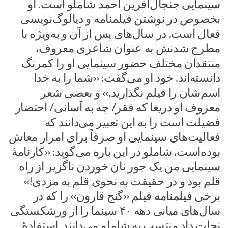
سینمایی جنجال‌آفرین احمد شاملو است. او
بخصوص در نوشتن فیلمنامه و دیالوگ‌نویسی
فعال است. در سال‌های پس از آن و به‌ویژه با
مطرح شدنش به عنوان شاعری معروف،
منتقدان مختلف حضور سینمایی او را کمرنگ
دانسته‌اند. خود او می‌گفت: «شما را به خدا
اسم‌شان را فیلم نگذارید.» و بعضی شعر
معروف او دریغا که فقر/ چه به آسانی/ احتضار
فضیلت است را به این تعبیر می‌دانند که
فعالیت‌های سینمایی او صرفاً برای امرار معاش
بوده‌است. شاملو در این باره می‌گوید: «کارنامهٔ
سینمایی من یک جور نان خوردن ناگزیر از راه
قلم بود و در حقیقت به نحوی قلم به مزدی!»
برخی فیلمنامه فیلم «گنج قارون» را که در
سال‌های میانی دهه ۴۰ سینما را از ورشکستگی
نجات داد منتسب به شاملو می‌دانند. استفادهٔ