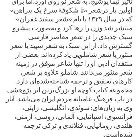
تأثیر نیما یوشیج، به شعر نو روی آورد،اما برای
اولین بار درشعر «تا شکوفهٔ سرخ یک پیراهن»
که در سال ۱۳۲۹ با نام «شعر سفید غفران»
منتشر شد وزن را رها کرد و به‌صورت پیشرو
سبک جدیدی را در شعر معاصر فارسی
گسترش داد. از این سبک به شعر سپید یا شعر
منثور یا شعر شاملویی یاد کرده‌اند. بعضی از
منتقدان ادبی او را تنها شاعر موفق در زمینه
شعر منثور می‌دانند. شاملو علاوه بر شعر،
کارهای تحقیق و ترجمه شناخته‌شده‌ای دارد.
مجموعه کتاب کوچه او بزرگ‌ترین اثر پژوهشی
در باب فرهنگ عامیانه مردم ایران می‌باشد. آثار
وی به زبان‌های: سوئدی، انگلیسی، ژاپنی،
فرانسوی، اسپانیایی، آلمانی، روسی، ارمنی،
هلندی، رومانیایی، فنلاندی و ترکی ترجمه
شده‌است.