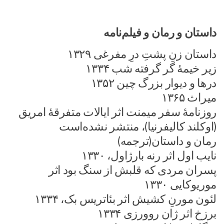
داستان و رمان و فیلم‌نامه
داستان زنِ پشتِ درِ مفرغی ۱۳۲۹
زیر خیمهٔ گر گرفته شب ۱۳۳۴
درها و دیوار بزرگ چین ۱۳۵۲
میراث ۱۳۶۵
روزنامهٔ سفر میمنت اثر ایالات متفرقهٔ امریق
(اوکلند کالیفرنیا)، منتشر نشده‌است
رمان و داستان(ترجمه)
نایب اول اثر رنه بارژاول، ۱۳۳۰
پسران مردی که قلبش از سنگ بود اثر
موریوکایی ۱۳۳۰
لئون مورنِ کشیش اثر بئاتریس بک، ۱۳۳۴
برزخ اثر ژان روورزی ۱۳۳۴