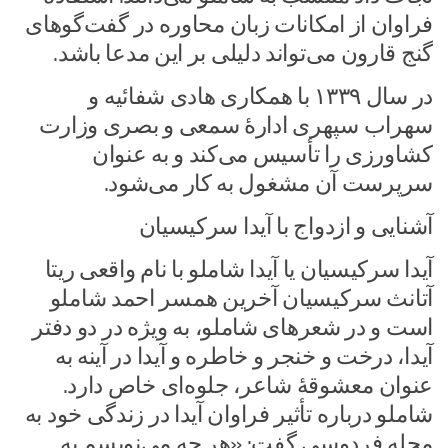
فراوان از امکانات زبان محاوره در گفت‌گوهای
گنج قارون می‌تواند دلیلی بر این مدعا باشد.
در سال ۱۳۳۹ با همکاری هادی شفائیه و
سهراب سپهری ادارهٔ سمعی و بصری وزارت
کشاورزی را تأسیس می‌کند و به عنوان
سرپرست آن مشغول به کار می‌شود.
آشنایی و ازدواج با آیدا سرکیسیان
آیدا سرکیسیان یا آیدا شاملو با نام واقعی ریتا
آتانث سرکیسیان آخرین همسر احمد شاملو
است و در شعرهای شاملو، به ویژه در دو دفتر
آیدا، درخت و خنجر و خاطره و آیدا در آینه به
عنوان معشوقهٔ شاعر، جلوه‌ای خاص دارد.
شاملو درباره تأثیر فراوان آیدا در زندگی خود به
مجله فردوسی گفت: «هر چه می‌نویسم به