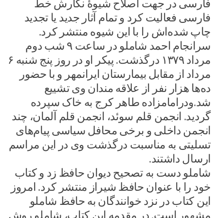
فارسی در جهت اصلاح شیوهٔ نگارش خط
فارسی فعالیت کرد و تمام آثار جدید یا تجدید
چاپ شده‌اش را با این شیوه منتشر کرد.
سرانجام احمد شاملو در ساعت ۹ شب دوم
مرداد ۱۳۷۹ درگذشت. پیکر او در روز پنج شنبه ۶
مرداد از مقابل بیمارستان ایرانمهر و با حضور
ده‌ها هزار نفر از علاقه مندان وی تشییع
شد.ودرامامزاده طاهر کرج به خاک سپرده
گردید. انجمن قلم سوئد، انجمن قلم آلمان، چند
انجمن داخلی و برخی محافل سیاسی پیام‌های
تسلیتی به مناسبت درگذشت وی در این مراسم
ارسال داشتند.
شاملو دست به تصحیح دیوان حافظ زد و کتاب
خود را با عنوان حافظ شیراز منتشر کرد. امروز
این کتاب در نزد خوانندگان به حافظ شاملو
مشهور است. در مقدمه این کتاب، شاملو روش