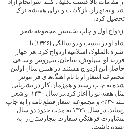
از مقامات بالا کسب تکلیف کنند. سرانجام آزاد
شد و به تهران بازگشت و برای همیشه ترک
تحصیل کرد.
ازدواج اول و چاپ نخستین مجموعهٔ شعر
شاملو در بیست و دو سالگی (۱۳۲۶) با
اشرف‌الملوک اسلامیه ازدواج کرد. هر چهار
فرزند او، سیاوش، سامان، سیروس و ساقی
حاصل این ازدواج هستند. در همین سال اولین
مجموعه اشعار او با نام آهنگ‌های فراموش
شده به چاپ رسید و هم‌زمان کار در نشریاتی
مثل هفته نو را آغاز کرد.در سال ۱۳۳۰ او شعر
بلند «۲۳» و مجموعه اشعار قطع نامه را به چاپ
رساند. در سال ۱۳۳۱ به مدت حدود دو سال
مشاورت فرهنگی سفارت مجارستان را به
عهده داشت.