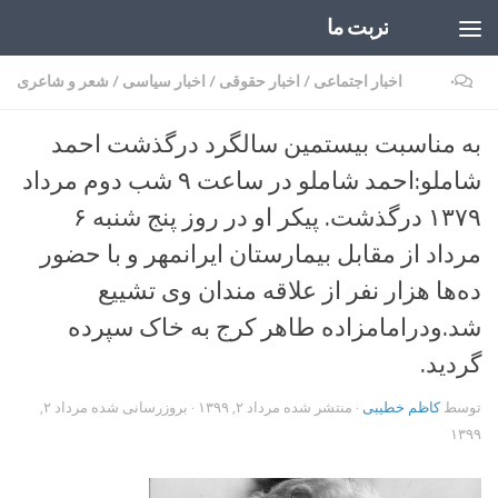
تربت ما
Skip to content
۰
اخبار اجتماعی
/
اخبار حقوقی
/
اخبار سیاسی
/
شعر و شاعری
به مناسبت بیستمین سالگرد درگذشت احمد
شاملو:احمد شاملو در ساعت ۹ شب دوم مرداد
۱۳۷۹ درگذشت. پیکر او در روز پنج شنبه ۶
مرداد از مقابل بیمارستان ایرانمهر و با حضور
ده‌ها هزار نفر از علاقه مندان وی تشییع
شد.ودرامامزاده طاهر کرج به خاک سپرده
گردید.
توسط
کاظم خطیبی
· منتشر شده
مرداد ۲, ۱۳۹۹
· بروزرسانی شده
مرداد ۲,
۱۳۹۹