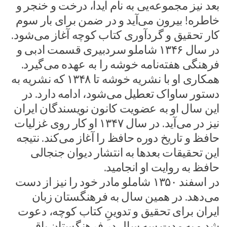
بعد نیز مجموعه‌یی به نام آیدا، درخت و خنجر و
خاطره! بیرون می‌آید و در ضمن برای بار سوم
کار تحقیق و گردآوری کتاب کوچه آغاز می‌شود.
در سال ۱۳۴۶ شاملو سردبیری قسمت ادبی و
فرهنگی هفته‌نامه خوشه را به عهده می‌گیرد.
همکاری او با نشریه خوشه تا ۱۳۴۸ که نشریه به
دستور ساواک تعطیل می‌شود، ادامه دارد. در
این سال او به عضویت کانون نویسندگان ایران
نیز در می‌آید. در سال ۱۳۴۷ او کار روی غزلیات
حافظ و تاریخ دوره حافظ را آغاز می‌کند. نتیجه
این تحقیقات بعدها به انتشار دیوان جنجالی
حافظ به روایت او انجامید.
در اسفند ۱۳۵۰ شاملو مادر خود را نیز از دست
می‌دهد. در همین سال به فرهنگستان زبان
ایران برای تحقیق و تدوینِ کتاب کوچه، دعوت
شد و به مدت سه سال در فرهنگستان باقی