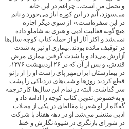
و تحمل من است… چراغم در این خانه
می‌سوزد، آبم در این کوزه ایاز می‌خورد و نانم
در این سفره‌است.» از سوی دیگر اجازه
هیچ‌گونه فعالیت ادبی و هنری به شاملو داده
نمی‌شد و اکثر آثار او از جمله کتاب کوچه سال‌ها
در توقیف مانده بودند. بیماری او نیز به شدت
آزارش می‌داد و با شدت گرفتن بیماری مرض
قندش، و پس از آن که در ۲۶ اردیبهشت ۱۳۷۶،
در بیمارستان ایران‌مهر پای راست او را از زانو
قطع کردند روزها و شب‌های دردناکی را پشت
سر گذاشت. البته در تمام این سال‌ها کار ترجمه
و به‌خصوص تدوین کتاب کوچه را ادامه داد و
گه‌گاه از او شعر یا مقاله‌ای در یکی از مجلات
ادبی منتشر می‌شد. او در دهه هفتاد با شرکت
در شورای بازنگری در شیوهٔ نگارش و خط