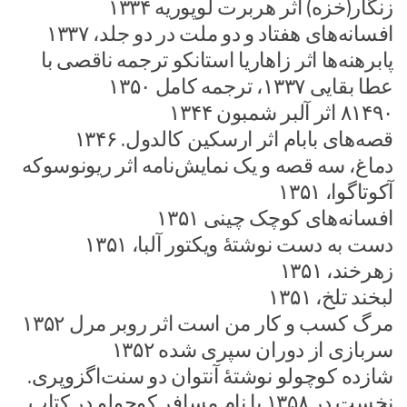
زنگار(خزه) اثر هربرت لوپوریه ۱۳۳۴
افسانه‌های هفتاد و دو ملت در دو جلد، ۱۳۳۷
پابرهنه‌ها اثر زاهاریا استانکو ترجمه ناقصی با
عطا بقایی ۱۳۳۷، ترجمه کامل ۱۳۵۰
۸۱۴۹۰ اثر آلبر شمبون ۱۳۴۴
قصه‌های بابام اثر ارسکین کالدول. ۱۳۴۶
دماغ، سه قصه و یک‌ نمایش‌نامه اثر ریونوسوکه
آکوتاگوا، ۱۳۵۱
افسانه‌های کوچک چینی ۱۳۵۱
دست به دست نوشتهٔ ویکتور آلبا، ۱۳۵۱
زهرخند، ۱۳۵۱
لبخند تلخ، ۱۳۵۱
مرگ کسب و کار من است اثر روبر مرل ۱۳۵۲
سربازی از دوران سپری شده ۱۳۵۲
شازده کوچولو نوشتهٔ آنتوان دو سنت‌اگزوپری.
نخست در ۱۳۵۸ با نام مسافر کوچولو در کتاب