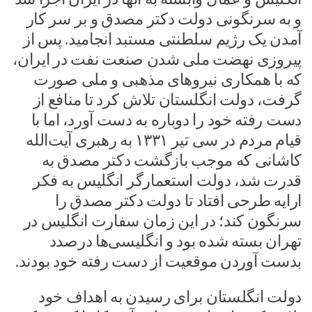
و به سرنگونی دولت دکتر مصدق و بر سر کار
آمدن یک رژیم سلطنتی مستبد انجامید. پس از
پیروزی نهضت ملی شدن صنعت نفت در ایران،
که با همکاری نیروهای مذهبی و ملی صورت
گرفت، دولت انگلستان تلاش کرد تا منافع از
دست رفته خود را دوباره به دست آورد، اما با
قیام مردم در سی تیر ۱۳۳۱ به رهبری آیت‌الله
کاشانی که موجب بازگشت دکتر مصدق به
قدرت شد، دولت استعمارگر انگلیس به فکر
ارایه طرحی افتاد تا دولت دکتر مصدق را
سرنگون کند؛ در این زمان سفارت انگلیس در
تهران بسته شده بود و انگلیسی‌ها درصدد
بدست آوردن موقعیت از دست رفته خود بودند.
دولت انگلستان برای رسیدن به اهداف خود