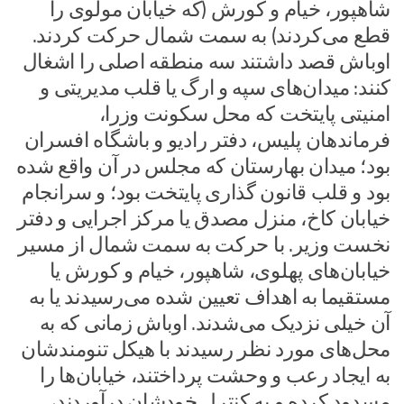
شاهپور، خیام و کورش (که خیابان مولوی را
قطع می‌کردند) به سمت شمال حرکت کردند.
اوباش قصد داشتند سه منطقه اصلی را اشغال
کنند: میدان‌های سپه و ارگ یا قلب مدیریتی و
امنیتی پایتخت که محل سکونت وزرا،
فرماندهان پلیس، دفتر رادیو و باشگاه افسران
بود؛ میدان بهارستان که مجلس در آن واقع شده
بود و قلب قانون گذاری پایتخت بود؛ و سرانجام
خیابان کاخ، منزل مصدق یا مرکز اجرایی و دفتر
نخست وزیر. با حرکت به سمت شمال از مسیر
خیابان‌های پهلوی، شاهپور، خیام و کورش یا
مستقیما به اهداف تعیین شده می‌رسیدند یا به
آن خیلی نزدیک می‌شدند. اوباش زمانی که به
محل‌های مورد نظر رسیدند با هیکل تنومندشان
به ایجاد رعب و وحشت پرداختند، خیابان‌ها را
مسدود کرده و به کنترل خودشان درآوردند،