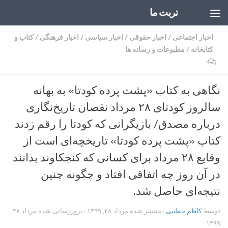
تربت ما
Skip to content
اخبار اجتماعی
/
اخبار حقوقی
/
اخبار سیاسی
/
اخبار فرهنگی
/
کتاب و
کتابخانه
/
مطبوعات و رسانه ها
۰
نگاهی به کتاب «پشت پرده کودتا» به بهانه
سالروز کودتای ۲۸ مرداد نقصان تاریخ‌نگاری
درباره مصدق/ بازیگرانی که کودتا را رقم زدند
کتاب «پشت پرده کودتا» تاریخچه‌ای است از
وقایع ۲۸ مرداد برای کسانی که کنجکاوند بدانند
در آن روز چه اتفاقی افتاد و چگونه چنین
نتیجه‌ای حاصل شد.
توسط
کاظم خطیبی
· منتشر شده
مرداد ۲۸, ۱۳۹۹
· بروزرسانی شده
مرداد ۲۸,
۱۳۹۹