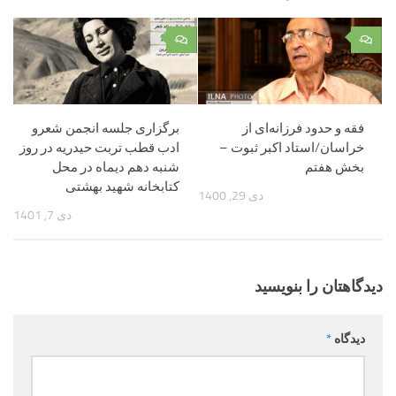
۰
۰
فقه و حدود فرزانه‌اى از
برگزاری جلسه انجمن شعرو
خراسان/استاد اکبر ثبوت –
ادب قطب تربت حیدریه در روز
بخش هفتم
شنبه دهم دیماه در محل
کتابخانه شهید بهشتی
دی 29, 1400
دی 7, 1401
دیدگاهتان را بنویسید
دیدگاه
*