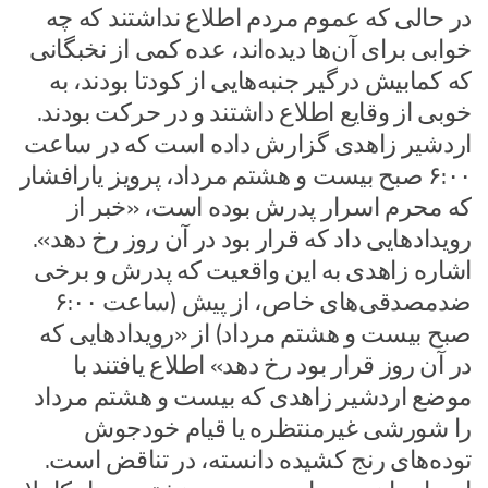
در حالی که عموم مردم اطلاع نداشتند که چه
خوابی برای آن‌ها دیده‌اند، عده کمی از نخبگانی
که کمابیش درگیر جنبه‌هایی از کودتا بودند، به
خوبی از وقایع اطلاع داشتند و در حرکت بودند.
اردشیر زاهدی گزارش داده است که در ساعت
۶:۰۰ صبح بیست و هشتم مرداد، پرویز یارافشار
که محرم اسرار پدرش بوده است، «خبر از
رویدادهایی داد که قرار بود در آن روز رخ دهد».
اشاره زاهدی به این واقعیت که پدرش و برخی
ضدمصدقی‌های خاص، از پیش (ساعت ۶:۰۰
صبح بیست و هشتم مرداد) از «رویدادهایی که
در آن روز قرار بود رخ دهد» اطلاع یافتند با
موضع اردشیر زاهدی که بیست و هشتم مرداد
را شورشی غیرمنتظره یا قیام خودجوش
توده‌های رنج کشیده دانسته، در تناقض است.