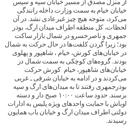
از منزل مصدق از مسیر خیابان سپه و سپس
خیابان خیام به سمت وزارت داخله رانندگی
می‌کرد، متوجه هیچ چیز غیرعادی نشد. در آن
لحظات، کل منطقه اطراف میدان ارگ، بوذر
جمهری و ناصرخسرو در شمال بازار ساکت
بود؛ زیرا گردن کلفت‌ها در حال حرکت به شمال
در خیابان‌های کورش، خیام ، شاهپور و پهلوی
بودند. گروه‌های کوچکی به سمت شمال در
خیابان‌های شاهپور، خیام کورش حرکت
می‌کردند و در ادامه به خیابان شرقی ـ‌ غربی
بوذرجمهری رفتند تا به میدان‌های ارگ و سپه
برسند. حدود ساعت ۱۰:۰۰ صبح دار و دسته
اوباش با حمایت واحدهای ویژه پلیس به ادارات
دولتی اطراف میدان ارگ و خیابان باب همایون
رسیدند.