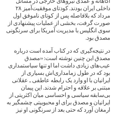
آگاهانه و عمدی نیروهای خارجی در مسائل
داخلی ایران بودند. کودتای موفقیت‌آمیز ۲۸
مرداد که بلافاصله پس از کوتای ناموفق اول
صورت گرفت، بخشی از عملیات پیشنهادی از
سوی انگلیس با مدیریت آمریکا برای سرنگونی
مصدق بود.
در نتیجه‌گیری که در کتاب آمده است درباره
مصدق این چنین نوشته است: «مصدق
عیب‌های زیادی داشت اما او تنها سیاستمداری
بود که در طول زمامداری‌اش بسیاری از
ایرانیان با او وارد یک رابطه عاطفی ـ عقلانی
مبتنی بر علاقه و احترام شدند. این پیمان
بی‌سابقه سیاسی و احساسی میان اکثریتی از
ایرانیان و مصدق برای او محبوبیتی چشمگیر به
ارمغان آورد که حتی بعد از سرنگونی او نیز