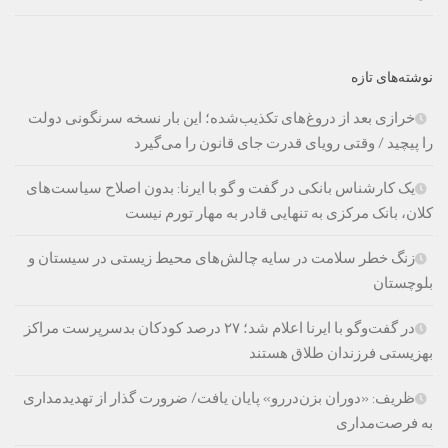
نوشته‌های تازه
خرازی بعد از دروغ‌های تکذیب‌شده؛ این بار نسخه سرنگونی دولت
را پیچید / وقتی رویای قدرت جای قانون را می‌گیرد
یک کارشناس بانکی در گفت و گو با ایرنا: بدون اصلاح سیاست‌های
کلان، بانک مرکزی به تنهایی قادر به مهار تورم نیست
زنگ خطر سلامت در سایه چالش‌های محیط زیستی در سیستان و
بلوچستان
در گفت‌وگو با ایرنا اعلام شد؛ ۲۷ درصد کودکان بدسرپرست مراکز
بهزیستی فرزندان طلاق هستند
ظریف: «دوران بزن‌دررو» پایان یافت/ ضرورت گذار از تهدیدمداری
به فرصت‌مداری