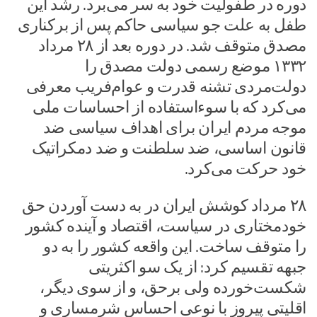
دوره در طفولیت خود به سر می‌برد. رشد این
طفل به علت جو سیاسی حاکم پس از برکناری
مصدق متوقف شد. در دوره بعد از ۲۸ مرداد
۱۳۳۲ موضع رسمی دولت مصدق را
دولت‌مردی تشنه قدرت و عوام‌فریب معرفی
می‌کرد که با سوءاستفاده از احساسات ملی
موجه مردم ایران برای اهداف سیاسی ضد
قانون اساسی، ضد سلطنت و ضد دمکراتیک
خود حرکت می‌کرد.
۲۸ مرداد کوشش ایران در به دست آوردن حق
خودمختاری در سیاست، اقتصاد و آینده کشور
را متوقف ساخت. این واقعه کشور را به دو
جبهه تقسیم کرد: از یک سو اکثریتی
شکست‌خورده ولی برحق، و از سوی دیگر،
اقلیتی پیروز با نوعی احساس شرمساری و