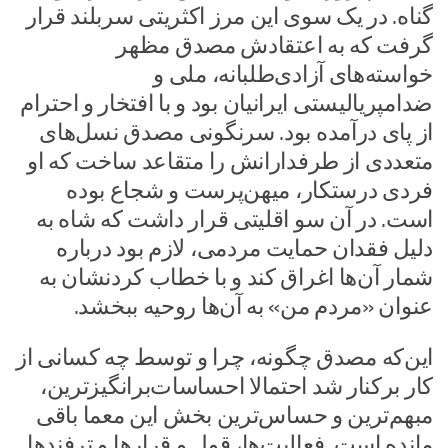
گناه. در یک سوی این مرز اکثریتی سربلند قرار
گرفت که به اعتقادش مصدق مظهر
خواسته‌های آزادی‌طلبانه، ملی و
ضدامپریالیستی ایرانیان بود و با افتخار و احترام
از پای درآمده بود. سرنگونی مصدق نسل‌های
متعددی از طرفدارانش را متقاعد ساخت که او
فردی درستکار، میهن‌پرست و شجاع بوده
است. در آن سو اقلیتی قرار داشت که شاه به
دلیل فقدان حمایت مردمی، لازم بود درباره
شمار آن‌ها اغراق کند و با خطاب کردنشان به
عنوان «مردم من» به آن‌ها روحیه ببخشد.
این‌که مصدق چگونه، چرا و توسط چه کسانی از
کار برکنار شد احتمالا احساسات‌برانگیزترین،
مبهم‌ترین و حساس‌ترین بخش این معما باقی
مانده است. فعالیت‌ها، قول و قرارها و ترفندها