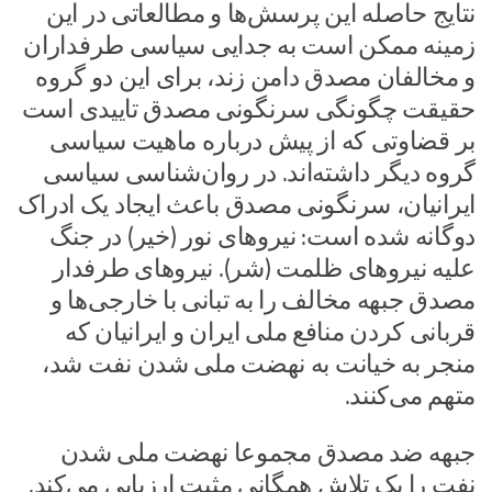
نتایج حاصله این پرسش‌ها و مطالعاتی در این
زمینه ممکن است به جدایی سیاسی طرفداران
و مخالفان مصدق دامن زند، برای این دو گروه
حقیقت چگونگی سرنگونی مصدق تاییدی است
بر قضاوتی که از پیش درباره ماهیت سیاسی
گروه دیگر داشته‌اند. در روان‌شناسی سیاسی
ایرانیان، سرنگونی مصدق باعث ایجاد یک ادراک
دوگانه شده است: نیروهای نور (خیر) در جنگ
علیه نیروهای ظلمت (شر). نیروهای طرفدار
مصدق جبهه مخالف را به تبانی با خارجی‌ها و
قربانی کردن منافع ملی ایران و ایرانیان که
منجر به خیانت به نهضت ملی شدن نفت شد،
متهم می‌کنند.
جبهه ضد مصدق مجموعا نهضت ملی شدن
نفت را یک تلاش همگانی مثبت ارزیابی می‌کند.