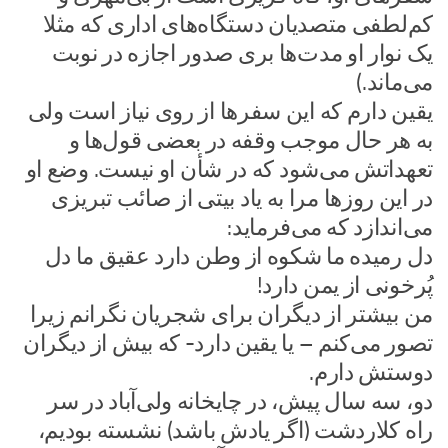
کم‌لطفی متصدیان دستگاه‌های اداری که مثلا
یک نوار او مدت‌ها بری صدور اجازه در نوبت
می‌ماند.)
یقین دارم که این سفرها از روی نیاز است ولی
به هر حال موجب وقفه در بعضی قول‌ها و
تعهداتش می‌شود که در شأن او نیست. وضع او
در این روز‌ها مرا به یاد بیتی از صائب تبریزی
می‌اندازد که می‌فرماید:
دل رمیده ما شکوه از وطن دارد عقیق ما دل
پُرخونی از یمن دارد!
من بیشتر از دیگران برای شجریان نگرانم زیرا
تصور می‌کنم – یا یقین دارد- که بیش از دیگران
دوستش دارم.
دو، سه سال پیش، در چایخانه ولی‌آباد در سر
راه کلاردشت (اگر یادش باشد) نشسته بودیم،