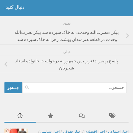
دنبال کنید:
بعدی
پیکر «نصرت‌الله وحدت» به خاک سپرده شد پیکر نصرت‌الله
وحدت در قطعه هنرمندان بهشت زهرا به خاک سپرده شد.
قبلی
پاسخ رییس دفتر رییس جمهور به درخواست خانواده استاد
شجریان
جستجو
برای:
اخبار اجتماعی
/
اخبار اقتصادی
/
اخبار حقوقی
/
اخبار سیاسی
/