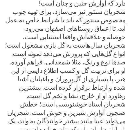
دارد که آوازش چنین و چنان است!
شجریان سنتور نیز می‌سازد، برای تهیه چوب
مخصوص سنتور که باید با شرایط خاص به عمل‌
آید، تا اعماق روستا‌های اصفهان می‌رود.
حوصله و علاقه‌اش واقعا استثنایی است.
شجریان سال‌هاست به گل بازی مشغول است؛
انواع گل‌هایی که پرورش می‌دهد نمونه است.
صد‌ها نوع و رنگ، مثلا شمعدانی، فراهم آورده.
او برای تربیت گل و کسب اطلاع دایمی از این
هنر، با بسیاری از گل‌پروران و باغبانان آشنا
شده و ارتباط برقرار کرده است. بیشترین
رهاورد او از خارج، نشا و تخم گل است.
شجریان استاد خوشنویسی است؛ خطش
همچون آوازش شیرین و خوش است. شجریان
می‌تواند عینا مانند بیشتر خوانندگان بخواند، یک
بار آواز دیلمان را – که بنان خوانده است –