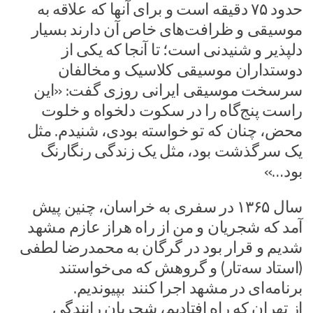
حدود ۷۵ دقیقه است و برای آنها که علاقه به
موسیقی و ظرافت‌های خاص آن دارند بسیار
دلپذیر و شنیدنی است؛ تا آنجا که یکی از
دوستداران موسیقی کلاسیک و مخالفان
سرسخت موسیقی ایرانی روزی گفت: «این
راست پنج‌گاه را در سکوت دلخواه و خلوت
محض، چنان که تو خواسته بودی، شنیدم. مثل
یک سرگذشت بود، مثل یک زندگی رنگارنگ
بود…»
سال ۱۳۶۵ در سفری به خراسان، چنین پیش
آمد که شجریان و من از راه هراز عازم مشهد
شدیم و قرار بود در گرگان به محمد‌رضا لطفی
(استاد سه‌تار) و گروهش که می‌خواستند
برنامه‌ای در مشهد اجرا کنند بپیوندیم.
از تهران که راه افتادیم، شجریان رانندگی