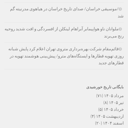
/موسیقی خراسان/ صدای تاریخ خراسان در هیاهوی مدرنیته گم
شد
ملوانان ناو هواپیمابر آبراهام لینکلن از افسردگی و افت شدید روحیه
رنج می‌برند
قائم‌مقام شرکت بهره‌برداری متروی تهران اعلام کرد پایش شبانه
روزی تهویه قطارها و ایستگاه‌های مترو/ پیش‌بینی هوشمند تهویه در
قطارهای جدید
بایگانی تاریخ خورشیدی
مرداد ۱۴۰۵
(۷۱)
تیر ۱۴۰۵
(۸)
خرداد ۱۴۰۵
(۵)
اردیبهشت ۱۴۰۵
(۴)
اسفند ۱۴۰۴
(۲۰)