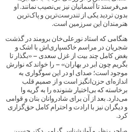
می‌فرستد تا آسمانیان نیز بی‌نصیب نمانند. او
بدون تردید یکی از تندرست‌ترین و پاک‌ترین
هنرمندان این سرزمین است.
هنگامی که استاد نور‌علی‌خان برومند در گذشت
شجریان در مراسم خاکسپاری‌اش با اشک و
بغض کامل چند بیت از غزل سعدی – «بگذار تا
بگریم چون ابر در بهاران» – را خواند که نوارش
موجود است؛ صدای او در این سوگواری به
اندازه‌ای حزن‌انگیز است و از صمیم قلب
برخاسته که بی‌اختیار شنونده را به گریه وا
می‌دارد. بعد از آن برای شادروانان بنان و قوامی
و دیگران نیز با ارادت و احترام کامل حق‌گزاری
کرد.
صاحب نظر و آوازشناس گرامی دکتر حسین