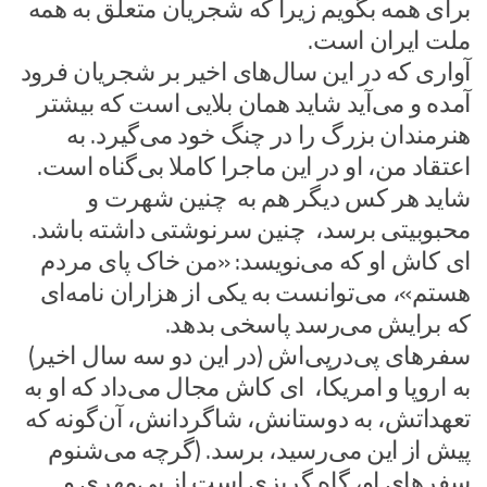
برای همه بگویم زیرا که شجریان متعلق به همه
ملت ایران است.
آواری که در این سال‌های اخیر بر شجریان فرود
آمده و می‌آید شاید همان بلایی است که بیشتر
هنرمندان بزرگ را در چنگ خود می‌گیرد. به
اعتقاد من، او در این ماجرا کاملا بی‌گناه است.
شاید هر کس دیگر هم به چنین شهرت و
محبوبیتی برسد، چنین سرنوشتی داشته باشد.
ای کاش او که می‌نویسد: «من خاک پای مردم
هستم»، می‌توانست به یکی از هزاران نامه‌ای
که برایش می‌رسد پاسخی بدهد.
سفر‌های پی‌در‌پی‌اش (در این دو سه سال اخیر)
به اروپا و امریکا، ‌ای کاش مجال می‌داد که او به
تعهداتش، به دوستانش، شاگردانش، آن‌گونه که
پیش از این می‌رسید، برسد. (گرچه می‌شنوم
سفر‌های او، گاه گریزی است از بی‌مهری و