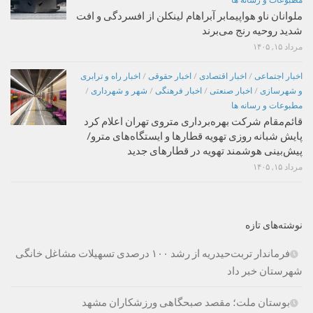
مطبوعات و رسانه ها
ملوانان ناو هواپیمابر آبراهام لینکلن از افسردگی و افت
شدید روحیه رنج می‌برند
مرداد ۱۵, ۱۴۰۵
اخبار اجتماعی
/
اخبار اقتصادی
/
اخبار حقوقی
/
اخبار راه و ترابری
و شهرسازی
/
اخبار صنعتی
/
اخبار فرهنگی
/
شهر و شهرداری
/
مطبوعات و رسانه ها
قائم‌مقام شرکت بهره‌برداری متروی تهران اعلام کرد
پایش شبانه روزی تهویه قطارها و ایستگاه‌های مترو/
پیش‌بینی هوشمند تهویه در قطارهای جدید
مرداد ۱۵, ۱۴۰۵
نوشته‌های تازه
فرماندار تربت‌حیدریه از رشد ۱۰۰ درصدی تسهیلات مشاغل خانگی
شهرستان خبر داد
بوستان ملت؛ مقصد صبحگاهی ورزشکاران مشهد