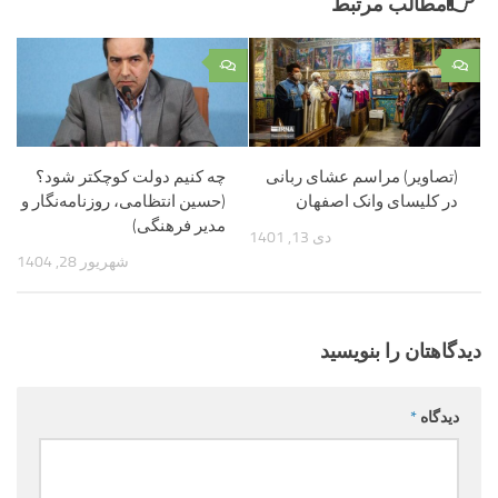
مطالب مرتبط
۰
۰
(تصاویر) مراسم عشای ربانی
چه کنیم دولت کوچکتر شود؟
در کلیسای وانک اصفهان
(حسین انتظامی، روزنامه‌نگار و
مدیر فرهنگی)
دی 13, 1401
شهریور 28, 1404
دیدگاهتان را بنویسید
دیدگاه
*