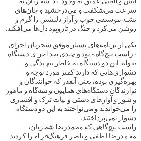
انس و الفتی عمیق به وجود آید. شجریان به
سرعت می‌شکفت و می‌درخشید و جان‌های
تشنه موسیقی خوب و آواز دلنشین را گرم و
روشن می‌کرد و چنگ در تار‌و‌پود دل‌ها می‌افکند.
یکی از برنامه‌های بسیار موفق شجریان اجرای
«راست پنج‌گاه» بود و چندی بعد اجرای دستگاه
«نوا». این دو دستگاه به خاطر پیچیدگی و
دشواری‌هایی که دارند کمتر مورد توجه و
بهره‌گیری بوده، یعنی آنقدر که خوانندگان و
نوازندگان دستگاه‌های همایون و سه‌گاه و ماهور
و شور و آواز‌های دشتی و بیات ترک و افشاری
را می‌خواندند و می‌نواختند به این دو دستگاه
دشوار نمی‌پرداختند.
راست پنج‌گاهی که محمد‌رضا شجریان،
محمد‌رضا لطفی و ناصر فرهنگ‌فر اجرا کردند