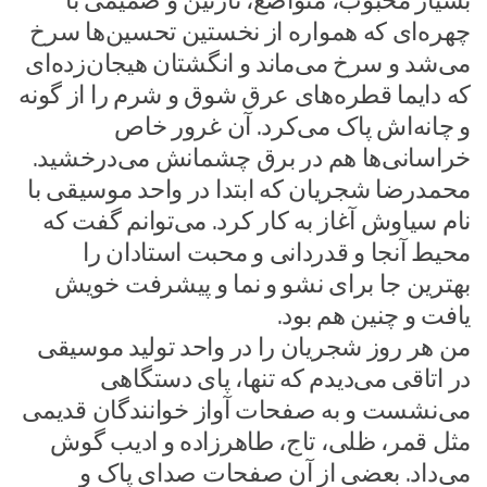
بسیار محبوب، متواضع، نازنین و صمیمی با
چهره‌ای که همواره از نخستین تحسین‌ها سرخ
می‌شد و سرخ می‌ماند و انگشتان هیجان‌زده‌ای
که دایما قطره‌های عرق شوق و شرم را از گونه
و چانه‌اش پاک می‌کرد. آن غرور خاص
خراسانی‌ها هم در برق چشمانش می‌درخشید.
محمد‌رضا شجریان که ابتدا در واحد موسیقی با
نام سیاوش آغاز به کار کرد. می‌توانم گفت که
محیط آنجا و قدردانی و محبت استادان را
بهترین جا برای نشو و نما و پیشرفت خویش
یافت و چنین هم بود.
من هر روز شجریان را در واحد تولید موسیقی
در اتاقی می‌دیدم که تنها، پای دستگاهی
می‌نشست و به صفحات آواز ‌خوانندگان قدیمی
مثل قمر، ظلی، تاج، طاهر‌زاده و ادیب گوش
می‌داد. بعضی از آن صفحات صدای پاک و