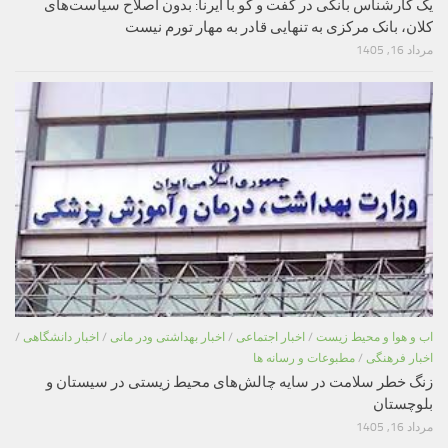
یک کارشناس بانکی در گفت و گو با ایرنا: بدون اصلاح سیاست‌های
کلان، بانک مرکزی به تنهایی قادر به مهار تورم نیست
مرداد 16, 1405
اب و هوا و محیط زیست
/
اخبار اجتماعی
/
اخبار بهداشتی ودر مانی
/
اخبار دانشگاهی
/
اخبار فرهنگی
/
مطبوعات و رسانه ها
زنگ خطر سلامت در سایه چالش‌های محیط زیستی در سیستان و
بلوچستان
مرداد 16, 1405