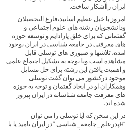
ایران راآشکار ساخت.
امروز با خیل عظیم اساتید،فارغ التحصیلان
ودانشجویان رشته های علوم اجتماعی و
گفتمانی که برای خلق پارادایم و توسعه حوزه
های معرفتی در جامعه شناسی در ایران بوجود
آمده، تلاشها و صبوری های توسلی قابل
مشاهده است وبا توجه به تشکیل اجتماع علمی
و اهمیت یافتن این رشته برای حل مسایل
موجود درکشور می توان گفت توسلی
وهمکاران او در ایجاد گفتمان و توجه به حوزه
های معرفت جامعه شناسانه در ایران پیروز
شده اند.
در این سخن که آیا توسلی را می توان
“#پدرعلم_جامعه_شناسی “در ایران نامید یا با