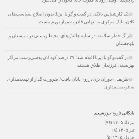
را پیچید / وقتی رویای قدرت جای قانون را می‌گیرد
یک کارشناس بانکی در گفت و گو با ایرنا: بدون اصلاح سیاست‌های
کلان، بانک مرکزی به تنهایی قادر به مهار تورم نیست
زنگ خطر سلامت در سایه چالش‌های محیط زیستی در سیستان و
بلوچستان
در گفت‌وگو با ایرنا اعلام شد؛ ۲۷ درصد کودکان بدسرپرست مراکز
بهزیستی فرزندان طلاق هستند
ظریف: «دوران بزن‌دررو» پایان یافت/ ضرورت گذار از تهدیدمداری
به فرصت‌مداری
بایگانی تاریخ خورشیدی
مرداد ۱۴۰۵
(۷۶)
تیر ۱۴۰۵
(۸)
خرداد ۱۴۰۵
(۵)