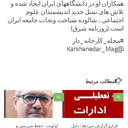
همکاران او در دانشگاههای ایران ایجاد شده و
تلاش های نسل جدید اندیشمندان علوم
اجتماعی ، شالوده شناخت ونجات جامعه ایران
است.(روزنامه شرق)
#مجله_کارخانه_دار
@Karkhanedar_Mag
مطالب مرتبط
۰
۰
فرارو گزارش می‌دهد؛ دلیل
اولویت : حفظ سرزمین و