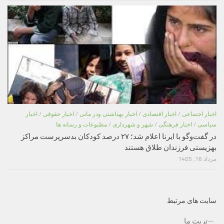
اخبار اجتماعی
/
اخبار اقتصادی
/
اخبار بهداشتی ودر مانی
/
اخبار حقوقی
/
اخبار
سیاسی
/
اخبار فرهنگی
/
شهر و شهرداری
/
مطبوعات و رسانه ها
در گفت‌وگو با ایرنا اعلام شد؛ ۲۷ درصد کودکان بدسرپرست مراکز
بهزیستی فرزندان طلاق هستند
مرداد 16, 1405
سایت های مرتبط
تربت ما