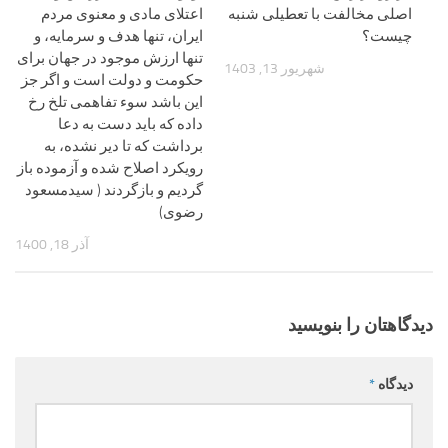
اصلی مخالفت با تعطیلی شنبه
اعتلای مادی و معنوی مردم
چیست؟
ایران، تنها هدف و سرمایه، و
تنها ارزش‌ موجود در جهان برای
شهریور 13, 1403
حکومت و دولت است و اگر جز
این باشد سوء تفاهمی تلخ رخ
داده که باید دست به دعا
برداشت که تا دیر نشده، به
رویکرد اصلاح شده و آزموده باز
گردیم و بازگردند ( سیدمسعود
رضوی)
آذر 18, 1400
دیدگاهتان را بنویسید
دیدگاه
*