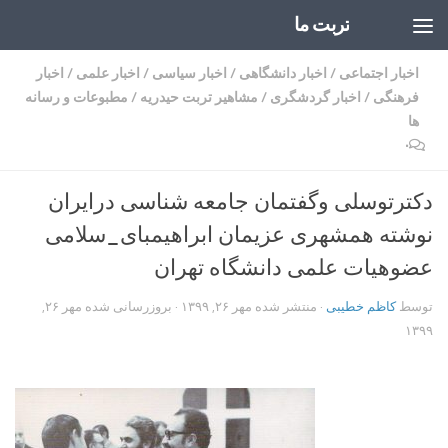
تربت ما
Skip to content
اخبار اجتماعی
/
اخبار دانشگاهی
/
اخبار سیاسی
/
اخبار علمی
/
اخبار
فرهنگی
/
اخبار گردشگری
/
مشاهیر تربت حیدریه
/
مطبوعات و رسانه
ها
۰
دکترتوسلی وگفتمان جامعه شناسی درایران
نوشته همشهری عزیمان ابراهیمبای_سلامی
عضوهیات علمی دانشگاه تهران
توسط
کاظم خطیبی
· منتشر شده
مهر ۲۶, ۱۳۹۹
· بروزرسانی شده
مهر ۲۶,
۱۳۹۹