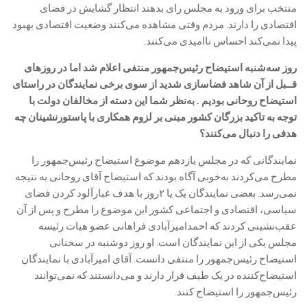
منتخب برای ورود به مجلس رای بدهند انتظار گشایش در فضای
اقتصادی را دارند. مردم وقتی مشاهده می‌کنند وضعیت اقتصادی بهبود
پیدا نمی‌کند احساس ناامیدی می‌کنند.
روز سه‌شنبه استیضاح رئیس‌جمهور منتفی اعلام شد اما در روزهای
قــبل از آن شاهد فضاسازی شدید از سوی برخی نمایندگان در راستای
استیضاح روحانی بودیم . به‌نظر شما این دسته از مخالفان دولت با
توجه به تاکید بزرگان کشور مبنی بر لزوم همکاری با پاستورنشینان چه
هدفی را دنبال می‌کنند؟
‎نمایندگانی که در مجلس یازدهم موضوع استیضاح رئیس‌جمهور را
مطرح می‌کردند به‌خوبی آگاه بودند که استیضاح آقای روحانی به نتیجه
نمی‌رسد. بعضی نمایندگان یک یا ۲روز با هدف غبارآلود کردن فضای
سیاسی، اقتصادی و اجتماعی کشور این موضوع را مطرح و پس از آن
عقب‌نشینی کردند که احمدامیرآبادی فراهانی عضو هیات رئیسه
مجلس یکی از این نمایندگان است. او روز دوشنبه در سخنانی
استیضاح رئیس‌جمهور را منتفی دانست. آقای امیرآبادی با نمایندگان
استیضاح‌کننده در یک طیف قرار دارند و می‌دانستند که نمی‌توانند
رئیس‌‌جمهور را استیضاح کنند.