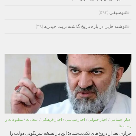
موسیقی
(۵۹۳)
نوشته هایی در باره تاریخ گذشته تربت حیدریه
(۳۸)
اخبار اجتماعی
/
اخبار حقوقی
/
اخبار سیاسی
/
اخبار فرهنگی
/
انتخابات
/
مطبوعات و
رسانه ها
خرازی بعد از دروغ‌های تکذیب‌شده؛ این بار نسخه سرنگونی دولت را