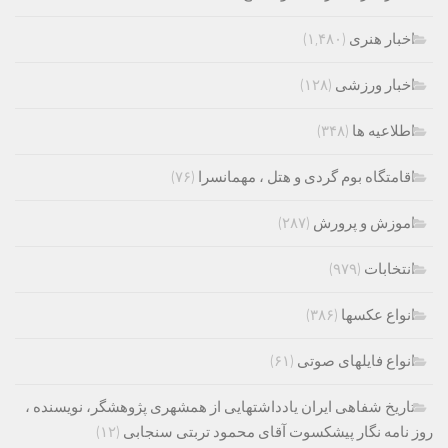
اخبار هنری
(۱,۴۸۰)
اخبار ورزشی
(۱۲۸)
اطلاعیه ها
(۳۴۸)
اقامتگاه بوم گردی و هتل ، مهمانسرا
(۷۶)
اموزش و پرورش
(۲۸۷)
انتخابات
(۹۷۹)
انواع عکسها
(۳۸۶)
انواع فایلهای صوتی
(۶۱)
تاریخ شفاهی ایران یادداشتهایی از همشهری پژوهشگر، نویسنده ،
روز نامه نگار پیشکسوت آقای محمود تربتی سنجابی
(۱۲)