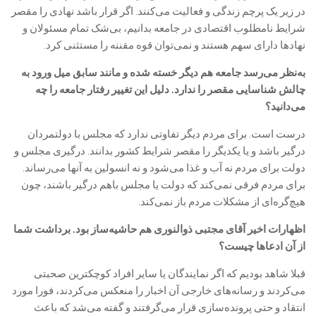
در زیر یک پرچم زندگی و فعالیت می‌کنند. اگر قرار باشد نهادی را مقصر
شرایط نامطلوب اقتصادی در جامعه بدانیم، بی‌‌‌شک تمام مسئولان و
نهادها دارای سهم هستند و نمی‌توان قوه مقننه را مستثنی کرد.
به‌نظر می‌رسد جامعه هم دیگر خسته شده و مانند سابق میل ورود به
چالش شناسایی مقصر را ندارد. دلیل این تغییر رفتار جامعه را چه
می‌دانید؟
‎درست است. برای مردم دیگر تفاوتی ندارد که مجلس با دولتمردان
درگیر باشد و یا یکدیگر را مقصر شرایط کشور بدانند. درگیری مجلس و
دولت برای مردم نه آب و غذا می‌شود و نه انسولین به آنها می‌رساند.
برای مردم فرقی نمی‌کند که دولت یا مجلس باهم درگیر باشند، چون
هیچ‌گره‌ای از مشکلات مردم باز نمی‌کند.
اظهارات اخیر آقای مجتبی ذوالنوری هم حاشیه‌ساز بود. برداشت شما
از آن ادعاها چیست؟
قبلا شاهد بودیم که اگر نمایندگان یا سایر افراد کوچکترین صحبتی
می‌کردند و رسانه‌های خارجی آن اخبار را منعکس می‌کردند، فورا مورد
انتقاد و حتی پرونده‌سازی قرار می‌گرفتند و گفته می‌شد که باعث