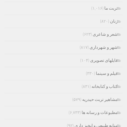
تربت ما
(۱,۰۱۶)
زنان
(۸۲۰)
شعر و شاعری
(۶۲۳)
شهر و شهرداری
(۸۱۷)
فایلهای تصویری
(۱۰۴)
فیلم و سینما
(۳۳۰)
کتاب و کتابخانه
(۸۳۱)
مشاهیر تربت حیدریه
(۵۷۹)
مطبوعات و رسانه ها
(۶,۷۳۳)
منابع طبیعی و ابخیز داری
(۹۲)