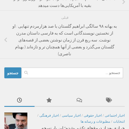
بقیه با آمریکایی‌ها دست میدهد
قبلی
به بهانه ۹۸ سالگی ابراهیم گلستان با صد هزارمردم تنهایی : او
از نخستین نویسندگانی است که به فارسی داستان مدرن
نوشت. سه ربع قرن از زمان نوشتن بعضی از قصه‌های
گلستان می‌گذرد و بعضی از آنها همچنان تر و تازه‌اند ( بهنام
ناصری)
جستجو
برای:
اخبار اجتماعی
/
اخبار حقوقی
/
اخبار سیاسی
/
اخبار فرهنگی
/
انتخابات
/
مطبوعات و رسانه ها
خرازی بعد از دروغ‌های تکذیب‌شده؛ این بار نسخه