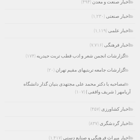
اخبار صنعت و معدن
(۴۹۴)
اخبار صنعتی
(۱,۲۳۰)
اخبار علمی
(۱,۱۱۹)
اخبار فرهنگی
(۷,۷۱۶)
گزارشات انجمن شعر و ادب قطب تربت حیدریه
(۱۷۴)
گزارشات جامعه تربتیهای مقیم تهران
(۲۰)
مصاحبه با دکتر محمد علی مجتهدی بنیان گذار دانشگاه
آریامهر ( شریف واقفی )
(۱۰۷)
اخبار کشاورزی
(۴۵۷)
اخبار گردشگری
(۸۳۷)
اخبار میراث فرهنگی و صنایع دستی
(۱,۴۱۷)