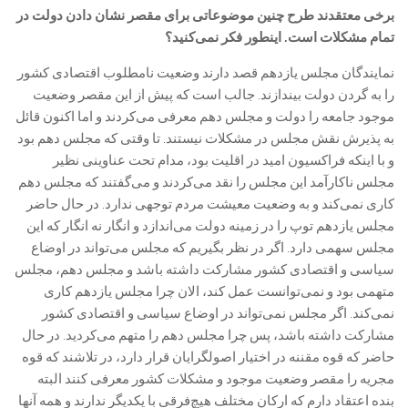
برخی معتقدند طرح چنین موضوعاتی برای مقصر نشان دادن دولت در
تمام مشکلات است. اینطور فکر نمی‌کنید؟
‎نمایندگان مجلس یازدهم قصد دارند وضعیت نامطلوب اقتصادی کشور
را به گردن دولت بیندازند. جالب است که پیش از این مقصر وضعیت
موجود جامعه را دولت و مجلس دهم معرفی می‌کردند و اما اکنون قائل
به پذیرش نقش مجلس در مشکلات نیستند. تا وقتی که مجلس دهم بود
و با اینکه فراکسیون امید در اقلیت بود، مدام تحت عناوینی نظیر
مجلس ناکارآمد این مجلس را نقد می‌کردند و می‌گفتند که مجلس دهم
کاری نمی‌کند و به وضعیت معیشت مردم توجهی ندارد. در حال حاضر
مجلس یازدهم توپ را در زمینه دولت می‌اندازد و انگار نه انگار که این
مجلس سهمی دارد. اگر در نظر بگیریم که مجلس می‌تواند در اوضاع
سیاسی و اقتصادی کشور مشارکت داشته باشد و مجلس دهم، مجلس
متهمی بود و نمی‌توانست عمل کند، الان چرا مجلس یازدهم کاری
نمی‌کند. اگر مجلس نمی‌تواند در اوضاع سیاسی و اقتصادی کشور
مشارکت داشته باشد، پس چرا مجلس دهم را متهم می‌کردید. در حال
حاضر که قوه مقننه در اختیار اصولگرایان قرار دارد، در تلاشند که قوه
مجریه را مقصر وضعیت موجود و مشکلات کشور معرفی کنند البته
بنده اعتقاد دارم که ارکان مختلف هیچ‌فرقی با یکدیگر ندارند و همه آنها