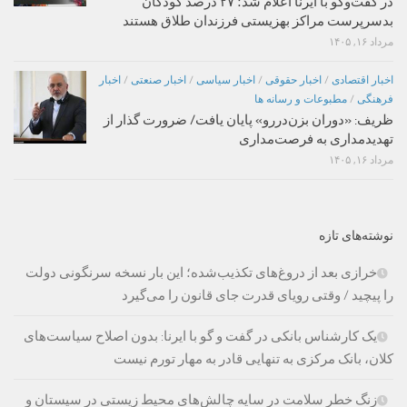
در گفت‌وگو با ایرنا اعلام شد؛ ۲۷ درصد کودکان
بدسرپرست مراکز بهزیستی فرزندان طلاق هستند
مرداد ۱۶, ۱۴۰۵
اخبار اقتصادی
/
اخبار حقوقی
/
اخبار سیاسی
/
اخبار صنعتی
/
اخبار
فرهنگی
/
مطبوعات و رسانه ها
ظریف: «دوران بزن‌دررو» پایان یافت/ ضرورت گذار از
تهدیدمداری به فرصت‌مداری
مرداد ۱۶, ۱۴۰۵
نوشته‌های تازه
خرازی بعد از دروغ‌های تکذیب‌شده؛ این بار نسخه سرنگونی دولت
را پیچید / وقتی رویای قدرت جای قانون را می‌گیرد
یک کارشناس بانکی در گفت و گو با ایرنا: بدون اصلاح سیاست‌های
کلان، بانک مرکزی به تنهایی قادر به مهار تورم نیست
زنگ خطر سلامت در سایه چالش‌های محیط زیستی در سیستان و