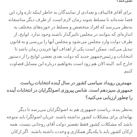
نمی‌کند؟
‎ برای آقای قالیباف و تعدادی از نمایندگان به خاطر اینکه تازه وارد این
فضا شده‌اند تا مسلط شوند زمان لازم است. از طرف دیگر متاسفانه
به‌نظر می‌رسد که افراد متخصص و مسلط در حوزه‌های مختلف به
اندازه‌ای که بتوانند در مجلس تاثیرگذار باشند وجود ندارد. لوایح، از
طرف دولت وارد مجلس می‌شود و مجلس آنها را بررسی و به قانون
تبدیل می‌کند، ممکن است یکی از اهداف آنها خریدن زمان باشد تا
انتخابات و رئیس‌جمهور جدید که دولت بعدی بعضی لوایح را از دستور
خارج کند. البته الان هم زود است بخواهیم درباره این مسایل قضاوت
کنیم.
‎ مهمترین رویداد سیاسی کشور در سال آینده انتخابات ریاست
جمهوری سیزدهم است. شانس پیروزی اصولگرایان در انتخابات آینده
را چطور ارزیابی می‌کنید؟
‎به‌نظر بنده، ریاست جمهوری هم به اصولگرایان می‌رسد تا دیگر
بهانه‌ای برای مشکلات کشور نداشته باشند. جریان اصولگرا باید متوجه
باشد که مشکلات کشور فقط تقصیر دولت آقای روحانی نیست. همه
ارکان کشور باید با یکدیگر همکاری و وحدت داشته باشند . اگر ارکان