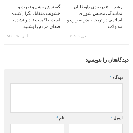
رشد ۵۰۰ درصدی داوطلبان
گسترش خشم و نفرت و
نمایندگی مجلس شورای
خشونت متقابل نگران‌کننده
اسلامی در تربت حیدریه، زاوه و
است حاکمیت تا دیر نشده،
مه ولات
صدای مردم را بشنود
دی 5, 1394
آبان 14, 1401
دیدگاهتان را بنویسید
دیدگاه
*
ایمیل
*
نام
*