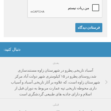
دنبال کنید:
بعدی
آسباد تاریخی پطرو در شهرستان زاوه مستندسازی
شد:روستای پطرو در ۱۵ کیلومتری شهر دولت آباد مرکز
شهرستان زاوه است، که علاوه بر آثار تاریخی آسباد و آسیاب
داری محوطه تاریخی تپه عمارت مربوط به دوران قبل از
اسلام و دارای جاذبه های طبیعی گردشگری است
قبلی