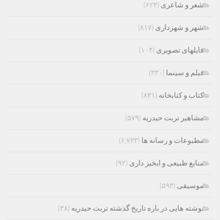
شعر و شاعری
(۶۲۳)
شهر و شهرداری
(۸۱۷)
فایلهای تصویری
(۱۰۴)
فیلم و سینما
(۳۳۰)
کتاب و کتابخانه
(۸۳۱)
مشاهیر تربت حیدریه
(۵۷۹)
مطبوعات و رسانه ها
(۶,۷۳۳)
منابع طبیعی و ابخیز داری
(۹۲)
موسیقی
(۵۹۳)
نوشته هایی در باره تاریخ گذشته تربت حیدریه
(۳۸)