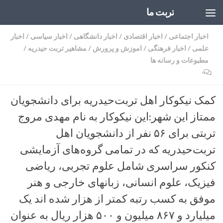
تربت ما
Skip to content
اخبار اجتماعی
/
اخبار اقتصادی
/
اخبار دانشگاهی
/
اخبار سیاسی
/
اخبار
علمی
/
اخبار فرهنگی
/
اموزش و پرورش
/
مشاهیر تربت حیدریه
/
مطبوعات و رسانه ها
۰
کمک نیکوکار اهل تربت‌حیدریه برای دانشجویان
ممتاز این شهر:این نیکوکار به نام مهدی مروج
تربتی برای ۵۶ نفر از دانشجویان اهل
تربت‌حیدریه که در تمامی گروه‌های آزمایشی
کنکور سراسری شامل علوم تجربی، ریاضی
فیزیک، علوم انسانی، زبانهای خارجی و هنر
موفق به کسب رتبه کمتر از هزار شده اند یک
میلیارد و ۸۶۷ میلیون و ۵۰۰ هزار ریال به عنوان