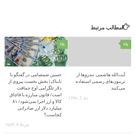
مطالب مرتبط
۰
۰
آیت‌الله هاشمی: تندروها از
حسین صمصامی در گفتگو با
تریبون‌های رسمی استفاده
تابناک | بخش نخست پیروی از
می‌کنند
دلار تلگرامی اوج حماقت
است/ قانون مبارزه با قاچاق
دی 2, 1394
کالا و ارز اجرا نمی‌شود/ ۸۱
میلیارد دلار ارز صادراتی
کجاست؟
مرداد 5, 1405