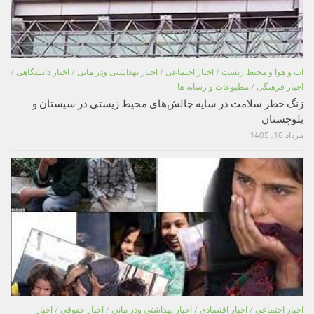
اب و هوا و محیط زیست
/
اخبار اجتماعی
/
اخبار بهداشتی ودر مانی
/
اخبار دانشگاهی
/
اخبار فرهنگی
/
مطبوعات و رسانه ها
زنگ خطر سلامت در سایه چالش‌های محیط زیستی در سیستان و
بلوچستان
مرداد 16, 1405
اخبار اجتماعی
/
اخبار اقتصادی
/
اخبار بهداشتی ودر مانی
/
اخبار حقوقی
/
اخبار