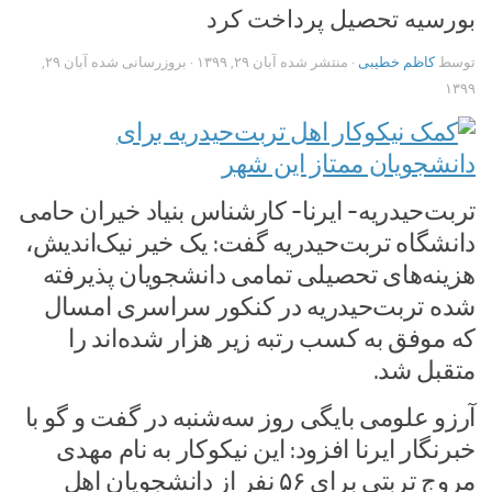
بورسیه تحصیل پرداخت کرد
توسط
کاظم خطیبی
· منتشر شده
آبان ۲۹, ۱۳۹۹
· بروزرسانی شده
آبان ۲۹,
۱۳۹۹
تربت‌حیدریه- ایرنا- کارشناس بنیاد خیران حامی
دانشگاه تربت‌حیدریه گفت: یک خیر نیک‌اندیش،
هزینه‌های تحصیلی تمامی دانشجویان پذیرفته
شده تربت‌حیدریه در کنکور سراسری امسال
که موفق به کسب رتبه زیر هزار شده‌اند را
متقبل شد.
آرزو علومی بایگی روز سه‌شنبه در گفت و گو با
خبرنگار ایرنا افزود: این نیکوکار به نام مهدی
مروج تربتی برای ۵۶ نفر از دانشجویان اهل