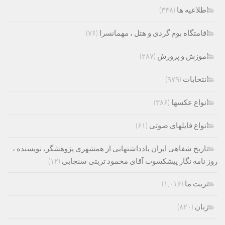
اطلاعیه ها
(۳۴۸)
اقامتگاه بوم گردی و هتل ، مهمانسرا
(۷۶)
اموزش و پرورش
(۲۸۷)
انتخابات
(۹۷۹)
انواع عکسها
(۳۸۶)
انواع فایلهای صوتی
(۶۱)
تاریخ شفاهی ایران یادداشتهایی از همشهری پژوهشگر، نویسنده ،
روز نامه نگار پیشکسوت آقای محمود تربتی سنجابی
(۱۲)
تربت ما
(۱,۰۱۶)
زنان
(۸۲۰)