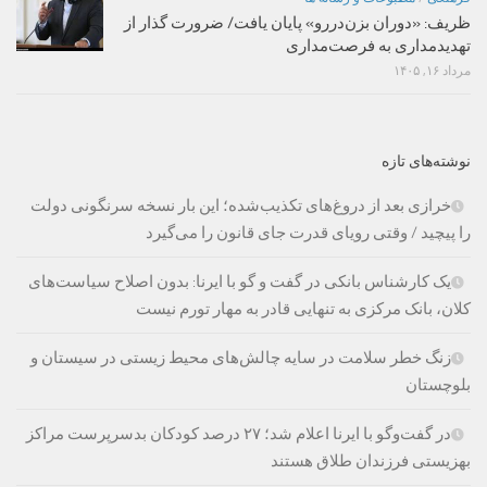
ظریف: «دوران بزن‌دررو» پایان یافت/ ضرورت گذار از
تهدیدمداری به فرصت‌مداری
مرداد ۱۶, ۱۴۰۵
نوشته‌های تازه
خرازی بعد از دروغ‌های تکذیب‌شده؛ این بار نسخه سرنگونی دولت
را پیچید / وقتی رویای قدرت جای قانون را می‌گیرد
یک کارشناس بانکی در گفت و گو با ایرنا: بدون اصلاح سیاست‌های
کلان، بانک مرکزی به تنهایی قادر به مهار تورم نیست
زنگ خطر سلامت در سایه چالش‌های محیط زیستی در سیستان و
بلوچستان
در گفت‌وگو با ایرنا اعلام شد؛ ۲۷ درصد کودکان بدسرپرست مراکز
بهزیستی فرزندان طلاق هستند