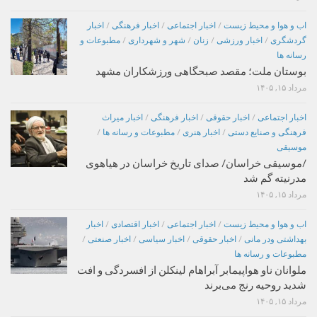
اب و هوا و محیط زیست
/
اخبار اجتماعی
/
اخبار فرهنگی
/
اخبار
گردشگری
/
اخبار ورزشی
/
زنان
/
شهر و شهرداری
/
مطبوعات و
رسانه ها
بوستان ملت؛ مقصد صبحگاهی ورزشکاران مشهد
مرداد ۱۵, ۱۴۰۵
اخبار اجتماعی
/
اخبار حقوقی
/
اخبار فرهنگی
/
اخبار میراث
فرهنگی و صنایع دستی
/
اخبار هنری
/
مطبوعات و رسانه ها
/
موسیقی
/موسیقی خراسان/ صدای تاریخ خراسان در هیاهوی
مدرنیته گم شد
مرداد ۱۵, ۱۴۰۵
اب و هوا و محیط زیست
/
اخبار اجتماعی
/
اخبار اقتصادی
/
اخبار
بهداشتی ودر مانی
/
اخبار حقوقی
/
اخبار سیاسی
/
اخبار صنعتی
/
مطبوعات و رسانه ها
ملوانان ناو هواپیمابر آبراهام لینکلن از افسردگی و افت
شدید روحیه رنج می‌برند
مرداد ۱۵, ۱۴۰۵