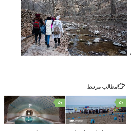
مطالب مرتبط
۰
۰