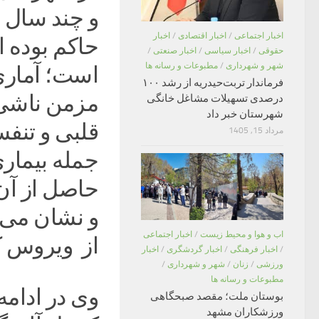
و چند سال ا
اخبار اجتماعی
/
اخبار اقتصادی
/
اخبار
حاکم بوده ا
حقوقی
/
اخبار سیاسی
/
اخبار صنعتی
/
شهر و شهرداری
/
مطبوعات و رسانه ها
است؛ آماری
فرماندار تربت‌حیدریه از رشد ۱۰۰
مزمن ناشی ا
درصدی تسهیلات مشاغل خانگی
شهرستان خبر داد
قلبی و تنفس
مرداد 15, 1405
جمله بیمار
حاصل از آن 
و نشان می‌
اب و هوا و محیط زیست
/
اخبار اجتماعی
از ویروس کر
/
اخبار فرهنگی
/
اخبار گردشگری
/
اخبار
ورزشی
/
زنان
/
شهر و شهرداری
/
مطبوعات و رسانه ها
وی در ادامه
بوستان ملت؛ مقصد صبحگاهی
ورزشکاران مشهد