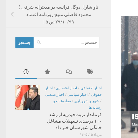
ناو شارل دوگل فرانسه در مدیترانه شرقی (
محمود فاضلی منبع: روزنامه اعتماد
۲۹/۱۰/۹۹ ص ۵ )
جستجو
برای:
اخبار اجتماعی
/
اخبار اقتصادی
/
اخبار
حقوقی
/
اخبار سیاسی
/
اخبار صنعتی
/
شهر و شهرداری
/
مطبوعات و
رسانه ها
فرماندار تربت‌حیدریه از رشد
۱۰۰ درصدی تسهیلات مشاغل
خانگی شهرستان خبر داد
مرداد ۱۵, ۱۴۰۵