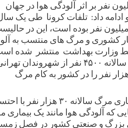
نه ۷ میلیون نفر بر اثر آلودگی هوا در جهان
 ادامه داد: تلفات کرونا طی یک سال
ذشته ۱.۴ میلیون نفر بوده است، این در حالی
مار کشوری و مرگ های منتسب به آلو
سط وزارت بهداشت منتشر شده اس
آلودگی هوا سالانه ۴۵۰۰ نفر از شهروندان تهرا
ش از ۳۰ هزار نفر را در کشور به کام مرگ
به گفته انصاری مرگ سالانه ۳۰ هزار نفر با
ی که آلودگی هوا مانند یک بیماری 
بزرگ و صنعتی کشور در فصل زمست