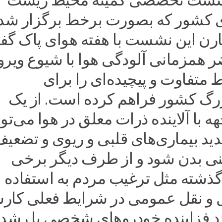
ست تخصصی کمیته محیط زیست
 کشور که بصورت برخط برگزار شد 
قارن این نشست با هفته هوای پاک گف
ر همزمانی آلودگی هوا با شیوع وی
 متفاوت و پیچیده‌ای را برای
گ کشور فراهم کرده است. از یک
با آلاینده ذرات معلق در هوا می‌توا
ید بیماری‌های قلبی و ریوی و تضعی
ی بدن شود و از طرف دیگر برخی
ذشته مثل ترغیب مردم به استفاده ا
و نقل عمومی در شرایط فعلی کارس