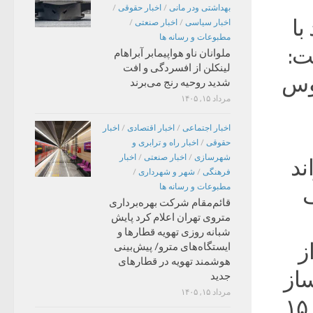
بهداشتی ودر مانی
/
اخبار حقوقی
/
با
اخبار سیاسی
/
اخبار صنعتی
/
مطبوعات و رسانه ها
ت:
ملوانان ناو هواپیمابر آبراهام
لینکلن از افسردگی و افت
روس
شدید روحیه رنج می‌برند
مرداد ۱۵, ۱۴۰۵
اخبار اجتماعی
/
اخبار اقتصادی
/
اخبار
حقوقی
/
اخبار راه و ترابری و
شهرسازی
/
اخبار صنعتی
/
اخبار
ند
فرهنگی
/
شهر و شهرداری
/
مطبوعات و رسانه ها
ف
قائم‌مقام شرکت بهره‌برداری
متروی تهران اعلام کرد پایش
شبانه روزی تهویه قطارها و
ز
ایستگاه‌های مترو/ پیش‌بینی
هوشمند تهویه در قطارهای
از
جدید
مرداد ۱۵, ۱۴۰۵
نیست و تردد فزاینده خودروهای شخصی با رشد ۱۵