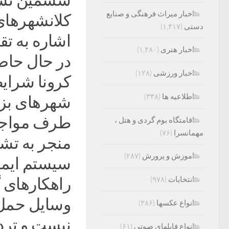
ششمین نش
اخبار میراث فرهنگی و صنایع
کلانشهرهای
دستی
(۱,۴۱۷)
اشاره به ت
اخبار هنری
(۱,۴۸۰)
در حال حاض
اخبار ورزشی
(۱۲۸)
کرونا شرایط
اطلاعیه ها
(۳۴۸)
شهرهای بزر
طرف مواجهه 
اقامتگاه بوم گردی و هتل ،
مهمانسرا
(۷۶)
منجر به تشد
اموزش و پرورش
(۲۸۷)
سیستم ایمن
انتخابات
(۹۷۸)
راهکارهای گ
وسایل حمل 
انواع عکسها
(۳۸۶)
انواع فایلهای صوتی
(۶۱)