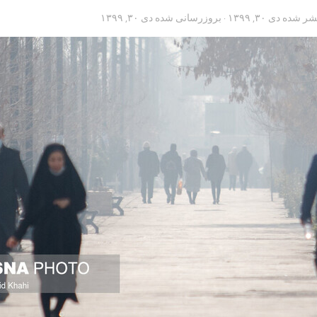
تشر شده
دی ۳۰, ۱۳۹۹
· بروزرسانی شده
دی ۳۰, ۱۳۹۹