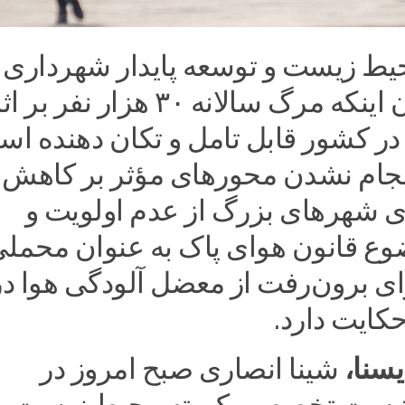
یط زیست و توسعه پایدار شهرداری
تهران با بیان اینکه مرگ سالانه ۳۰ هزار نفر بر 
در کشور قابل تامل و تکان دهنده اس
‌انجام نشدن محورهای مؤثر بر کاهش
ی شهرهای بزرگ از عدم اولویت و
ع قانون هوای پاک به عنوان محمل
رای برون‌رفت از معضل آلودگی هوا در
کایت دارد.
سنا،
شینا انصاری صبح امروز در