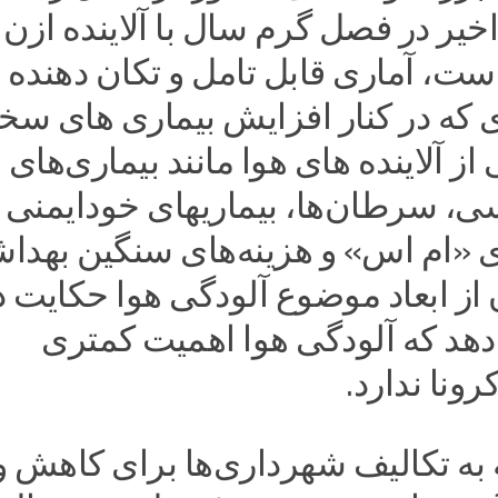
خیر در فصل گرم سال با آلاینده ازن
ست، آماری قابل تامل و تکان دهنده
 که در کنار افزایش بیماری های سخ
ز آلاینده های هوا مانند بیماری‌های
ی، سرطان‌ها، بیماریهای خودایمنی ا
ی «ام اس» و هزینه‌های سنگین بهدا
از ابعاد موضوع آلودگی هوا حکایت د
دهد که آلودگی هوا اهمیت کمتری
ونا ندارد.
 به تکالیف شهرداری‌ها برای کاهش و