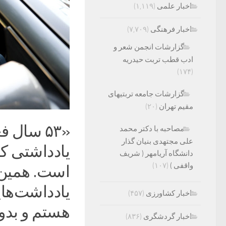
اخبار علمی
(۱,۱۱۹)
اخبار فرهنگی
(۷,۷۰۹)
گزارشات انجمن شعر و
ادب قطب تربت حیدریه
(۱۷۴)
گزارشات جامعه تربتیهای
مقیم تهران
(۲۰)
«۵۳ سال
مصاحبه با دکتر محمد
علی مجتهدی بنیان گذار
یادداشتی ک
دانشگاه آریامهر ( شریف
واقفی )
(۱۰۷)
است. همین‌ 
یادداشت‌ها
اخبار کشاورزی
(۴۵۷)
هستم و بدو
اخبار گردشگری
(۸۳۶)