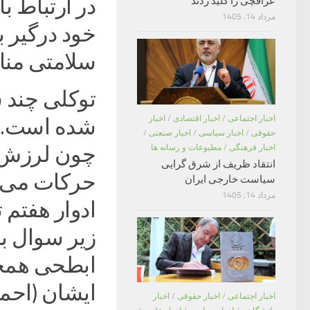
در ارتباط ب
عراقچی را کلید زدند
مرداد 14, 1405
خود درگیر 
سلامتی من
توکلی چند 
اخبار اجتماعی
/
اخبار اقتصادی
/
اخبار
شده است. ب
حقوقی
/
اخبار سیاسی
/
اخبار صنعتی
/
چون لرزش 
اخبار فرهنگی
/
مطبوعات و رسانه ها
انتقاد ظریف از شرق گرایی
حرکات می‌شو
سیاست خارجی ایران
مرداد 14, 1405
ادوار هفتم ت
زیر سوال ب
ابطحی همچن
ایشان (احمد
اخبار اجتماعی
/
اخبار حقوقی
/
اخبار