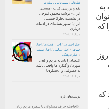
کتابخانه
/
مطبوعات و رسانه ها
به
نقد و بررسی کتاب «چیستی
ایران» نوشته محمود فتوحی
وان
در نشست بخارا؛ چیستی
ایران؛ سپهر نشانه‌ای در ادبیات
 که
درباری
مرداد ۱۴, ۱۴۰۵
اخبار اجتماعی
/
اخبار اقتصادی
/
اخبار
حقوقی
/
اخبار سیاسی
/
اخبار صنعتی
روز
/
اخبار فرهنگی
اقتصاد را باید به مردم واقعی
سپرد / واگذاری‌ها واقعی باشد
نه خصولتی و انحصاری!
مرداد ۱۴, ۱۴۰۵
 که
نوشته‌های تازه
فاصله حرف مسئولان با سفره مردم زیاد