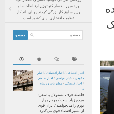
ده
باید من را احضار کنید:وزیر ارتباطات ما و
وزیر سابق کار بزرگی کردند. پهنای باند کار
عظیم و افتخاری برای کشور است.
ک
جستجو
برای:
اخبار اجتماعی
/
اخبار اقتصادی
/
اخبار
حقوقی
/
اخبار سیاسی
/
اخبار صنعتی
/
اخبار فرهنگی
/
مطبوعات و رسانه
ها
فاصله حرف مسئولان با سفره
مردم زیاد است / مردم مهار
تورم را می‌خواهند / ایران قوی
از مسیر اقتصاد قوی می‌گذرد