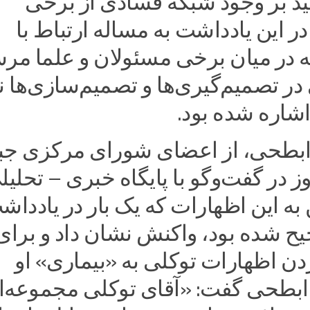
کید بر وجود شبکه فسادی از برخی
در این یادداشت به مساله ارتباط با
ه در میان برخی مسئولان و علما مر
ر تصمیم‌گیری‌ها و تصمیم‌سازی‌ها ن
اره شده ‌بود.
بطحی، از اعضای شورای مرکزی جب
وز در گفت‌وگو با پایگاه خبری – تحلیل
 به این اظهارات که یک‌ بار در یاددا
ح شده ‌بود، واکنش نشان داد و برای
ردن اظهارات توکلی به «بیماری» او
 ابطحی گفت: «آقای توکلی مجموعه‌ا