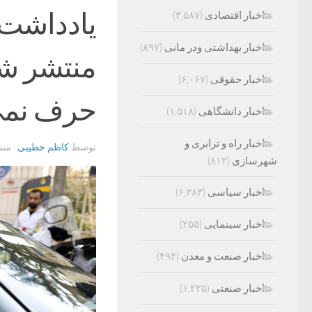
یادداشت‌
اخبار اقتصادی
(۳,۵۸۷)
اخبار بهداشتی ودر مانی
(۸۹۷)
منتشر شد
اخبار حقوقی
(۶,۰۶۷)
حرف نمی‌
اخبار دانشگاهی
(۱,۵۱۸)
اخبار راه و ترابری و
توسط
کاظم خطیبی
· من
شهرسازی
(۸۱۲)
اخبار سیاسی
(۶,۳۸۳)
اخبار سینمایی
(۲۵۵)
اخبار صنعت و معدن
(۴۹۴)
اخبار صنعتی
(۱,۲۲۵)