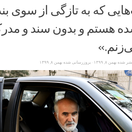
هایی که به تازگی از سوی بن
ه هستم و بدون سند و مدر
زنم.»
تشر شده
بهمن ۸, ۱۳۹۹
· بروزرسانی شده
بهمن ۸, ۱۳۹۹