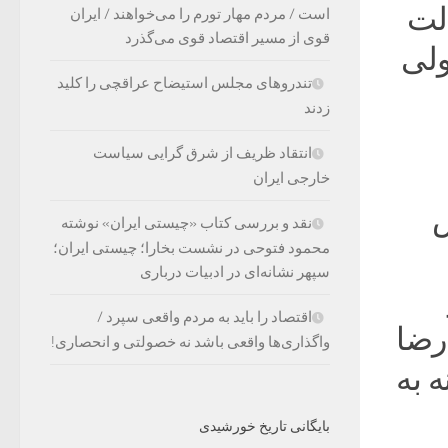
لت
است / مردم مهار تورم را می‌خواهند / ایران
قوی از مسیر اقتصاد قوی می‌گذرد
ولی
تندروهای مجلس استیضاح عراقچی را کلید
زدند
انتقاد ظریف از شرق گرایی سیاست
خارجی ایران
س
نقد و بررسی کتاب «چیستی ایران» نوشته
محمود فتوحی در نشست بخارا؛ چیستی ایران؛
سپهر نشانه‌ای در ادبیات درباری
اقتصاد را باید به مردم واقعی سپرد /
رضا
واگذاری‌ها واقعی باشد نه خصولتی و انحصاری!
 به
بایگانی تاریخ خورشیدی