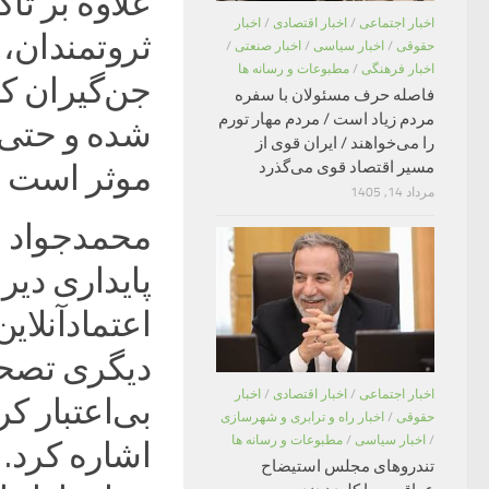
علاوه بر تا
اخبار اجتماعی
/
اخبار اقتصادی
/
اخبار
ثروتمندان، 
حقوقی
/
اخبار سیاسی
/
اخبار صنعتی
/
اخبار فرهنگی
/
مطبوعات و رسانه ها
جن‌گیران ک
فاصله حرف مسئولان با سفره
مردم زیاد است / مردم مهار تورم
شده و حتی د
را می‌خواهند / ایران قوی از
مسیر اقتصاد قوی می‌گذرد
موثر است اش
مرداد 14, 1405
محمدجواد ا
پایداری دیر
اعتمادآنلاین
دیگری تصحی
اخبار اجتماعی
/
اخبار اقتصادی
/
اخبار
بی‌اعتبار ک
حقوقی
/
اخبار راه و ترابری و شهرسازی
/
اخبار سیاسی
/
مطبوعات و رسانه ها
اشاره کرد.
تندروهای مجلس استیضاح