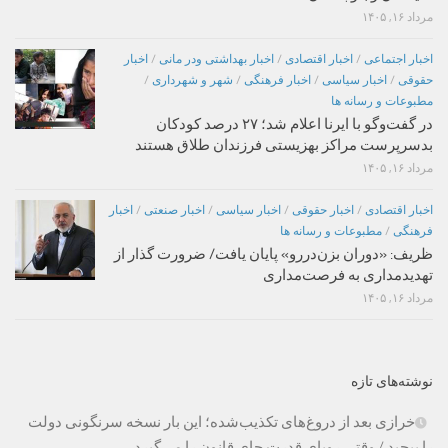
مرداد ۱۶, ۱۴۰۵
اخبار اجتماعی
/
اخبار اقتصادی
/
اخبار بهداشتی ودر مانی
/
اخبار
حقوقی
/
اخبار سیاسی
/
اخبار فرهنگی
/
شهر و شهرداری
/
مطبوعات و رسانه ها
در گفت‌وگو با ایرنا اعلام شد؛ ۲۷ درصد کودکان
بدسرپرست مراکز بهزیستی فرزندان طلاق هستند
مرداد ۱۶, ۱۴۰۵
اخبار اقتصادی
/
اخبار حقوقی
/
اخبار سیاسی
/
اخبار صنعتی
/
اخبار
فرهنگی
/
مطبوعات و رسانه ها
ظریف: «دوران بزن‌دررو» پایان یافت/ ضرورت گذار از
تهدیدمداری به فرصت‌مداری
مرداد ۱۶, ۱۴۰۵
نوشته‌های تازه
خرازی بعد از دروغ‌های تکذیب‌شده؛ این بار نسخه سرنگونی دولت
را پیچید / وقتی رویای قدرت جای قانون را می‌گیرد