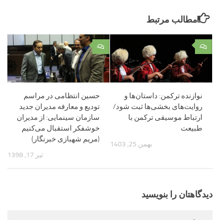
مطالب مرتبط
۰
۰
نوازنده ترکمن: داستان‌ها و
حسین انتظامی در مراسم
روایت‌های بخشی‌ها ثبت شود/
تودیع و معارفه مدیران جدید
ارتباط موسیقی ترکمن با
سازمان سینمایی: از مدیران
طبیعت
خوشفکر استقبال می‌کنیم
(مریم شهبازی خبرنگار)
بهمن 25, 1403
تیر 17, 1398
دیدگاهتان را بنویسید