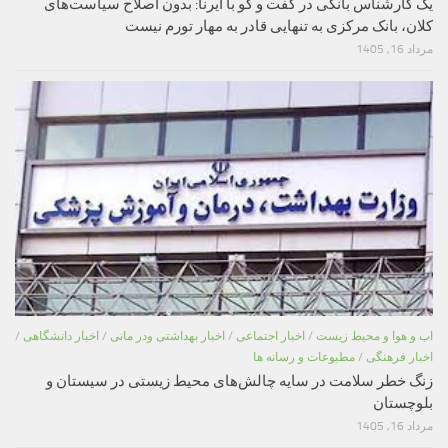
یک کارشناس بانکی در گفت و گو با ایرنا: بدون اصلاح سیاست‌های
کلان، بانک مرکزی به تنهایی قادر به مهار تورم نیست
مرداد 16, 1405
اب و هوا و محیط زیست
/
اخبار اجتماعی
/
اخبار بهداشتی ودر مانی
/
اخبار دانشگاهی
/
اخبار فرهنگی
/
مطبوعات و رسانه ها
زنگ خطر سلامت در سایه چالش‌های محیط زیستی در سیستان و
بلوچستان
مرداد 16, 1405