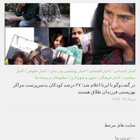
اخبار اجتماعی
/
اخبار اقتصادی
/
اخبار بهداشتی ودر مانی
/
اخبار حقوقی
/
اخبار
سیاسی
/
اخبار فرهنگی
/
شهر و شهرداری
/
مطبوعات و رسانه ها
در گفت‌وگو با ایرنا اعلام شد؛ ۲۷ درصد کودکان بدسرپرست مراکز
بهزیستی فرزندان طلاق هستند
مرداد 16, 1405
سایت های مرتبط
تربت ما