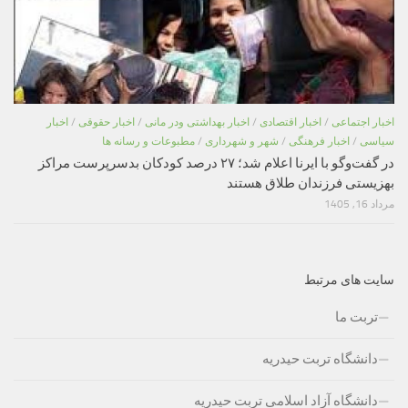
اخبار اجتماعی
/
اخبار اقتصادی
/
اخبار بهداشتی ودر مانی
/
اخبار حقوقی
/
اخبار
سیاسی
/
اخبار فرهنگی
/
شهر و شهرداری
/
مطبوعات و رسانه ها
در گفت‌وگو با ایرنا اعلام شد؛ ۲۷ درصد کودکان بدسرپرست مراکز
بهزیستی فرزندان طلاق هستند
مرداد 16, 1405
سایت های مرتبط
تربت ما
دانشگاه تربت حیدریه
دانشگاه آزاد اسلامی تربت حیدریه