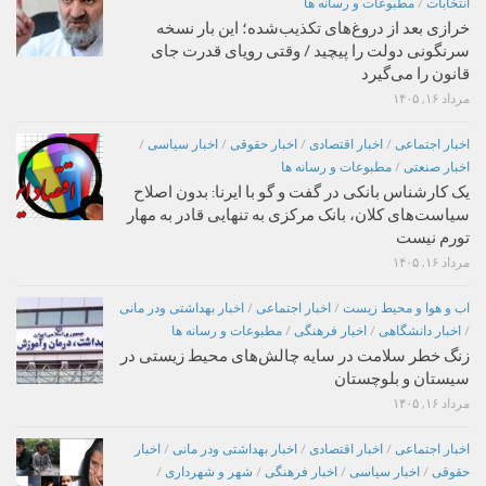
انتخابات
/
مطبوعات و رسانه ها
خرازی بعد از دروغ‌های تکذیب‌شده؛ این بار نسخه
سرنگونی دولت را پیچید / وقتی رویای قدرت جای
قانون را می‌گیرد
مرداد ۱۶, ۱۴۰۵
اخبار اجتماعی
/
اخبار اقتصادی
/
اخبار حقوقی
/
اخبار سیاسی
/
اخبار صنعتی
/
مطبوعات و رسانه ها
یک کارشناس بانکی در گفت و گو با ایرنا: بدون اصلاح
سیاست‌های کلان، بانک مرکزی به تنهایی قادر به مهار
تورم نیست
مرداد ۱۶, ۱۴۰۵
اب و هوا و محیط زیست
/
اخبار اجتماعی
/
اخبار بهداشتی ودر مانی
/
اخبار دانشگاهی
/
اخبار فرهنگی
/
مطبوعات و رسانه ها
زنگ خطر سلامت در سایه چالش‌های محیط زیستی در
سیستان و بلوچستان
مرداد ۱۶, ۱۴۰۵
اخبار اجتماعی
/
اخبار اقتصادی
/
اخبار بهداشتی ودر مانی
/
اخبار
حقوقی
/
اخبار سیاسی
/
اخبار فرهنگی
/
شهر و شهرداری
/