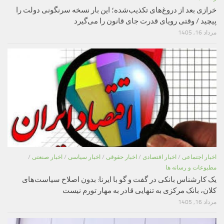
خرازی بعد از دروغ‌های تکذیب‌شده؛ این بار نسخه سرنگونی دولت را
پیچید / وقتی رویای قدرت جای قانون را می‌گیرد
مرداد 16, 1405
اخبار اجتماعی
/
اخبار اقتصادی
/
اخبار حقوقی
/
اخبار سیاسی
/
اخبار صنعتی
/
مطبوعات و رسانه ها
یک کارشناس بانکی در گفت و گو با ایرنا: بدون اصلاح سیاست‌های
کلان، بانک مرکزی به تنهایی قادر به مهار تورم نیست
مرداد 16, 1405