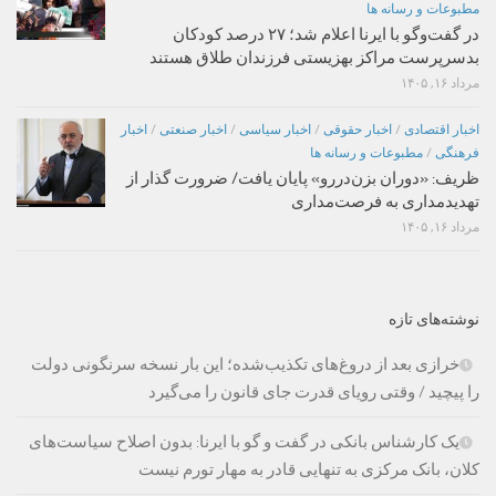
مطبوعات و رسانه ها
در گفت‌وگو با ایرنا اعلام شد؛ ۲۷ درصد کودکان
بدسرپرست مراکز بهزیستی فرزندان طلاق هستند
مرداد ۱۶, ۱۴۰۵
اخبار اقتصادی
/
اخبار حقوقی
/
اخبار سیاسی
/
اخبار صنعتی
/
اخبار
فرهنگی
/
مطبوعات و رسانه ها
ظریف: «دوران بزن‌دررو» پایان یافت/ ضرورت گذار از
تهدیدمداری به فرصت‌مداری
مرداد ۱۶, ۱۴۰۵
نوشته‌های تازه
خرازی بعد از دروغ‌های تکذیب‌شده؛ این بار نسخه سرنگونی دولت
را پیچید / وقتی رویای قدرت جای قانون را می‌گیرد
یک کارشناس بانکی در گفت و گو با ایرنا: بدون اصلاح سیاست‌های
کلان، بانک مرکزی به تنهایی قادر به مهار تورم نیست