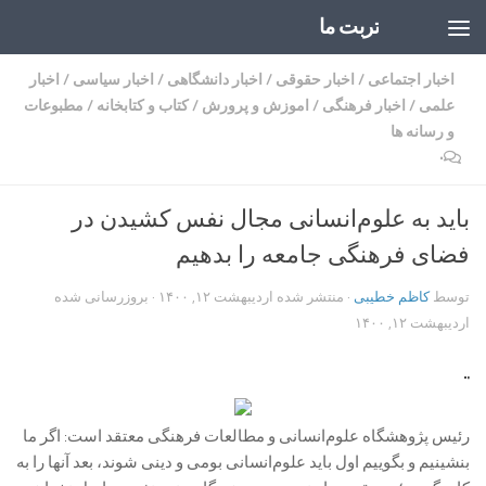
تربت ما
Skip to content
اخبار اجتماعی
/
اخبار حقوقی
/
اخبار دانشگاهی
/
اخبار سیاسی
/
اخبار
علمی
/
اخبار فرهنگی
/
اموزش و پرورش
/
کتاب و کتابخانه
/
مطبوعات
و رسانه ها
۰
باید به علوم‌انسانی مجال نفس کشیدن در
فضای فرهنگی جامعه را بدهیم ‌
توسط
کاظم خطیبی
· منتشر شده
اردیبهشت ۱۲, ۱۴۰۰
· بروزرسانی شده
اردیبهشت ۱۲, ۱۴۰۰
رئیس پژوهشگاه علوم‌انسانی و مطالعات فرهنگی معتقد است: اگر ما
بنشینیم و بگوییم اول باید علوم‌انسانی بومی و دینی شوند، بعد آنها را به