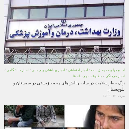
اب و هوا و محیط زیست
/
اخبار اجتماعی
/
اخبار بهداشتی ودر مانی
/
اخبار دانشگاهی
/
اخبار فرهنگی
/
مطبوعات و رسانه ها
زنگ خطر سلامت در سایه چالش‌های محیط زیستی در سیستان و
بلوچستان
مرداد 16, 1405