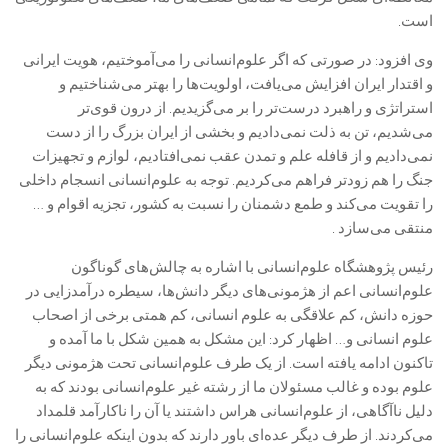
است.‌
وی افزود: در صورتی که اگر علوم‌انسانی را می‌آموختیم، هویت ایرانی
و اقتدار ایران افزایش می‌یافت، اولویت‌ها را بهتر می‌شناختیم و
استراتژی و راهبرد درست‌تر را بر می‌گزیدیم. از درون قوی‌تر
می‌شدیم، تن به ذلت نمی‌دادیم و بخشی از ایران بزرگ را از دست
نمی‌دادیم و از قافله علم و تمدن عقب نمی‌افتادیم، لوازم و تجهیزات
جنگ را هم زودتر فراهم می‌کردیم. توجه به علوم‌انسانی انسجام داخلی
را تقویت می‌کند و طمع دشمنان را نسبت به کشور، تجزیه اقوام و …
منتقی می‌سازد .‌
رئیس پژوهشگاه علوم‌انسانی با اشاره به چالش‌های گوناگون
علوم‌انسانی اعم از هژمونی‌های دیگر دانش‌ها، سیطره درآمدزایی در
حوزه دانش، کم علاقگی به علوم انسانی، کم همتی برخی از اصحاب
علوم انسانی و… اظهار کرد: این مشکل به همین شکل با ما آمده و
تاکنون ادامه یافته است. از یک طرف علوم‌انسانی تحت هژمونی دیگر
علوم بوده و غالب مسئولان ما از رشته غیر علوم‌انسانی بودند که به
دلیل ناآگاهی، از علوم‌انسانی هراس داشتند یا آن را ناکارآمد قلمداد
می‌کردند. از طرف دیگر عده‌ای باور دارند که بدون اینکه علوم‌انسانی را