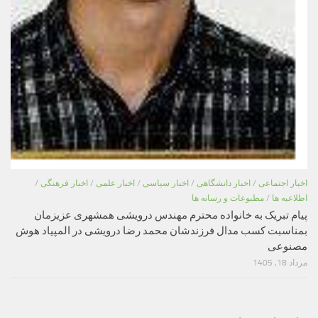
اخبار اجتماعی
/
اخبار دانشگاهی
/
اخبار سیاسی
/
اخبار علمی
/
اخبار فرهنگی
/
اطلاعیه ها
/
مطبوعات و رسانه ها
پیام تبریک به خانواده محترم مهندس درویشی همشهری عزیزمان
بمناسبت کسب مدال فرزندشان محمد رضا درویشی در المپیاد هوش
مصنوعی
مرداد 18, 1405