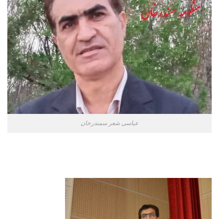
عباسی شعر سمندرخان