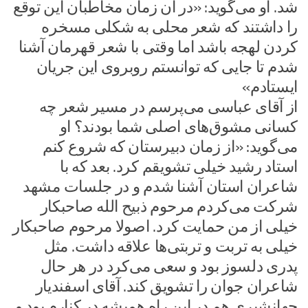
شد. او می‌گوید: «در آن زمان مخاطبان این توقع
را داشتند که شعر محلی به شکلی مسخره
کردن لهجه باشد اما وقتی با شعر قهرمان آشنا
شدم تا جایی که توانستم روبروی این جریان
ایستادم»
از آقای عباسی می‌پرسم در مسیر شعر چه
کسانی مشوق‌های اصلی شما بودند؟ او
می‌گوید: «از زمان دبیرستان که شروع کنم
استاد رشید خیلی تشویقم کرد. بعد که با
شاعران استان آشنا شدم و در جلسات مشهد
شرکت می‌کردم مرحوم ذبیح الله صاحبکار
خیلی از من حمایت کرد. اصولا مرحوم صاحبکار
خیلی به تربت و تربتی‌ها علاقه داشت. مثل
پدری دلسوز بود و سعی می‌کرد در هر حال
شاعران جوان را تشویق کند. آقای اسفندیار
جهانشیری هم در این راه همیشه در کنارم بود و