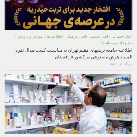
اخبار اجتماعی
/
اخبار صنعتی
/
اخبار فرهنگی
/
اطلاعیه ها
/
اموزش و پرورش
/
مطبوعات و رسانه ها
اطلاعیه جامعه تربتیهای مقیم تهران به مناسبت کسب مدال نقره
المپیاد هوش مصنوعی در کشور قزاقستان
مرداد 18, 1405