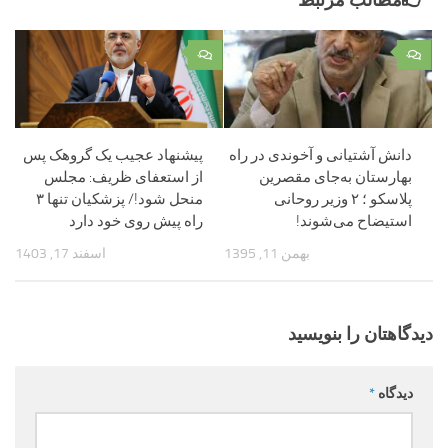
مطالب مرتبط
۰
۰
دانش آشتیانی و آخوندی در راه
پیشنهاد عجیب یک گروهک پس
بهارستان به‌جای مقصرین
از استعفای ظریف: مجلس
پلاسکو ؛ ۲ وزیر روحانی
منحل شود!/ پزشکیان تنها ۳
استیضاح می‌شوند!
راه پیش روی خود دارد
بهمن 11, 1395
اسفند 17, 1403
دیدگاهتان را بنویسید
دیدگاه
*