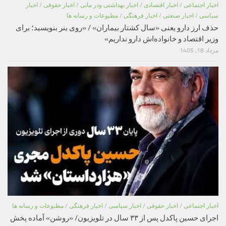
اخبار اجتماعی
/
اخبار اقتصادی
/
اخبار بهداشتی ودر مانی
/
اخبار حقوقی
/
اخبار
سیاسی
/
اخبار صنعتی
/
اخبار فرهنگی
/
مطبوعات و رسانه ها
حذف ارز دارو یعنی «سال کشتار بیماران» / «روی بنر بنویسید؛ برای
وزیر اقتصاد و خانواده‌اش دارو نداریم»
مرداد 18, 1405
اخبار اجتماعی
/
اخبار حقوقی
/
اخبار سیاسی
/
اخبار فرهنگی
/
مطبوعات و رسانه ها
اجرای حسین پاکدل پس از ۳۳ سال در تلویزیون/ «روشن» آماده پخش