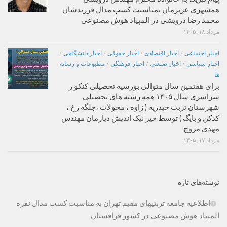
همشهری عزیزمان بمناسبت کسب مدال فرزندشان
محمد رضا درویشی در المپیاد هوش مصنوعی
مرداد ۱۸, ۱۴۰۵
اخبار اجتماعی
/
اخبار اقتصادی
/
اخبار حقوقی
/
اخبار دانشگاهی
/
اخبار سیاسی
/
اخبار صنعتی
/
اخبار فرهنگی
/
مطبوعات و رسانه
ها
برای هفتمین سال متوالی بورسیه تحصیلی کنکو ر
سراسری سال ۱۴۰۵ همه رشته های تحصیلی
شهرستان تربت حیدریه ( زاوه ، محولات ،جلگه رخ ،
کدکن و بایگ ) توسط خیر نیک اندیش دیارمان مهندس
مهدی مروج
مرداد ۱۷, ۱۴۰۵
نوشته‌های تازه
اطلاعیه جامعه تربتیهای مقیم تهران به مناسبت کسب مدال نقره
المپیاد هوش مصنوعی در کشور قزاقستان