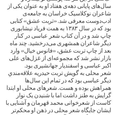
سال‌های پایانی دهه‌ی هفتاد او به عنوان یکی از
شاعران نوکلاسیک خراسان به جامعه‌ی
ادب‌دوست معرفی شد. «تربت عشق» کتابی
بود که در سال ۱۳۸۳ به همت فریاد نیشابوری
چاپ شد و در آن کتاب شعر عباسی در کنار
دیگر شاعران همشهری می‌درخشید. چند ماه
بعد از چاپ تربت عشق، «فانوس خیال» وارد
بازار نشر شد که مجموعه‌ای از غزل‌های علی
اکبر عباسی و اسفندیار جهانشیری بود.
شعر محلی به گویش تربت حیدریه علاقه‌مندیِ
دیگر عباسی بود که در تمام این سال‌ها
همراهش بوده و هست. شعرهای محلی او ابتدا
گرایش به طنز داشت اما با شنیدن یک نوار
کاست از شعرخوانی محمد قهرمان و آشنایی با
ایشان جایگاه شعر محلی در ذهن او محکم‌تر