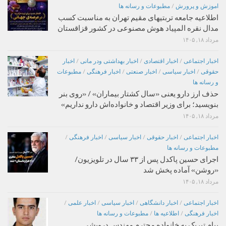
اموزش و پرورش
/
مطبوعات و رسانه ها
اطلاعیه جامعه تربتیهای مقیم تهران به مناسبت کسب
مدال نقره المپیاد هوش مصنوعی در کشور قزاقستان
مرداد ۱۸, ۱۴۰۵
اخبار اجتماعی
/
اخبار اقتصادی
/
اخبار بهداشتی ودر مانی
/
اخبار
حقوقی
/
اخبار سیاسی
/
اخبار صنعتی
/
اخبار فرهنگی
/
مطبوعات
و رسانه ها
حذف ارز دارو یعنی «سال کشتار بیماران» / «روی بنر
بنویسید؛ برای وزیر اقتصاد و خانواده‌اش دارو نداریم»
مرداد ۱۸, ۱۴۰۵
اخبار اجتماعی
/
اخبار حقوقی
/
اخبار سیاسی
/
اخبار فرهنگی
/
مطبوعات و رسانه ها
اجرای حسین پاکدل پس از ۳۳ سال در تلویزیون/
«روشن» آماده پخش شد
مرداد ۱۸, ۱۴۰۵
اخبار اجتماعی
/
اخبار دانشگاهی
/
اخبار سیاسی
/
اخبار علمی
/
اخبار فرهنگی
/
اطلاعیه ها
/
مطبوعات و رسانه ها
پیام تبریک به خانواده محترم مهندس درویشی