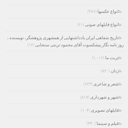
انواع عکسها
(۳۸۶)
انواع فایلهای صوتی
(۶۱)
تاریخ شفاهی ایران یادداشتهایی از همشهری پژوهشگر، نویسنده ،
روز نامه نگار پیشکسوت آقای محمود تربتی سنجابی
(۱۲)
تربت ما
(۱,۰۱۶)
زنان
(۸۲۰)
شعر و شاعری
(۶۲۳)
شهر و شهرداری
(۸۱۷)
فایلهای تصویری
(۱۰۴)
فیلم و سینما
(۳۳۰)