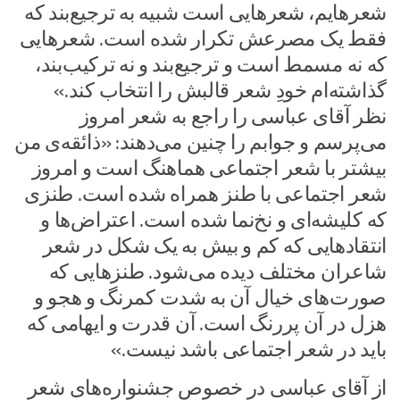
شعرهایم، شعرهایی است شبیه به ترجیع‌بند که
فقط یک مصرعش تکرار شده است. شعرهایی
که نه مسمط است و ترجیع‌بند و نه ترکیب‌بند،
گذاشته‌ام خودِ شعر قالبش را انتخاب کند.»
نظر آقای عباسی را راجع به شعر امروز
می‌پرسم و جوابم را چنین می‌دهند: «ذائقه‌ی من
بیشتر با شعر اجتماعی هماهنگ است و امروز
شعر اجتماعی با طنز همراه شده است. طنزی
که کلیشه‌ای و نخ‌نما شده است. اعتراض‌ها و
انتقادهایی که کم و بیش به یک شکل در شعر
شاعران مختلف دیده می‌شود. طنزهایی که
صورت‌های خیال آن به شدت کمرنگ و هجو و
هزل در آن پررنگ است. آن قدرت و ایهامی که
باید در شعر اجتماعی باشد نیست.»
از آقای عباسی در خصوص جشنواره‌های شعر