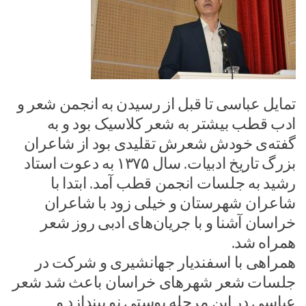
تمایل عباسی تا قبل از رسیدن به انجمن شعر و
ادب قطب بیشتر به شعر کلاسیک بود و به
گفته‌ی خودش شعرش تقلیدی بود از شاعران
بزرگ تاریخ ادبیات. سال ۱۳۷۵ به دعوت استاد
رشید به جلسات انجمن قطب آمد. ابتدا با
شاعران شهرستان و خیلی زود با شاعران
خراسان آشنا و با جریان‌های ادبی روز شعر
همراه شد.
همراهی با اسفندیار جهانشیری و شرکت در
جلسات شعر شهرهای خراسان باعث شد شعر
عباسی در این مرحله پوستی نو بیندازد و