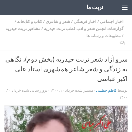
تربت ما
Skip to content
اخبار اجتماعی
/
اخبار فرهنگی
/
شعر و شاعری
/
کتاب و کتابخانه
/
گزارشات انجمن شعر و ادب قطب تربت حیدریه
/
مشاهیر تربت حیدریه
/
مطبوعات و رسانه ها
۰
سرو آزاد شعر تربت حیدریه (بخش دوم)، نگاهی
به زندگی و شعر شاعر همشهری استاد علی
اکبر عباسی
توسط
کاظم خطیبی
· منتشر شده
خرداد ۱۰, ۱۴۰۰
· بروزرسانی شده
خرداد ۱۰,
۱۴۰۰