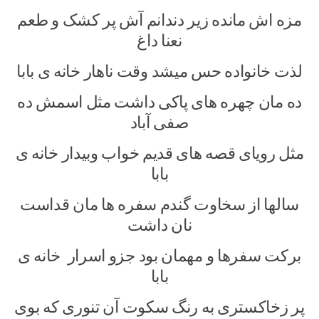
مزه اش مانده زیر دندانم آش پر کشک و طعم
نعنا داغ
لذت خانواده حس میشد وقت ناهار خانه ی بابا
ده مان چهره های پاکی داشت مثل اسمش ده
صفی آباد
مثل رویای قصه های قدیم خواب وبیدار خانه ی
بابا
سالها از سخاوت گندم سفره ها مان قداست
نان داشت
برکت سفرها و مهمان بود جزو اسرار خانه ی
بابا
پر زخاکستری به رنگ سکوت آن تنوری که بوی