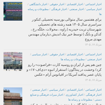
اخبار اجتماعی
/
اخبار اقتصادی
/
اخبار حقوقی
/
اخبار دانشگاهی
/
اخبار سیاسی
/
اخبار صنعتی
/
اخبار فرهنگی
/
مطبوعات و رسانه
ها
برای هفتمین سال متوالی بورسیه تحصیلی کنکو ر
سراسری سال ۱۴۰۵ همه رشته های تحصیلی
شهرستان تربت حیدریه ( زاوه ، محولات ،جلگه رخ ،
کدکن و بایگ ) توسط خیر نیک اندیش دیارمان مهندس
مهدی مروج
مرداد ۱۷, ۱۴۰۵
اخبار اجتماعی
/
اخبار اقتصادی
/
اخبار حقوقی
/
اخبار سیاسی
/
اخبار صنعتی
/
مطبوعات و رسانه ها
چین هم پس از ایران و روسیه کارت «فراصوت» را رو
کرد/ وحشت در پنتاگون؛ استقرار انبوه «دی‌اف‑۱۷» و
پایان عصر پدافند آمریکا در اقیانوس آرام +عکس
مرداد ۱۷, ۱۴۰۵
اخبار اجتماعی
/
اخبار اقتصادی
/
اخبار سیاسی
/
اخبار صنعتی
/
اخبار فرهنگی
/
اخبار کشاورزی
/
اخبار میراث فرهنگی و صنایع
دستی
/
مطبوعات و رسانه ها
فعالیت تنها کارگاه تولید تخم‌نوغان شمال شرق کشور