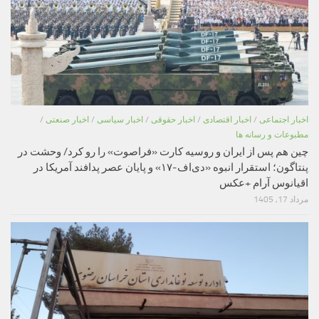
اخبار اجتماعی
/
اخبار اقتصادی
/
اخبار حقوقی
/
اخبار سیاسی
/
اخبار صنعتی
/
مطبوعات و رسانه ها
چین هم پس از ایران و روسیه کارت «فراصوت» را رو کرد/ وحشت در
پنتاگون؛ استقرار انبوه «دی‌اف‑۱۷» و پایان عصر پدافند آمریکا در
اقیانوس آرام +عکس
مرداد 17, 1405