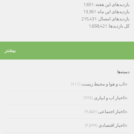
بازدیدهای این هفته:
1,651
بازدیدهای این ماه:
13,361
بازدیدهای امسال:
215,431
کل بازدیدها:
1,658,421
بیشتر
دسته‌ها
اب و هوا و محیط زیست
(۶۱۱)
اخبار اب و ابیاری
(۲۳۸)
اخبار اجتماعی
(۹,۵۵۶)
اخبار اقتصادی
(۳,۵۹۹)