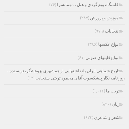
اقامتگاه بوم گردی و هتل ، مهمانسرا
(۷۶)
اموزش و پرورش
(۲۸۷)
انتخابات
(۹۷۹)
انواع عکسها
(۳۸۶)
انواع فایلهای صوتی
(۶۱)
تاریخ شفاهی ایران یادداشتهایی از همشهری پژوهشگر، نویسنده ،
روز نامه نگار پیشکسوت آقای محمود تربتی سنجابی
(۱۲)
تربت ما
(۱,۰۱۶)
زنان
(۸۲۰)
شعر و شاعری
(۶۲۳)