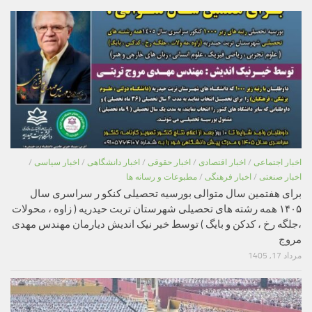
اخبار اجتماعی
/
اخبار اقتصادی
/
اخبار حقوقی
/
اخبار دانشگاهی
/
اخبار سیاسی
/
اخبار صنعتی
/
اخبار فرهنگی
/
مطبوعات و رسانه ها
برای هفتمین سال متوالی بورسیه تحصیلی کنکو ر سراسری سال
۱۴۰۵ همه رشته های تحصیلی شهرستان تربت حیدریه ( زاوه ، محولات
،جلگه رخ ، کدکن و بایگ ) توسط خیر نیک اندیش دیارمان مهندس مهدی
مروج
مرداد 17, 1405