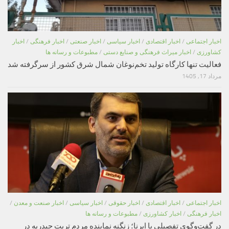
اخبار اجتماعی
/
اخبار اقتصادی
/
اخبار سیاسی
/
اخبار صنعتی
/
اخبار فرهنگی
/
اخبار
کشاورزی
/
اخبار میراث فرهنگی و صنایع دستی
/
مطبوعات و رسانه ها
فعالیت تنها کارگاه تولید تخم‌نوغان شمال شرق کشور از سرگرفته شد
مرداد 17, 1405
اخبار اجتماعی
/
اخبار اقتصادی
/
اخبار حقوقی
/
اخبار سیاسی
/
اخبار صنعت و معدن
/
اخبار فرهنگی
/
اخبار کشاورزی
/
مطبوعات و رسانه ها
در گفت‌وگوی تفصیلی با ایرنا؛ زنگنه نماینده مردم تربت حیدریه در