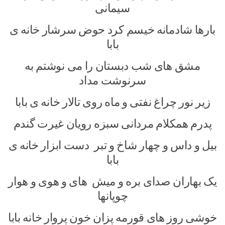
سیمانی
بارها شادمانه خیسم کرد حوض سرشار خانه ی
بابا
مشق های شب دبستان را می نوشتم به
سرنوشت مداد
زیر نور چراغ نفتی و ماه روی تالار خانه ی بابا
پدرم همکلام مردانی سبزه رویان غیرت گندم
بیل و داس و چهار شاخ و تبر دست ابزار خانه ی
بابا
یک بهاران صدای بره و میش های و هوی و هوار
چوپانها
خوشی روز های قورمه پزان خون پروار خانه بابا