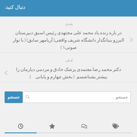
دنبال کنید:
بعدی
در باره زنده یاد محمد علی مجتهدی رئیس اسبق دبیرستان
البرزو بنیانگذار دانشگاه شریف واقفی( آریامهر سابق) ( با نوار
صوتی۱ )
قبلی
دکتر محمد رضا معتمدی پزشک حاذق و مردمی دیارمان را
بیشتر بشناشسم ( بخش چهارم و پایانی )
جستجو
برای: