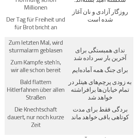
Millionen
روزگار آزادی و نان آغاز
شده است
Der Tag für Freiheit und
für Brot bricht an
Zum letzten Mal, wird
ندای همبستگی برای
sturmalarm geblasen
آخرین بار سر داده شد
Zum Kampfe steh’n,
برای جنگ همه آماده‌ایم
wir alle schon bereit
به زودی پرچم‌های هیتلر در
Bald flattern
تمام خیابان‌ها برافراشته
Hitlerfahnen über allen
خواهد شد
Straßen
بردگی فقط برای مدت
Die Knechtschaft
کوتاهی باقی خواهد ماند
dauert, nur noch kurze
Zeit