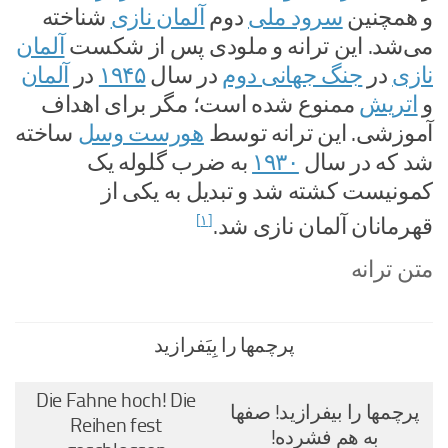
و همچنین
سرود ملی
دوم
آلمان نازی
شناخته
می‌شد. این ترانه و ملودی پس از شکست
آلمان
نازی
در
جنگ جهانی دوم
در سال
۱۹۴۵
در
آلمان
و
اتریش
ممنوع شده است؛ مگر برای اهداف
آموزشی. این ترانه توسط
هورست وسل
ساخته
شد که در سال
۱۹۳۰
به ضرب گلوله یک
کمونیست کشته شد و تبدیل به یکی از
[۱]
قهرمانان آلمان نازی شد.
متن ترانه
پرچمها را بِیَفرازید
Die Fahne hoch! Die
پرچمها را بیفرازید! صفها
Reihen fest
به هم فشرده!