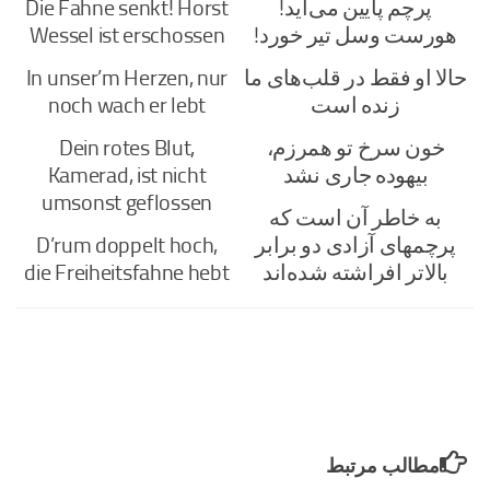
پرچم پایین می‌آید!
Die Fahne senkt! Horst
هورست وسل تیر خورد!
Wessel ist erschossen
حالا او فقط در قلب‌های ما
In unser’m Herzen, nur
زنده است
noch wach er lebt
خون سرخ تو همرزم،
Dein rotes Blut,
بیهوده جاری نشد
Kamerad, ist nicht
umsonst geflossen
به خاطر آن است که
پرچمهای آزادی دو برابر
D’rum doppelt hoch,
بالاتر افراشته شده‌اند
die Freiheitsfahne hebt
مطالب مرتبط