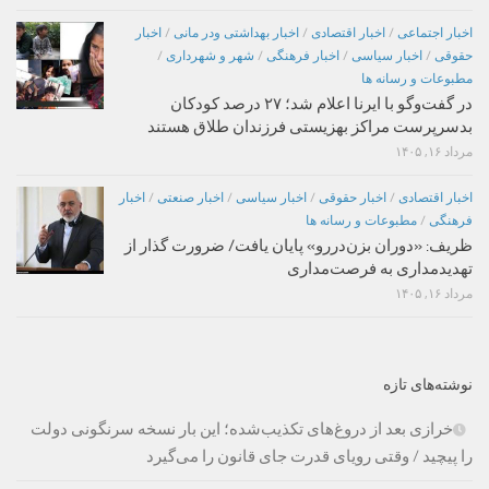
اخبار اجتماعی
/
اخبار اقتصادی
/
اخبار بهداشتی ودر مانی
/
اخبار
حقوقی
/
اخبار سیاسی
/
اخبار فرهنگی
/
شهر و شهرداری
/
مطبوعات و رسانه ها
در گفت‌وگو با ایرنا اعلام شد؛ ۲۷ درصد کودکان
بدسرپرست مراکز بهزیستی فرزندان طلاق هستند
مرداد ۱۶, ۱۴۰۵
اخبار اقتصادی
/
اخبار حقوقی
/
اخبار سیاسی
/
اخبار صنعتی
/
اخبار
فرهنگی
/
مطبوعات و رسانه ها
ظریف: «دوران بزن‌دررو» پایان یافت/ ضرورت گذار از
تهدیدمداری به فرصت‌مداری
مرداد ۱۶, ۱۴۰۵
نوشته‌های تازه
خرازی بعد از دروغ‌های تکذیب‌شده؛ این بار نسخه سرنگونی دولت
را پیچید / وقتی رویای قدرت جای قانون را می‌گیرد