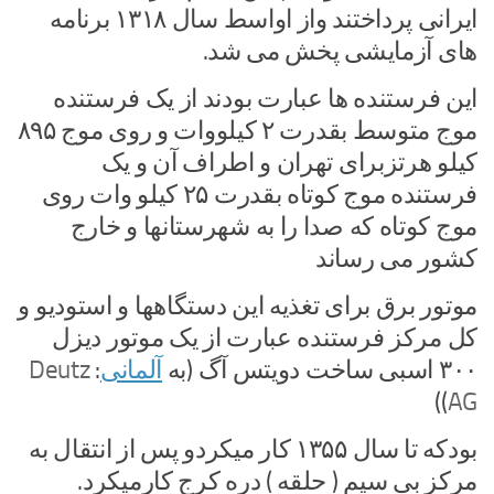
ایرانی پرداختند واز اواسط سال ۱۳۱۸ برنامه
های آزمایشی پخش می شد.
این فرستنده ها عبارت بودند از یک فرستنده
موج متوسط بقدرت ۲ کیلووات و روی موج ۸۹۵
کیلو هرتزبرای تهران و اطراف آن و یک
فرستنده موج کوتاه بقدرت ۲۵ کیلو وات روی
موج کوتاه که صدا را به شهرستانها و خارج
کشور می رساند
موتور برق برای تغذیه این دستگاهها و استودیو و
کل مرکز فرستنده عبارت از یک موتور دیزل
۳۰۰ اسبی ساخت
دویتس آگ
(به
آلمانی
:
Deutz
))
AG
بودکه تا سال ۱۳۵۵ کار میکردو پس از انتقال به
مرکز بی سیم ( حلقه ) دره کرج کارمیکرد.