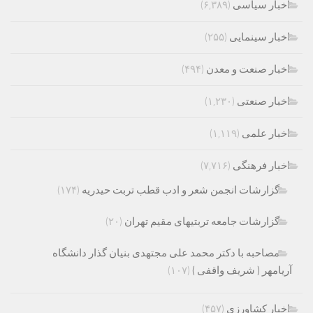
اخبار سیاسی
(۶,۳۸۹)
اخبار سینمایی
(۲۵۵)
اخبار صنعت و معدن
(۴۹۴)
اخبار صنعتی
(۱,۲۳۰)
اخبار علمی
(۱,۱۱۹)
اخبار فرهنگی
(۷,۷۱۶)
گزارشات انجمن شعر و ادب قطب تربت حیدریه
(۱۷۴)
گزارشات جامعه تربتیهای مقیم تهران
(۲۰)
مصاحبه با دکتر محمد علی مجتهدی بنیان گذار دانشگاه
آریامهر ( شریف واقفی )
(۱۰۷)
اخبار کشاورزی
(۴۵۷)