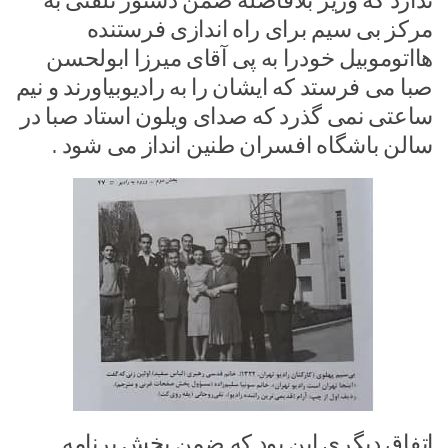
ندارد که وزیر بلافاصله ضمن دستور تلفنی به
مرکز بی سیم برای راه اندازی فرستنده
هااتوموبیل خودرا به پی آقای میرزا ابولحسن
صبا می فرستد که ایشان را به رادیوبیاورند و نیم
ساعتی نمی گذرد که صدای ویلون استاد صبا در
سالن باشگاه افسران طنین انداز می شود .
اتفاق دیگری این بود که ضمن پخش برنامه