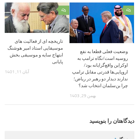
۰
۰
تاریخچه ای از فعالیت های
موسیقایی استاد امیر هوشنگ
وضعیت فعلی قطعا به نفع
ابتهاج سایه و موسیقی بخش
روسیه است/نگاه ترامپ به
پایانی
اوکراین واقع‌گرایانه بود/
آبان 11, 1401
اروپایی‌ها قدرتی مقابل ترامپ
ندارند دیدار دو رهبر در ریاض؛
چرا بن‌سلمان انتخاب شد؟
بهمن 29, 1403
دیدگاهتان را بنویسید