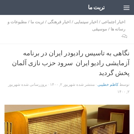
تربت ما
Skip to content
اخبار اجتماعی
/
اخبار سینمایی
/
اخبار فرهنگی
/
تربت ما
/
مطبوعات و
رسانه ها
/
موسیقی
۰
نگاهی به تاسیس رادیودر ایران در برنامه
آزمایشی رادیو ایران سرود حزب نازی آلمان
پخش گردید
توسط
کاظم خطیبی
· منتشر شده
شهریور ۲, ۱۴۰۰
· بروزرسانی شده
شهریور
۲, ۱۴۰۰