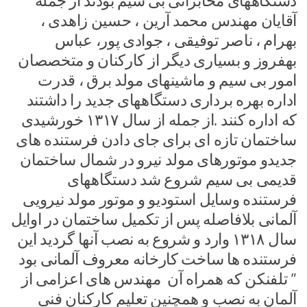
دستگاههای مخابراتی بی سیم بودند از جمله
آقایان مهندس محمد آرین ، حسین زاهدی ،
بهرام ، ناصر توفیقی ، جوادی پور، عباس
بهفروز و بسیاری دیگر از کارکنان و متخصصان
امور بی سیم و ماشینهای مولد برق ، قدرت
اداره بهره برداری دستگاههای جدید را داشتند
که اداره کنند .از جمله از سال ۱۳۱۷ خورشیدی
ساختمان تازه ای برای جای دادن فرستنده های
جدیدو موتورهای مولد نیرو در شمال ساختمان
قدیمی بی سیم شروع شد دستگاههای
فرستنده وسایل استودیو و موتور مولد نیرویی
آلمانی بلافاصله پس از تکمیل ساختمان در اوایل
سال ۱۳۱۸ وارد و شروع به نصب آنها گردید این
فرستنده ها ساخت کارخانه معروف آلمانی بود
” تلفنکن که همراه آن مهندس های اعزامی از
آلمان به نصب و همچنین تعلیم کارکنان فنی