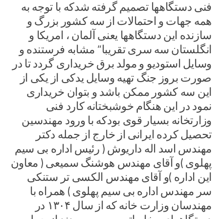
فنی دستگاهها تصمیم گرفته شدکه با توجه به
همه جهات و احتمالات از سه کشور بزرگ و
سازنده این دستگاهها یعنی آلمان ، امریکا و
انگلستان سه سری تقریبا” مشابه فرستنده و
وسایل استودیو و مولد برق خریداری گردد تا در
صورت بروز جنگ تهیه وسایل یدکی از یکی از
این سه کشور ممکن باشد و بتوان خریداری
نمود در این هنگام خوشبختانه کارد فنی
وزارتخانه بسیار قوی بودکه با ورود مهندسین
تحصیل کرده ایرانی از خارج از جمله دکتر
مهندس اسد اله داریوش ( رئیس اداره بی سیم
پهلوی )و آقای مهندس هوشنگ سمیعی ( معاون
این اداره )و آقای مهندس الکسی تر ستنکی
سر مهندس اداره بی سیم پهلوی ) همراه با
مهندسان وزارت خانه که از سال ۱۳۰۴ در