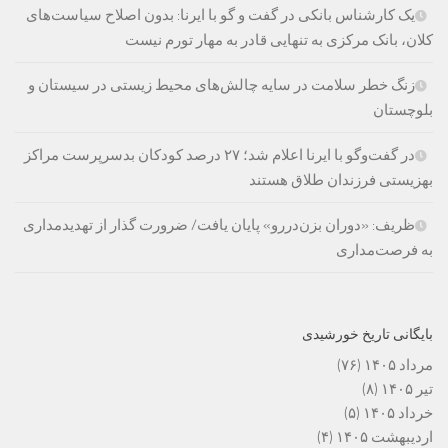
یک کارشناس بانکی در گفت و گو با ایرنا: بدون اصلاح سیاست‌های
کلان، بانک مرکزی به تنهایی قادر به مهار تورم نیست
زنگ خطر سلامت در سایه چالش‌های محیط زیستی در سیستان و
بلوچستان
در گفت‌وگو با ایرنا اعلام شد؛ ۲۷ درصد کودکان بدسرپرست مراکز
بهزیستی فرزندان طلاق هستند
ظریف: «دوران بزن‌دررو» پایان یافت/ ضرورت گذار از تهدیدمداری
به فرصت‌مداری
بایگانی تاریخ خورشیدی
مرداد ۱۴۰۵
(۷۶)
تیر ۱۴۰۵
(۸)
خرداد ۱۴۰۵
(۵)
اردیبهشت ۱۴۰۵
(۴)