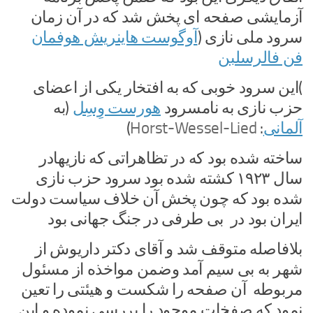
آزمایشی صفحه ای پخش شد که در آن زمان
سرود ملی نازی (
آوگوست هاینریش هوفمان
فن فالرسلبن
)این سرود خوبی که به افتخار یکی از اعضای
حزب نازی به نام
سرود
هورست وِسِل
(به
آلمانی
:
Horst-Wessel-Lied
)
ساخته شده بود که در تظاهراتی که نازیهادر
سال ۱۹۲۳ کشته شده بود سرود حزب نازی
شده بود که چون پخش آن خلاف سیاست دولت
ایران بود در بی طرفی در جنگ جهانی بود
بلافاصله متوقف شد و آقای دکتر داریوش از
شهر به بی سیم آمد وضمن مواخذه از مسئول
مربوطه آن صفحه را شکست و هیئتی را تعین
نمود که صفخات موجود را بررسی نموده و این