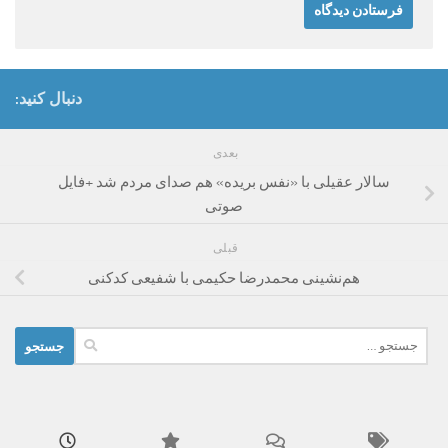
دنبال کنید:
بعدی
سالار عقیلی با «نفس بریده» هم صدای مردم شد +فایل
صوتی
قبلی
هم‌نشینی محمدرضا حکیمی با شفیعی کدکنی
جستجو
برای: