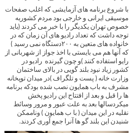
با شروع برنامه های آزمایشی که اغلب صفحات
موسیقی ایرانی و خارجی بود مردم کشوربه
خصوص تهران یکدیگر را با خبر می کردند (باید
توجه داشت که تعداد رادیو های آن زمان که در
خانواده های متعین به ۲۰۰دستگاه نمی رسید )
که آنها هم می بایستی با اخذ جواز از شهربانی از
رایو استفاده کنند )و چون گیرنده رادیو در
کشور زیاد نبود بلند گویی در بالای ساختمان
وزارت خانه ( پست و تلگراف )در میدان توپخانه
مشرف به باب همایون نصب شده بودکه برنامه
ها را قبل و بعد از افتتاح این رادیو پخش
میکردسالها بعد به علت عبور و مرور وسائط
نقلیه در این میدان ( با ب همایون ) وناممکن
شنیدن این بلند گو ها آنرا جمع آوری کردند.