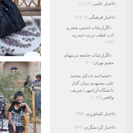
اخبار علمی
(۱,۱۱۹)
اخبار فرهنگی
(۷,۷۰۹)
گزارشات انجمن شعر و
ادب قطب تربت حیدریه
(۱۷۴)
گزارشات جامعه تربتیهای
مقیم تهران
(۲۰)
مصاحبه با دکتر محمد
علی مجتهدی بنیان گذار
دانشگاه آریامهر ( شریف
واقفی )
(۱۰۷)
اخبار کشاورزی
(۴۵۷)
اخبار گردشگری
(۸۳۶)