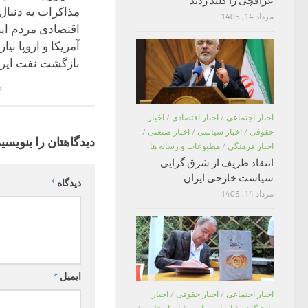
عراقچی را کلید زدند
مذاکرات به دنبال 
مرداد 14, 1405
اقتصادی مردم ای
آمریکا و اروپا نیاز
بازگشت نفت ایرا
مر
اخبار اجتماعی
/
اخبار اقتصادی
/
اخبار
حقوقی
/
اخبار سیاسی
/
اخبار صنعتی
/
دیدگاهتان را بنویسید
اخبار فرهنگی
/
مطبوعات و رسانه ها
انتقاد ظریف از شرق گرایی
سیاست خارجی ایران
دیدگاه
*
مرداد 14, 1405
ایمیل
*
اخبار اجتماعی
/
اخبار حقوقی
/
اخبار