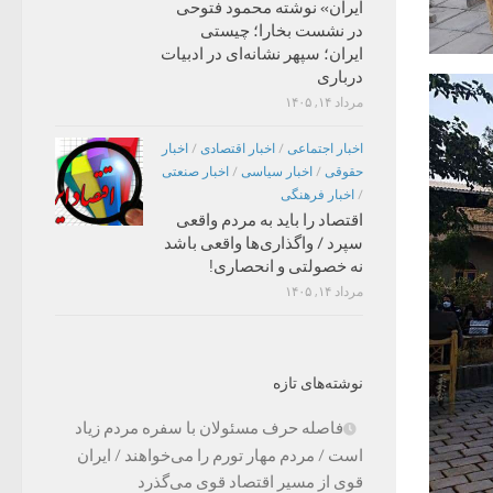
ایران» نوشته محمود فتوحی
در نشست بخارا؛ چیستی
ایران؛ سپهر نشانه‌ای در ادبیات
درباری
مرداد ۱۴, ۱۴۰۵
اخبار اجتماعی
/
اخبار اقتصادی
/
اخبار
حقوقی
/
اخبار سیاسی
/
اخبار صنعتی
/
اخبار فرهنگی
اقتصاد را باید به مردم واقعی
سپرد / واگذاری‌ها واقعی باشد
نه خصولتی و انحصاری!
مرداد ۱۴, ۱۴۰۵
نوشته‌های تازه
فاصله حرف مسئولان با سفره مردم زیاد
است / مردم مهار تورم را می‌خواهند / ایران
قوی از مسیر اقتصاد قوی می‌گذرد