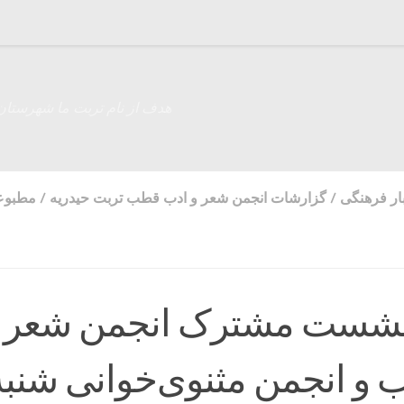
هدف از نام تربت ما شهرستان
ار فرهنگی
/
گزارشات انجمن شعر و ادب قطب تربت حیدریه
/
مطبوع
شست مشترک انجمن شعر 
و انجمن مثنوی‌خوانی شنبه