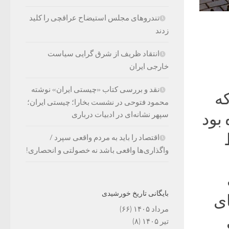
تندروهای مجلس استیضاح عراقچی را کلید
زدند
انتقاد ظریف از شرق گرایی سیاست
خارجی ایران
نقد و بررسی کتاب «چیستی ایران» نوشته
که
محمود فتوحی در نشست بخارا؛ چیستی ایران؛
بود
سپهر نشانه‌ای در ادبیات درباری
اقتصاد را باید به مردم واقعی سپرد /
واگذاری‌ها واقعی باشد نه خصولتی و انحصاری!
بایگانی تاریخ خورشیدی
ای
مرداد ۱۴۰۵
(۶۶)
تیر ۱۴۰۵
(۸)