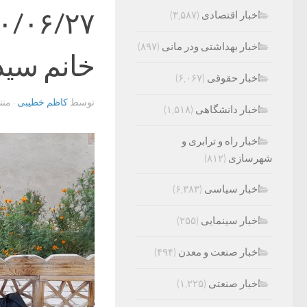
اخبار اقتصادی
(۳,۵۸۷)
اخبار بهداشتی ودر مانی
(۸۹۷)
خانم سید
اخبار حقوقی
(۶,۰۶۷)
توسط
کاظم خطیبی
· من
اخبار دانشگاهی
(۱,۵۱۸)
اخبار راه و ترابری و
شهرسازی
(۸۱۲)
اخبار سیاسی
(۶,۳۸۳)
اخبار سینمایی
(۲۵۵)
اخبار صنعت و معدن
(۴۹۴)
اخبار صنعتی
(۱,۲۲۵)