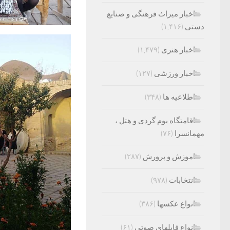
اخبار میراث فرهنگی و صنایع
دستی
(۱,۴۱۶)
اخبار هنری
(۱,۴۷۹)
اخبار ورزشی
(۱۲۷)
اطلاعیه ها
(۳۴۸)
اقامتگاه بوم گردی و هتل ،
مهمانسرا
(۷۶)
اموزش و پرورش
(۲۸۷)
انتخابات
(۹۷۸)
انواع عکسها
(۳۸۶)
انواع فایلهای صوتی
(۶۱)