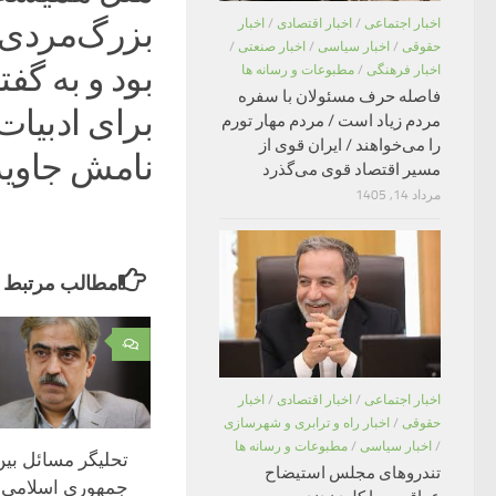
بزرگ‌مردی ب
اخبار اجتماعی
/
اخبار اقتصادی
/
اخبار
حقوقی
/
اخبار سیاسی
/
اخبار صنعتی
/
بود و به گف
اخبار فرهنگی
/
مطبوعات و رسانه ها
فاصله حرف مسئولان با سفره
برای ادبیا
مردم زیاد است / مردم مهار تورم
را می‌خواهند / ایران قوی از
نامش جاوید
مسیر اقتصاد قوی می‌گذرد
مرداد 14, 1405
مطالب مرتبط
۰
اخبار اجتماعی
/
اخبار اقتصادی
/
اخبار
حقوقی
/
اخبار راه و ترابری و شهرسازی
/
اخبار سیاسی
/
مطبوعات و رسانه ها
تحلیگر مسائل بین‌
تندروهای مجلس استیضاح
جمهوری اسلامی ا