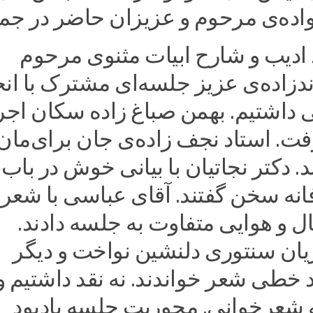
ده‌ی مرحوم و عزیزان حاضر در جمع
د ادیب و شارح ابیات مثنوی مرحوم
دزاده‌ی عزیز جلسه‌ای مشترک با ان
 داشتیم. بهمن صباغ زاده سکان اجرا
ت. استاد نجف زاده‌ی جان برای‌مان
. دکتر نجاتیان با بیانی خوش در باب
نه سخن گفتند. آقای عباسی با شعر
 و هوایی متفاوت به جلسه دادند.
یان سنتوری دلنشین نواخت و دیگر
خطی شعر خواندند. نه نقد داشتیم و 
شعرخوانی. محوریت جلسه یادبود