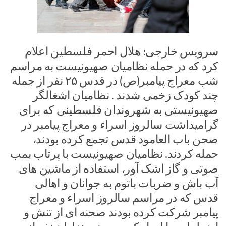
سرویس خارجی: هلال احمر فلسطین اعلام
کرد که در حمله نظامیان صهیونیست به مراسم
شب معراج پیامبر(ص) در قدس ۲۵ نفر از جمله
چند کودک زخمی شدند . نظامیان اشغالگر
صهیونیستی به شهروندان فلسطینی که برای
گرامیداشت سالروز اسراء و معراج پیامبر در
صحن باب العامود قدس تجمع کرده بودند،
حمله کردند. نظامیان صهیونیست با پرتاب بمب
صوتی و گاز اشک آور، استفاده از ماشین های
آب باش و ضربات باتوم به جوانان و اهالی
قدس که در مراسم سالروز اسراء و معراج
پیامبر شرکت کرده بودند صحنه ای از تنش و