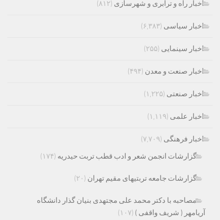
اخبار راه و ترابری و شهرسازی
(۸۱۲)
اخبار سیاسی
(۶,۳۸۳)
اخبار سینمایی
(۲۵۵)
اخبار صنعت و معدن
(۴۹۴)
اخبار صنعتی
(۱,۲۲۵)
اخبار علمی
(۱,۱۱۹)
اخبار فرهنگی
(۷,۷۰۹)
گزارشات انجمن شعر و ادب قطب تربت حیدریه
(۱۷۴)
گزارشات جامعه تربتیهای مقیم تهران
(۲۰)
مصاحبه با دکتر محمد علی مجتهدی بنیان گذار دانشگاه
آریامهر ( شریف واقفی )
(۱۰۷)