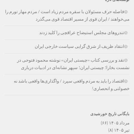
فاصله حرف مسئولان با سفره مردم زیاد است / مردم مهار تورم را
می‌خواهند / ایران قوی از مسیر اقتصاد قوی می‌گذرد
تندروهای مجلس استیضاح عراقچی را کلید زدند
انتقاد ظریف از شرق گرایی سیاست خارجی ایران
نقد و بررسی کتاب «چیستی ایران» نوشته محمود فتوحی در
نشست بخارا؛ چیستی ایران؛ سپهر نشانه‌ای در ادبیات درباری
اقتصاد را باید به مردم واقعی سپرد / واگذاری‌ها واقعی باشد نه
خصولتی و انحصاری!
بایگانی تاریخ خورشیدی
مرداد ۱۴۰۵
(۶۶)
تیر ۱۴۰۵
(۸)