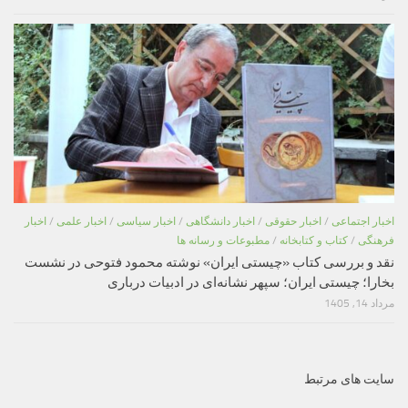
اخبار اجتماعی
/
اخبار حقوقی
/
اخبار دانشگاهی
/
اخبار سیاسی
/
اخبار علمی
/
اخبار
فرهنگی
/
کتاب و کتابخانه
/
مطبوعات و رسانه ها
نقد و بررسی کتاب «چیستی ایران» نوشته محمود فتوحی در نشست
بخارا؛ چیستی ایران؛ سپهر نشانه‌ای در ادبیات درباری
مرداد 14, 1405
سایت های مرتبط