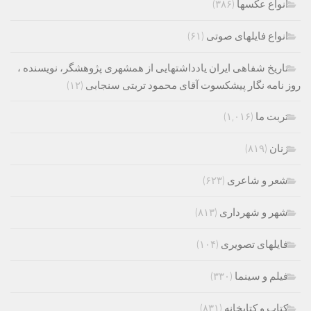
انواع عکسها
(۳۸۶)
انواع فایلهای صوتی
(۶۱)
تاریخ شفاهی ایران یادداشتهایی از همشهری پژوهشگر، نویسنده ،
روز نامه نگار پیشکسوت آقای محمود تربتی سنجابی
(۱۲)
تربت ما
(۱,۰۱۶)
زنان
(۸۱۹)
شعر و شاعری
(۶۲۳)
شهر و شهرداری
(۸۱۳)
فایلهای تصویری
(۱۰۴)
فیلم و سینما
(۳۳۰)
کتاب و کتابخانه
(۸۳۱)