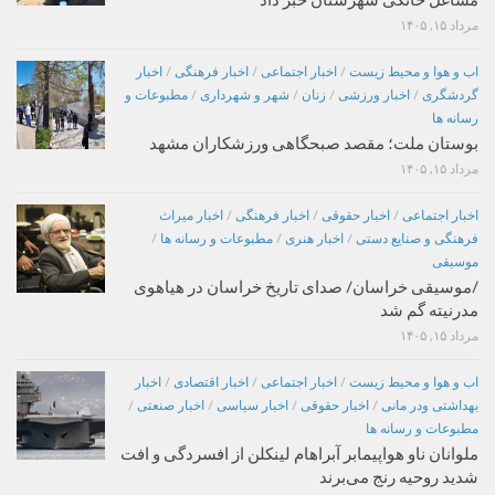
مرداد ۱۵, ۱۴۰۵
اب و هوا و محیط زیست
/
اخبار اجتماعی
/
اخبار فرهنگی
/
اخبار
گردشگری
/
اخبار ورزشی
/
زنان
/
شهر و شهرداری
/
مطبوعات و
رسانه ها
بوستان ملت؛ مقصد صبحگاهی ورزشکاران مشهد
مرداد ۱۵, ۱۴۰۵
اخبار اجتماعی
/
اخبار حقوقی
/
اخبار فرهنگی
/
اخبار میراث
فرهنگی و صنایع دستی
/
اخبار هنری
/
مطبوعات و رسانه ها
/
موسیقی
/موسیقی خراسان/ صدای تاریخ خراسان در هیاهوی
مدرنیته گم شد
مرداد ۱۵, ۱۴۰۵
اب و هوا و محیط زیست
/
اخبار اجتماعی
/
اخبار اقتصادی
/
اخبار
بهداشتی ودر مانی
/
اخبار حقوقی
/
اخبار سیاسی
/
اخبار صنعتی
/
مطبوعات و رسانه ها
ملوانان ناو هواپیمابر آبراهام لینکلن از افسردگی و افت
شدید روحیه رنج می‌برند