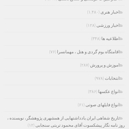
اخبار هنری
(۱,۴۸۰)
اخبار ورزشی
(۱۲۸)
اطلاعیه ها
(۳۴۸)
اقامتگاه بوم گردی و هتل ، مهمانسرا
(۷۶)
اموزش و پرورش
(۲۸۷)
انتخابات
(۹۷۸)
انواع عکسها
(۳۸۶)
انواع فایلهای صوتی
(۶۱)
تاریخ شفاهی ایران یادداشتهایی از همشهری پژوهشگر، نویسنده ،
روز نامه نگار پیشکسوت آقای محمود تربتی سنجابی
(۱۲)