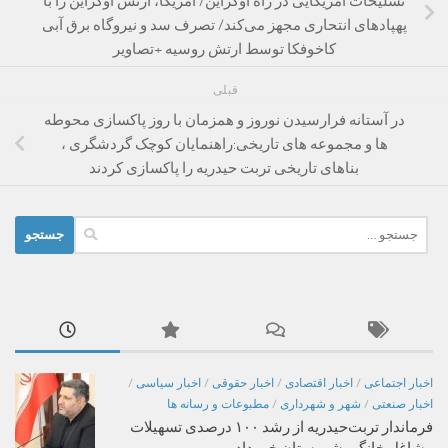
تسلیحات امریکایی در راه اوکراین/ امریکا، ارتش اوکراین را با
پهپادهای انتحاری مجهز می‌کند/ تصرف سد و نیروگاه برق آبی
کاخوفکا توسط ارتش روسیه +تصاویر
قبلی
در آستانه فرارسیدن نوروز و همزمان با روز پاکسازی محوطه
ها و مجموعه های تاریخی:راهنمایان کوچک گردشگری ،
بناهای تاریخی تربت حیدریه را پاکسازی کردند
جستجو
برای:
اخبار اجتماعی
/
اخبار اقتصادی
/
اخبار حقوقی
/
اخبار سیاسی
/
اخبار صنعتی
/
شهر و شهرداری
/
مطبوعات و رسانه ها
فرماندار تربت‌حیدریه از رشد ۱۰۰ درصدی تسهیلات
مشاغل خانگی شهرستان خبر داد