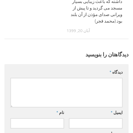
داشته که باعث زیبایی بسیار
مسجد می گردید و تا پیش از
ویرانی صدای مؤذن از آن بلند
بود.(محمد قجر)
آبان 20, 1399
دیدگاهتان را بنویسید
دیدگاه
*
ایمیل
*
نام
*