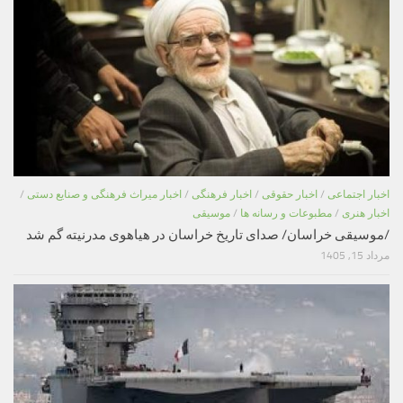
اخبار اجتماعی
/
اخبار حقوقی
/
اخبار فرهنگی
/
اخبار میراث فرهنگی و صنایع دستی
/
اخبار هنری
/
مطبوعات و رسانه ها
/
موسیقی
/موسیقی خراسان/ صدای تاریخ خراسان در هیاهوی مدرنیته گم شد
مرداد 15, 1405