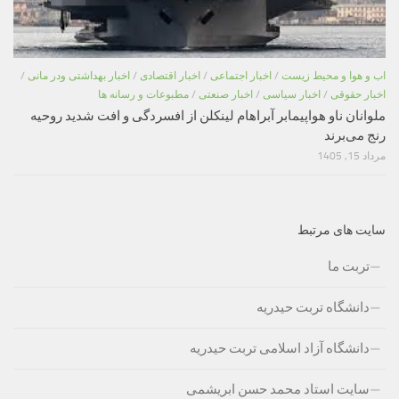
اب و هوا و محیط زیست
/
اخبار اجتماعی
/
اخبار اقتصادی
/
اخبار بهداشتی ودر مانی
/
اخبار حقوقی
/
اخبار سیاسی
/
اخبار صنعتی
/
مطبوعات و رسانه ها
ملوانان ناو هواپیمابر آبراهام لینکلن از افسردگی و افت شدید روحیه
رنج می‌برند
مرداد 15, 1405
سایت های مرتبط
تربت ما
دانشگاه تربت حیدریه
دانشگاه آزاد اسلامی تربت حیدریه
سایت استاد محمد حسن ابریشمی