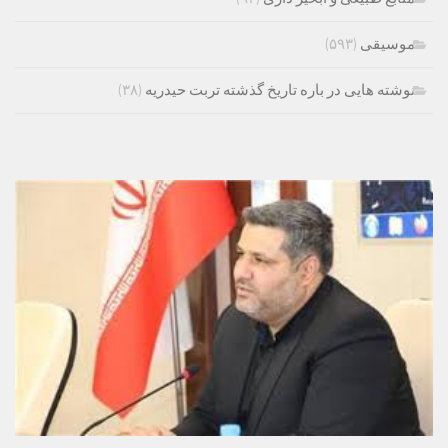
موسیقی
(۵۹۳)
نوشته هایی در باره تاریخ گذشته تربت حیدریه
(۳۸)