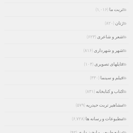
تربت ما
(۱,۰۱۶)
زنان
(۸۲۰)
شعر و شاعری
(۶۲۳)
شهر و شهرداری
(۸۱۶)
فایلهای تصویری
(۱۰۴)
فیلم و سینما
(۳۳۰)
کتاب و کتابخانه
(۸۳۱)
مشاهیر تربت حیدریه
(۵۷۹)
مطبوعات و رسانه ها
(۶,۷۲۸)
منابع طبیعی و ابخیز داری
(۹۲)