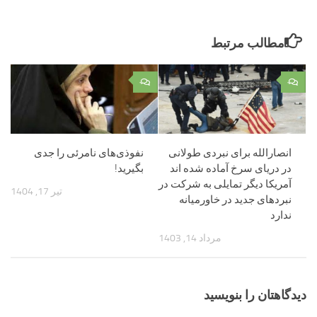
مطالب مرتبط
۰
۰
انصارالله برای نبردی طولانی
نفوذی‌های نامرئی را جدی
در دریای سرخ آماده شده اند
بگیرید!
آمریکا دیگر تمایلی به شرکت در
تیر 17, 1404
نبرد‌های جدید در خاورمیانه
ندارد
مرداد 14, 1403
دیدگاهتان را بنویسید