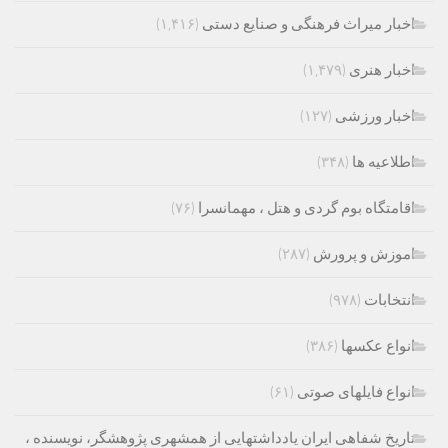
اخبار میراث فرهنگی و صنایع دستی
(۱,۴۱۶)
اخبار هنری
(۱,۴۷۹)
اخبار ورزشی
(۱۲۷)
اطلاعیه ها
(۳۴۸)
اقامتگاه بوم گردی و هتل ، مهمانسرا
(۷۶)
اموزش و پرورش
(۲۸۷)
انتخابات
(۹۷۸)
انواع عکسها
(۳۸۶)
انواع فایلهای صوتی
(۶۱)
تاریخ شفاهی ایران یادداشتهایی از همشهری پژوهشگر، نویسنده ،