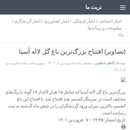
تربت ما
Skip to content
اخبار اجتماعی
/
اخبار فرهنگی
/
اخبار کشاورزی
/
اخبار گردشگری
/
مطبوعات و رسانه ها
۰
(تصاویر) افتتاح بزرگ‌ترین باغ گل لاله آسیا
توسط
کاظم خطیبی
· منتشر شده
فروردین ۸, ۱۴۰۱
· بروزرسانی شده
فروردین
۸, ۱۴۰۱
بزرگ‌ترین باغ گل لاله آسیا که شامل ۱۵ هزار لاله از ۶۸ گونه با رنگ‌های
مختلف است در سرینگر کشمیر هند افتتاح شد. با افتتاح این باغ
کشمیر بالاترین میزان ورود گردشگران را در شش ماه گذشته به ثبت
رسانده است.
تاریخ انتشار: ۲۲:۴۵ – ۰۷ فروردین ۱۴۰۱