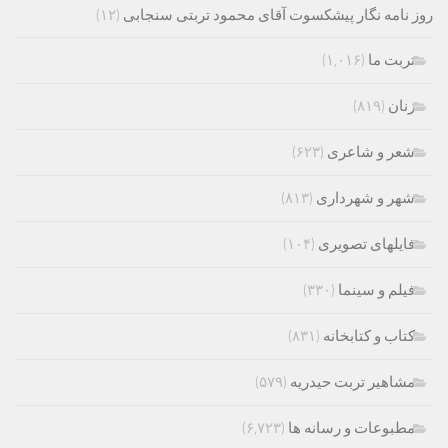
روز نامه نگار پیشکسوت آقای محمود تربتی سنجابی
(۱۲)
تربت ما
(۱,۰۱۶)
زنان
(۸۱۹)
شعر و شاعری
(۶۲۳)
شهر و شهرداری
(۸۱۳)
فایلهای تصویری
(۱۰۴)
فیلم و سینما
(۳۳۰)
کتاب و کتابخانه
(۸۳۱)
مشاهیر تربت حیدریه
(۵۷۹)
مطبوعات و رسانه ها
(۶,۷۲۳)