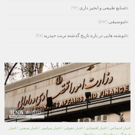
منابع طبیعی و ابخیز داری
(۹۲)
موسیقی
(۵۹۲)
نوشته هایی در باره تاریخ گذشته تربت حیدریه
(۳۸)
اخبار اجتماعی
/
اخبار اقتصادی
/
اخبار حقوقی
/
اخبار سیاسی
/
اخبار صنعتی
/
اخبار
فرهنگی
/
مطبوعات و رسانه ها