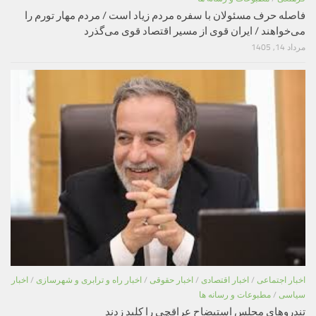
فاصله حرف مسئولان با سفره مردم زیاد است / مردم مهار تورم را
می‌خواهند / ایران قوی از مسیر اقتصاد قوی می‌گذرد
مرداد 14, 1405
اخبار اجتماعی
/
اخبار اقتصادی
/
اخبار حقوقی
/
اخبار راه و ترابری و شهرسازی
/
اخبار
سیاسی
/
مطبوعات و رسانه ها
تندروهای مجلس استیضاح عراقچی را کلید زدند