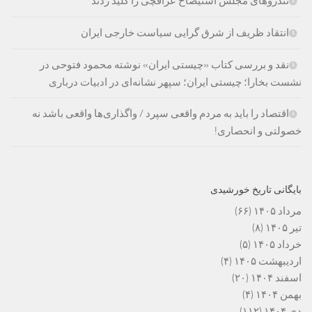
تندروهای مجلس استیضاح عراقچی را کلید زدند
انتقاد ظریف از شرق گرایی سیاست خارجی ایران
نقد و بررسی کتاب «چیستی ایران» نوشته محمود فتوحی در
نشست بخارا؛ چیستی ایران؛ سپهر نشانه‌ای در ادبیات درباری
اقتصاد را باید به مردم واقعی سپرد / واگذاری‌ها واقعی باشد نه
خصولتی و انحصاری!
بایگانی تاریخ خورشیدی
مرداد ۱۴۰۵
(۶۶)
تیر ۱۴۰۵
(۸)
خرداد ۱۴۰۵
(۵)
اردیبهشت ۱۴۰۵
(۴)
اسفند ۱۴۰۴
(۲۰)
بهمن ۱۴۰۴
(۴)
دی ۱۴۰۴
(۱۱۲)