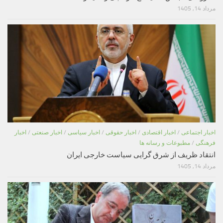
مرداد 14, 1405
اخبار اجتماعی
/
اخبار اقتصادی
/
اخبار حقوقی
/
اخبار سیاسی
/
اخبار صنعتی
/
اخبار
فرهنگی
/
مطبوعات و رسانه ها
انتقاد ظریف از شرق گرایی سیاست خارجی ایران
مرداد 14, 1405