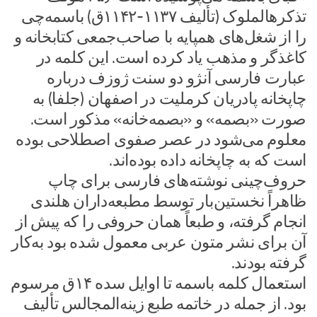
تذکرهالملوک (تألیف ۱۱۳۷-۱۱۴۲ق) باسمه‌چی
را از شغل‌های همپایه با صاحب‌جمعی کتابخانه و
کاغذگر و مذهب یاد کرده است. این کلمه در
عبارت فارسی آنژو دو سنت ژوزف درباره
چاپخانه پادریان کرملیت در اصفهان (جلفا) به
صورت «بصمه» و «بصمه‌خانه» مذکور است.
معلوم می‌شود در عصر صفوی اصطلاحی بوده
است که به چاپخانه داده بوده‌اند.
حروف‌چینی نوشته‌های فارسی برای چاپ
ظاهراً نخستین‌بار توسط مطبعه‌داران هلندی
انجام گرفته، و طبعاً همان حروفی را که پیش از
آن برای نشر متون عربی معمول شده بود به‌کار
گرفته بودند.
استعمال کلمه باسمه تا اوایل سده ۱۴ق مرسوم
بود. از جمله در خاتمه طبع زینه‌المجالس تألیف