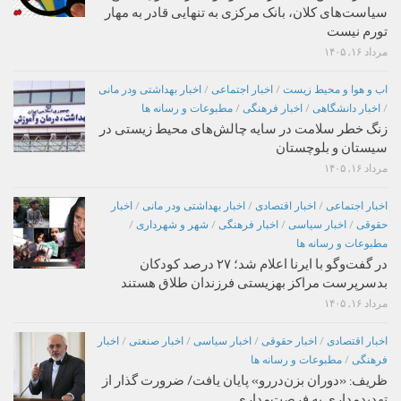
سیاست‌های کلان، بانک مرکزی به تنهایی قادر به مهار
تورم نیست
مرداد ۱۶, ۱۴۰۵
اب و هوا و محیط زیست
/
اخبار اجتماعی
/
اخبار بهداشتی ودر مانی
/
اخبار دانشگاهی
/
اخبار فرهنگی
/
مطبوعات و رسانه ها
زنگ خطر سلامت در سایه چالش‌های محیط زیستی در
سیستان و بلوچستان
مرداد ۱۶, ۱۴۰۵
اخبار اجتماعی
/
اخبار اقتصادی
/
اخبار بهداشتی ودر مانی
/
اخبار
حقوقی
/
اخبار سیاسی
/
اخبار فرهنگی
/
شهر و شهرداری
/
مطبوعات و رسانه ها
در گفت‌وگو با ایرنا اعلام شد؛ ۲۷ درصد کودکان
بدسرپرست مراکز بهزیستی فرزندان طلاق هستند
مرداد ۱۶, ۱۴۰۵
اخبار اقتصادی
/
اخبار حقوقی
/
اخبار سیاسی
/
اخبار صنعتی
/
اخبار
فرهنگی
/
مطبوعات و رسانه ها
ظریف: «دوران بزن‌دررو» پایان یافت/ ضرورت گذار از
تهدیدمداری به فرصت‌مداری