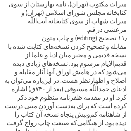
میراث مکتوب (تهران)، نامه بهارستان از سوی
کتابخانه مجلس شورای اسلامی (تهران) و
میراث شهاب از سوی کتابخانه آیت‌اللّه
مرعشی در قم.
۱۱٫ تصحیح (editing) و چاپ متون
مقابله و تصحیح کردن نسخه‌های کتابت شده با
نسخه قدیمی و معتبر میان ادبا و علما از
قدیم‌الایام مرسوم بود. نسخه‌های زیادی دیده
می‌شود که در هامش اوراق آنها آثار مقابله و
اصلاح و اظهارنظر هست. در این‌باره می‌توان به
ادعای حمداللّه مستوفی (بعد از ۷۴۰ق) اشاره
کرد. او در مقدمه ظفرنامه منظوم خود ذکر
کرده است که برای به‌دست آوردن متنی درست
از شاهنامه کم‌وبیش پنجاه نسخه آن کتاب را
دیده بود. از هنگامی‌که صنعت چاپ رواج گرفت