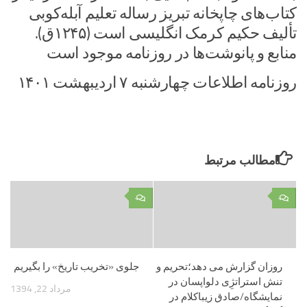
کتاب‌های چاپخانه تبریز رساله تعلیم آبله‌کوبی
تألیف حکیم کرمک انگلیسی است (۱۲۴۵ق).
منابع و پانوشت‌ها در روزنامه موجود است
روزنامه اطلاعات چهارشنبه ۷ اردیبهشت ۱۴۰۱
مطالب مرتبط
۰
۰
روزان گزارش می دهد؛تحریم و
جلوی «تخریب تاریخ» را بگیریم
تنش استراتژِی دلواپسان در
مرداد 22, 1394
نمایشگاه/صادق زیباکلام در