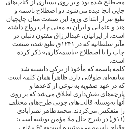
مصطلح شده بود و بر روی بسیاری از کتاب‌های
چاپی آنجا دیده می‌شود. دو اصطلاح باسمه و
طبع نیز از ابتدای ورود این صنعت میان چاپچیان
هند و عثمانی و ایران به معنی چاپ رواج داشته
است. از ایرانیان، عبدالرزاق مفتون دنبلی در
مآثر سلطانیه که در ۱۲۴۱ق طبع شده صنعت
چاپ را با اصطلاح «باسمه‌کاری» ذکر کرده
است.
کلمه باسمه که مأخوذ از ترکی دانسته شد
سابقه‌ای طولانی دارد. ظاهراً همان کلمه است
که در عهد صفویه به نوعی از کاغذها و
پارچه‌های نقش‌داری اطلاق می‌شد که بر روی
آنها به‌وسیله قالب‌های چوبی طرح‌های مختلف
را منعکس می‌کردند. محمدطاهر نصرآبادی
(۱۱ق) در شرح حال ملا مؤمن نوشته است:
«قبای باسمه می‌پوشیده است»۶۵٫ مؤلف