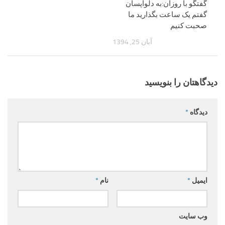
گفتگو با روزان:به دلواپسان
گفتم یک ساعت بگذارید ما
صحبت کنیم
آبان 25, 1394
دیدگاهتان را بنویسید
دیدگاه
*
ایمیل
*
نام
*
وب‌ سایت