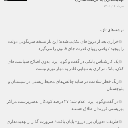
مرداد ۱۶, ۱۴۰۵
نوشته‌های تازه
خرازی بعد از دروغ‌های تکذیب‌شده؛ این بار نسخه سرنگونی دولت
را پیچید / وقتی رویای قدرت جای قانون را می‌گیرد
یک کارشناس بانکی در گفت و گو با ایرنا: بدون اصلاح سیاست‌های
کلان، بانک مرکزی به تنهایی قادر به مهار تورم نیست
زنگ خطر سلامت در سایه چالش‌های محیط زیستی در سیستان و
بلوچستان
در گفت‌وگو با ایرنا اعلام شد؛ ۲۷ درصد کودکان بدسرپرست مراکز
بهزیستی فرزندان طلاق هستند
ظریف: «دوران بزن‌دررو» پایان یافت/ ضرورت گذار از تهدیدمداری