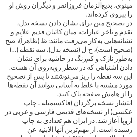
مینوی، بدیع‌الزمان فروزانفر و دیگران روش او
را پیروی کرده‌اند.
در تصحیح متن برای نشان دادن نسخه بدل،
تقدم و تأخر عبارات، میان کاتبان قدیم علایم و
نشانه‌هایی به‌کار می‌رفت مانند: ظ (ظاهراً)، صح
(صحیح است)، خ ل (نسخه بدل)، سه نقطه (…)
به‌طور نازک و کم‌رنگ در حاشیه برای نشان
دادن اشتباهی که در سطر روبه‌روی آن هست.
این سه نقطه را ریز می‌نوشتند تا پس از تصحیح
مورد مشتبه یا غلط به آسانی بتوانند آن نقطه‌ها
را از هامش صفحه پاک کنند.
انتشار نسخه برگردان (فاکسیمیله ـ چاپ
عکسی) از نسخه‌های قدیمی فارسی و عربی در
اروپا آغاز شد. در ایران هم تعدادی به چاپ
رسیده است. از مهم‌ترین آنها الابنیه عن