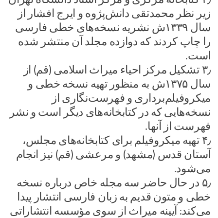
زیر نظر محمدتقی دانش‌پژوه و ایرج افشار از
سال ۱۳۳۹ش نشریه نسخه‌های خطی فارسی
را چاپ کردند که دوازده مجلد آن منتشر شده
است.
۳٫ تشکیل مرکز احیاء میراث اسلامی (قم) از
سال ۱۳۷۵ش به منظور تهیه نسخه خطی و
میکروفیلم‌برداری و فهرست‌نگاری از
نسخه‌هایی که در کتابخانه‌های دیگر است و نشر
فهرست از آنها.
۴٫ تهیه میکروفیلم برای کتابخانه‌های مجلس،
آستان قدس (مشهد) و مرعشی (قم) نیز انجام
می‌شود.
۵٫ در حال حاضر سه مجله خاص درباره نسخه
خطی و متون قدیم به زبان فارسی انتشار پیدا
می‌کند: آیینه میراث از سوی مؤسسه انتشاراتی