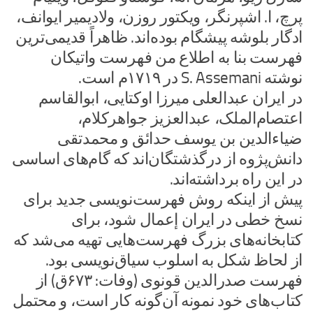
پرچ، ا. اشپرنگر، ویکتور روزن، ولادیمیر ایوانف،
ادگار بلوشه پیشگام بوده‌اند. ظاهراً قدیمی‌ترین
فهرست بنا به اطلاع من فهرست واتیکان
نوشته S. Assemani در ۱۷۱۹م است.
در ایران عبدالعلی میرزا اوکتایی، ابوالقاسم
اعتصام‌الملک، عبدالعزیز جواهرکلام،
ضیاءالدین بن یوسف حدائق و محمدتقی
دانش‌پژوه از درگذشتگان‌اند که گام‌های اساسی
در این راه برداشته‌اند.
پیش از اینکه روش فهرست‌نویسی جدید برای
نسخ خطی در ایران إعمال شود، برای
کتابخانه‌های بزرگ فهرست‌هایی تهیه می‌شد که
از لحاظ شکل به اسلوب سیاق‌نویسی بود.
فهرست صدرالدین قونوی (وفات: ۶۷۳ق) از
کتاب‌های خود نمونه آن‌گونه کار است، و محتمل