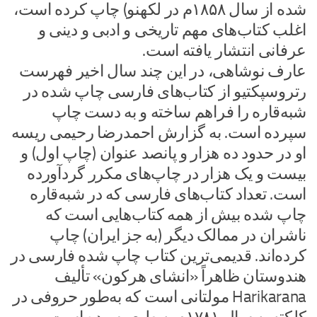
شده از سال ۱۸۵۸م در لکهنو) چاپ کرده است،
اغلب کتاب‌های مهم تاریخی و ادبی و دینی و
عرفانی انتشار یافته است.
عارف نوشاهی، در این چند سال اخیر فهرست
رتروسپکتیو از کتاب‌های فارسی چاپ شده در
شبه‌قاره را فراهم ساخته و به دست چاپ
سپرده است. به گزارش احمدرضا رحیمی ریسه
او در حدود ده هزار و پانصد عنوان (چاپ اول) و
بیست و یک هزار در چاپ‌های مکرر گردآورده
است. تعداد کتاب‌های فارسی که در شبه‌قاره
چاپ شده بیش از همه کتاب‌هایی است که
ناشران در ممالک دیگر (به جز ایران) چاپ
کرده‌اند. قدیمی‌ترین کتاب چاپ شده فارسی در
هندوستان ظاهراً «انشای هرکون» تألیف
Harikarana مولتانی است که به‌طور حروفی در