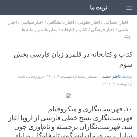
تربت ما
Skip to content
اخبار اجتماعی
/
اخبار حقوقی
/
اخبار دانشگاهی
/
اخبار سیاسی
/
اخبار
علمی
/
اخبار فرهنگی
/
کتاب و کتابخانه
/
مطبوعات و رسانه ها
۰
کتاب و کتابخانه در قلمرو زبان فارسی بخش
سوم
توسط
کاظم خطیبی
· منتشر شده
اردیبهشت ۹, ۱۴۰۱
· بروزرسانی شده
اردیبهشت ۹, ۱۴۰۱
۱۰. فهرست‌نگاری و میکروفیلم
فهرست‌نگاری نسخ خطی فارسی از اروپا آغاز
شد. فهرست‌نگاران برجسته و نام‌آوری چون
شارل ریو، هرمان اته، گوستاو فلوگل، ویلیام