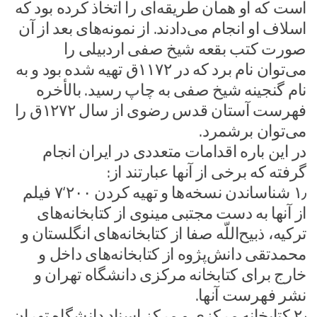
است که او همان طریقه‌ای را اتخاذ کرده بود که
اسلاف او انجام می‌دادند. از نمونه‌های بعد از آن
صورت کتب بقعه شیخ صفی اردبیلی را
می‌توان نام برد که در ۱۱۷۲ق تهیه شده بود و به
نام گنجینه شیخ صفی به چاپ رسید. بالأخره
فهرست آستان قدس رضوی از سال ۱۲۷۲ق را
می‌توان برشمرد.
در این باره اقدامات متعددی در ایران انجام
گرفته که برخی از آنها عبارتند از:
۱٫ شناساندن نسخه‌ها و تهیه کردن ۲۰۰‘۷ فیلم
از آنها به دست مجتبی مینوی از کتابخانه‌های
ترکیه، ذبیح‌اللّه صفا از کتابخانه‌های انگلستان و
محمدتقی دانش‌پژوه از کتابخانه‌های داخل و
خارج برای کتابخانه مرکزی دانشگاه تهران و
نشر فهرست آنها.
۲٫ کتابخانه مرکزی و مرکز اسناد دانشگاه تهران