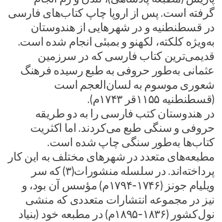
گرفته است. پس از اروپا چاپ کتاب‌های فارسی
در قسطنطنیه و در شهرهایی از هندوستان
به‌ویژه کلکته، لکهنو و بمبئی انجام شده است.
قدیمی‌ترین کتاب فارسی که در سرزمین
عثمانی به‌طور حروفی به طبع رسیده فرهنگ
شعوری موسوم به لسان‌العجم است
(قسطنطنیه ۱۱۵۵قر ۱۷۴۳م).
در هندوستان کتب فارسی را به دو طریقه
حروفی و سنگی طبع می‌کردند. اما اکثریت
کتاب‌ها به‌طور سنگی چاپ شده است.
مطبعه‌های متعدد در شهرهای مختلف به این کار
پرداخته‌اند. در سلسله منشورات(۳) که سر
ویلیام جونز (۱۷۴۶-۱۷۹۴م) مؤسس آن بود، و
نیز در مجموعه انتشارات متعددی که منشی
نول‌کشور (۱۸۳۶-۱۸۹۵م) در مطبعه خود (بنیاد