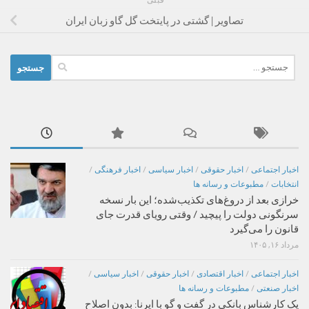
قبلی
تصاویر | گشتی در پایتخت گل گاو زبان ایران
جستجو
برای:
اخبار اجتماعی
/
اخبار حقوقی
/
اخبار سیاسی
/
اخبار فرهنگی
/
انتخابات
/
مطبوعات و رسانه ها
خرازی بعد از دروغ‌های تکذیب‌شده؛ این بار نسخه
سرنگونی دولت را پیچید / وقتی رویای قدرت جای
قانون را می‌گیرد
مرداد ۱۶, ۱۴۰۵
اخبار اجتماعی
/
اخبار اقتصادی
/
اخبار حقوقی
/
اخبار سیاسی
/
اخبار صنعتی
/
مطبوعات و رسانه ها
یک کارشناس بانکی در گفت و گو با ایرنا: بدون اصلاح