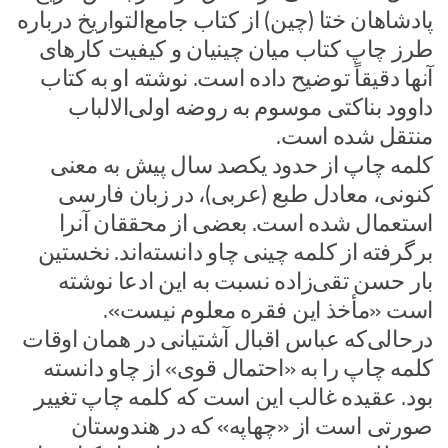
پادشاهان ختا (چین) از کتاب جامع‌التواریخ درباره
طرز چاپ کتاب میان چینیان و کیفیت کارهای
آنها دقیقاً توضیح داده است. نوشته او به کتاب
داوود بناکتی موسوم به روضه اولی‌الالباب
منتقل شده است.
کلمه چاپ از حدود یکصد سال پیش به معنی
کنونی، معادل طبع (عربی)، در زبان فارسی
استعمال شده است. بعضی از محققان آنرا
برگرفته از کلمه چینی چاو دانسته‌اند. نخستین
بار حسن تقی‌زاده نسبت به این ادعا نوشته
است «مأخذ این فقره معلوم نیست».
درحالی‌که عباس اقبال آشتیانی در همان اوقات
کلمه چاپ را به «احتمال قوی» از چاو دانسته
بود. عقیده غالب این است که کلمه چاپ تغییر
صورتی است از «چهاپه» که در هندوستان