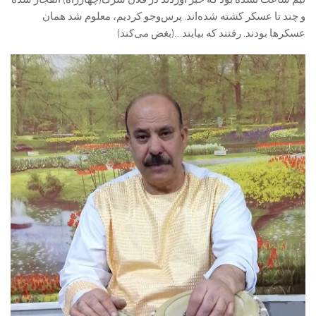
و چند تا عسکر کشته شده‌اند. پرس‌وجو کردیم، معلوم شد همان
عسکرها بودند. رفتند که بیایند…(بغض می‌کند)