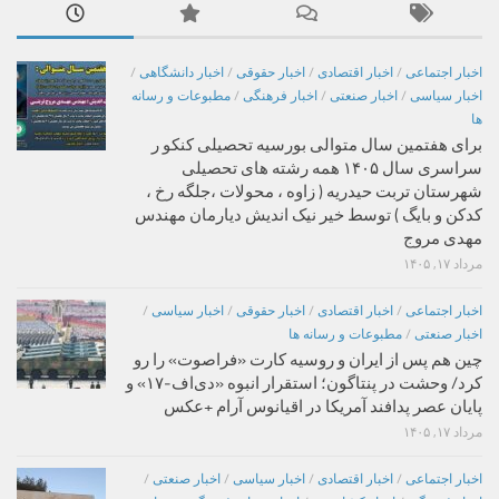
اخبار اجتماعی
/
اخبار اقتصادی
/
اخبار حقوقی
/
اخبار دانشگاهی
/
اخبار سیاسی
/
اخبار صنعتی
/
اخبار فرهنگی
/
مطبوعات و رسانه
ها
برای هفتمین سال متوالی بورسیه تحصیلی کنکو ر
سراسری سال ۱۴۰۵ همه رشته های تحصیلی
شهرستان تربت حیدریه ( زاوه ، محولات ،جلگه رخ ،
کدکن و بایگ ) توسط خیر نیک اندیش دیارمان مهندس
مهدی مروج
مرداد ۱۷, ۱۴۰۵
اخبار اجتماعی
/
اخبار اقتصادی
/
اخبار حقوقی
/
اخبار سیاسی
/
اخبار صنعتی
/
مطبوعات و رسانه ها
چین هم پس از ایران و روسیه کارت «فراصوت» را رو
کرد/ وحشت در پنتاگون؛ استقرار انبوه «دی‌اف‑۱۷» و
پایان عصر پدافند آمریکا در اقیانوس آرام +عکس
مرداد ۱۷, ۱۴۰۵
اخبار اجتماعی
/
اخبار اقتصادی
/
اخبار سیاسی
/
اخبار صنعتی
/