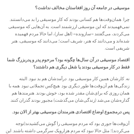
موسیقی در جامعه آن روز افغاستان مخالف نداشت؟
چرا. همان‌وقت‌ها هم کسانی بودند که کار موسیقی را بد می‌دانستند.
نمی‌فهمیدند که این موسیقی ارزشمند است. به آن‌هایی که موسیقی
می‌کردند، می‌گفتند «سازونده» (اهل ساز)، اما حالا مردم فهمیده
شده‌اند و می‌دانند که هنر، شریف است؛ می‌دانند که موسیقی، هنر
شریفی است.
اقتصاد موسیقی در آن سال‌ها چگونه بود؟ مرحوم پدر و پدربزرگ شما
فقط در کار موسیقی بودند یا شغل دیگری هم داشتند؟
نه. کارشان همین کار موسیقی بود. درآمدشان هم بد نبود. البته
زندگی‌ها هم آن‌وقت‌ها طور دیگری بود. هیچ‌کس تجملاتی نبود. همه با
همان روزی‌ که برای‌شان مقدر شده بود، خوش بودند. هنرمندها هم
گذاره‌شان می‌شد (زندگی‌شان می‌گذشت) مجبور بودند گذران کنند.
پس درمجموع اوضاع اقتصادی هنرمندان موسیقی بهتر از الان بود.
آن‌وقت‌ها جوری بود که مردم موسیقی را گوش می‌کشیدند(توجه
می‌کردند)؛ مثل حالا نبود که مردم هزارویک سرگرمی داشته باشند. این