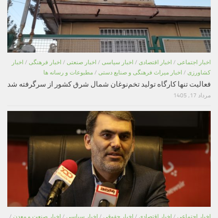
اخبار اجتماعی
/
اخبار اقتصادی
/
اخبار سیاسی
/
اخبار صنعتی
/
اخبار فرهنگی
/
اخبار
کشاورزی
/
اخبار میراث فرهنگی و صنایع دستی
/
مطبوعات و رسانه ها
فعالیت تنها کارگاه تولید تخم‌نوغان شمال شرق کشور از سرگرفته شد
مرداد 17, 1405
اخبار اجتماعی
/
اخبار اقتصادی
/
اخبار حقوقی
/
اخبار سیاسی
/
اخبار صنعت و معدن
/