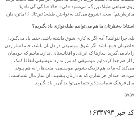
روی سیاهی طبلک بزرگ، می‌شود «کی». حالا «نا گی‌ گی نا» یک
ماتره(ریتم) است. (شروع می‌کند به نواختن طبله.) تین‌تال ۱۶ماتره دارد.
استاد! به‌نظرتان ما هم می‌توانیم طبله‌نوازی یاد بگیریم؟
بله. چرا نتوانید؟ آدم اگر به کاری شوق داشته باشد، حتما یاد می‌گیرد؛
خاطرتان جمع باشد. اگر شوق موسیقی در دل‌تان باشد، حتما ساز زدن
را یاد می‌گیرید. سازها که ایرانی و افغانستانی ندارد. ماییم که خودمان
را از هم جدا کرده‌ایم. موسیقی که مرز ندارد. موسیقی اتفاقا کمک
می‌کند که ما به هم نزدیک بشویم. موسیقی، ملت‌ها را به هم پیوند
می‌دهد. صدای هر سازی که به دل‌تان بنشیند، آن ساز مال شماست؛
مال فرهنگ شماست؛ و حتما می‌توانید آن را یاد بگیرید.
۵۷۵۷
کد خبر ۱۶۳۴۷۹۴