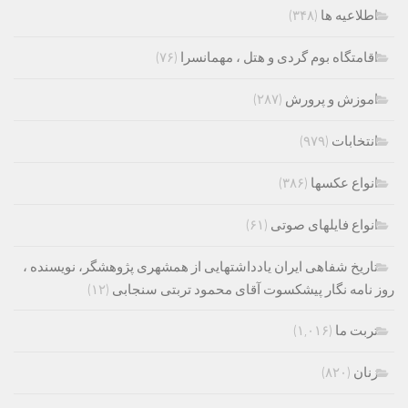
اطلاعیه ها
(۳۴۸)
اقامتگاه بوم گردی و هتل ، مهمانسرا
(۷۶)
اموزش و پرورش
(۲۸۷)
انتخابات
(۹۷۹)
انواع عکسها
(۳۸۶)
انواع فایلهای صوتی
(۶۱)
تاریخ شفاهی ایران یادداشتهایی از همشهری پژوهشگر، نویسنده ،
روز نامه نگار پیشکسوت آقای محمود تربتی سنجابی
(۱۲)
تربت ما
(۱,۰۱۶)
زنان
(۸۲۰)