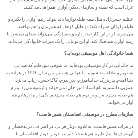
غزل است که طبله و سازهای دیگر، آواز را همراهی می‌کنند.
عظیم حسن‌زاده مثل همه طبله‌نوازها باید بتواند ریتم آوازی را بگیرد و
طبله را با آن همراه کند؛ دو طبل کوچک که هم‌زمان با هم نواخته
می‌شوند. او در این کار تبحر دارد و به‌سادگی می‌تواند صدای طبله را با
ریتم آوازی هماهنگ کند. او این توانایی را یک میراث خانوادگی می‌داند.
شما خانوادگی اهل موسیقی بوده‌اید؟
ما خاندانی در کار موسیقی بوده‌ایم. ما شوقی نبوده‌ایم که صدایی
بشنویم و علاقه‌مند شویم. ما هراتی هستیم. من سال ۱۳۴۳ در هرات به
دنیا آمدم. پدربزرگ خدابیامرزم، پدر پدرم، کاکا حسن، رباب می‌زد.
عمویی داشتم به نام استاد امیر جان؛ می‌خواند و ارمنیه می‌زد. پدرم
هم طبله می‌زد. من و برادرم هم طبله می‌زنیم. یکی از برادرهایم هم
آواز می‌خواند.
سازهای مطرح در موسیقی افغانستان همین‌هاست؟
در هرات همین‌هاست، به‌علاوه دوتار هراتی. در اطراف، در بدخشان و
آن‌طرف‌ها ساز دایره هم هست؛ دایره با دوتار. دوتار افغانستان با