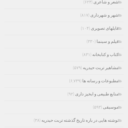
شعر و شاعری
(۶۲۳)
شهر و شهرداری
(۸۱۷)
فایلهای تصویری
(۱۰۴)
فیلم و سینما
(۳۳۰)
کتاب و کتابخانه
(۸۳۱)
مشاهیر تربت حیدریه
(۵۷۹)
مطبوعات و رسانه ها
(۶,۷۳۹)
منابع طبیعی و ابخیز داری
(۹۲)
موسیقی
(۵۹۳)
نوشته هایی در باره تاریخ گذشته تربت حیدریه
(۳۸)