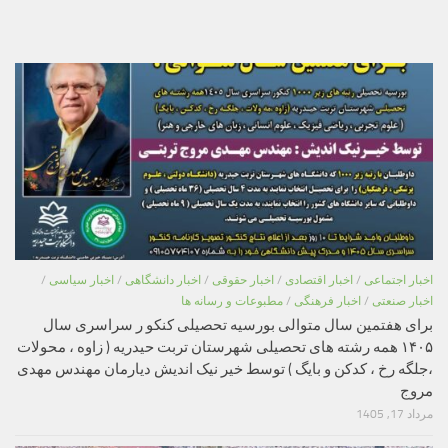
اخبار اجتماعی
/
اخبار اقتصادی
/
اخبار حقوقی
/
اخبار دانشگاهی
/
اخبار سیاسی
/
اخبار صنعتی
/
اخبار فرهنگی
/
مطبوعات و رسانه ها
برای هفتمین سال متوالی بورسیه تحصیلی کنکو ر سراسری سال
۱۴۰۵ همه رشته های تحصیلی شهرستان تربت حیدریه ( زاوه ، محولات
،جلگه رخ ، کدکن و بایگ ) توسط خیر نیک اندیش دیارمان مهندس مهدی
مروج
مرداد 17, 1405