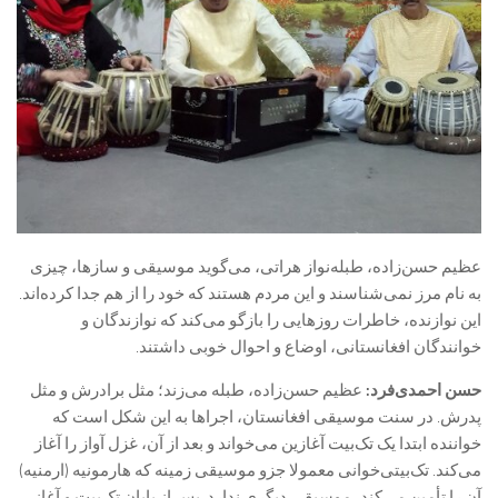
عظیم حسن‌زاده، طبله‌نواز هراتی، می‌گوید موسیقی و سازها، چیزی
به نام مرز نمی‌شناسند و این مردم هستند که خود را از هم جدا کرده‌اند.
این نوازنده، خاطرات روزهایی را بازگو می‌کند که نوازندگان و
خوانندگان افغانستانی، اوضاع و احوال خوبی داشتند.
حسن احمدی‌فرد:
عظیم حسن‌زاده، طبله می‌زند؛ مثل برادرش و مثل
پدرش. در سنت موسیقی افغانستان، اجراها به این شکل است که
خواننده ابتدا یک تک‌بیت آغازین می‌خواند و بعد از آن، غزل آواز را آغاز
می‌کند. تک‌بیتی‌خوانی معمولا جزو موسیقی زمینه که هارمونیه (ارمنیه)
آن را تأمین می‌کند، موسیقی دیگری ندارد. پس از پایان تک‌بیت و آغاز