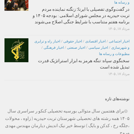
و رسانه ها
در گفت‌وگوی تفصیلی با ایرنا؛ زنگنه نماینده مردم
تربت حیدریه در مجلس شورای اسلامی : بودجه ۱۴۰۵ و
برنامه هفتم متناسب با شرایط جنگی اصلاح می‌شوند
مرداد ۱۷, ۱۴۰۵
اخبار اجتماعی
/
اخبار اقتصادی
/
اخبار حقوقی
/
اخبار راه و ترابری
و شهرسازی
/
اخبار سیاسی
/
اخبار صنعتی
/
اخبار فرهنگی
/
مطبوعات و رسانه ها
سخنگوی سپاه: تنگه هرمز به ابزار استراتژیک قدرت
تبدیل شده است
مرداد ۱۷, ۱۴۰۵
نوشته‌های تازه
برای هفتمین سال متوالی بورسیه تحصیلی کنکو ر سراسری سال
۱۴۰۵ همه رشته های تحصیلی شهرستان تربت حیدریه ( زاوه ، محولات
،جلگه رخ ، کدکن و بایگ ) توسط خیر نیک اندیش دیارمان مهندس مهدی
مروج