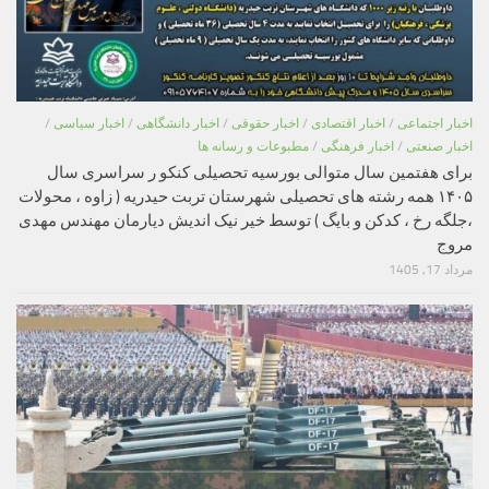
اخبار اجتماعی
/
اخبار اقتصادی
/
اخبار حقوقی
/
اخبار دانشگاهی
/
اخبار سیاسی
/
اخبار صنعتی
/
اخبار فرهنگی
/
مطبوعات و رسانه ها
برای هفتمین سال متوالی بورسیه تحصیلی کنکو ر سراسری سال
۱۴۰۵ همه رشته های تحصیلی شهرستان تربت حیدریه ( زاوه ، محولات
،جلگه رخ ، کدکن و بایگ ) توسط خیر نیک اندیش دیارمان مهندس مهدی
مروج
مرداد 17, 1405