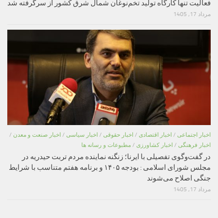
فعالیت تنها کارگاه تولید تخم‌نوغان شمال شرق کشور از سرگرفته شد
مرداد 17, 1405
اخبار اجتماعی
/
اخبار اقتصادی
/
اخبار حقوقی
/
اخبار سیاسی
/
اخبار صنعت و معدن
/
اخبار فرهنگی
/
اخبار کشاورزی
/
مطبوعات و رسانه ها
در گفت‌وگوی تفصیلی با ایرنا؛ زنگنه نماینده مردم تربت حیدریه در
مجلس شورای اسلامی : بودجه ۱۴۰۵ و برنامه هفتم متناسب با شرایط
جنگی اصلاح می‌شوند
مرداد 17, 1405