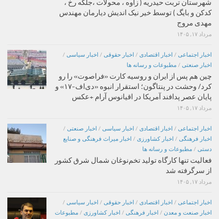
شهرستان تربت حیدریه ( زاوه ، محولات ،جلگه رخ ،
کدکن و بایگ ) توسط خیر نیک اندیش دیارمان مهندس
مهدی مروج
مرداد ۱۷, ۱۴۰۵
اخبار اجتماعی
/
اخبار اقتصادی
/
اخبار حقوقی
/
اخبار سیاسی
/
اخبار صنعتی
/
مطبوعات و رسانه ها
چین هم پس از ایران و روسیه کارت «فراصوت» را رو
کرد/ وحشت در پنتاگون؛ استقرار انبوه «دی‌اف‑۱۷» و
پایان عصر پدافند آمریکا در اقیانوس آرام +عکس
مرداد ۱۷, ۱۴۰۵
اخبار اجتماعی
/
اخبار اقتصادی
/
اخبار سیاسی
/
اخبار صنعتی
/
اخبار فرهنگی
/
اخبار کشاورزی
/
اخبار میراث فرهنگی و صنایع
دستی
/
مطبوعات و رسانه ها
فعالیت تنها کارگاه تولید تخم‌نوغان شمال شرق کشور
از سرگرفته شد
مرداد ۱۷, ۱۴۰۵
اخبار اجتماعی
/
اخبار اقتصادی
/
اخبار حقوقی
/
اخبار سیاسی
/
اخبار صنعت و معدن
/
اخبار فرهنگی
/
اخبار کشاورزی
/
مطبوعات