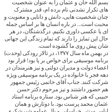
بسم الله خان و عثمان را به عنوان شخصیت
های تکرار نشدنی نام برده ام، قدر مشترک
چنان شخصیت هایی، دانش و دانایی و معنویت و
محبت است… در باره انسان ها بر اساس جمله
ای یا عکسی داوری نکنیم. درگذشتگان، در هر
حال این تمایز را دارند که تمام زندگی این جهانی
شان پیش روی ما گشوده است.
در بهمن ماه سال ۱۳۷۷، در تالار رودکی (وحدت)
برنامه موسیقی برای خواص بر پا بود! قرار بود
اعضاء دولت و مدیران دولتی و نیز هنرمندان در
دهه فجر با خانواده در یک برنامه موسیقی ویژه
شرکت کنند. جناب آقای خاتمی رئیس جمهور
هم حضور داشتند و نیز مرحوم دکتر حسن
حبیبی که هنر شناس بود. ستاره برنامه استاد
عثمان محمد پرست بود. با دوتارش و همان
لباس سنتی خراسانی و بال عمامه شیرشکری