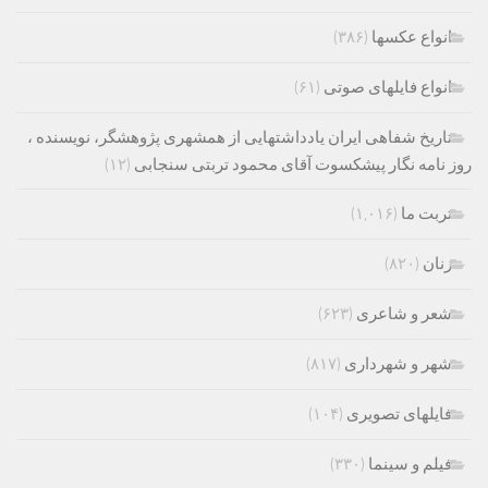
انواع عکسها
(۳۸۶)
انواع فایلهای صوتی
(۶۱)
تاریخ شفاهی ایران یادداشتهایی از همشهری پژوهشگر، نویسنده ،
روز نامه نگار پیشکسوت آقای محمود تربتی سنجابی
(۱۲)
تربت ما
(۱,۰۱۶)
زنان
(۸۲۰)
شعر و شاعری
(۶۲۳)
شهر و شهرداری
(۸۱۷)
فایلهای تصویری
(۱۰۴)
فیلم و سینما
(۳۳۰)