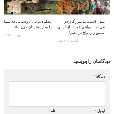
میدل ایست مانیتور گزارش
دهکده مریان؛ روستایی که شما
می‌دهد؛ روایتی عجیب از گرانیِ
را به آرزوهایتان می‌رساند
عشق و ازدواج در مصر!
مهر 4, 1404
اسفند 6, 1403
دیدگاهتان را بنویسید
دیدگاه
*
ایمیل
*
نام
*