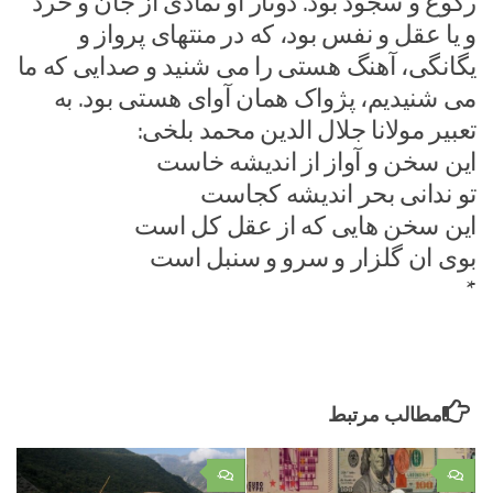
رکوع و سجود بود. دوتار او نمادی از جان و خرد
و یا عقل و نفس بود، که در منتهای پرواز و
یگانگی، آهنگ هستی را می شنید و صدایی که ما
می شنیدیم، پژواک همان آوای هستی بود. به
تعبیر مولانا جلال الدین محمد بلخی:
این سخن و آواز از اندیشه خاست
تو ندانی بحر اندیشه کجاست
این سخن هایی که از عقل کل است
بوی ان گلزار و سرو و سنبل است
*
مطالب مرتبط
۰
۰