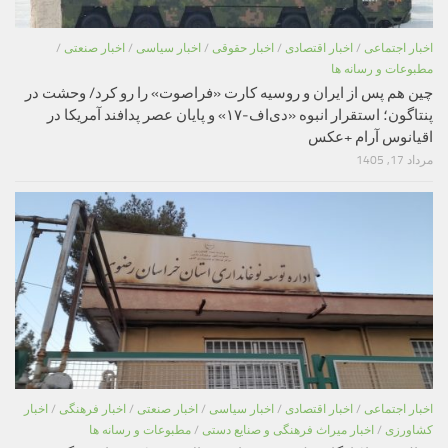
اخبار اجتماعی
/
اخبار اقتصادی
/
اخبار حقوقی
/
اخبار سیاسی
/
اخبار صنعتی
/
مطبوعات و رسانه ها
چین هم پس از ایران و روسیه کارت «فراصوت» را رو کرد/ وحشت در
پنتاگون؛ استقرار انبوه «دی‌اف‑۱۷» و پایان عصر پدافند آمریکا در
اقیانوس آرام +عکس
مرداد 17, 1405
اخبار اجتماعی
/
اخبار اقتصادی
/
اخبار سیاسی
/
اخبار صنعتی
/
اخبار فرهنگی
/
اخبار
کشاورزی
/
اخبار میراث فرهنگی و صنایع دستی
/
مطبوعات و رسانه ها