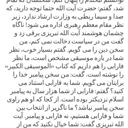
شد، گفتم: حضرت آیت الله حتما توجه دارید، که
صدا و سیما ربطی به وزارت ارشاد ندارد، زیر
نظر مقام معظم رهبری اداره می شود! ناگاه
چشمان هوشمند آیت الله تبریزی برقی زد و
گفت من در سیاست دخالت نمی کنم، من
سخن دین را می گویم. گفتم بسیار خوب، نظر
شما در باره موسیقی مشخص است، ما نظر
فارابی را هم داریم که کتاب «الموسیقی الکبیر»
را نوشته است. گفت: من سخن پیامبر خدا را
برایتان می گویم. شما به فارابی استناد می
کنید؟ گفتم: فارابی از شما هزار سال به پیامبر
اسلام نزدیکتر بوده است. از کجا که او هم راوی
سخن پیامبر نباشد؟ ما ناگزیر از انتخاب بین
شما و فارابی هستیم، نه فارابی و پیامبر. آیت
الله تبریزی گفت: شما خیال نکنید که من از