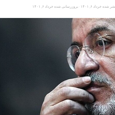
تشر شده
خرداد ۶, ۱۴۰۱
· بروزرسانی شده
خرداد ۶, ۱۴۰۱