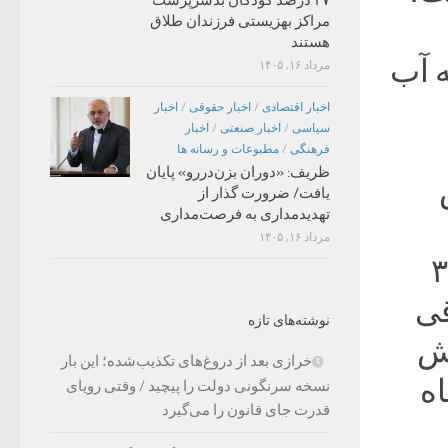
مراکز بهزیستی فرزندان طلاق
هستند
ه آب
مرداد ۱۶, ۱۴۰۵
اخبار اقتصادی
/
اخبار حقوقی
/
اخبار
سیاسی
/
اخبار صنعتی
/
اخبار
فرهنگی
/
مطبوعات و رسانه ها
ظریف: «دوران بزن‌دررو» پایان
یافت/ ضرورت گذار از
تهدیدمداری به فرصت‌مداری
مرداد ۱۶, ۱۴۰۵
 مثلا اگر یک آدم ۲۰ ـ ۳۰
قی
نوشته‌های تازه
زش
خرازی بعد از دروغ‌های تکذیب‌شده؛ این بار
اه
نسخه سرنگونی دولت را پیچید / وقتی رویای
قدرت جای قانون را می‌گیرد