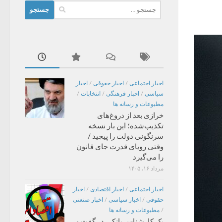
جستجو
برای:
اخبار اجتماعی
/
اخبار حقوقی
/
اخبار
سیاسی
/
اخبار فرهنگی
/
انتخابات
/
مطبوعات و رسانه ها
خرازی بعد از دروغ‌های
تکذیب‌شده؛ این بار نسخه
سرنگونی دولت را پیچید /
وقتی رویای قدرت جای قانون
را می‌گیرد
مرداد ۱۶, ۱۴۰۵
اخبار اجتماعی
/
اخبار اقتصادی
/
اخبار
حقوقی
/
اخبار سیاسی
/
اخبار صنعتی
/
مطبوعات و رسانه ها
یک کارشناس بانکی در گفت و