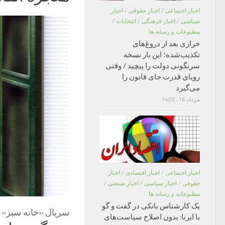
اخبار اجتماعی
/
اخبار حقوقی
/
اخبار
سیاسی
/
اخبار فرهنگی
/
انتخابات
/
مطبوعات و رسانه ها
خرازی بعد از دروغ‌های
تکذیب‌شده؛ این بار نسخه
سرنگونی دولت را پیچید / وقتی
رویای قدرت جای قانون را
می‌گیرد
مرداد 16, 1405
اخبار اجتماعی
/
اخبار اقتصادی
/
اخبار
حقوقی
/
اخبار سیاسی
/
اخبار صنعتی
/
مطبوعات و رسانه ها
یک کارشناس بانکی در گفت و گو
سریال «خانه سبز»
با ایرنا: بدون اصلاح سیاست‌های