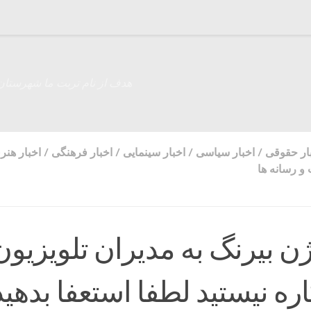
هدف از نام تربت ما شهرستان
ار حقوقی
/
اخبار سیاسی
/
اخبار سینمایی
/
اخبار فرهنگی
/
اخبار هنر
و رسانه ها
ن بیرنگ به مدیران تلویزیون
اره نیستید لطفا استعفا بدهید