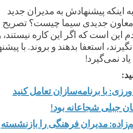
به اینکه پیشنهادش به مدیران جدید
 معاون جدیدی سیما چیست؟ تصریح 
دم این است که اگر این کاره نیستند،
رند، استعفا بدهند و بروند. با پیشنه
د نمی‌گیرد!
ید:
زی: با برنامه‌سازان تعامل کنید
ان جبلی شجاعانه بود!
‌زاده: مدیران فرهنگی را بازنشسته