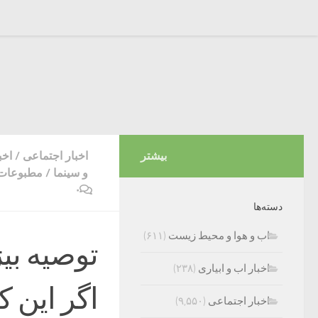
بیشتر
اخبار اجتماعی
/
اخب
و سینما
/
مطبوعات 
۰
دسته‌ها
اب و هوا و محیط زیست
(۶۱۱)
توصیه بیژ
اخبار اب و ابیاری
(۲۳۸)
اگر این ک
اخبار اجتماعی
(۹,۵۵۰)