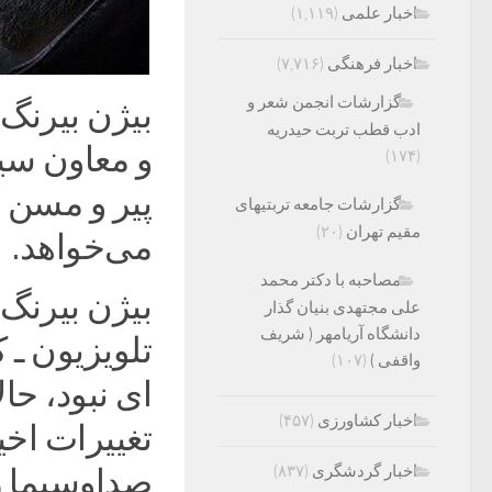
اخبار علمی
(۱,۱۱۹)
اخبار فرهنگی
(۷,۷۱۶)
گزارشات انجمن شعر و
بیژن بیرنگ 
ادب قطب تربت حیدریه
و معاون سیم
(۱۷۴)
پیر و مسن ب
گزارشات جامعه تربتیهای
مقیم تهران
(۲۰)
می‌خواهد.
مصاحبه با دکتر محمد
بیژن بیرنگ ـ
علی مجتهدی بنیان گذار
دانشگاه آریامهر ( شریف
تلویزیون ـ
واقفی )
(۱۰۷)
ای نبود، حال
اخبار کشاورزی
(۴۵۷)
تغییرات اخی
اخبار گردشگری
(۸۳۷)
صداوسیما ر