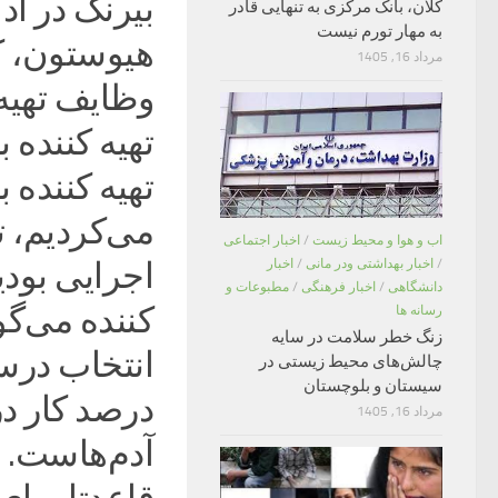
بیرنگ در اد
کلان، بانک مرکزی به تنهایی قادر
به مهار تورم نیست
هیوستون، ک
مرداد 16, 1405
وظایف تهیه 
تهیه کننده 
تهیه کننده 
می‌کردیم، ته
اب و هوا و محیط زیست
/
اخبار اجتماعی
/
اخبار بهداشتی ودر مانی
/
اخبار
اجرایی بودی
دانشگاهی
/
اخبار فرهنگی
/
مطبوعات و
رسانه ها
زنگ خطر سلامت در سایه
چالش‌های محیط زیستی در
سیستان و بلوچستان
مرداد 16, 1405
آدم‌هاست. 