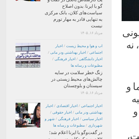
گو با ایرنا: بدون اصلاح
سیاست‌های کلان، بانک مرکزی
به تنهایی قادر به مهار تورم
نیست
یونی
مرداد ۱۶, ۱۴۰۵
 نه
اب و هوا و محیط زیست
/
اخبار
اجتماعی
/
اخبار بهداشتی ودر مانی
/
اخبار دانشگاهی
/
اخبار فرهنگی
/
مطبوعات و رسانه ها
زنگ خطر سلامت در سایه
چالش‌های محیط زیستی در
ا و
سیستان و بلوچستان
مرداد ۱۶, ۱۴۰۵
ه
اخبار اجتماعی
/
اخبار اقتصادی
/
اخبار
و
بهداشتی ودر مانی
/
اخبار حقوقی
/
اخبار سیاسی
/
اخبار فرهنگی
/
شهر و
شهرداری
/
مطبوعات و رسانه ها
در گفت‌وگو با ایرنا اعلام شد؛
ت،
۲۷ درصد کودکان بدسرپرست