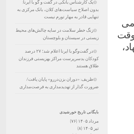
یک کارشناس بانکی در گفت و گو با ایرنا:
بدون اصلاح سیاست‌های کلان، بانک مرکزی به
تنهایی قادر به مهار تورم نیست
می
زنگ خطر سلامت در سایه چالش‌های محیط
 وقت
زیستی در سیستان و بلوچستان
اد،
در گفت‌وگو با ایرنا اعلام شد؛ ۲۷ درصد
کودکان بدسرپرست مراکز بهزیستی فرزندان
طلاق هستند
ظریف: «دوران بزن‌دررو» پایان یافت/
ضرورت گذار از تهدیدمداری به فرصت‌مداری
بایگانی تاریخ خورشیدی
مرداد ۱۴۰۵
(۷۶)
تیر ۱۴۰۵
(۸)