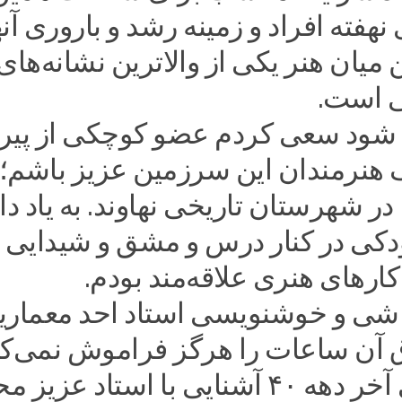
نهفته افراد و زمینه رشد و باروری آنه
 میان هنر یکی از والاترین نشانه‌های
ی است.
ه شود سعی کردم عضو کوچکی از پیر
 هنرمندان این سرزمین عزیز باشم؛
متولد ۱۳۳۱ در شهرستان تاریخی نهاوند. به یاد د
ودکی در کنار درس و مشق و شیدایی
 کارهای هنری علاقه‌مند بودم.
اشی و خوشنویسی استاد احد معماریا
آن ساعات را هرگز فراموش نمی‌کن
در سال‌های آخر دهه ۴۰ آشنایی با استاد عزی