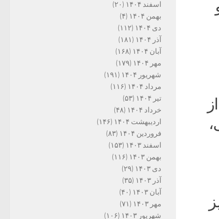
اسفند ۱۴۰۴
(۲۰)
بهمن ۱۴۰۴
(۴)
دی ۱۴۰۴
(۱۱۲)
آذر ۱۴۰۴
(۱۸۱)
آبان ۱۴۰۴
(۱۶۸)
مهر ۱۴۰۴
(۱۷۹)
شهریور ۱۴۰۴
(۱۹۱)
مرداد ۱۴۰۴
(۱۱۶)
تیر ۱۴۰۴
(۵۳)
ز
خرداد ۱۴۰۴
(۴۸)
،
اردیبهشت ۱۴۰۴
(۱۴۶)
فروردین ۱۴۰۴
(۸۳)
اسفند ۱۴۰۳
(۱۵۳)
بهمن ۱۴۰۳
(۱۱۶)
دی ۱۴۰۳
(۲۹)
آذر ۱۴۰۳
(۳۵)
آبان ۱۴۰۳
(۴۰)
ز
مهر ۱۴۰۳
(۷۱)
شهریور ۱۴۰۳
(۱۰۶)