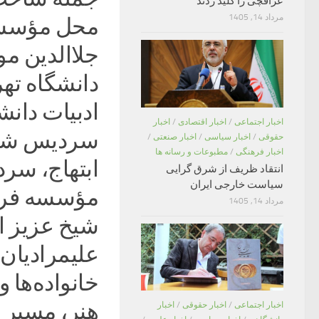
عراقچی را کلید زدند
مرداد 14, 1405
محل مؤسسه 
دانشگاه ته
ادبیات دانش
اخبار اجتماعی
/
اخبار اقتصادی
/
اخبار
سردیس شاع
حقوقی
/
اخبار سیاسی
/
اخبار صنعتی
/
اخبار فرهنگی
/
مطبوعات و رسانه ها
ابتهاج، سر
انتقاد ظریف از شرق گرایی
سیاست خارجی ایران
مؤسسه فره
مرداد 14, 1405
شیخ عزیز ا
علیمرادیان
خانواده‌ها و
هنر، مسیر 
اخبار اجتماعی
/
اخبار حقوقی
/
اخبار