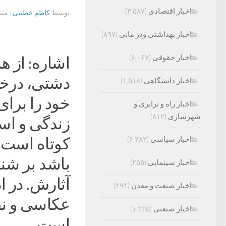
اخبار اقتصادی
(۳,۵۸۷)
توسط
کاظم خطیبی
· من
اخبار بهداشتی ودر مانی
(۸۹۷)
اخبار حقوقی
(۶,۰۶۷)
اشاره: از ه
دشتی، درخوا
اخبار دانشگاهی
(۱,۵۱۸)
خود را برای 
اخبار راه و ترابری و
شهرسازی
(۸۱۲)
زندگی و است
اخبار سیاسی
(۶,۳۸۳)
کوتاه است 
باشد بر شنا
اخبار سینمایی
(۲۵۵)
آثارش. در ا
اخبار صنعت و معدن
(۴۹۴)
عکاسی و نق
اخبار صنعتی
(۱,۲۲۵)
است.