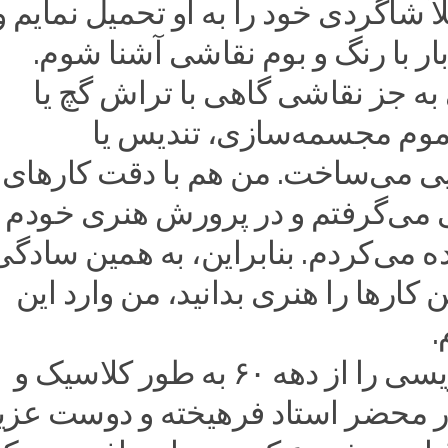
اً شاگردی خود را به او تحمیل نمایم و
بار با رنگ و بوم نقاشی آشنا شوم.
به جز نقاشی گاهی با تراش گچ یا
 موم مجسمه‌سازی، تندیس یا
 می‌ساخت. من هم با دقت کارهای
ی می‌گرفتم و در پرورش هنری خودم ا
ده می‌کردم. بنابراین، به همین سادگی
ن کارها را هنری بدانید، من وارد این
هنر خوشنویسی را از دهه ۶۰ به طور کلاسیک و
در محضر استاد فرهیخته و دوست عزی