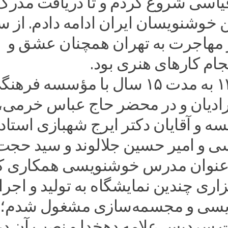
اسی شروع کردم و تا دریافت مدرک
 خوشنویسان ایران ادامه دادم. از س
عد از مهاجرت به تهران همچنان عشق و
جام کارهای هنری بود.
از سال ۱۳۸۴ به مدت ۱۵ سال با مؤسسه فره
ادیان و در محضر حاج عباس خرمی،
 و آقایان دکتر ایرج شهبازی استاد
سی و امیر حسین جلالوند و سید حجت
 عنوان مدرس خوشنویسی همکاری ک
ری چندین نمایشگاه به تولید و اجر
ویسی و مجسمه‌سازی مشغول شدم؛ ا
سردیس علامه دهخدا و نصب آن در