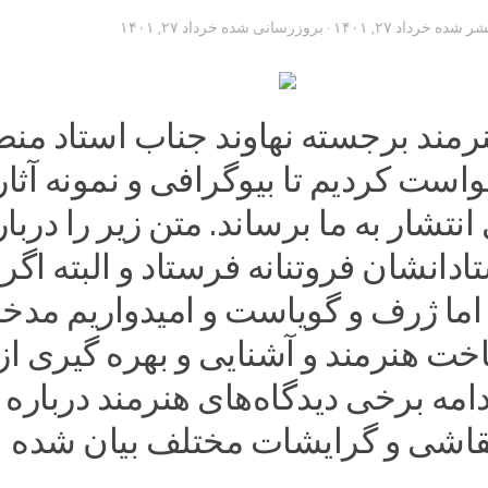
تشر شده
خرداد ۲۷, ۱۴۰۱
· بروزرسانی شده
خرداد ۲۷, ۱۴۰۱
نرمند برجسته نهاوند جناب استاد من
ست کردیم تا بیوگرافی و نمونه آثار
انتشار به ما برساند. متن زیر را دربار
ادانشان فروتنانه فرستاد و البته اگر
اما ژرف و گویاست و امیدواریم مدخ
خت هنرمند و آشنایی و بهره گیری از
دامه برخی دیدگاه‌های هنرمند درباره 
اشی و گرایشات مختلف بیان شده