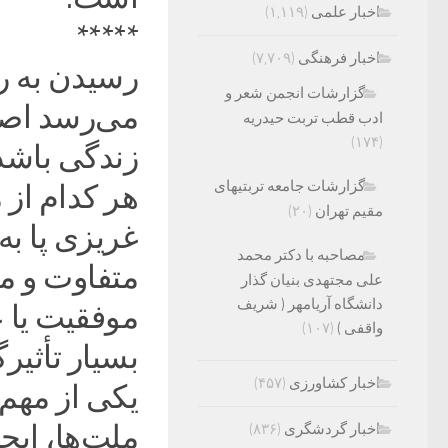
اخبار علمی
(۱,۱۱۹)
*****
اخبار فرهنگی
(۷,۷۰۹)
رسیدن به ر
گزارشات انجمن شعر و
می‌رسد اصل
ادب قطب تربت حیدریه
(۱۷۴)
زندگی باشد
گزارشات جامعه تربتیهای
هر کدام از م
مقیم تهران
(۲۰)
غریزی پا به
مصاحبه با دکتر محمد
متفاوت و مح
علی مجتهدی بنیان گذار
دانشگاه آریامهر ( شریف
موفقیت یا 
واقفی )
(۱۰۷)
بسیار تأثیرگ
اخبار کشاورزی
(۴۵۷)
یکی از مهم
ملت‌ها، ای
اخبار گردشگری
(۸۳۶)