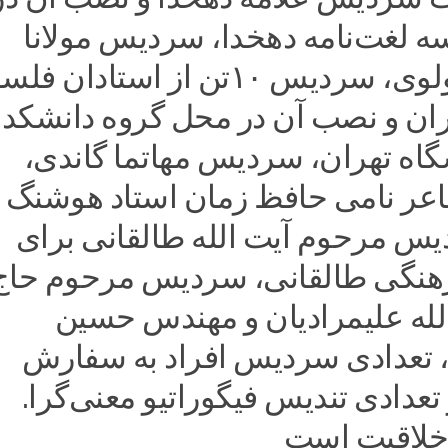
لغت‌نامه دهخدا، سردیس مولانا
جلاالدین مولوی، سردیس ۱۰تن از استادان ف
ران و نصب آن در محل گروه دانشکد
گاه تهران، سردیس مهاتما گاندی،
ر نامی حافظ زمان استاد هوشنگ
دیس مرحوم آیت الله طالقانی برای
نگی طالقانی، سردیس مرحوم حاج
لله علیمرادیان و مهندس حسین
، تعدادی سردیس افراد به سفارش
 تعدادی تندیس فیگوراتیو معنی‌گرا.
خلاقیت است