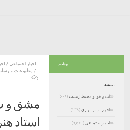
بیشتر
اخبار اجتماعی
/
اخب
/
مطبوعات و رسانه
۰
دسته‌ها
اب و هوا و محیط زیست
(۶۰۸)
مشق و شید
اخبار اب و ابیاری
(۲۳۸)
استاد هن
اخبار اجتماعی
(۹,۵۴۱)