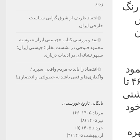
 رنگ
زدند
ش
انتقاد ظریف از شرق گرایی سیاست
خارجی ایران
ن
نقد و بررسی کتاب «چیستی ایران» نوشته
محمود فتوحی در نشست بخارا؛ چیستی ایران؛
سپهر نشانه‌ای در ادبیات درباری
مود
اقتصاد را باید به مردم واقعی سپرد /
واگذاری‌ها واقعی باشد نه خصولتی و انحصاری!
غلامی، همشهری هنرمندم. حدوداً بین سال‌های ۴۶ تا
دشتی
بایگانی تاریخ خورشیدی
خود
مرداد ۱۴۰۵
(۶۶)
تیر ۱۴۰۵
(۸)
خرداد ۱۴۰۵
(۵)
هره
اردیبهشت ۱۴۰۵
(۴)