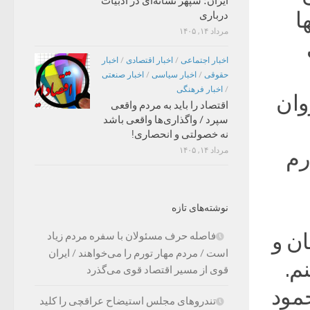
ایران؛ سپهر نشانه‌ای در ادبیات
ا
درباری
مرداد ۱۴, ۱۴۰۵
اخبار اجتماعی
/
اخبار اقتصادی
/
اخبار
حقوقی
/
اخبار سیاسی
/
اخبار صنعتی
/
اخبار فرهنگی
وان
اقتصاد را باید به مردم واقعی
سپرد / واگذاری‌ها واقعی باشد
نه خصولتی و انحصاری!
مرداد ۱۴, ۱۴۰۵
ارم
نوشته‌های تازه
ن و
فاصله حرف مسئولان با سفره مردم زیاد
است / مردم مهار تورم را می‌خواهند / ایران
م.
قوی از مسیر اقتصاد قوی می‌گذرد
ز محمود
تندروهای مجلس استیضاح عراقچی را کلید