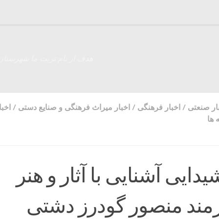
هدف از نام تربت ما شهرستان
ار صنعتی
/
اخبار فرهنگی
/
اخبار میراث فرهنگی و صنایع دستی
/
اخبا
 ها
ایی آشنایی با آثار و هنر
رمند منصور گودرز دشتی