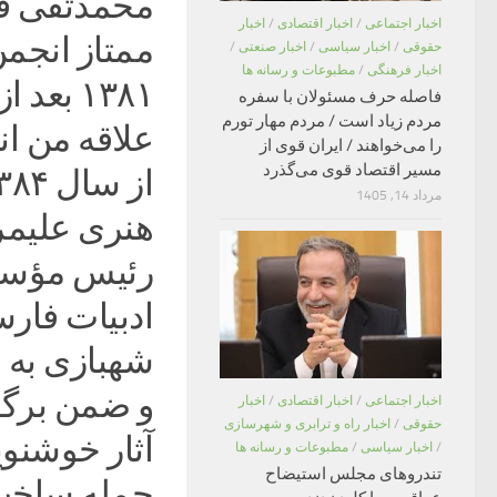
محمدتقی قی
اخبار اجتماعی
/
اخبار اقتصادی
/
اخبار
ممتاز انجمن
حقوقی
/
اخبار سیاسی
/
اخبار صنعتی
/
اخبار فرهنگی
/
مطبوعات و رسانه ها
۱۳۸۱ ب
فاصله حرف مسئولان با سفره
مردم زیاد است / مردم مهار تورم
علاقه من ان
را می‌خواهند / ایران قوی از
مسیر اقتصاد قوی می‌گذرد
مرداد 14, 1405
هنری علیمر
رئیس مؤسسه
ادبیات فار
شهبازی به
و ضمن برگزا
اخبار اجتماعی
/
اخبار اقتصادی
/
اخبار
حقوقی
/
اخبار راه و ترابری و شهرسازی
آثار خوشن
/
اخبار سیاسی
/
مطبوعات و رسانه ها
تندروهای مجلس استیضاح
جمله ساخت 