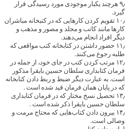
۹٫ هرچند یکبار موجودی مورد رسیدگی قرار
گیرد.
۱۰٫ تقویم کردن کارهایی که در کتبخانه مباشران
کارها مانند کاتب و مجلد و مصور و مذهب و
دیگر افراد انجام می‌دهند.
۱۱٫ حضور داشتن در کتابخانه کتب مواقعی که
طلبه رجوع می‌کنند.
۱۲٫ مرتب کردن کتب در جای خود، از جمله در
فرمان کتابداری سلطان حسین بایقرا مذکور
است. به عبارت دیگر ضبط و ربط دادن کتابخانه
که در پایان همان فرمان قید شده است .
۱۳٫ تحصیل نسخ مختار که در فرمان کتابداری
سلطان حسین بایقرا ذکر شده است .
۱۴٫ بیرون دادن کتاب‌هایی که محتاج مرمت و
وصالی است.