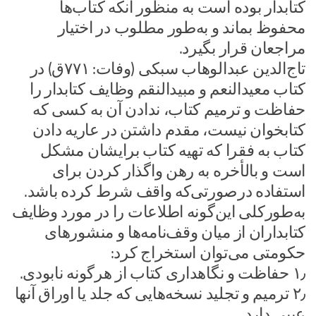
کتابدار بوده است به منظور آنکه کتاب‌ها
محفوظ بماند و به‌طور مطلوب در اختیار
مراجعان قرار بگیرد.
تاج‌الدین عبدالوهاب سبکی (وفات: ۷۷۱ق) در
کتاب معیدالنعم و مبیدالنقم وظایف کتابدار را
حفاظت و ترمیم کتاب، ندادن آن به کسی که
کتابخوان نیست، مقدم داشتن در عاریه دادن
کتاب به فقرا که تهیه کتاب برایشان مشکل
است و بالأخره به رهن واگذار کردن برای
استفاده درصورتی‌که واقف شرط کرده باشد.
به‌طورکلی این‌گونه اطلاعات را در مورد وظایف
کتابداران از میان وقف‌نامه‌ها و منشورهای
حکومتی می‌توان استخراج کرد:
۱٫ حفاظت و نگاهداری کتاب از هرگونه نابودی.
۲٫ ترمیم و تجلید نسخه‌هایی که جلد یا اوراق آنها
عیبی دارد .