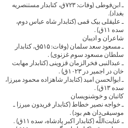
ـ ابن‌فوطی (وفات: ۷۲۳ق، کتابدار مستنصریه
بغداد).
ـ علیقلی بیک قمی (کتابدار شاه عباس دوم،
سده ۱۱ق) .
شاعران و ادیبان
ـ مسعود سعد سلمان (وفات: ۵۱۵ق، کتابدار
سلطان مسعود سوم غزنوی) .
ـ عبدالنبی فخرالزمان قزوینی (کتابدار مهابت
خان در اجمیر در ۱۰۲۳ق) .
ـ ابوالحسن امید (کتابدار شاهزاده محمود میرزا،
سده ۱۳ق) .
کاتبان و خوشنویسان
ـ خواجه نصیر خطاط (کتابدار فریدون میرزا ـ
موسیقی‌دان هم بود) .
ـ عنایت‌اللّه (کتابدار اکبر پادشاه، سده ۱۱ق) .