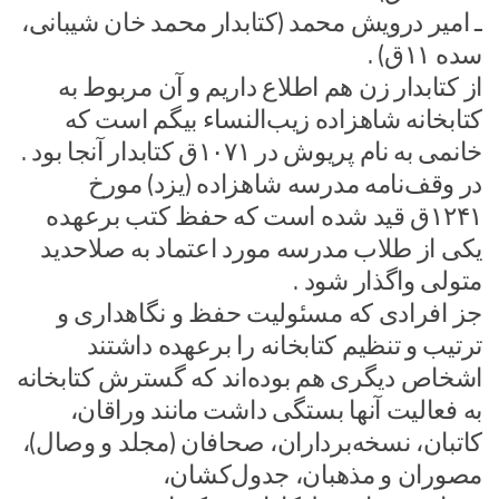
ـ امیر درویش محمد (کتابدار محمد خان شیبانی،
سده ۱۱ق) .
از کتابدار زن هم اطلاع داریم و آن مربوط به
کتابخانه شاهزاده زیب‌النساء بیگم است که
خانمی به نام پریوش در ۱۰۷۱ق کتابدار آنجا بود .
در وقف‌نامه مدرسه شاهزاده (یزد) مورخ
۱۲۴۱ق قید شده است که حفظ کتب برعهده
یکی از طلاب مدرسه مورد اعتماد به صلاحدید
متولی واگذار شود .
جز افرادی که مسئولیت حفظ و نگاهداری و
ترتیب و تنظیم کتابخانه را برعهده داشتند
اشخاص دیگری هم بوده‌اند که گسترش کتابخانه
به فعالیت آنها بستگی داشت مانند وراقان،
کاتبان، نسخه‌برداران، صحافان (مجلد و وصال)،
مصوران و مذهبان، جدول‌کشان،