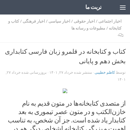
تربت ما
Skip to content
اخبار اجتماعی
/
اخبار حقوقی
/
اخبار سیاسی
/
اخبار فرهنگی
/
کتاب و
کتابخانه
/
مطبوعات و رسانه ها
۰
کتاب و کتابخانه ‌در قلمرو زبان فارسی کتابداری
بخش دهم و پایانی
توسط
کاظم خطیبی
· منتشر شده
خرداد ۲۷, ۱۴۰۱
· بروزرسانی شده
خرداد ۲۷,
۱۴۰۱
از متصدی کتابخانه‌ها در متون قدیم به نام
خازن‌الکتب و در متون عصر تیموری به بعد
کتابدار یاد شده است. جز آن شخص، به تناسب
اهمیت و بزرگی کتابخانه اشخاص دیگر هم در