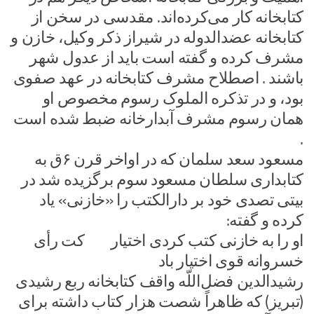
کتابخانه کار می‌کرده‌اند. مقدسی در سخن از
کتابخانه عضدالدوله در شیراز ذکر وکیل، خازن و
مشرف کرده و گفته است باید از عدول شهر
باشند . اصطلاح مشرف کتابخانه در عهد صفوی
بود، و در تذکره الملوک رسوم مخصوص او
همان رسوم مشرف آبدارخانه ضبط شده است
.
مسعود سعد سلمان که در اواخر قرن ۶ق به
کتابداری سلطان مسعود سوم برگزیده شد در
بیتی تصدی خود بر دارالکتب را «خازنی» یاد
کرده و گفته:
او را به خازنی کتب کردی اختیار کت رأی
خسروانه قوی اختیار باد
رشیدالدین فضل‌اللّه واقف کتابخانه ربع رشیدی
(تبریز) که ظاهراً شصت هزار کتاب داشته برای