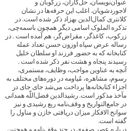
عنوان‌نویسان، حل‌کاران، زرکوبان و
لاجوردشویان. اغلب این حرفه‌ها در نشان
کلانتری کمال‌الدین بهزاد ذکر شده است. در
تذکره الملوک اسامی دیگر همچون باسمه‌چی،
زرکوب، کاغذگر، مقراض‌گر، هم آمده است . در
رساله عرض سپاه اوزون حسن تعداد عمله
کتابخانه که به حضور فرزند او سلطان خلیل
رسیدند پنجاه و هشت نفر ذکر شده است .
آنچه به عناوین مواجب، وظایف، مستمری،
رسوم، مشاهره، مُیاومه در دوره‌های مختلف به
اجزاء کتابخانه‌ها پرداخت می‌شد جای جای در
مآخذ مذکور است. رشیدالدین فضل‌اللّه همدانی
در جامع‌التواریخ و وقف‌نامه ربع رشیدی و نیز
سوانح الافکار میزان دریافتی خازن و مناول را
گفته است.
درباره عصر صفوی در چند وقف‌نامه و همچنین