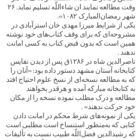
وقت مطالعه نمایند ان شاءاللّه تسلیم نماید. ۲۶
شهر رمضان‌المبارک ۱۰۸۲».
یکی از شرایط میرزا مهدی خان استرآبادی در
مشروحه‌ای که برای وقف کتاب‌های خود نوشته
همین است که بدون قبض کتاب به کسی امانت
ندهند .
ناصرالدین شاه در ۱۲۸۶ق پس از دیدن نفایس
کتابخانه آستان مشهد دستور داده بود: «آنان را
که به مطالعه نسخه‌ای از نسخ علوم احتیاج افتد
به کتابخانه مبارکه آمده و هرقدر بخواهند
مطالعه و درک مطلب نموده نسخه را از مکان
خود حرکت ندهند» .
یکی از نمونه‌های شرط محکم در امانت دادن
کتابی که به‌منظور استنساخ است مطلبی است
که رشیدالدین فضل‌اللّه طبیب نسبت به تألیفات