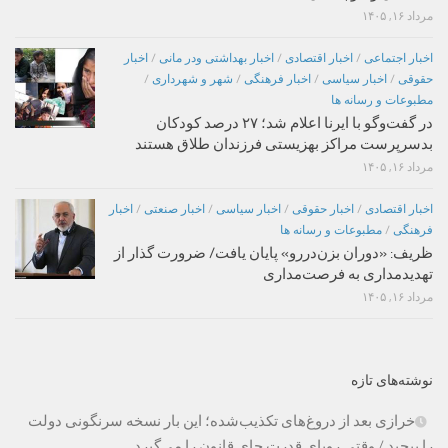
مرداد ۱۶, ۱۴۰۵
اخبار اجتماعی
/
اخبار اقتصادی
/
اخبار بهداشتی ودر مانی
/
اخبار
حقوقی
/
اخبار سیاسی
/
اخبار فرهنگی
/
شهر و شهرداری
/
مطبوعات و رسانه ها
در گفت‌وگو با ایرنا اعلام شد؛ ۲۷ درصد کودکان
بدسرپرست مراکز بهزیستی فرزندان طلاق هستند
مرداد ۱۶, ۱۴۰۵
اخبار اقتصادی
/
اخبار حقوقی
/
اخبار سیاسی
/
اخبار صنعتی
/
اخبار
فرهنگی
/
مطبوعات و رسانه ها
ظریف: «دوران بزن‌دررو» پایان یافت/ ضرورت گذار از
تهدیدمداری به فرصت‌مداری
مرداد ۱۶, ۱۴۰۵
نوشته‌های تازه
خرازی بعد از دروغ‌های تکذیب‌شده؛ این بار نسخه سرنگونی دولت
را پیچید / وقتی رویای قدرت جای قانون را می‌گیرد