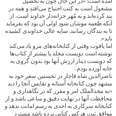
آمده است: «در این حال چون به تحصیل
مشغول است به کتب احتیاج می‌افتد و همه در
بند کرده‌اند و به مُهر خزانه‌دار خداوند است. از
آنکه طعمه موشان شود اولی آن بود که بفرماید
تا به بندگان رسانند. سایه عالی خداوندی کشیده
باید».
اما یاقوت وقتی از کتابخانه‌های مرو یاد می‌کند
نوشته است دویست مجلد یا بیشتر از کتاب‌ها
که دویست دینار ارزش آنها بود بدون گروی به
خانه آورده بودم .
ناصرالدین شاه قاجار در نخستین سفر خود به
مشهد چون کتابخانه آستانه و نفایس آنجا را دید
«به مجدالملک امر و مقرر که در نگاهداری و
محافظت آنها در نهایت دقیق و ساعی باشد و از
کتابخانه سرکاری به احدی به رسم امانت ندهد و
موافق ثبت هرکس کتابی برده باشد مسترد