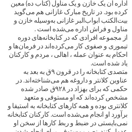
اداره آن یک خازن و یک مناول (کتاب ده) معین
کرده بود. در تاریخ مبارک غازانی هم می‌گوید
بیت‌الکتب ابواب‌البر غازانی به‌وسیله خازن و
مناول و فراش اداره می‌شده است .
از مجموعه افرادی که در کتابخانه‌های دوره
تیموری و صفوی کار می‌کرده‌اند در فرمان‌ها و
احکام به عنوان عمله ، اهالی ، مردم و کارکنان
یاد شده‌ است.
متصدی کتابخانه را در قرون ۹ق به بعد به
عناوین کلانتر و داروغه هم می‌شناخته‌اند. در
حکمی که برای بهزاد در ۹۲۸ق صادر شده
مشخص کرده‌اند که او مستوفی و متعهد
کلانتری بوده و همه کارهای کتابخانه به استیفا و
برآورد او انجام می‌شده است. کارکنان کتابخانه
نمی‌بایستی در ضبط و ربط کارها از سخن او
عدول کنند. نصب مستوفی برای انجام شدن