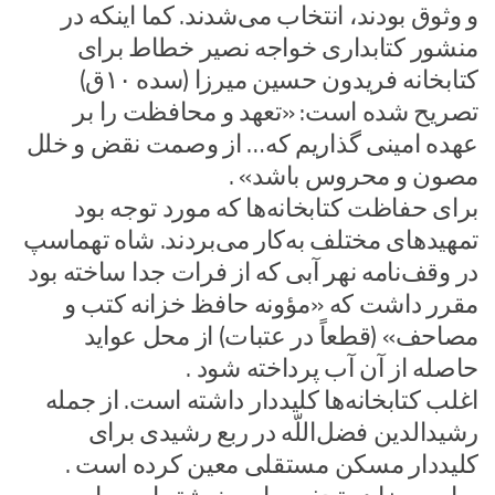
و وثوق بودند، انتخاب می‌شدند. کما اینکه در
منشور کتابداری خواجه نصیر خطاط برای
کتابخانه فریدون حسین میرزا (سده ۱۰ق)
تصریح شده است: «تعهد و محافظت را بر
عهده امینی گذاریم که… از وصمت نقض و خلل
مصون و محروس باشد» .
برای حفاظت کتابخانه‌ها که مورد توجه بود
تمهیدهای مختلف به‌کار می‌بردند. شاه تهماسپ
در وقف‌نامه نهر آبی که از فرات جدا ساخته بود
مقرر داشت که «مؤونه حافظ خزانه کتب و
مصاحف» (قطعاً در عتبات) از محل عواید
حاصله از آن آب پرداخته شود .
اغلب کتابخانه‌ها کلیددار داشته است. از جمله
رشیدالدین فضل‌اللّه در ربع رشیدی برای
کلیددار مسکن مستقلی معین کرده است .