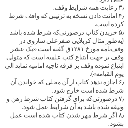
۳٫ رعایت همه شرایط وقف.
۴٫ امانت دادن نسخه به ترتیبی که واقف شرط
کرده است.
۵٫ خریدن کتاب درصورتی‌که شرط شده باشد
(به‌طور مثال کربلایی صفرعلی ساروی در
وقف‌نامه مورخ ۱۲۸۱ق گفته است «یک عشر
وقف بر جهت ابتیاع کتب علمیه است که متولی
ابتیاع نموده وقف بر فرقه ناجیه امامیه نماید الی
یوم القیامه»).
۶٫ اجازه ندهد کتاب از آن محلی که خواندن آن
شرط شده است خارج شود.
۷٫ در‌صورتی‌که برای گرفتن کتاب شرط رهن و
وثیقه شده باشد به آن شرایط عمل شود.
۸٫ اگر شرط مهر شدن کتاب شده است عمل
بشود .