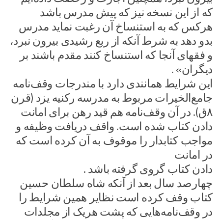
که از این نسخه نیز که پیش مدرس باشد
هرکس که به استنساخ آن رغبت نماید مدرس
بدو دهد به شرط آنکه از ربع رشیدی بیرون نبرد،
و فقهای آنجا که استنساخ کنند مقدم باشند بر
دیگران» .
این شرایط همانندی دارد با مندرجات وقف‌نامه
جامع‌الخیرات مربوط به مدرسه رکنیه یزد (قرن
۸ق). در آن وقف‌نامه هم قید رهن برای امانت
دادن کتاب شده است. واقف دریافت وظیفه و
مواجب کتابدار را موقوف به آن کرده است که
در امانت
دادن کتاب گروی گرفته باشد .
چهارصد سال بعد از آنکه شاه سلطان حسین
کتاب وقف کرده است نظایر همین شرایط را
در وقف‌نامه‌هایی که پشت هریک از مجلدات