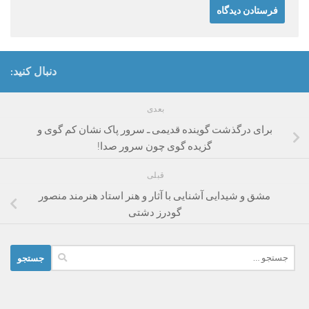
دنبال کنید:
بعدی
برای درگذشت گوینده قدیمی ـ سرور پاک نشان کم گوی و
گزیده گوی چون سرور صدا!
قبلی
مشق و شیدایی آشنایی با آثار و هنر استاد هنرمند منصور
گودرز دشتی
جستجو
برای: