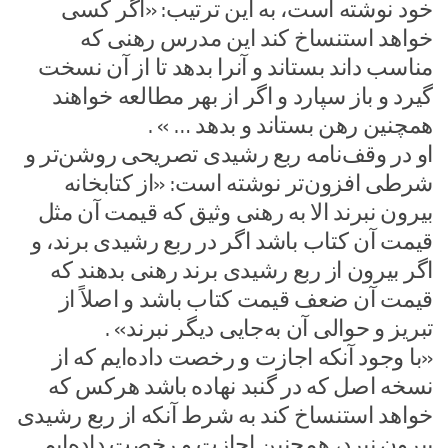
خود نوشته است، به این ترتیب: «اگر کسی
خواهد استنساخ کند این مدرس رهنی که
مناسب داند بستاند و آنرا بدهد تا از آن نسخت
گیرد و باز سپارد و اگر از بهر مطالعه خواهند
همچنین رهن بستاند و بدهد … » .
او در وقف‌نامه ربع رشیدی تصریحی روشن‌تر و
شرطی افزون‌تر نوشته است: «از کتابخانه
بیرون نبرند الا به رهنی وثیق که قیمت آن مثل
قیمت آن کتاب باشد اگر در ربع رشیدی برند، و
اگر بیرون از ربع رشیدی برند رهنی بدهند که
قیمت آن ضعف قیمت کتاب باشد و اصلاً از
تبریز و حوالی آن به‌جایی دیگر نبرند» .
«با وجود آنکه اجازت و رخصت داده‌ایم که از
نسخه اصل که در گنبد نهاده باشد هرکس که
خواهد استنساخ کند به شرط آنکه از ربع رشیدی
بیرون نبرد، همچنین اجازت و رخصت داده‌ایم