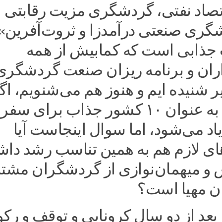
تصاد نفتی، گردشگری مزیت رقابتی
شگری صنعتی درآمدزا و ثروت‌آفرین»
ت جذابی است که کمابیش از همه
ان و برنامه ریزان صنعت گردشگری
ر شنیده ایم و هنوز هم می‌شنویم، اگ
چه از ایران به عنوان ۱۰ کشور جذاب برای سفر
د می‌شود، اما سوال اینجاست آیا
ی لازم هم به همین تناسب رشد داشت
 و میهمان‌نوازی از گردشگران مشت
ان مهیا است؟
نوروز ۱۴۰۱ بعد از دو سال کرونایی و توقف و رک