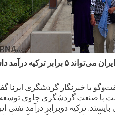
گردشگری ایران می‌تواند ۵ برابر ترکیه درآم
ت‌وگو با خبرنگار گردشگری ایرنا گف
ست با صنعت گردشگری جلوی توسعه
بایستد. ترکیه دوبرابر درآمد نفتی ای