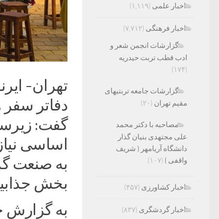
اخبار علمی
(۱,۱۱۹)
اخبار فرهنگی
(۷,۷۱۲)
گزارشات انجمن شعر و
ادب قطب تربت حیدریه
(۱۷۴)
تهران- ایر
گزارشات جامعه تربتیهای
دفاتر سفر 
مقیم تهران
(۲۰)
گفت: زیرسا
مصاحبه با دکتر محمد
علی مجتهدی بنیان گذار
اساسی نیاز 
دانشگاه آریامهر ( شریف
به صنعت گر
واقفی )
(۱۰۷)
بخش جذابیت 
اخبار کشاورزی
(۴۵۷)
به گزارش خ
اخبار گردشگری
(۸۳۷)