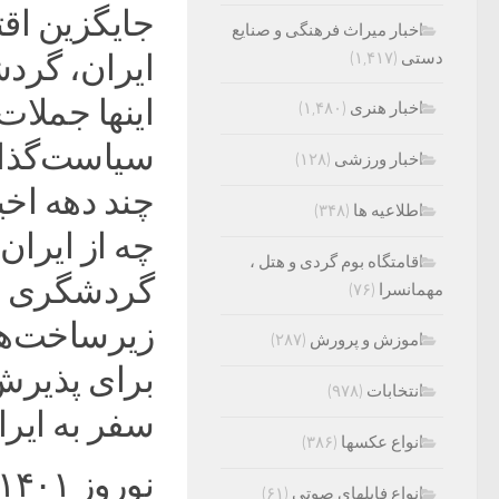
جایگزین اق
اخبار میراث فرهنگی و صنایع
دستی
(۱,۴۱۷)
ایران، گرد
اینها جملا
اخبار هنری
(۱,۴۸۰)
سیاست‌گذار
اخبار ورزشی
(۱۲۸)
چند دهه اخی
اطلاعیه ها
(۳۴۸)
اقامتگاه بوم گردی و هتل ،
گردشگری یا
مهمانسرا
(۷۶)
زیرساخت‌ها
اموزش و پرورش
(۲۸۷)
برای پذیرش
انتخابات
(۹۷۸)
سفر به ایر
انواع عکسها
(۳۸۶)
انواع فایلهای صوتی
(۶۱)