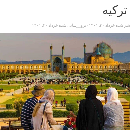
ترکیه
تشر شده
خرداد ۳۰, ۱۴۰۱
· بروزرسانی شده
خرداد ۳۰, ۱۴۰۱