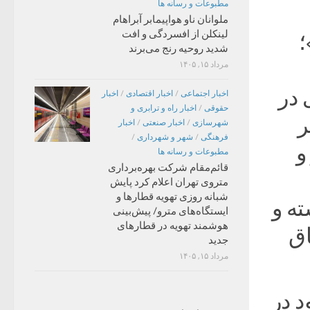
مطبوعات و رسانه ها
ملوانان ناو هواپیمابر آبراهام
لینکلن از افسردگی و افت
؛
شدید روحیه رنج می‌برند
مرداد ۱۵, ۱۴۰۵
 در
اخبار اجتماعی
/
اخبار اقتصادی
/
اخبار
حقوقی
/
اخبار راه و ترابری و
ر
شهرسازی
/
اخبار صنعتی
/
اخبار
فرهنگی
/
شهر و شهرداری
/
 و
مطبوعات و رسانه ها
قائم‌مقام شرکت بهره‌برداری
متروی تهران اعلام کرد پایش
شبانه روزی تهویه قطارها و
ه و
ایستگاه‌های مترو/ پیش‌بینی
هوشمند تهویه در قطارهای
اق
جدید
مرداد ۱۵, ۱۴۰۵
ود در