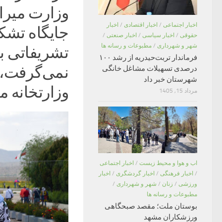
وزارت میرا
اخبار اجتماعی
/
اخبار اقتصادی
/
اخبار
جایگاه تشکیل
حقوقی
/
اخبار سیاسی
/
اخبار صنعتی
/
شهر و شهرداری
/
مطبوعات و رسانه ها
تشریفاتی ب
فرماندار تربت‌حیدریه از رشد ۱۰۰
نمی‌گرفت، ب
درصدی تسهیلات مشاغل خانگی
شهرستان خبر داد
وزارتخانه م
مرداد 15, 1405
اب و هوا و محیط زیست
/
اخبار اجتماعی
/
اخبار فرهنگی
/
اخبار گردشگری
/
اخبار
ورزشی
/
زنان
/
شهر و شهرداری
/
مطبوعات و رسانه ها
بوستان ملت؛ مقصد صبحگاهی
ورزشکاران مشهد