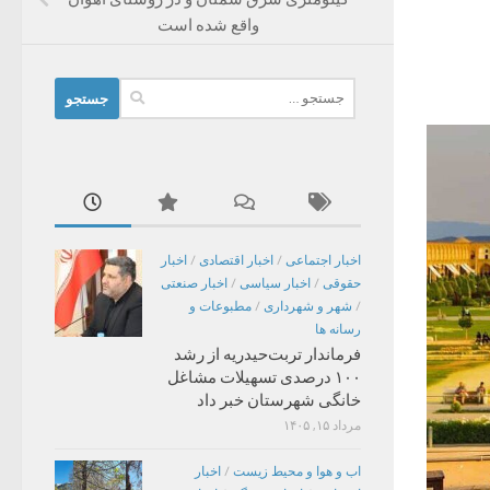
واقع شده است
جستجو
برای:
اخبار اجتماعی
/
اخبار اقتصادی
/
اخبار
حقوقی
/
اخبار سیاسی
/
اخبار صنعتی
/
شهر و شهرداری
/
مطبوعات و
رسانه ها
فرماندار تربت‌حیدریه از رشد
۱۰۰ درصدی تسهیلات مشاغل
خانگی شهرستان خبر داد
مرداد ۱۵, ۱۴۰۵
اب و هوا و محیط زیست
/
اخبار