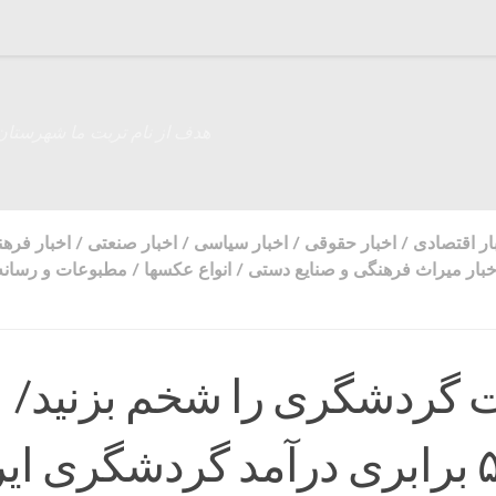
هدف از نام تربت ما شهرستان
ار اقتصادی
/
اخبار حقوقی
/
اخبار سیاسی
/
اخبار صنعتی
/
اخبار فره
خبار میراث فرهنگی و صنایع دستی
/
انواع عکسها
/
مطبوعات و رسانه 
 گردشگری را شخم بزنید/
ظرفیت ۵ برابری درآمد گردشگری ای