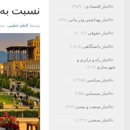
نسبت به 
اخبار اقتصادی
(۳,۵۹۰)
اخبار بهداشتی ودر مانی
(۸۹۸)
توسط
کاظم خطیبی
· من
اخبار حقوقی
(۶,۰۷۱)
اخبار دانشگاهی
(۱,۵۱۸)
اخبار راه و ترابری و
شهرسازی
(۸۱۳)
اخبار سیاسی
(۶,۳۸۵)
اخبار سینمایی
(۲۵۵)
اخبار صنعت و معدن
(۴۹۴)
اخبار صنعتی
(۱,۲۲۸)