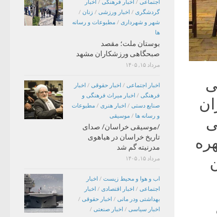
اجتماعی
/
اخبار فرهنگی
/
اخبار
گردشگری
/
اخبار ورزشی
/
زنان
/
شهر و شهرداری
/
مطبوعات و رسانه
ها
بوستان ملت؛ مقصد
صبحگاهی ورزشکاران مشهد
مرداد ۱۵, ۱۴۰۵
ی
اخبار اجتماعی
/
اخبار حقوقی
/
اخبار
فرهنگی
/
اخبار میراث فرهنگی و
ان
صنایع دستی
/
اخبار هنری
/
مطبوعات
و رسانه ها
/
موسیقی
ی
/موسیقی خراسان/ صدای
تاریخ خراسان در هیاهوی
هره
مدرنیته گم شد
ن
مرداد ۱۵, ۱۴۰۵
اب و هوا و محیط زیست
/
اخبار
اجتماعی
/
اخبار اقتصادی
/
اخبار
بهداشتی ودر مانی
/
اخبار حقوقی
/
اخبار سیاسی
/
اخبار صنعتی
/