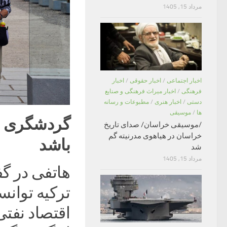
مرداد 15, 1405
اخبار اجتماعی
/
اخبار حقوقی
/
اخبار
فرهنگی
/
اخبار میراث فرهنگی و صنایع
دستی
/
اخبار هنری
/
مطبوعات و رسانه
ها
/
موسیقی
/موسیقی خراسان/ صدای تاریخ
خراسان در هیاهوی مدرنیته گم
باشد
شد
مرداد 15, 1405
هاتفی در گف
ترکیه توان
اقتصاد نفتی 