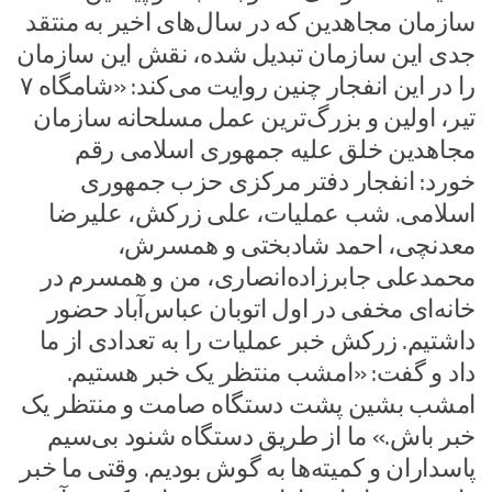
سازمان مجاهدین که در سال‌های اخیر به منتقد
جدی این سازمان تبدیل شده، نقش این سازمان
را در این انفجار چنین روایت می‌کند: «شامگاه ۷
تیر، اولین و بزرگ‌ترین عمل مسلحانه سازمان
مجاهدین خلق علیه جمهوری اسلامی رقم
خورد: انفجار دفتر مرکزی حزب جمهوری
اسلامی. شب عملیات، علی زرکش، علیرضا
معدنچی، احمد شادبختی و همسرش،
محمدعلی جابرزاده‌انصاری، من و همسرم در
خانه‌ای مخفی در اول اتوبان عباس‌آباد حضور
داشتیم. زرکش خبر عملیات را به تعدادی از ما
داد و گفت: «امشب منتظر یک خبر هستیم.
امشب بشین پشت دستگاه صامت و منتظر یک
خبر باش.» ما از طریق دستگاه شنود بی‌سیم
پاسداران و کمیته‌ها به گوش بودیم. وقتی ما خبر