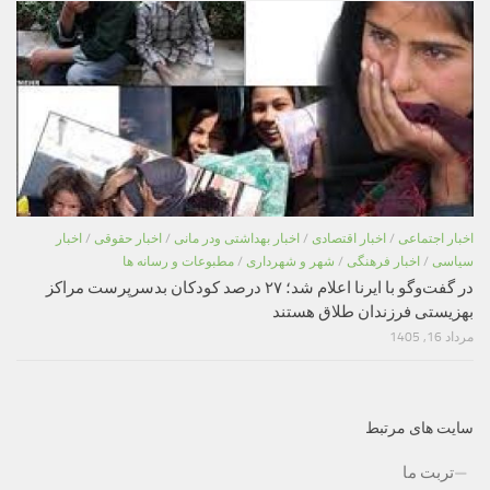
اخبار اجتماعی
/
اخبار اقتصادی
/
اخبار بهداشتی ودر مانی
/
اخبار حقوقی
/
اخبار
سیاسی
/
اخبار فرهنگی
/
شهر و شهرداری
/
مطبوعات و رسانه ها
در گفت‌وگو با ایرنا اعلام شد؛ ۲۷ درصد کودکان بدسرپرست مراکز
بهزیستی فرزندان طلاق هستند
مرداد 16, 1405
سایت های مرتبط
تربت ما