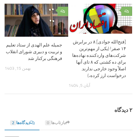
۰
۰
[فتح‌الله جوادی] ۸ در برابرش
جمیله علم الهدی از ستاد تعلیم
۱۴ صفر! (یکی از مهم‌ترین
و تربیت و دبیری شورای انقلاب
شرکت‌های واردکننده نهاده‌ها
فرهنگی برکنار شد
برای ده کشتی که ۸ تای آنها
بهمن 15, 1403
اصلاً وجود خارجی ندارند.
درخواست ارز کرده،)
آبان 5, 1404
۲ دیدگاه‌
بازتاب‌ها
0
دیدگاه‌ها
2