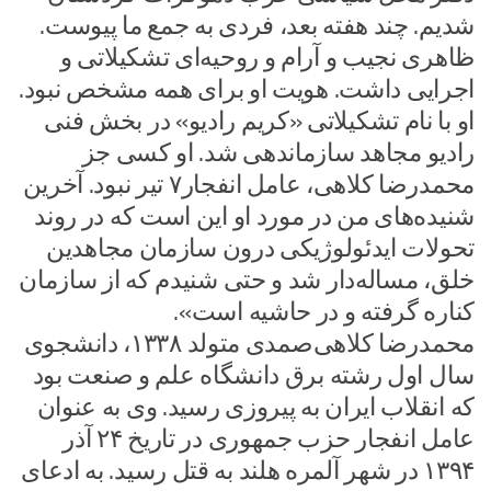
شدیم. چند هفته بعد، فردی به جمع ما پیوست.
ظاهری نجیب و آرام و روحیه‌ای تشکیلاتی و
اجرایی داشت. هویت او برای همه مشخص نبود.
او با نام تشکیلاتی «کریم رادیو» در بخش فنی
رادیو مجاهد سازماندهی شد. او کسی جز
محمدرضا کلاهی، عامل انفجار۷ تیر نبود. آخرین
شنیده‌های من در مورد او این است که در روند
تحولات ایدئولوژیکی درون سازمان مجاهدین
خلق، مساله‌دار شد و حتی شنیدم که از سازمان
کناره گرفته و در حاشیه است».
محمدرضا کلاهی‌صمدی متولد ۱۳۳۸، دانشجوی
سال اول رشته برق دانشگاه علم و صنعت بود
که انقلاب ایران به پیروزی رسید. وی به عنوان
عامل انفجار حزب جمهوری در تاریخ ۲۴ آذر
۱۳۹۴ در شهر آلمره هلند به قتل رسید. به ادعای