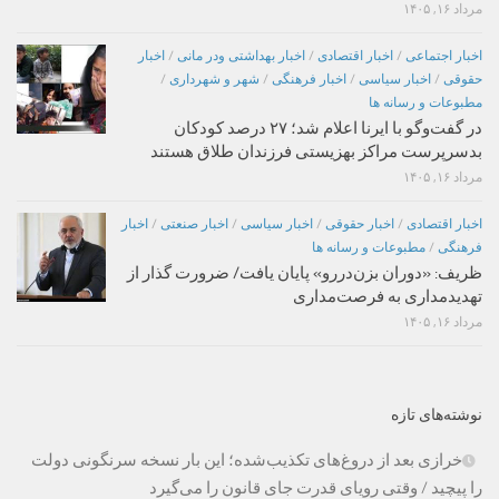
مرداد ۱۶, ۱۴۰۵
اخبار اجتماعی
/
اخبار اقتصادی
/
اخبار بهداشتی ودر مانی
/
اخبار
حقوقی
/
اخبار سیاسی
/
اخبار فرهنگی
/
شهر و شهرداری
/
مطبوعات و رسانه ها
در گفت‌وگو با ایرنا اعلام شد؛ ۲۷ درصد کودکان
بدسرپرست مراکز بهزیستی فرزندان طلاق هستند
مرداد ۱۶, ۱۴۰۵
اخبار اقتصادی
/
اخبار حقوقی
/
اخبار سیاسی
/
اخبار صنعتی
/
اخبار
فرهنگی
/
مطبوعات و رسانه ها
ظریف: «دوران بزن‌دررو» پایان یافت/ ضرورت گذار از
تهدیدمداری به فرصت‌مداری
مرداد ۱۶, ۱۴۰۵
نوشته‌های تازه
خرازی بعد از دروغ‌های تکذیب‌شده؛ این بار نسخه سرنگونی دولت
را پیچید / وقتی رویای قدرت جای قانون را می‌گیرد