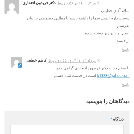
دکتر فریدون افتخاری
تیر ۷, ۱۴۰۱ در ۶:۵۸ ق٫ظ
سلام آقای خطیبی
دوست دارم ایمیل شما را داشته باشم تا مطلبی خصوصی برایتان
بفرستم.
ایمیل من در زیر نوشته شده
ارادتمند
پاسخ
کاظم خطیبی
مرداد ۱۳, ۱۴۰۱ در ۱۲:۵۵ ب٫ظ
با سلام جناب دکتر فریدون افتخاری گرامی حتما
k1328@yahoo.com
است در خدمت شما هستم
پاسخ
دیدگاهتان را بنویسید
دیدگاه
*