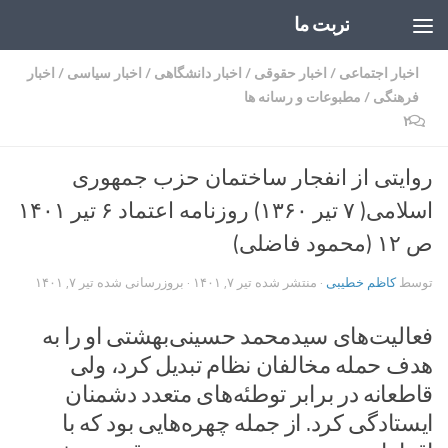
تربت ما
Skip to content
اخبار اجتماعی
/
اخبار حقوقی
/
اخبار دانشگاهی
/
اخبار سیاسی
/
اخبار
فرهنگی
/
مطبوعات و رسانه ها
۲
روایتی از انفجار ساختمان حزب جمهوری
اسلامی( ۷ تیر ۱۳۶۰) روزنامه اعتماد ۶ تیر ۱۴۰۱
ص ۱۲ (محمود فاضلی)
توسط
کاظم خطیبی
· منتشر شده
تیر ۷, ۱۴۰۱
· بروزرسانی شده
تیر ۷, ۱۴۰۱
فعالیت‌های سیدمحمد حسینی‌بهشتی او را به
هدف حمله مخالفان نظام تبدیل کرد، ولی
قاطعانه در برابر توطئه‌های متعدد دشمنان
ایستادگی کرد. از جمله چهره‌هایی بود که با