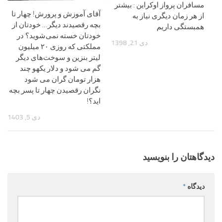
مسافران پرواز اوکراین : بیشتر
آقای آموزش و پرورش! چهار تا
از هر زمان دیگری نیاز به
بچه رقصیدند دیگر… خودتان از
همبستگی داریم
خودتان خسته نمی‌شوید؟ در
دی 21, 1398
مملکتی که روزی ۲۰ میلیون
لیتر بنزین و سوخت‌های دیگر
گم می شود و دلار یکهو چند
هزار تومان گران می شود
نگران رقصیدن چهار تا پسر بچه
اید؟!
دی 5, 1403
دیدگاهتان را بنویسید
دیدگاه
*