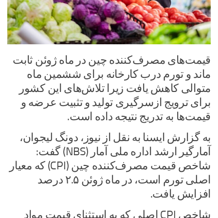
قیمت‌های مصرف‌کننده چین در ماه ژوئن ثابت
ماند و تورم درب کارخانه برای ششمین ماه
متوالی کاهش یافت زیرا تلاش‌های این کشور
برای ترویج ازسرگیری تولید و تثبیت عرضه و
قیمت‌ها به تدریج نتیجه داده است.
به گزارش ایسنا به نقل از نیوز، دونگ لیجوان،
آمارگیر ارشد اداره ملی آمار (NBS) گفت:
شاخص قیمت مصرف‌کننده چین (CPI) که معیار
اصلی تورم است، در ماه ژوئن ۲.۵ درصد
افزایش یافت.
شاخص CPI اصلی که به استثنای قیمت مواد