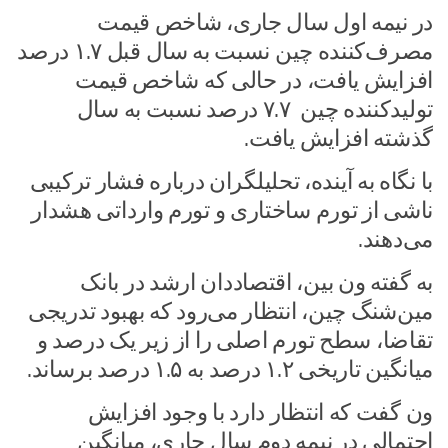
در نیمه اول سال جاری، شاخص قیمت
مصرف‌کننده چین نسبت به سال قبل ۱.۷ درصد
افزایش یافت، در حالی که شاخص قیمت
تولیدکننده چین ۷.۷ درصد نسبت به سال
گذشته افزایش یافت.
با نگاه به آینده، تحلیلگران درباره فشار ترکیبی
ناشی از تورم ساختاری و تورم وارداتی هشدار
می‌دهند.
به گفته ون بین، اقتصاددان ارشد در بانک
مین‌شنگ چین، انتظار می‌رود که بهبود تدریجی
تقاضا، سطح تورم اصلی را از زیر یک درصد و
میانگین تاریخی ۱.۲ درصد به ۱.۵ درصد برساند.
ون گفت که انتظار دارد با وجود افزایش
احتمالی در نیمه دوم سال جاری، میانگین