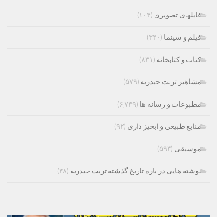
فایلهای تصویری
(۱۰۴)
فیلم و سینما
(۳۳۰)
کتاب و کتابخانه
(۸۳۱)
مشاهیر تربت حیدریه
(۵۷۹)
مطبوعات و رسانه ها
(۶,۷۳۹)
منابع طبیعی و ابخیز داری
(۹۲)
موسیقی
(۵۹۳)
نوشته هایی در باره تاریخ گذشته تربت حیدریه
(۳۸)