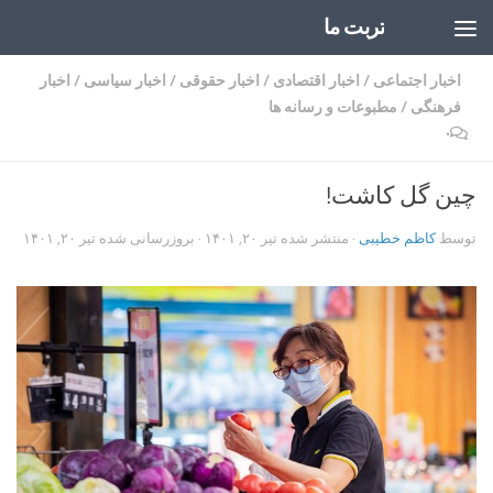
تربت ما
Skip to content
اخبار اجتماعی
/
اخبار اقتصادی
/
اخبار حقوقی
/
اخبار سیاسی
/
اخبار
فرهنگی
/
مطبوعات و رسانه ها
۰
چین گل کاشت!
توسط
کاظم خطیبی
· منتشر شده
تیر ۲۰, ۱۴۰۱
· بروزرسانی شده
تیر ۲۰, ۱۴۰۱