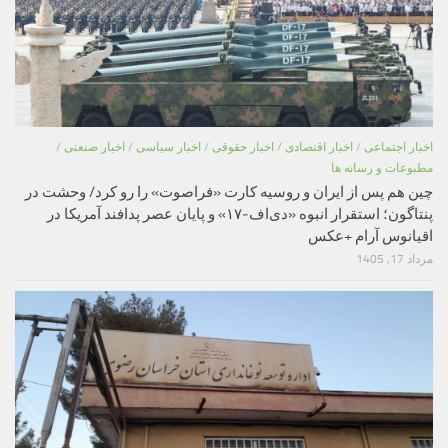
اخبار اجتماعی
/
اخبار اقتصادی
/
اخبار حقوقی
/
اخبار سیاسی
/
اخبار صنعتی
/
مطبوعات و رسانه ها
چین هم پس از ایران و روسیه کارت «فراصوت» را رو کرد/ وحشت در
پنتاگون؛ استقرار انبوه «دی‌اف‑۱۷» و پایان عصر پدافند آمریکا در
اقیانوس آرام +عکس
مرداد 17, 1405