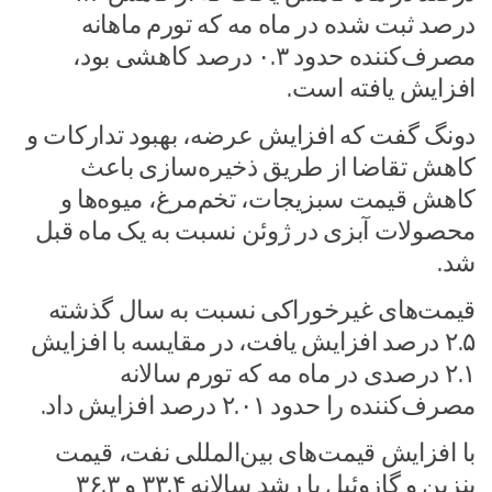
درصد ثبت شده در ماه مه که تورم ماهانه
مصرف‌کننده حدود ۰.۳ درصد کاهشی بود،
افزایش یافته است.
دونگ گفت که افزایش عرضه، بهبود تدارکات و
کاهش تقاضا از طریق ذخیره‌سازی باعث
کاهش قیمت سبزیجات، تخم‌مرغ، میوه‌ها و
محصولات آبزی در ژوئن نسبت به یک ماه قبل
شد.
قیمت‌های غیرخوراکی نسبت به سال گذشته
۲.۵ درصد افزایش یافت، در مقایسه با افزایش
۲.۱ درصدی در ماه مه که تورم سالانه
مصرف‌کننده را حدود ۲.۰۱ درصد افزایش داد.
با افزایش قیمت‌های بین‌المللی نفت، قیمت
بنزین و گازوئیل با رشد سالانه ۳۳.۴ و ۳۶.۳