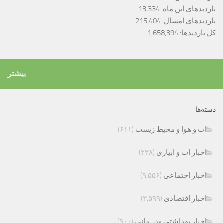
بازدیدهای این ماه:
13,334
بازدیدهای امسال:
215,404
کل بازدیدها:
1,658,394
بیشتر
دسته‌ها
اب و هوا و محیط زیست
(۶۱۱)
اخبار اب و ابیاری
(۲۳۸)
اخبار اجتماعی
(۹,۵۵۶)
اخبار اقتصادی
(۳,۵۹۹)
اخبار بهداشتی ودر مانی
(۹۰۰)