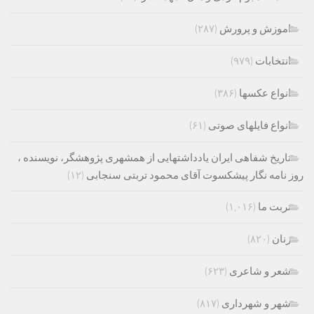
اموزش و پرورش
(۲۸۷)
انتخابات
(۹۷۹)
انواع عکسها
(۳۸۶)
انواع فایلهای صوتی
(۶۱)
تاریخ شفاهی ایران یادداشتهایی از همشهری پژوهشگر، نویسنده ،
روز نامه نگار پیشکسوت آقای محمود تربتی سنجابی
(۱۲)
تربت ما
(۱,۰۱۶)
زنان
(۸۲۰)
شعر و شاعری
(۶۲۳)
شهر و شهرداری
(۸۱۷)