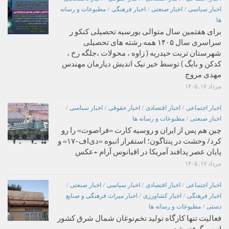
اخبار سیاسی
/
اخبار صنعتی
/
اخبار فرهنگی
/
مطبوعات و رسانه
ها
برای هفتمین سال متوالی بورسیه تحصیلی کنکو ر
سراسری سال ۱۴۰۵ همه رشته های تحصیلی
شهرستان تربت حیدریه ( زاوه ، محولات ،جلگه رخ ،
کدکن و بایگ ) توسط خیر نیک اندیش دیارمان مهندس
مهدی مروج
مرداد ۱۷, ۱۴۰۵
اخبار اجتماعی
/
اخبار اقتصادی
/
اخبار حقوقی
/
اخبار سیاسی
/
اخبار صنعتی
/
مطبوعات و رسانه ها
چین هم پس از ایران و روسیه کارت «فراصوت» را رو
کرد/ وحشت در پنتاگون؛ استقرار انبوه «دی‌اف‑۱۷» و
پایان عصر پدافند آمریکا در اقیانوس آرام +عکس
مرداد ۱۷, ۱۴۰۵
اخبار اجتماعی
/
اخبار اقتصادی
/
اخبار سیاسی
/
اخبار صنعتی
/
اخبار فرهنگی
/
اخبار کشاورزی
/
اخبار میراث فرهنگی و صنایع
دستی
/
مطبوعات و رسانه ها
فعالیت تنها کارگاه تولید تخم‌نوغان شمال شرق کشور
از سرگرفته شد