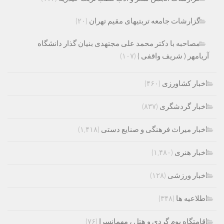
گزارشات جامعه تربتیهای مقیم تهران
(۲۰)
مصاحبه با دکتر محمد علی مجتهدی بنیان گذار دانشگاه
آریامهر ( شریف واقفی )
(۱۰۷)
اخبار کشاورزی
(۴۶۰)
اخبار گردشگری
(۸۳۷)
اخبار میراث فرهنگی و صنایع دستی
(۱,۴۱۸)
اخبار هنری
(۱,۴۸۰)
اخبار ورزشی
(۱۲۸)
اطلاعیه ها
(۳۴۸)
اقامتگاه بوم گردی و هتل ، مهمانسرا
(۷۶)