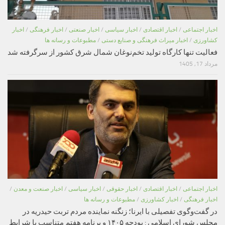
اخبار اجتماعی
/
اخبار اقتصادی
/
اخبار سیاسی
/
اخبار صنعتی
/
اخبار فرهنگی
/
اخبار
کشاورزی
/
اخبار میراث فرهنگی و صنایع دستی
/
مطبوعات و رسانه ها
فعالیت تنها کارگاه تولید تخم‌نوغان شمال شرق کشور از سرگرفته شد
مرداد 17, 1405
اخبار اجتماعی
/
اخبار اقتصادی
/
اخبار حقوقی
/
اخبار سیاسی
/
اخبار صنعت و معدن
/
اخبار فرهنگی
/
اخبار کشاورزی
/
مطبوعات و رسانه ها
در گفت‌وگوی تفصیلی با ایرنا؛ زنگنه نماینده مردم تربت حیدریه در
مجلس شورای اسلامی : بودجه ۱۴۰۵ و برنامه هفتم متناسب با شرایط