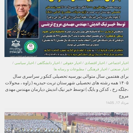
اخبار اجتماعی
/
اخبار اقتصادی
/
اخبار حقوقی
/
اخبار دانشگاهی
/
اخبار سیاسی
/
اخبار صنعتی
/
اخبار فرهنگی
/
مطبوعات و رسانه ها
برای هفتمین سال متوالی بورسیه تحصیلی کنکو ر سراسری سال
۱۴۰۵ همه رشته های تحصیلی شهرستان تربت حیدریه ( زاوه ، محولات
،جلگه رخ ، کدکن و بایگ ) توسط خیر نیک اندیش دیارمان مهندس مهدی
مروج
مرداد 17, 1405