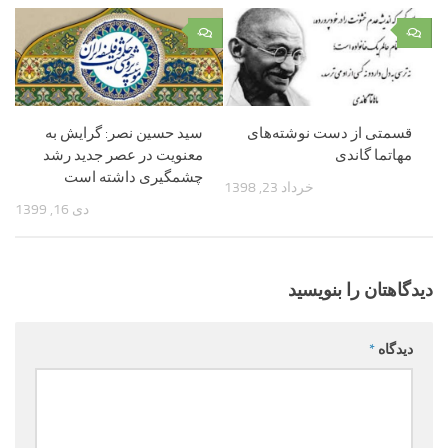
۰
۰
قسمتی از دست نوشته‌های
سید حسین نصر: گرایش به
مهاتما گاندی
معنویت در عصر جدید رشد
چشمگیری داشته است‌
خرداد 23, 1398
دی 16, 1399
دیدگاهتان را بنویسید
دیدگاه
*