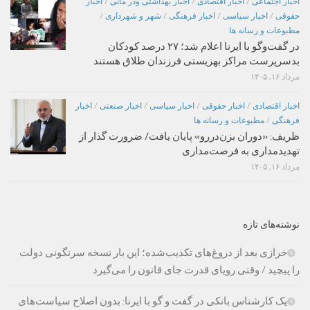
اخبار اجتماعی
/
اخبار اقتصادی
/
اخبار بهداشتی ودر مانی
/
اخبار
حقوقی
/
اخبار سیاسی
/
اخبار فرهنگی
/
شهر و شهرداری
/
مطبوعات و رسانه ها
در گفت‌وگو با ایرنا اعلام شد؛ ۲۷ درصد کودکان
بدسرپرست مراکز بهزیستی فرزندان طلاق هستند
مرداد ۱۶, ۱۴۰۵
اخبار اقتصادی
/
اخبار حقوقی
/
اخبار سیاسی
/
اخبار صنعتی
/
اخبار
فرهنگی
/
مطبوعات و رسانه ها
ظریف: «دوران بزن‌دررو» پایان یافت/ ضرورت گذار از
تهدیدمداری به فرصت‌مداری
مرداد ۱۶, ۱۴۰۵
نوشته‌های تازه
خرازی بعد از دروغ‌های تکذیب‌شده؛ این بار نسخه سرنگونی دولت
را پیچید / وقتی رویای قدرت جای قانون را می‌گیرد
یک کارشناس بانکی در گفت و گو با ایرنا: بدون اصلاح سیاست‌های