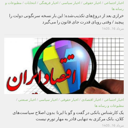
اخبار اجتماعی
/
اخبار حقوقی
/
اخبار سیاسی
/
اخبار فرهنگی
/
انتخابات
/
مطبوعات و
رسانه ها
خرازی بعد از دروغ‌های تکذیب‌شده؛ این بار نسخه سرنگونی دولت را
پیچید / وقتی رویای قدرت جای قانون را می‌گیرد
مرداد 16, 1405
اخبار اجتماعی
/
اخبار اقتصادی
/
اخبار حقوقی
/
اخبار سیاسی
/
اخبار صنعتی
/
مطبوعات و رسانه ها
یک کارشناس بانکی در گفت و گو با ایرنا: بدون اصلاح سیاست‌های
کلان، بانک مرکزی به تنهایی قادر به مهار تورم نیست
مرداد 16, 1405