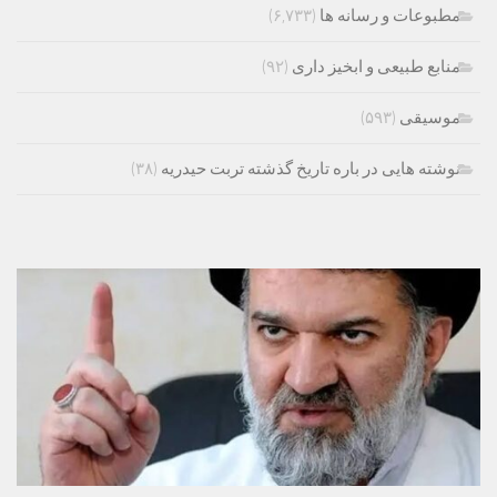
مطبوعات و رسانه ها
(۶,۷۳۳)
منابع طبیعی و ابخیز داری
(۹۲)
موسیقی
(۵۹۳)
نوشته هایی در باره تاریخ گذشته تربت حیدریه
(۳۸)