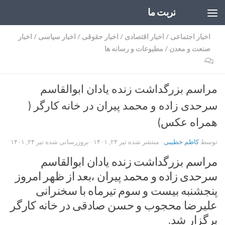
تربت ما
Skip to content
اخبار اجتماعی
/
اخبار اقتصادی
/
اخبار حقوقی
/
اخبار سیاسی
/
اخبار
صنعت و معدن
/
مطبوعات و رسانه ها
۰
مراسم بزرگداشت زنده یادان ابوالقاسم
سرحدی زاده و محمد پیران در خانه کارگر (
همراه عکس)
توسط
کاظم خطیبی
· منتشر شده
تیر ۲۴, ۱۴۰۱
· بروزرسانی شده
تیر ۲۴, ۱۴۰۱
مراسم بزرگداشت زنده یادان ابوالقاسم
سرحدی زاده و محمد پیران ،بعد از ظهر امروز
پنجشنبه بیست و سوم تیرماه با سخنرانی
علیرضا محجوب و حسن صادقی در خانه کارگر
برگزار شد.