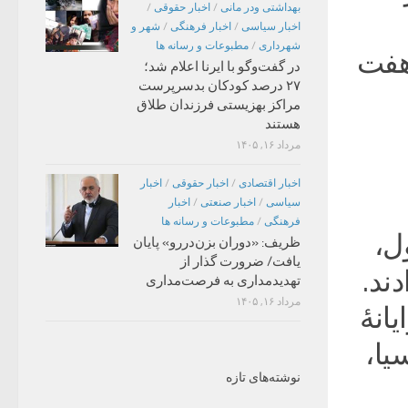
بهداشتی ودر مانی
/
اخبار حقوقی
/
اخبار سیاسی
/
اخبار فرهنگی
/
شهر و
شهرداری
/
مطبوعات و رسانه ها
 هفت
در گفت‌وگو با ایرنا اعلام شد؛
۲۷ درصد کودکان بدسرپرست
مراکز بهزیستی فرزندان طلاق
هستند
مرداد ۱۶, ۱۴۰۵
اخبار اقتصادی
/
اخبار حقوقی
/
اخبار
سیاسی
/
اخبار صنعتی
/
اخبار
فرهنگی
/
مطبوعات و رسانه ها
ل،
ظریف: «دوران بزن‌دررو» پایان
یافت/ ضرورت گذار از
ند.
تهدیدمداری به فرصت‌مداری
مرداد ۱۶, ۱۴۰۵
یانۀ
یا،
نوشته‌های تازه