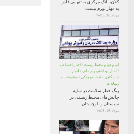
کلان، بانک مرکزی به تنهایی قادر
به مهار تورم نیست
مرداد 16, 1405
اب و هوا و محیط زیست
/
اخبار اجتماعی
/
اخبار بهداشتی ودر مانی
/
اخبار
دانشگاهی
/
اخبار فرهنگی
/
مطبوعات و
رسانه ها
زنگ خطر سلامت در سایه
چالش‌های محیط زیستی در
سیستان و بلوچستان
مرداد 16, 1405