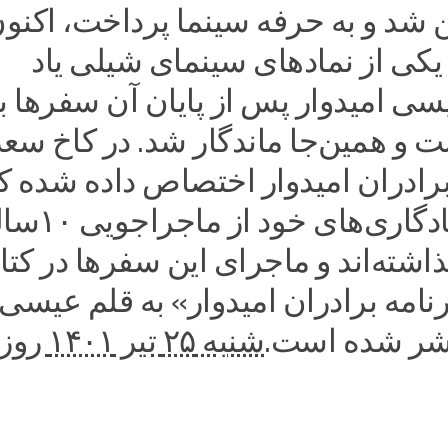
شد و به حرفه سینما پرداخت، اکنون
 یکی از نمادهای سینمای شیلی یاد
ی امیدوار پس از پایان آن سفرها ب
 و همین‌جا ماندگار شد. در کاخ سعدآ
برادران امیدوار اختصاص داده شده ک
داشته‌ها و یادگاری‌ها
اشته‌اند و ماجرای این سفرها در کتا
نامه برادران امیدوار» به قلم عیسی 
تشر شده است.
شنبه ۲۵ تیر 