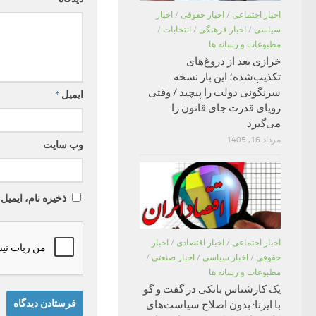
اخبار اجتماعی
/
اخبار حقوقی
/
اخبار
سیاسی
/
اخبار فرهنگی
/
انتخابات
/
مطبوعات و رسانه ها
خرازی بعد از دروغ‌های
تکذیب‌شده؛ این بار نسخه
سرنگونی دولت را پیچید / وقتی
ایمیل
*
رویای قدرت جای قانون را
می‌گیرد
مرداد 16, 1405
وب‌ سایت
ذخیره نام، ایمیل
اخبار اجتماعی
/
اخبار اقتصادی
/
اخبار
حقوقی
/
اخبار سیاسی
/
اخبار صنعتی
/
مطبوعات و رسانه ها
یک کارشناس بانکی در گفت و گو
با ایرنا: بدون اصلاح سیاست‌های