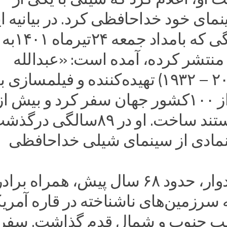
مای خود خداحافظی کرد. در بیانیه ا
مرکز فرهنگی که بامداد جمعه ۲۴تیرماه ۱۴۰۱به
منتشر کرده، آمده است: «عبدالله
امیدوار (۲۰۲۲ – ۱۹۳۲) تهیده‌کننده و فیلمسازی
که به بیش از ۱۰۰کشور جهان سفر کرد و بیش از
۱۲۰فیلم مستند ساخت. او در ۸۹سالگی د
ا نمادی از سینمای شیلی خداحافظی
عبدالله امیدوار، حدود ۶۸ سال پیش، همراه 
رزمین‌های ناشناخته در قاره آمریک
طب جنوب و شمال قدم گذاشت. سفر