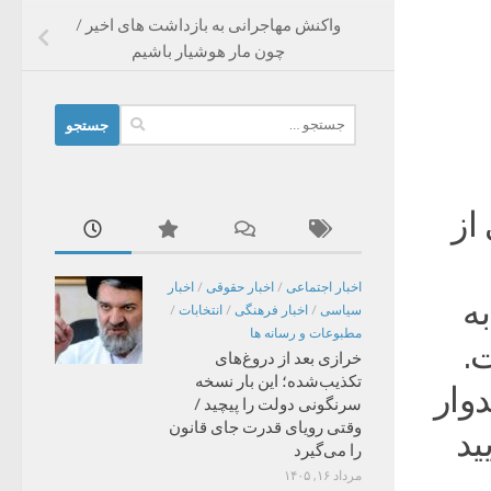
واکنش مهاجرانی به بازداشت های اخیر /
چون مار هوشیار باشیم
جستجو
برای:
از
اخبار اجتماعی
/
اخبار حقوقی
/
اخبار
ه
سیاسی
/
اخبار فرهنگی
/
انتخابات
/
مطبوعات و رسانه ها
.
خرازی بعد از دروغ‌های
تکذیب‌شده؛ این بار نسخه
دوار
سرنگونی دولت را پیچید /
وقتی رویای قدرت جای قانون
ید
را می‌گیرد
مرداد ۱۶, ۱۴۰۵