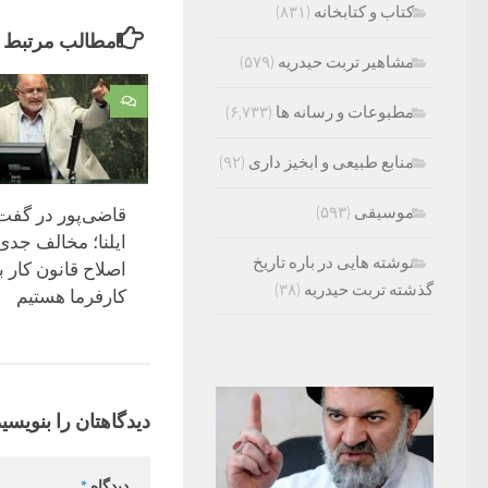
کتاب و کتابخانه
(۸۳۱)
مطالب مرتبط
مشاهیر تربت حیدریه
(۵۷۹)
۰
مطبوعات و رسانه ها
(۶,۷۳۳)
منابع طبیعی و ابخیز داری
(۹۲)
موسیقی
(۵۹۳)
قاضی‌پور در گفت‌و
ایلنا؛ مخالف جدی
نوشته هایی در باره تاریخ
اصلاح قانون کار ب
گذشته تربت حیدریه
(۳۸)
کارفرما هستیم
دیدگاهتان را بنویسید
دیدگاه
*