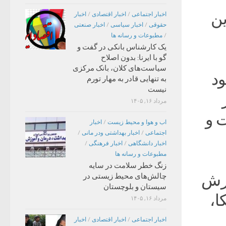
ین
اخبار اجتماعی
/
اخبار اقتصادی
/
اخبار
حقوقی
/
اخبار سیاسی
/
اخبار صنعتی
/
مطبوعات و رسانه ها
یک کارشناس بانکی در گفت و
گو با ایرنا: بدون اصلاح
سیاست‌های کلان، بانک مرکزی
 بود
به تنهایی قادر به مهار تورم
نیست
مرداد ۱۶, ۱۴۰۵
رگذشت و
اب و هوا و محیط زیست
/
اخبار
اجتماعی
/
اخبار بهداشتی ودر مانی
/
اخبار دانشگاهی
/
اخبار فرهنگی
/
مطبوعات و رسانه ها
زنگ خطر سلامت در سایه
برادرش
چالش‌های محیط زیستی در
سیستان و بلوچستان
ا،
مرداد ۱۶, ۱۴۰۵
اخبار اجتماعی
/
اخبار اقتصادی
/
اخبار