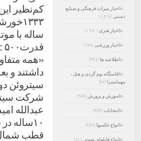
کم‌نظیر این
اخبار میراث فرهنگی و صنایع
دستی
(۱,۴۱۷)
۱۳۳۳خو
اخبار هنری
(۱,۴۸۰)
ساله با مو
اخبار ورزشی
(۱۲۸)
«همه متفاو
اطلاعیه ها
(۳۴۸)
داشتند و بع
اقامتگاه بوم گردی و هتل ،
مهمانسرا
(۷۶)
سیتروئن دو
شرکت سیتروئ
اموزش و پرورش
(۲۸۷)
عبدالله امی
انتخابات
(۹۷۹)
۱۰ساله در
انواع عکسها
(۳۸۶)
قطب شمال، ا
انواع فایلهای صوتی
(۶۱)