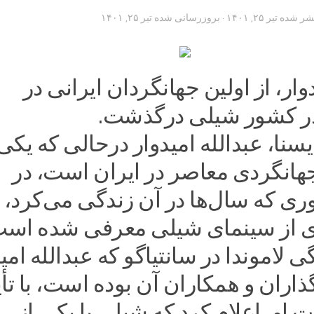
تشر شده
تیر ۲۵, ۱۴۰۱
· بروزرسانی شده
تیر ۲۵, ۱۴۰۱
وار، از اولین جهانگردان ایرانی در
سنا، عبدالله امیدوار درحالی که یکی 
هانگردی معاصر در ایران است، در
ی که سال‌ها در آن زندگی می‌کرد، ب
ی از سینمای شیلی معرفی شده است
 لاموندا در سانتیاگو که عبدالله امی
گذاران و همکاران آن بوده است، با تأی
او، اعلام کرد که شیلی با یکی از