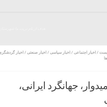
هدف از نام تربت ما شهرستان
زیست
/
اخبار اجتماعی
/
اخبار سیاسی
/
اخبار صنعتی
/
اخبار گردشگری
ا
میدوار، جهانگرد ایرانی،