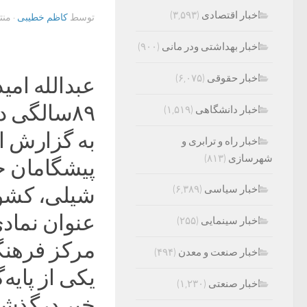
اخبار اقتصادی
(۳,۵۹۳)
توسط
کاظم خطیبی
· من
اخبار بهداشتی ودر مانی
(۹۰۰)
اخبار حقوقی
(۶,۰۷۵)
عبدالله امید
۸۹سالگی در کشور شیلی درگذشت.
اخبار دانشگاهی
(۱,۵۱۹)
به گزارش ای
اخبار راه و ترابری و
شهرسازی
(۸۱۳)
پیشگامان ج
اخبار سیاسی
(۶,۳۸۹)
شیلی، کشور
عنوان نماد
اخبار سینمایی
(۲۵۵)
مرکز فرهنگی
اخبار صنعت و معدن
(۴۹۴)
یکی از پایه‌
اخبار صنعتی
(۱,۲۳۰)
خبر درگذشت 