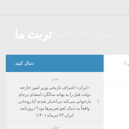
Skip to content
تربت ما
 تربت حیدریه میباشد مطالب گوناگون
/
دنبال کنید:
بعدی
«ایران» اعتراف تاریخی وزیر امور خارجه
دولت قبل را به بهانه سالگرد امضای برجام
بازخوانی می‌کند بی‌اعتبار شدم! آیا روحانی
واقعاً به دنبال لغو تحریم‌ها بود؟ ( روزنامه
ایران ۲۳ تیرماه ۱۴۰۱)
قبلی