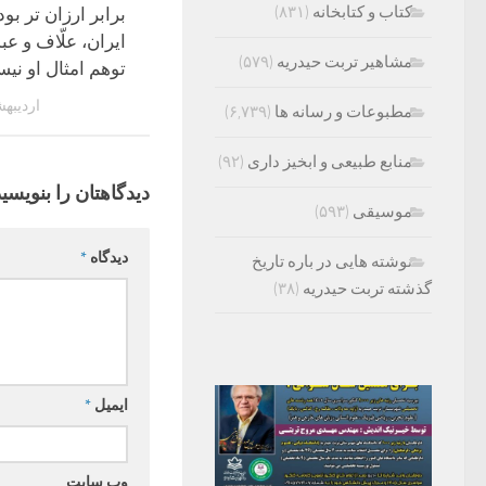
کتاب و کتابخانه
(۸۳۱)
برابر ارزان تر بو
ایران، علّاف و عبد 
مشاهیر تربت حیدریه
(۵۷۹)
توهم امثال او نیست
اردیبهشت 12
مطبوعات و رسانه ها
(۶,۷۳۹)
منابع طبیعی و ابخیز داری
(۹۲)
دیدگاهتان را بنویسید
موسیقی
(۵۹۳)
دیدگاه
*
نوشته هایی در باره تاریخ
گذشته تربت حیدریه
(۳۸)
ایمیل
*
وب‌ سایت