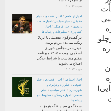
از سرگرفته شد
مرداد ۱۷, ۱۴۰۵
یأت
لپی
اخبار اجتماعی
/
اخبار اقتصادی
/
اخبار
حقوقی
/
اخبار سیاسی
/
اخبار صنعت
ه
و معدن
/
اخبار فرهنگی
/
اخبار
کشاورزی
/
مطبوعات و رسانه ها
رچلو
در گفت‌وگوی تفصیلی با ایرنا؛
زنگنه نماینده مردم تربت
ره
حیدریه در مجلس شورای
اسلامی : بودجه ۱۴۰۵ و برنامه
هفتم متناسب با شرایط جنگی
اصلاح می‌شوند
داوران
مرداد ۱۷, ۱۴۰۵
ه
اخبار اجتماعی
/
اخبار اقتصادی
/
اخبار
حقوقی
/
اخبار راه و ترابری و
یی)
شهرسازی
/
اخبار سیاسی
/
اخبار
ی
صنعتی
/
اخبار فرهنگی
/
مطبوعات و
رسانه ها
سخنگوی سپاه: تنگه هرمز به