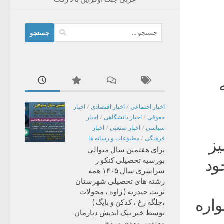
جستجو
برای:
اخبار اجتماعی
/
اخبار اقتصادی
/
اخبار
حقوقی
/
اخبار دانشگاهی
/
اخبار
سیاسی
/
اخبار صنعتی
/
اخبار
فرهنگی
/
مطبوعات و رسانه ها
یز
برای هفتمین سال متوالی
بورسیه تحصیلی کنکو ر
ود
سراسری سال ۱۴۰۵ همه
رشته های تحصیلی شهرستان
تربت حیدریه ( زاوه ، محولات
اره
،جلگه رخ ، کدکن و بایگ )
توسط خیر نیک اندیش دیارمان
مهندس مهدی مروج