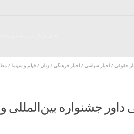
هدف از نام تربت ما شهرستان
ار حقوقی
/
اخبار سیاسی
/
اخبار فرهنگی
/
زنان
/
فیلم و سینما
/
مطب
ی داور جشنواره بین‌المللی ون