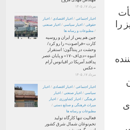
مرداد ۱۷, ۱۴۰۵
أت
اخبار اجتماعی
/
اخبار اقتصادی
/
اخبار
 را
حقوقی
/
اخبار سیاسی
/
اخبار صنعتی
/
مطبوعات و رسانه ها
چین هم پس از ایران و روسیه
کارت «فراصوت» را رو کرد/
وحشت در پنتاگون؛ استقرار
انبوه «دی‌اف‑۱۷» و پایان عصر
ننده
پدافند آمریکا در اقیانوس آرام
+عکس
مرداد ۱۷, ۱۴۰۵
ن
اخبار اجتماعی
/
اخبار اقتصادی
/
اخبار
سیاسی
/
اخبار صنعتی
/
اخبار
فرهنگی
/
اخبار کشاورزی
/
اخبار
ی
میراث فرهنگی و صنایع دستی
/
مطبوعات و رسانه ها
فعالیت تنها کارگاه تولید
تخم‌نوغان شمال شرق کشور
ر