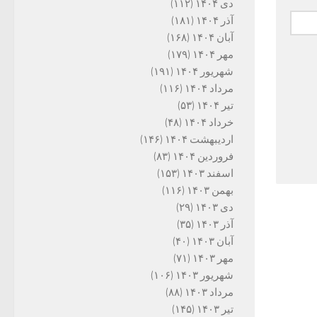
دی ۱۴۰۴
(۱۱۲)
آذر ۱۴۰۴
(۱۸۱)
آبان ۱۴۰۴
(۱۶۸)
مهر ۱۴۰۴
(۱۷۹)
شهریور ۱۴۰۴
(۱۹۱)
مرداد ۱۴۰۴
(۱۱۶)
تیر ۱۴۰۴
(۵۳)
خرداد ۱۴۰۴
(۴۸)
اردیبهشت ۱۴۰۴
(۱۴۶)
فروردین ۱۴۰۴
(۸۳)
اسفند ۱۴۰۳
(۱۵۳)
بهمن ۱۴۰۳
(۱۱۶)
دی ۱۴۰۳
(۲۹)
آذر ۱۴۰۳
(۳۵)
آبان ۱۴۰۳
(۴۰)
مهر ۱۴۰۳
(۷۱)
شهریور ۱۴۰۳
(۱۰۶)
مرداد ۱۴۰۳
(۸۸)
تیر ۱۴۰۳
(۱۴۵)