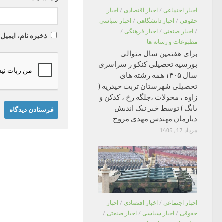
اخبار اجتماعی
/
اخبار اقتصادی
/
اخبار
حقوقی
/
اخبار دانشگاهی
/
اخبار سیاسی
/
اخبار صنعتی
/
اخبار فرهنگی
/
ذخیره نام، ایمیل
مطبوعات و رسانه ها
برای هفتمین سال متوالی
بورسیه تحصیلی کنکو ر سراسری
سال ۱۴۰۵ همه رشته های
تحصیلی شهرستان تربت حیدریه (
زاوه ، محولات ،جلگه رخ ، کدکن و
بایگ ) توسط خیر نیک اندیش
دیارمان مهندس مهدی مروج
مرداد 17, 1405
اخبار اجتماعی
/
اخبار اقتصادی
/
اخبار
حقوقی
/
اخبار سیاسی
/
اخبار صنعتی
/