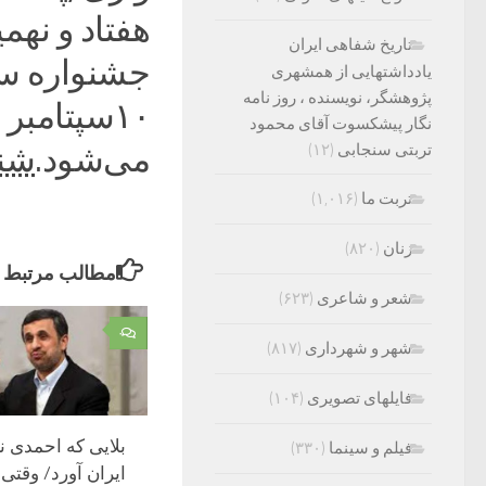
هفتاد و نهم
تاریخ شفاهی ایران
یادداشتهایی از همشهری
پژوهشگر، نویسنده ، روز نامه
نگار پیشکسوت آقای محمود
تربتی سنجابی
(۱۲)
می‌شود.
شنبه ۲۵ تیر ۴۰۱
تربت ما
(۱,۰۱۶)
زنان
(۸۲۰)
مطالب مرتبط
شعر و شاعری
(۶۲۳)
۰
شهر و شهرداری
(۸۱۷)
فایلهای تصویری
(۱۰۴)
بلایی که احمدی ن
فیلم و سینما
(۳۳۰)