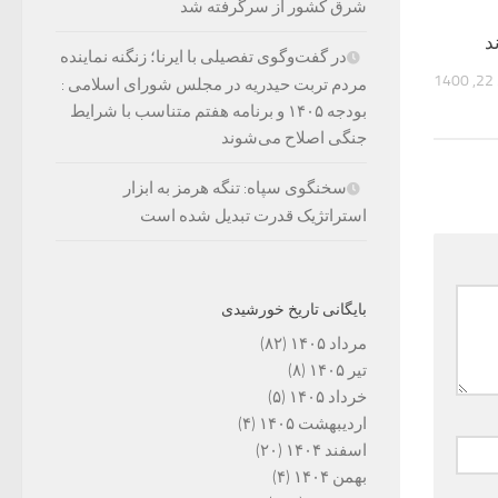
شرق کشور از سرگرفته شد
د
در گفت‌وگوی تفصیلی با ایرنا؛ زنگنه نماینده
14
مردم تربت حیدریه در مجلس شورای اسلامی :
بودجه ۱۴۰۵ و برنامه هفتم متناسب با شرایط
جنگی اصلاح می‌شوند
سخنگوی سپاه: تنگه هرمز به ابزار
استراتژیک قدرت تبدیل شده است
بایگانی تاریخ خورشیدی
مرداد ۱۴۰۵
(۸۲)
تیر ۱۴۰۵
(۸)
خرداد ۱۴۰۵
(۵)
اردیبهشت ۱۴۰۵
(۴)
اسفند ۱۴۰۴
(۲۰)
بهمن ۱۴۰۴
(۴)