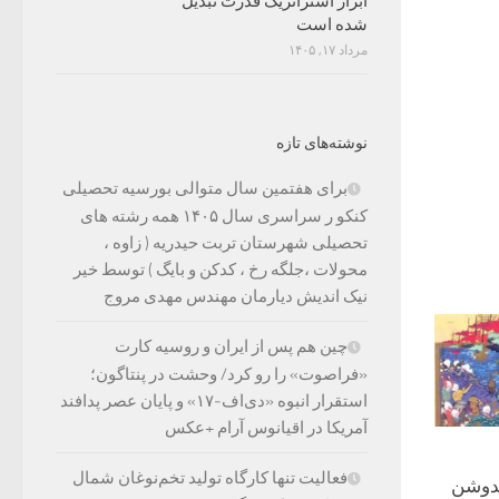
ابزار استراتژیک قدرت تبدیل
شده است
مرداد ۱۷, ۱۴۰۵
نوشته‌های تازه
برای هفتمین سال متوالی بورسیه تحصیلی
کنکو ر سراسری سال ۱۴۰۵ همه رشته های
تحصیلی شهرستان تربت حیدریه ( زاوه ،
محولات ،جلگه رخ ، کدکن و بایگ ) توسط خیر
نیک اندیش دیارمان مهندس مهدی مروج
چین هم پس از ایران و روسیه کارت
«فراصوت» را رو کرد/ وحشت در پنتاگون؛
استقرار انبوه «دی‌اف‑۱۷» و پایان عصر پدافند
آمریکا در اقیانوس آرام +عکس
فعالیت تنها کارگاه تولید تخم‌نوغان شمال
دوشن