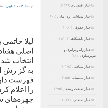
اخبار اقتصادی
(۳,۵۹۹)
توسط
کاظم خطیبی
· من
اخبار بهداشتی ودر مانی
(۹۰۰)
اخبار حقوقی
(۶,۰۸۰)
اخبار دانشگاهی
(۱,۵۲۱)
لیلا حاتمی 
اصلی هفتاد 
اخبار راه و ترابری و
شهرسازی
(۸۱۴)
انتخاب شد.
اخبار سیاسی
(۶,۳۹۵)
به گزارش ای
اخبار سینمایی
(۲۵۵)
فهرست داور
را اعلام کرد
اخبار صنعت و معدن
(۴۹۵)
چهره‌های س
اخبار صنعتی
(۱,۲۳۵)