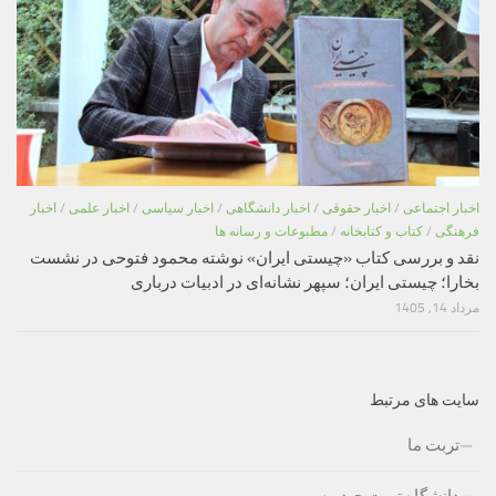
اخبار اجتماعی
/
اخبار حقوقی
/
اخبار دانشگاهی
/
اخبار سیاسی
/
اخبار علمی
/
اخبار
فرهنگی
/
کتاب و کتابخانه
/
مطبوعات و رسانه ها
نقد و بررسی کتاب «چیستی ایران» نوشته محمود فتوحی در نشست
بخارا؛ چیستی ایران؛ سپهر نشانه‌ای در ادبیات درباری
مرداد 14, 1405
سایت های مرتبط
تربت ما
دانشگاه تربت حیدریه