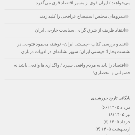
می‌خواهند / ایران قوی از مسیر اقتصاد قوی می‌گذرد
تندروهای مجلس استیضاح عراقچی را کلید زدند
انتقاد ظریف از شرق گرایی سیاست خارجی ایران
نقد و بررسی کتاب «چیستی ایران» نوشته محمود فتوحی در
نشست بخارا؛ چیستی ایران؛ سپهر نشانه‌ای در ادبیات درباری
اقتصاد را باید به مردم واقعی سپرد / واگذاری‌ها واقعی باشد نه
خصولتی و انحصاری!
بایگانی تاریخ خورشیدی
مرداد ۱۴۰۵
(۶۶)
تیر ۱۴۰۵
(۸)
خرداد ۱۴۰۵
(۵)
اردیبهشت ۱۴۰۵
(۴)