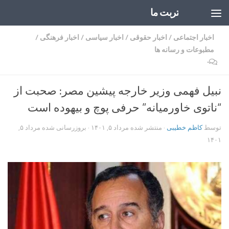
تربت ما
Skip to content
اخبار اجتماعی
/
اخبار حقوقی
/
اخبار سیاسی
/
اخبار فرهنگی
/
مطبوعات و رسانه ها
۰
نبیل فهمی وزیر خارجه پیشین مصر: صحبت از
“ناتوی خاورمیانه” حرفی پوچ و بیهوده است
توسط
کاظم خطیبی
· منتشر شده
مرداد ۵, ۱۴۰۱
· بروزرسانی شده
مرداد ۵,
۱۴۰۱