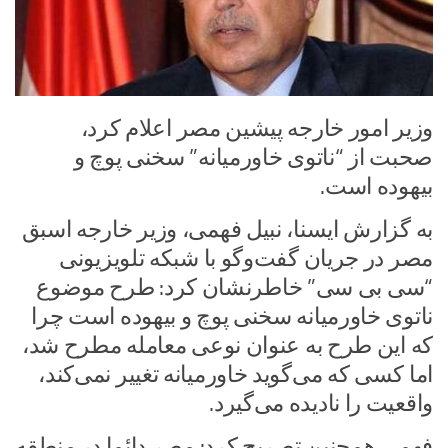
وزیر امور خارجه پیشین مصر اعلام کرد،
صحبت از “ناتوی خاورمیانه” سخنی پوچ و
بیهوده است.
به گزارش ایسنا، نبیل فهمی، وزیر خارجه اسبق
مصر در جریان گفت‌وگو با شبکه تلویزیونی
“سی بی سی” خاطرنشان کرد: طرح موضوع
ناتوی خاورمیانه سخنی پوچ و بیهوده است چرا
که این طرح به عنوان نوعی معامله مطرح شد،
اما کسی که می‌گوید خاورمیانه تغییر نمی‌کند،
واقعیت را نادیده می‌گیرد.
فهمی همچنین تصریح کرد: مصر دائما در منطقه