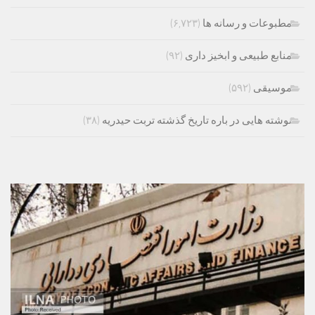
مطبوعات و رسانه ها
(۶,۷۲۳)
منابع طبیعی و ابخیز داری
(۹۲)
موسیقی
(۵۹۲)
نوشته هایی در باره تاریخ گذشته تربت حیدریه
(۳۸)