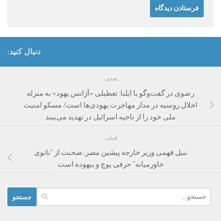
دنبال کنید:
بعدی
رضوی در گفت‌وگو با ایلنا: تعطیلی «آژانس یهود» به منزله
اخلال روسیه در مدار مهاجرت یهودی‌ها است/ مسکو امنیت
ملی خود را از ناحیه اسرائیل در تهدید می‌بیند
قبلی
نبیل فهمی وزیر خارجه پیشین مصر: صحبت از “ناتوی
خاورمیانه” حرفی پوچ و بیهوده است
جستجو
برای: