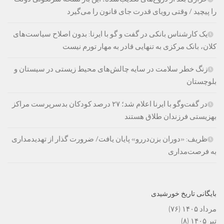
را پیچید / وقتی رویای قدرت جای قانون را می‌گیرد
یک کارشناس بانکی در گفت و گو با ایرنا: بدون اصلاح سیاست‌های
کلان، بانک مرکزی به تنهایی قادر به مهار تورم نیست
زنگ خطر سلامت در سایه چالش‌های محیط زیستی در سیستان و
بلوچستان
در گفت‌وگو با ایرنا اعلام شد؛ ۲۷ درصد کودکان بدسرپرست مراکز
بهزیستی فرزندان طلاق هستند
ظریف: «دوران بزن‌دررو» پایان یافت/ ضرورت گذار از تهدیدمداری
به فرصت‌مداری
بایگانی تاریخ خورشیدی
مرداد ۱۴۰۵
(۷۶)
تیر ۱۴۰۵
(۸)