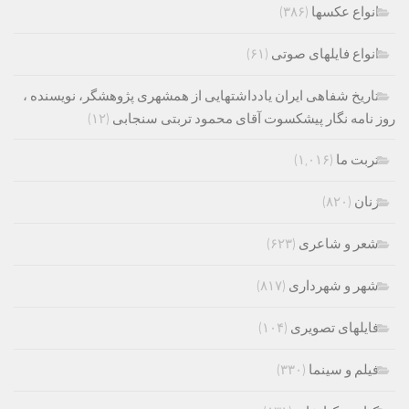
انواع عکسها
(۳۸۶)
انواع فایلهای صوتی
(۶۱)
تاریخ شفاهی ایران یادداشتهایی از همشهری پژوهشگر، نویسنده ،
روز نامه نگار پیشکسوت آقای محمود تربتی سنجابی
(۱۲)
تربت ما
(۱,۰۱۶)
زنان
(۸۲۰)
شعر و شاعری
(۶۲۳)
شهر و شهرداری
(۸۱۷)
فایلهای تصویری
(۱۰۴)
فیلم و سینما
(۳۳۰)