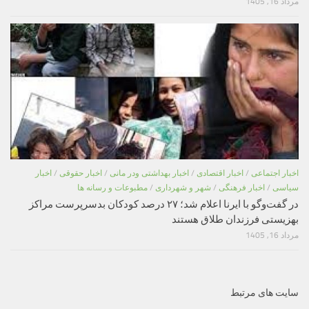
مرداد 16, 1405
اخبار اجتماعی
/
اخبار اقتصادی
/
اخبار بهداشتی ودر مانی
/
اخبار حقوقی
/
اخبار
سیاسی
/
اخبار فرهنگی
/
شهر و شهرداری
/
مطبوعات و رسانه ها
در گفت‌وگو با ایرنا اعلام شد؛ ۲۷ درصد کودکان بدسرپرست مراکز
بهزیستی فرزندان طلاق هستند
مرداد 16, 1405
سایت های مرتبط