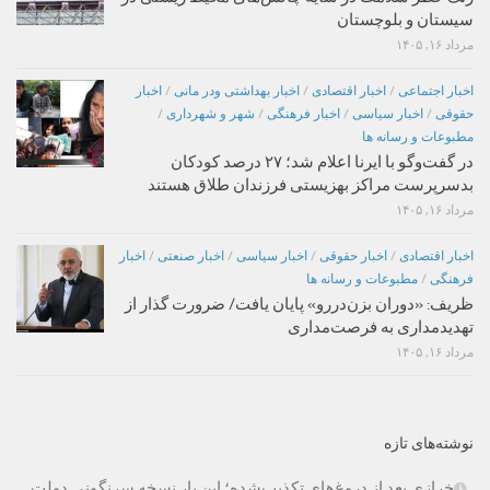
سیستان و بلوچستان
مرداد ۱۶, ۱۴۰۵
اخبار اجتماعی
/
اخبار اقتصادی
/
اخبار بهداشتی ودر مانی
/
اخبار
حقوقی
/
اخبار سیاسی
/
اخبار فرهنگی
/
شهر و شهرداری
/
مطبوعات و رسانه ها
در گفت‌وگو با ایرنا اعلام شد؛ ۲۷ درصد کودکان
بدسرپرست مراکز بهزیستی فرزندان طلاق هستند
مرداد ۱۶, ۱۴۰۵
اخبار اقتصادی
/
اخبار حقوقی
/
اخبار سیاسی
/
اخبار صنعتی
/
اخبار
فرهنگی
/
مطبوعات و رسانه ها
ظریف: «دوران بزن‌دررو» پایان یافت/ ضرورت گذار از
تهدیدمداری به فرصت‌مداری
مرداد ۱۶, ۱۴۰۵
نوشته‌های تازه
خرازی بعد از دروغ‌های تکذیب‌شده؛ این بار نسخه سرنگونی دولت