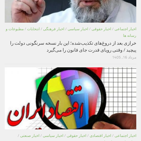
اخبار اجتماعی
/
اخبار حقوقی
/
اخبار سیاسی
/
اخبار فرهنگی
/
انتخابات
/
مطبوعات و
رسانه ها
خرازی بعد از دروغ‌های تکذیب‌شده؛ این بار نسخه سرنگونی دولت را
پیچید / وقتی رویای قدرت جای قانون را می‌گیرد
مرداد 16, 1405
اخبار اجتماعی
/
اخبار اقتصادی
/
اخبار حقوقی
/
اخبار سیاسی
/
اخبار صنعتی
/