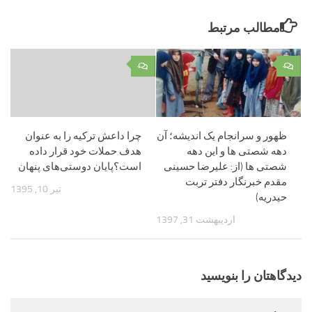
مطالب مرتبط
۰
۰
ظهور و سرانجام یک اندیشه؛ آن
چرا داعش ترکیه را به عنوان
دهه شصتی ها و این دهه
هدف حملات خود قرار داده
شصتی ها (از: علیرضا حسینی
است؟پایان دوستی‌های پنهان
مقدم خبرنگار دفتر تربت
تیر 10, 1395
حیدریه)
اردیبهشت 31, 1397
دیدگاهتان را بنویسید