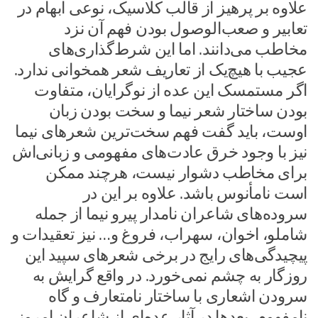
علاوه بر پرهیز از قالب کلاسیک، نوعی ابهام در
تعابیر و صعب‌الوصول بودن فهم آن نزد
مخاطب می‌دانند. اما این شرط‌گذاری‌های
عجیب با هیچ‌یک از تعاریف شعر همخوانی ندارد.
اگر مستمسک این عده از نوگرایان، متفاوت
بودن ساختار شعر نیما و سخت بودن زبان
اوست، باید گفت فهم سخت‌ترین شعرهای نیما
نیز با وجود خرق عادت‌های مفهومی و زبانی‌اش
برای مخاطب دشوار نیست، هرچند ممکن
است نامأنوس باشد. علاوه بر این در
سروده‌های شاعران نامدار پیرو نیما از جمله
شاملو، اخوان، سهراب، فروغ و… نیز تعقیدات و
پیچیدگی‌های رایج در برخی شعرهای سپید این
روزگار به چشم نمی‌خورد. در واقع گرایش به
سرودن اشعاری با ساختار نامتعارف و گاه
نامفهوم، بعدها در آثار عده‌ای از شاعران امروز