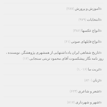
اموزش و پرورش
(۲۸۷)
انتخابات
(۹۷۹)
انواع عکسها
(۳۸۶)
انواع فایلهای صوتی
(۶۱)
تاریخ شفاهی ایران یادداشتهایی از همشهری پژوهشگر، نویسنده ،
روز نامه نگار پیشکسوت آقای محمود تربتی سنجابی
(۱۲)
تربت ما
(۱,۰۱۶)
زنان
(۸۲۰)
شعر و شاعری
(۶۲۳)
شهر و شهرداری
(۸۱۷)