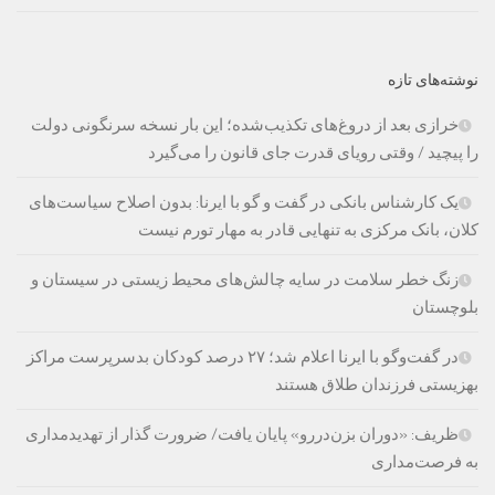
نوشته‌های تازه
خرازی بعد از دروغ‌های تکذیب‌شده؛ این بار نسخه سرنگونی دولت
را پیچید / وقتی رویای قدرت جای قانون را می‌گیرد
یک کارشناس بانکی در گفت و گو با ایرنا: بدون اصلاح سیاست‌های
کلان، بانک مرکزی به تنهایی قادر به مهار تورم نیست
زنگ خطر سلامت در سایه چالش‌های محیط زیستی در سیستان و
بلوچستان
در گفت‌وگو با ایرنا اعلام شد؛ ۲۷ درصد کودکان بدسرپرست مراکز
بهزیستی فرزندان طلاق هستند
ظریف: «دوران بزن‌دررو» پایان یافت/ ضرورت گذار از تهدیدمداری
به فرصت‌مداری