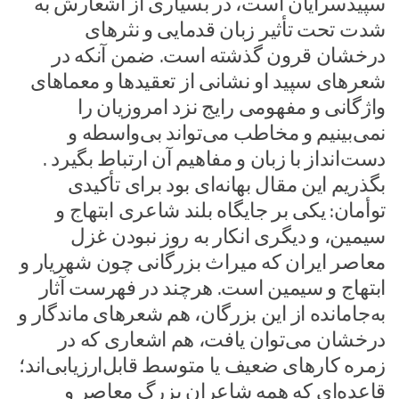
سپیدسرایان است، در بسیاری از اشعارش به
شدت تحت تأثیر زبان قدمایی و نثرهای
درخشان قرون گذشته است. ضمن آنکه در
شعرهای سپید او نشانی از تعقیدها و معماهای
واژگانی و مفهومی رایج نزد امروزیان را
نمی‌بینیم و مخاطب می‌تواند بی‌واسطه و‌
دست‌انداز با زبان و مفاهیم آن ارتباط بگیرد .
بگذریم این مقال بهانه‌ای بود برای تأکیدی
توأمان: یکی بر جایگاه بلند شاعری ابتهاج و
سیمین، و دیگری انکار به روز نبودن غزل
معاصر ایران که میراث بزرگانی چون شهریار و
ابتهاج و سیمین است. هرچند در فهرست آثار
به‌جا‌مانده از این بزرگان، هم شعرهای ماندگار و‌
درخشان می‌توان یافت، هم اشعاری که در
زمره‌ کارهای ضعیف یا متوسط قابل‌ارزیابی‌اند؛
قاعده‌ای که همه‌ شاعران بزرگ معاصر و