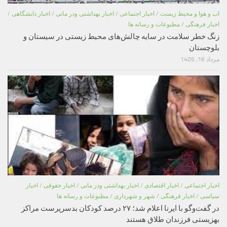
اب و هوا و محیط زیست
/
اخبار اجتماعی
/
اخبار بهداشتی ودر مانی
/
اخبار دانشگاهی
/
اخبار فرهنگی
/
مطبوعات و رسانه ها
زنگ خطر سلامت در سایه چالش‌های محیط زیستی در سیستان و
بلوچستان
مرداد 16, 1405
اخبار اجتماعی
/
اخبار اقتصادی
/
اخبار بهداشتی ودر مانی
/
اخبار حقوقی
/
اخبار
سیاسی
/
اخبار فرهنگی
/
شهر و شهرداری
/
مطبوعات و رسانه ها
در گفت‌وگو با ایرنا اعلام شد؛ ۲۷ درصد کودکان بدسرپرست مراکز
بهزیستی فرزندان طلاق هستند