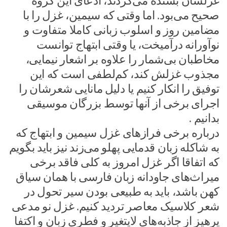
غزلشان بسنده می‌کردند، ادعای این گروه
صحیح می‌بود. اما وقتی که سیمین، غزل را با
مضامین روز و اسلوب زبانی کاملا متفاوت و
نوآورانه درآمیخت، یا وقتی ابتهاج توانست
مخاطبان بی‌شمار را علاوه بر اشعار نیمایی،
مجذوب غزلش کند، کم‌لطفی است که این
توفیق را انکار کنیم یا دلیل مانایی شعرشان را
اجرای برخی از آنها توسط بزرگان موسیقی
بدانیم .
درباره برخی فرازهای غزل سیمین و ابتهاج که
به شاکله‌ زبان قدمایی پهلو می‌زند نیز باید بگویم
که اتفاقا اگر غزل امروز به کلی فاقد برخی
میراث‌های جاودانه‌ زبان فارسی با همان سیاق
کهن باشد، باید به طبیعی بودن سیر تحول در
شعر کلاسیک معاصر تردید کنیم. غزل نو مدعی
پرهیز از جاذبه‌های لایتغیر و فطری زبان و اکتفا