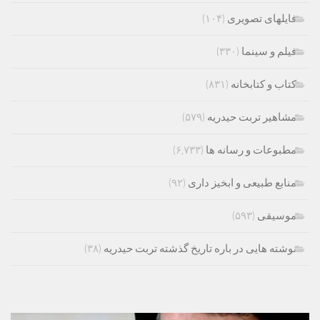
فایلهای تصویری
(۱۰۴)
فیلم و سینما
(۳۳۰)
کتاب و کتابخانه
(۸۳۱)
مشاهیر تربت حیدریه
(۵۷۹)
مطبوعات و رسانه ها
(۶,۷۳۳)
منابع طبیعی و ابخیز داری
(۹۲)
موسیقی
(۵۹۳)
نوشته هایی در باره تاریخ گذشته تربت حیدریه
(۳۸)