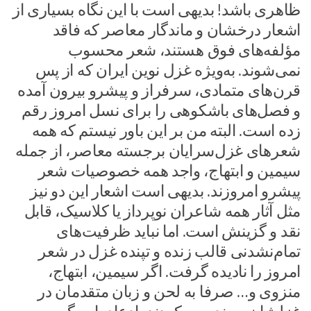
ظاهری باشد! بدیهی است با این نگاه بسیاری از
اشعار درخشان و ماندگار معاصر که فاقد
مؤلفه‌های فوق هستند، شعر محسوب
نمی‌شوند. به‌ویژه غزل نوین ایران که از پس
قرن‌های متمادی، سرفراز و پیشرو بیرون آمده
و فصل‌های باشکوهی را برای نسل امروز رقم
زده است. البته من بر این باور نیستم که همه‌
شعرهای غزل‌سرایان برجسته‌ معاصر، از جمله
سیمین و ابتهاج، واجد همه‌ خصوصیات شعر
پیشرو امروزند. بدیهی‌ است اشعار این دو نیز
مثل آثار همه‌ شاعران نو‌پرداز یا کلاسیک، قابل
نقد و گزینش است. اما نباید ظرفیت‌های
تمام‌نشدنی قالب زنده و تپنده‌ غزل در شعر
امروز را نادیده گرفت. اگر سیمین، ابتهاج،
منزوی و… صرفا به لحن و زبان متقدمان در