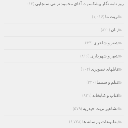
روز نامه نگار پیشکسوت آقای محمود تربتی سنجابی
(۱۲)
تربت ما
(۱,۰۱۶)
زنان
(۸۲۰)
شعر و شاعری
(۶۲۳)
شهر و شهرداری
(۸۱۶)
فایلهای تصویری
(۱۰۴)
فیلم و سینما
(۳۳۰)
کتاب و کتابخانه
(۸۳۱)
مشاهیر تربت حیدریه
(۵۷۹)
مطبوعات و رسانه ها
(۶,۷۲۸)