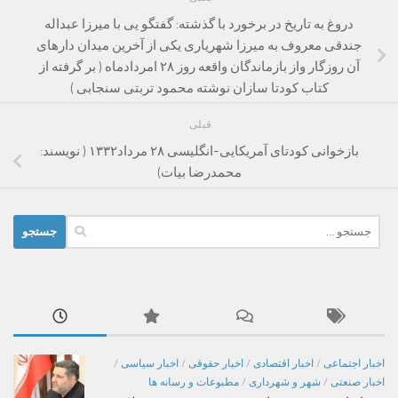
دروغ به تاریخ در برخورد با گذشته: گفتگو یی با میرزا عبداله
جندقی معروف به میرزا شهریاری یکی از آخرین میدان دارهای
آن روزگار واز بازماندگان واقعه روز ۲۸ امردادماه ( بر گرفته از
کتاب کودتا سازان نوشته محمود تربتی سنجابی )
قبلی
بازخوانی کودتای آمریکایی-انگلیسی ۲۸ مرداد۱۳۳۲ ( نویسند:
محمدرضا بیات)
جستجو
برای:
اخبار اجتماعی
/
اخبار اقتصادی
/
اخبار حقوقی
/
اخبار سیاسی
/
اخبار صنعتی
/
شهر و شهرداری
/
مطبوعات و رسانه ها