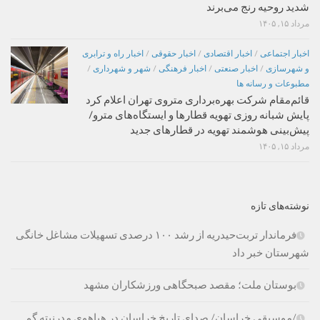
شدید روحیه رنج می‌برند
مرداد ۱۵, ۱۴۰۵
اخبار اجتماعی
/
اخبار اقتصادی
/
اخبار حقوقی
/
اخبار راه و ترابری
و شهرسازی
/
اخبار صنعتی
/
اخبار فرهنگی
/
شهر و شهرداری
/
مطبوعات و رسانه ها
قائم‌مقام شرکت بهره‌برداری متروی تهران اعلام کرد
پایش شبانه روزی تهویه قطارها و ایستگاه‌های مترو/
پیش‌بینی هوشمند تهویه در قطارهای جدید
مرداد ۱۵, ۱۴۰۵
نوشته‌های تازه
فرماندار تربت‌حیدریه از رشد ۱۰۰ درصدی تسهیلات مشاغل خانگی
شهرستان خبر داد
بوستان ملت؛ مقصد صبحگاهی ورزشکاران مشهد
/موسیقی خراسان/ صدای تاریخ خراسان در هیاهوی مدرنیته گم