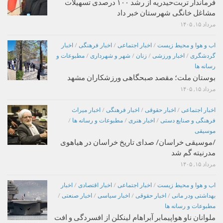
فرماندار تربت‌حیدریه از رشد ۱۰۰ درصدی تسهیلات
مشاغل خانگی شهرستان خبر داد
مرداد ۱۵, ۱۴۰۵
اب و هوا و محیط زیست
/
اخبار اجتماعی
/
اخبار فرهنگی
/
اخبار
گردشگری
/
اخبار ورزشی
/
زنان
/
شهر و شهرداری
/
مطبوعات و
رسانه ها
بوستان ملت؛ مقصد صبحگاهی ورزشکاران مشهد
مرداد ۱۵, ۱۴۰۵
اخبار اجتماعی
/
اخبار حقوقی
/
اخبار فرهنگی
/
اخبار میراث
فرهنگی و صنایع دستی
/
اخبار هنری
/
مطبوعات و رسانه ها
/
موسیقی
/موسیقی خراسان/ صدای تاریخ خراسان در هیاهوی
مدرنیته گم شد
مرداد ۱۵, ۱۴۰۵
اب و هوا و محیط زیست
/
اخبار اجتماعی
/
اخبار اقتصادی
/
اخبار
بهداشتی ودر مانی
/
اخبار حقوقی
/
اخبار سیاسی
/
اخبار صنعتی
/
مطبوعات و رسانه ها
ملوانان ناو هواپیمابر آبراهام لینکلن از افسردگی و افت