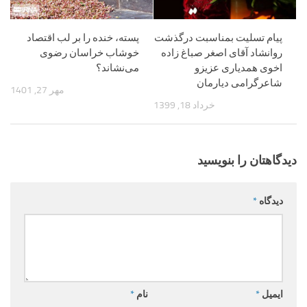
پیام تسلیت بمناسبت درگذشت
پسته، خنده را بر لب اقتصاد
روانشاد آقای اصغر صباغ زاده
خوشاب خراسان رضوی
اخوی همدیاری عزیزو
می‌نشاند؟
شاعرگرامی دیارمان
مهر 27, 1401
خرداد 18, 1399
دیدگاهتان را بنویسید
دیدگاه
*
ایمیل
*
نام
*