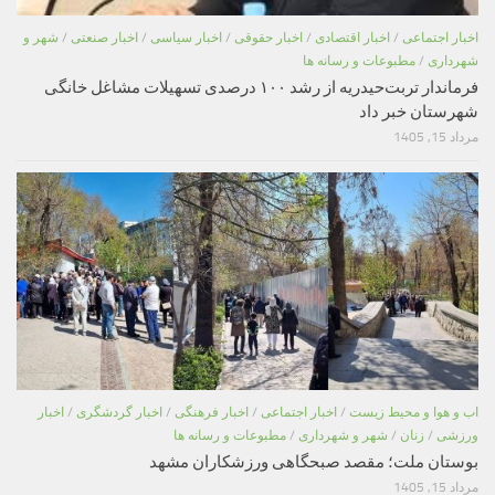
اخبار اجتماعی
/
اخبار اقتصادی
/
اخبار حقوقی
/
اخبار سیاسی
/
اخبار صنعتی
/
شهر و
شهرداری
/
مطبوعات و رسانه ها
فرماندار تربت‌حیدریه از رشد ۱۰۰ درصدی تسهیلات مشاغل خانگی
شهرستان خبر داد
مرداد 15, 1405
اب و هوا و محیط زیست
/
اخبار اجتماعی
/
اخبار فرهنگی
/
اخبار گردشگری
/
اخبار
ورزشی
/
زنان
/
شهر و شهرداری
/
مطبوعات و رسانه ها
بوستان ملت؛ مقصد صبحگاهی ورزشکاران مشهد
مرداد 15, 1405