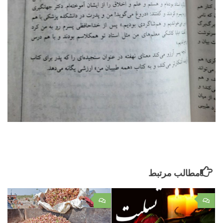
مطالب مرتبط
۰
۰