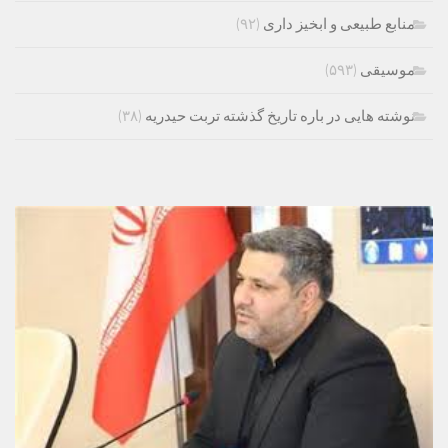
منابع طبیعی و ابخیز داری
(۹۲)
موسیقی
(۵۹۳)
نوشته هایی در باره تاریخ گذشته تربت حیدریه
(۳۸)